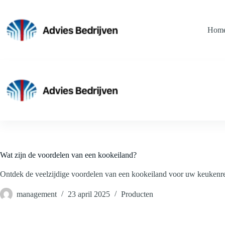
Ga
naar
de
Hom
inhoud
Wat zijn de voordelen van een kookeiland?
Ontdek de veelzijdige voordelen van een kookeiland voor uw keukenreno
management
23 april 2025
Producten