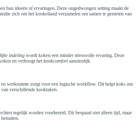
ensen hun ideeën of ervaringen. Deze ongedwongen setting maakt de
amilie zich om het kookeiland verzamelen om samen te genieten van
ijke indeling
wordt koken een minder stressvolle ervaring. Deze
e koken en verhoogt het
kookcomfort
aanzienlijk.
k en werkruimte zorgt voor een logische workflow. Dit helpt koks om
n van verschillende kooktaken.
chten tegelijk worden voorbereid. Dit bespaart niet alleen tijd, maar
 benutten.