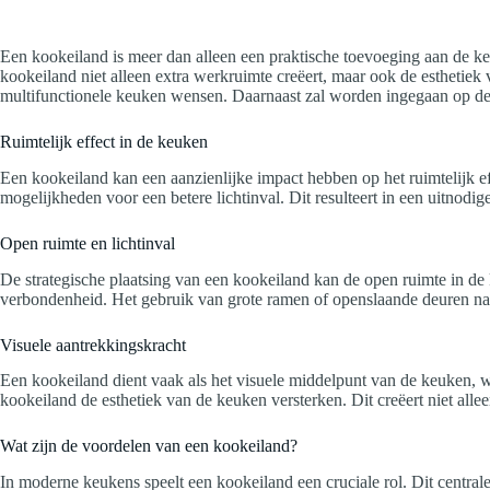
Een kookeiland is meer dan alleen een praktische toevoeging aan de ke
kookeiland niet alleen extra werkruimte creëert, maar ook de esthetiek
multifunctionele keuken wensen. Daarnaast zal worden ingegaan op de 
Ruimtelijk effect in de keuken
Een kookeiland kan een aanzienlijke impact hebben op het ruimtelijk ef
mogelijkheden voor een betere lichtinval. Dit resulteert in een uitnodig
Open ruimte en lichtinval
De strategische plaatsing van een kookeiland kan de open ruimte in de k
verbondenheid. Het gebruik van grote ramen of openslaande deuren naas
Visuele aantrekkingskracht
Een kookeiland dient vaak als het visuele middelpunt van de keuken, wa
kookeiland de esthetiek van de keuken versterken. Dit creëert niet allee
Wat zijn de voordelen van een kookeiland?
In moderne keukens speelt een kookeiland een cruciale rol. Dit central