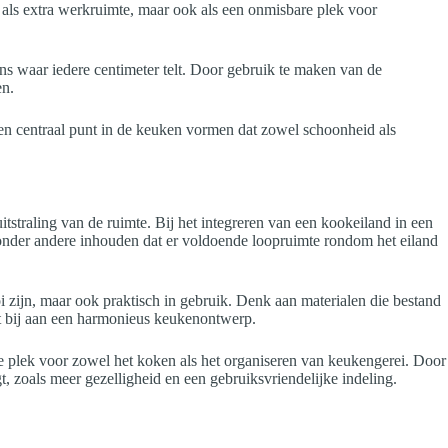
 als extra werkruimte, maar ook als een onmisbare plek voor
ns waar iedere centimeter telt. Door gebruik te maken van de
en.
een centraal punt in de keuken vormen dat zowel schoonheid als
itstraling van de ruimte. Bij het integreren van een kookeiland in een
onder andere inhouden dat er voldoende loopruimte rondom het eiland
i zijn, maar ook praktisch in gebruik. Denk aan materialen die bestand
gt bij aan een harmonieus keukenontwerp.
le plek voor zowel het koken als het organiseren van keukengerei. Door
, zoals meer gezelligheid en een gebruiksvriendelijke indeling.