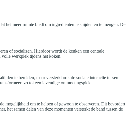
mdat het meer ruimte biedt om ingrediënten te snijden en te mengen. De
eren of socializen. Hierdoor wordt de keuken een centrale
 volle werkplek tijdens het koken.
ltijden te bereiden, maar versterkt ook de sociale interactie tussen
transformeert zo tot een levendige ontmoetingsplek.
e mogelijkheid om te helpen of gewoon te observeren. Dit bevordert
iner, het samen delen van deze momenten versterkt de band tussen de