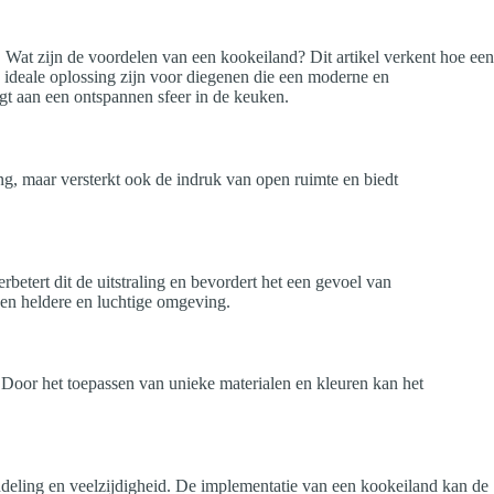
 Wat zijn de voordelen van een kookeiland? Dit artikel verkent hoe een
e ideale oplossing zijn voor diegenen die een moderne en
gt aan een ontspannen sfeer in de keuken.
ing, maar versterkt ook de indruk van open ruimte en biedt
betert dit de uitstraling en bevordert het een gevoel van
een heldere en luchtige omgeving.
. Door het toepassen van unieke materialen en kleuren kan het
indeling en veelzijdigheid. De implementatie van een kookeiland kan de