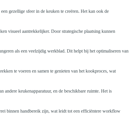
een gezellige sfeer in de keuken te creëren. Het kan ook de
ken visueel aantrekkelijker. Door strategische plaatsing kunnen
geren als een veelzijdig werkblad. Dit helpt bij het optimaliseren van
rekken te voeren en samen te genieten van het kookproces, wat
van andere keukenapparatuur, en de beschikbare ruimte. Het is
i binnen handbereik zijn, wat leidt tot een efficiëntere workflow