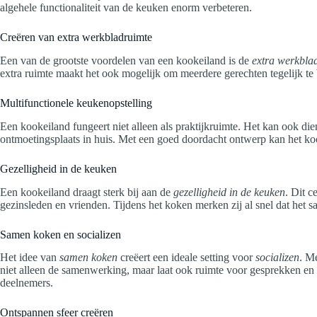
algehele functionaliteit van de keuken enorm verbeteren.
Creëren van extra werkbladruimte
Een van de grootste voordelen van een kookeiland is de
extra werkbla
extra ruimte maakt het ook mogelijk om meerdere gerechten tegelijk te
Multifunctionele keukenopstelling
Een kookeiland fungeert niet alleen als praktijkruimte. Het kan ook di
ontmoetingsplaats in huis. Met een goed doordacht ontwerp kan het kook
Gezelligheid in de keuken
Een kookeiland draagt sterk bij aan de
gezelligheid in de keuken
. Dit c
gezinsleden en vrienden. Tijdens het koken merken zij al snel dat het 
Samen koken en socializen
Het idee van
samen koken
creëert een ideale setting voor
socializen
. M
niet alleen de samenwerking, maar laat ook ruimte voor gesprekken en 
deelnemers.
Ontspannen sfeer creëren