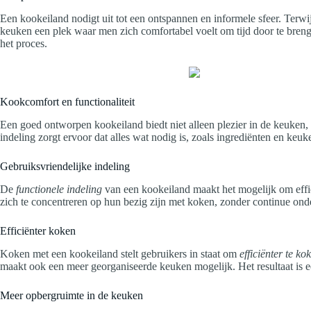
Een kookeiland nodigt uit tot een ontspannen en informele sfeer. Terw
keuken een plek waar men zich comfortabel voelt om tijd door te bre
het proces.
Kookcomfort en functionaliteit
Een goed ontworpen kookeiland biedt niet alleen plezier in de keuken, 
indeling zorgt ervoor dat alles wat nodig is, zoals ingrediënten en keu
Gebruiksvriendelijke indeling
De
functionele indeling
van een kookeiland maakt het mogelijk om effic
zich te concentreren op hun bezig zijn met koken, zonder continue ond
Efficiënter koken
Koken met een kookeiland stelt gebruikers in staat om
efficiënter te ko
maakt ook een meer georganiseerde keuken mogelijk. Het resultaat is 
Meer opbergruimte in de keuken