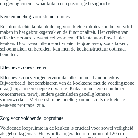
omgeving creëren waar koken een plezierige bezigheid is.
Keukenindeling voor kleine ruimtes
Een doordachte keukenindeling voor kleine ruimtes kan het verschil
maken in het gebruiksgemak en de functionaliteit. Het creëren van
effectieve zones is essentieel voor een efficiënte workflow in de
keuken. Door verschillende activiteiten te groeperen, zoals koken,
schoonmaken en bereiden, kan men de keukenstructuur optimaal
benutten.
Effectieve zones creëren
Effectieve zones zorgen ervoor dat alles binnen handbereik is.
Bijvoorbeeld, het combineren van de kookzone met de voedingszone
draagt bij aan een soepele ervaring. Koks kunnen zich dan beter
concentreren, terwijl andere gezinsleden gezellig kunnen
samenwerken. Met een slimme indeling kunnen zelfs de kleinste
keukens profitabel zijn.
Zorg voor voldoende loopruimte
Voldoende loopruimte in de keuken is cruciaal voor zowel veiligheid
als gebruiksgemak. Het wordt aangeraden om minimaal 120 cm