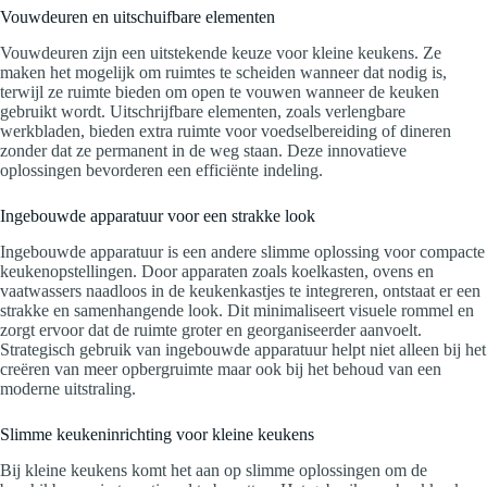
Vouwdeuren en uitschuifbare elementen
Vouwdeuren zijn een uitstekende keuze voor kleine keukens. Ze
maken het mogelijk om ruimtes te scheiden wanneer dat nodig is,
terwijl ze ruimte bieden om open te vouwen wanneer de keuken
gebruikt wordt. Uitschrijfbare elementen, zoals verlengbare
werkbladen, bieden extra ruimte voor voedselbereiding of dineren
zonder dat ze permanent in de weg staan. Deze innovatieve
oplossingen bevorderen een efficiënte indeling.
Ingebouwde apparatuur voor een strakke look
Ingebouwde apparatuur is een andere slimme oplossing voor compacte
keukenopstellingen. Door apparaten zoals koelkasten, ovens en
vaatwassers naadloos in de keukenkastjes te integreren, ontstaat er een
strakke en samenhangende look. Dit minimaliseert visuele rommel en
zorgt ervoor dat de ruimte groter en georganiseerder aanvoelt.
Strategisch gebruik van ingebouwde apparatuur helpt niet alleen bij het
creëren van meer opbergruimte maar ook bij het behoud van een
moderne uitstraling.
Slimme keukeninrichting voor kleine keukens
Bij kleine keukens komt het aan op slimme oplossingen om de