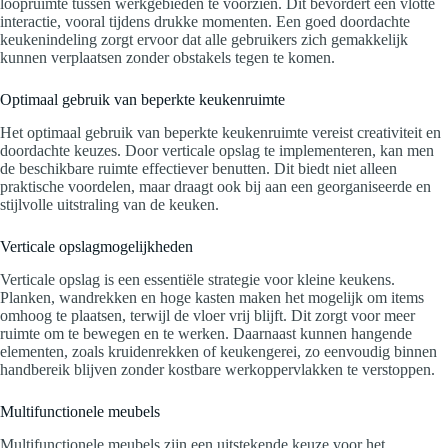
loopruimte tussen werkgebieden te voorzien. Dit bevordert een vlotte
interactie, vooral tijdens drukke momenten. Een goed doordachte
keukenindeling zorgt ervoor dat alle gebruikers zich gemakkelijk
kunnen verplaatsen zonder obstakels tegen te komen.
Optimaal gebruik van beperkte keukenruimte
Het optimaal gebruik van beperkte keukenruimte vereist creativiteit en
doordachte keuzes. Door verticale opslag te implementeren, kan men
de beschikbare ruimte effectiever benutten. Dit biedt niet alleen
praktische voordelen, maar draagt ook bij aan een georganiseerde en
stijlvolle uitstraling van de keuken.
Verticale opslagmogelijkheden
Verticale opslag is een essentiële strategie voor kleine keukens.
Planken, wandrekken en hoge kasten maken het mogelijk om items
omhoog te plaatsen, terwijl de vloer vrij blijft. Dit zorgt voor meer
ruimte om te bewegen en te werken. Daarnaast kunnen hangende
elementen, zoals kruidenrekken of keukengerei, zo eenvoudig binnen
handbereik blijven zonder kostbare werkoppervlakken te verstoppen.
Multifunctionele meubels
Multifunctionele meubels zijn een uitstekende keuze voor het