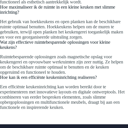
functioneel als esthetisch aantrekkelijk wordt.
Hoe maximaliseer ik de ruimte in een kleine keuken met slimme
inrichting?
Het gebruik van hoekkeukens en open planken kan de beschikbare
ruimte optimaal benutten. Hoekkeukens helpen om de muren te
gebruiken, terwijl open planken het keukengerei toegankelijk maken
en voor een georganiseerde uitstraling zorgen.
Wat zijn effectieve ruimtebesparende oplossingen voor kleine
keukens?
Ruimtebesparende oplossingen zoals magnetische opslag voor
keukengerei en opvouwbare werkruimten zijn zeer nuttig. Ze helpen
om de beschikbare ruimte optimaal te benutten en de keuken
opgeruimd en functioneel te houden.
Hoe kan ik een efficiënte keukeninrichting realiseren?
Een efficiënte keukeninrichting kan worden bereikt door te
experimenteren met innovatieve layouts en digitale ontwerptools. Het
combineren van eerder besproken elementen, zoals slimme
opbergoplossingen en multifunctionele meubels, draagt bij aan een
functionele en inspirerende keuken.