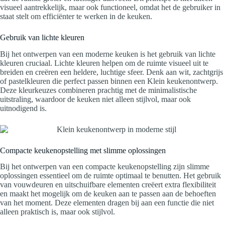
visueel aantrekkelijk, maar ook functioneel, omdat het de gebruiker in
staat stelt om efficiënter te werken in de keuken.
Gebruik van lichte kleuren
Bij het ontwerpen van een moderne keuken is het gebruik van lichte
kleuren cruciaal. Lichte kleuren helpen om de ruimte visueel uit te
breiden en creëren een heldere, luchtige sfeer. Denk aan wit, zachtgrijs
of pastelkleuren die perfect passen binnen een Klein keukenontwerp.
Deze kleurkeuzes combineren prachtig met de minimalistische
uitstraling, waardoor de keuken niet alleen stijlvol, maar ook
uitnodigend is.
Compacte keukenopstelling met slimme oplossingen
Bij het ontwerpen van een compacte keukenopstelling zijn slimme
oplossingen essentieel om de ruimte optimaal te benutten. Het gebruik
van vouwdeuren en uitschuifbare elementen creëert extra flexibiliteit
en maakt het mogelijk om de keuken aan te passen aan de behoeften
van het moment. Deze elementen dragen bij aan een functie die niet
alleen praktisch is, maar ook stijlvol.