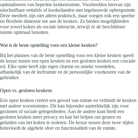
optimaliseren van beperkte keukenruimte. Voorbeelden hiervan zijn
uitschuifbare eettafels of kookeilanden met ingebouwde opbergruimte.
Deze meubels zijn niet alleen praktisch, maar voegen ook een speelse
en flexibele dimensie toe aan de keuken. Ze bieden mogelijkheden
voor zowel koken als sociale interactie, terwijl ze de beschikbare
ruimte optimaal benutten.
Wat is de beste opstelling voor een kleine keuken?
Bij het plannen van de beste opstelling voor een kleine keuken speelt
de keuze tussen een open keuken en een gesloten keuken een cruciale
rol. Elke optie heeft zijn eigen charme en unieke voordelen,
afhankelijk van de leefruimte en de persoonlijke voorkeuren van de
gebruiker.
Open vs. gesloten keukens
Een open keuken creëert een gevoel van ruimte en verbindt de keuken
met andere woonruimtes. Dit kan bijzonder aantrekkelijk zijn voor
gezinnen of sociale gelegenheden. Aan de andere kant biedt een
gesloten keuken meer privacy en kan het helpen om geuren en
geluiden van het koken te isoleren. De keuze tussen deze twee stijlen
beïnvloedt de algehele sfeer en functionaliteit van de ruimte.