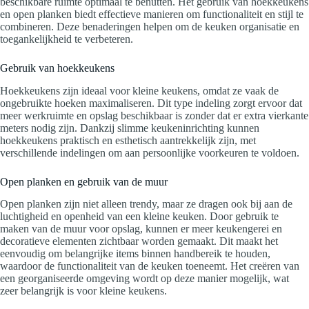
beschikbare ruimte optimaal te benutten. Het gebruik van hoekkeukens
en open planken biedt effectieve manieren om functionaliteit en stijl te
combineren. Deze benaderingen helpen om de keuken organisatie en
toegankelijkheid te verbeteren.
Gebruik van hoekkeukens
Hoekkeukens zijn ideaal voor kleine keukens, omdat ze vaak de
ongebruikte hoeken maximaliseren. Dit type indeling zorgt ervoor dat
meer werkruimte en opslag beschikbaar is zonder dat er extra vierkante
meters nodig zijn. Dankzij slimme keukeninrichting kunnen
hoekkeukens praktisch en esthetisch aantrekkelijk zijn, met
verschillende indelingen om aan persoonlijke voorkeuren te voldoen.
Open planken en gebruik van de muur
Open planken zijn niet alleen trendy, maar ze dragen ook bij aan de
luchtigheid en openheid van een kleine keuken. Door gebruik te
maken van de muur voor opslag, kunnen er meer keukengerei en
decoratieve elementen zichtbaar worden gemaakt. Dit maakt het
eenvoudig om belangrijke items binnen handbereik te houden,
waardoor de functionaliteit van de keuken toeneemt. Het creëren van
een georganiseerde omgeving wordt op deze manier mogelijk, wat
zeer belangrijk is voor kleine keukens.