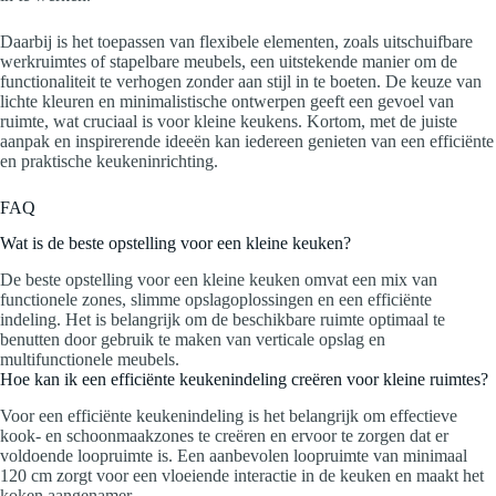
Daarbij is het toepassen van flexibele elementen, zoals uitschuifbare
werkruimtes of stapelbare meubels, een uitstekende manier om de
functionaliteit te verhogen zonder aan stijl in te boeten. De keuze van
lichte kleuren en minimalistische ontwerpen geeft een gevoel van
ruimte, wat cruciaal is voor kleine keukens. Kortom, met de juiste
aanpak en inspirerende ideeën kan iedereen genieten van een efficiënte
en praktische keukeninrichting.
FAQ
Wat is de beste opstelling voor een kleine keuken?
De beste opstelling voor een kleine keuken omvat een mix van
functionele zones, slimme opslagoplossingen en een efficiënte
indeling. Het is belangrijk om de beschikbare ruimte optimaal te
benutten door gebruik te maken van verticale opslag en
multifunctionele meubels.
Hoe kan ik een efficiënte keukenindeling creëren voor kleine ruimtes?
Voor een efficiënte keukenindeling is het belangrijk om effectieve
kook- en schoonmaakzones te creëren en ervoor te zorgen dat er
voldoende loopruimte is. Een aanbevolen loopruimte van minimaal
120 cm zorgt voor een vloeiende interactie in de keuken en maakt het
koken aangenamer.