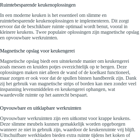
Ruimtebesparende keukenoplossingen
In een moderne keuken is het essentieel om slimme en
ruimtebesparende keukenoplossingen te implementeren. Dit zorgt
ervoor dat de beschikbare ruimte optimaal wordt benut, vooral in
kleinere keukens. Twee populaire oplossingen zijn magnetische opslag
en opvouwbare werkruimten.
Magnetische opslag voor keukengerei
Magnetische opslag biedt een uitstekende manier om keukengerei
zoals messen en kruiden potjes overzichtelijk op te bergen. Deze
oplossingen maken niet alleen de wand of de koelkast functioneel,
maar zorgen er ook voor dat de spullen binnen handbereik zijn. Dank
zij het gebruik van magnetische strips of borden kan men zonder veel
inspanning levensmiddelen en keukengerei ophangen, wat
waardevolle ruimte op het aanrecht bespaart.
Opvouwbare en uitklapbare werkruimten
Opvouwbare werkruimten zijn een uitkomst voor krappe keukens.
Deze slimme meubels kunnen gemakkelijk worden opgeborgen
wanneer ze niet in gebruik zijn, waardoor de keukenruimte vrij blijft.
Uitschuifbare werkbladen bieden extra ruimte tijdens het koken of