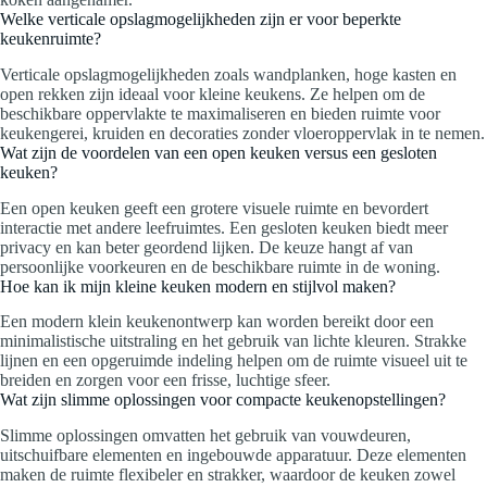
Welke verticale opslagmogelijkheden zijn er voor beperkte
keukenruimte?
Verticale opslagmogelijkheden zoals wandplanken, hoge kasten en
open rekken zijn ideaal voor kleine keukens. Ze helpen om de
beschikbare oppervlakte te maximaliseren en bieden ruimte voor
keukengerei, kruiden en decoraties zonder vloeroppervlak in te nemen.
Wat zijn de voordelen van een open keuken versus een gesloten
keuken?
Een open keuken geeft een grotere visuele ruimte en bevordert
interactie met andere leefruimtes. Een gesloten keuken biedt meer
privacy en kan beter geordend lijken. De keuze hangt af van
persoonlijke voorkeuren en de beschikbare ruimte in de woning.
Hoe kan ik mijn kleine keuken modern en stijlvol maken?
Een modern klein keukenontwerp kan worden bereikt door een
minimalistische uitstraling en het gebruik van lichte kleuren. Strakke
lijnen en een opgeruimde indeling helpen om de ruimte visueel uit te
breiden en zorgen voor een frisse, luchtige sfeer.
Wat zijn slimme oplossingen voor compacte keukenopstellingen?
Slimme oplossingen omvatten het gebruik van vouwdeuren,
uitschuifbare elementen en ingebouwde apparatuur. Deze elementen
maken de ruimte flexibeler en strakker, waardoor de keuken zowel