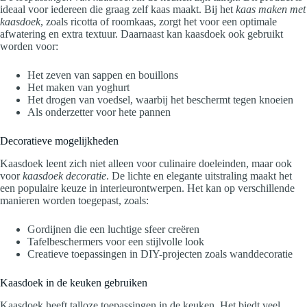
ideaal voor iedereen die graag zelf kaas maakt. Bij het
kaas maken met
kaasdoek
, zoals ricotta of roomkaas, zorgt het voor een optimale
afwatering en extra textuur. Daarnaast kan kaasdoek ook gebruikt
worden voor:
Het zeven van sappen en bouillons
Het maken van yoghurt
Het drogen van voedsel, waarbij het beschermt tegen knoeien
Als onderzetter voor hete pannen
Decoratieve mogelijkheden
Kaasdoek leent zich niet alleen voor culinaire doeleinden, maar ook
voor
kaasdoek decoratie
. De lichte en elegante uitstraling maakt het
een populaire keuze in interieurontwerpen. Het kan op verschillende
manieren worden toegepast, zoals:
Gordijnen die een luchtige sfeer creëren
Tafelbeschermers voor een stijlvolle look
Creatieve toepassingen in DIY-projecten zoals wanddecoratie
Kaasdoek in de keuken gebruiken
Kaasdoek heeft talloze toepassingen in de keuken. Het biedt veel