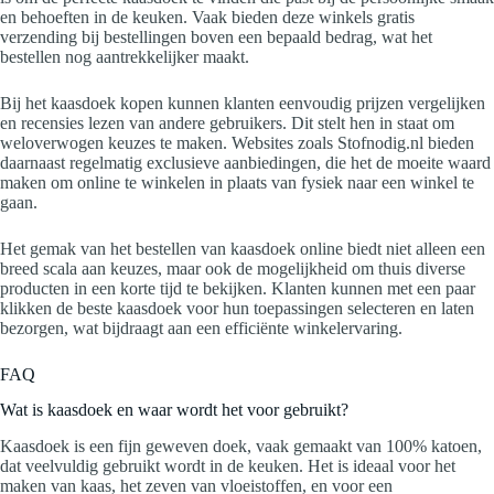
en behoeften in de keuken. Vaak bieden deze winkels gratis
verzending bij bestellingen boven een bepaald bedrag, wat het
bestellen nog aantrekkelijker maakt.
Bij het kaasdoek kopen kunnen klanten eenvoudig prijzen vergelijken
en recensies lezen van andere gebruikers. Dit stelt hen in staat om
weloverwogen keuzes te maken. Websites zoals Stofnodig.nl bieden
daarnaast regelmatig exclusieve aanbiedingen, die het de moeite waard
maken om online te winkelen in plaats van fysiek naar een winkel te
gaan.
Het gemak van het bestellen van kaasdoek online biedt niet alleen een
breed scala aan keuzes, maar ook de mogelijkheid om thuis diverse
producten in een korte tijd te bekijken. Klanten kunnen met een paar
klikken de beste kaasdoek voor hun toepassingen selecteren en laten
bezorgen, wat bijdraagt aan een efficiënte winkelervaring.
FAQ
Wat is kaasdoek en waar wordt het voor gebruikt?
Kaasdoek is een fijn geweven doek, vaak gemaakt van 100% katoen,
dat veelvuldig gebruikt wordt in de keuken. Het is ideaal voor het
maken van kaas, het zeven van vloeistoffen, en voor een