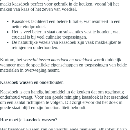
maakt kaasdoek perfect voor gebruik in de keuken, vooral bij het
maken van kaas of het zeven van voedsel.
Kaasdoek faciliteert een betere filtratie, wat resulteert in een
netter eindproduct.
Het is veel beter in staat om substanties vast te houden, wat
cruciaal is bij veel culinaire toepassingen.
De natuurlijke vezels van kaasdoek zijn vaak makkelijker te
reinigen en onderhouden.
Kortom, het
verschil tussen kaasdoek en neteldoek
wordt duidelijk
wanneer men de specifieke eigenschappen en toepassingen van beide
materialen in overweging neemt.
Kaasdoek wassen en onderhouden
Kaasdoek is een handig hulpmiddel in de keuken dat om regelmatig
onderhoud vraagt. Voor een goede reiniging kaasdoek is het essentieel
om een aantal richtlijnen te volgen. Dit zorgt ervoor dat het doek in
goede staat blijft en zijn functionaliteit behoudt.
Hoe moet je kaasdoek wassen?
Het kaasdoek wassen kan op verschillende manieren, afhankelijk van