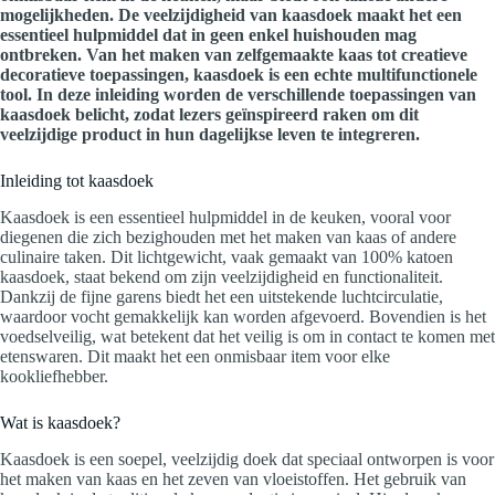
mogelijkheden. De veelzijdigheid van kaasdoek maakt het een
essentieel hulpmiddel dat in geen enkel huishouden mag
ontbreken. Van het maken van zelfgemaakte kaas tot creatieve
decoratieve toepassingen, kaasdoek is een echte multifunctionele
tool. In deze inleiding worden de verschillende toepassingen van
kaasdoek belicht, zodat lezers geïnspireerd raken om dit
veelzijdige product in hun dagelijkse leven te integreren.
Inleiding tot kaasdoek
Kaasdoek is een essentieel hulpmiddel in de keuken, vooral voor
diegenen die zich bezighouden met het maken van kaas of andere
culinaire taken. Dit lichtgewicht, vaak gemaakt van 100% katoen
kaasdoek, staat bekend om zijn veelzijdigheid en functionaliteit.
Dankzij de fijne garens biedt het een uitstekende luchtcirculatie,
waardoor vocht gemakkelijk kan worden afgevoerd. Bovendien is het
voedselveilig, wat betekent dat het veilig is om in contact te komen met
etenswaren. Dit maakt het een onmisbaar item voor elke
kookliefhebber.
Wat is kaasdoek?
Kaasdoek is een soepel, veelzijdig doek dat speciaal ontworpen is voor
het maken van kaas en het zeven van vloeistoffen. Het gebruik van