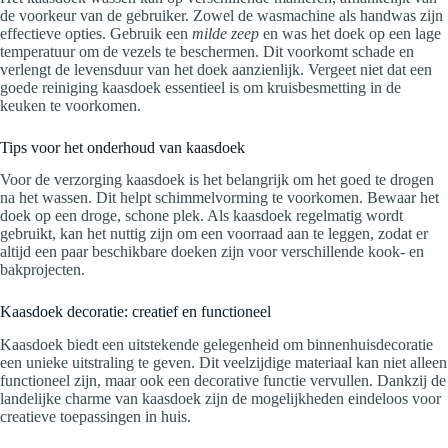
de voorkeur van de gebruiker. Zowel de wasmachine als handwas zijn
effectieve opties. Gebruik een
milde zeep
en was het doek op een lage
temperatuur om de vezels te beschermen. Dit voorkomt schade en
verlengt de levensduur van het doek aanzienlijk. Vergeet niet dat een
goede reiniging kaasdoek essentieel is om kruisbesmetting in de
keuken te voorkomen.
Tips voor het onderhoud van kaasdoek
Voor de verzorging kaasdoek is het belangrijk om het goed te drogen
na het wassen. Dit helpt schimmelvorming te voorkomen. Bewaar het
doek op een droge, schone plek. Als kaasdoek regelmatig wordt
gebruikt, kan het nuttig zijn om een voorraad aan te leggen, zodat er
altijd een paar beschikbare doeken zijn voor verschillende kook- en
bakprojecten.
Kaasdoek decoratie: creatief en functioneel
Kaasdoek biedt een uitstekende gelegenheid om binnenhuisdecoratie
een unieke uitstraling te geven. Dit veelzijdige materiaal kan niet alleen
functioneel zijn, maar ook een decorative functie vervullen. Dankzij de
landelijke charme van kaasdoek zijn de mogelijkheden eindeloos voor
creatieve toepassingen in huis.