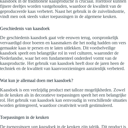
kaasdoek in de traditionele kaasproductie is cruciaal. Hierdoor kunnen
fijnere deeltjes worden vastgehouden, waardoor de kwaliteit van de
geproduceerde kaas verbetert. Naast het gebruik in de zuivelindustrie,
vindt men ook steeds vaker toepassingen in de algemene keuken.
Geschiedenis van kaasdoek
De geschiedenis kaasdoek gaat vele eeuwen terug, oorspronkelijk
vervaardigd door boeren en kaasmakers die het nodig hadden om vers
gemaakte kaas te persen en te laten uitlekken. Dit voedselveilige
kaasdoek speelt een belangrijke rol in veel culturen, waaronder de
Nederlandse, waar het een fundamenteel onderdeel vormt van de
kaasproductie. Het gebruik van kaasdoek heeft door de jaren heen de
techniek en de kwaliteit van kaasvoorzieningen aanzienlijk verbeterd.
Wat kun je allemaal doen met kaasdoek?
Kaasdoek is een veelzijdig product met talloze mogelijkheden. Zowel
in de keuken als in decoratieve toepassingen speelt het een belangrijke
rol. Het gebruik van kaasdoek kan eenvoudig in verschillende situaties
worden geïntegreerd, waardoor creativiteit wordt gestimuleerd.
Toepassingen in de keuken
De
toepassingen van kaasdoek
in de keuken zijn talrijk. Dit product is