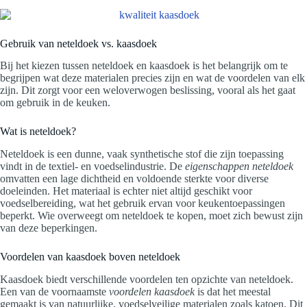
Gebruik van neteldoek vs. kaasdoek
Bij het kiezen tussen neteldoek en kaasdoek is het belangrijk om te
begrijpen wat deze materialen precies zijn en wat de voordelen van elk
zijn. Dit zorgt voor een weloverwogen beslissing, vooral als het gaat
om gebruik in de keuken.
Wat is neteldoek?
Neteldoek is een dunne, vaak synthetische stof die zijn toepassing
vindt in de textiel- en voedselindustrie. De
eigenschappen neteldoek
omvatten een lage dichtheid en voldoende sterkte voor diverse
doeleinden. Het materiaal is echter niet altijd geschikt voor
voedselbereiding, wat het gebruik ervan voor keukentoepassingen
beperkt. Wie overweegt om neteldoek te kopen, moet zich bewust zijn
van deze beperkingen.
Voordelen van kaasdoek boven neteldoek
Kaasdoek biedt verschillende voordelen ten opzichte van neteldoek.
Een van de voornaamste
voordelen kaasdoek
is dat het meestal
gemaakt is van natuurlijke, voedselveilige materialen zoals katoen. Dit