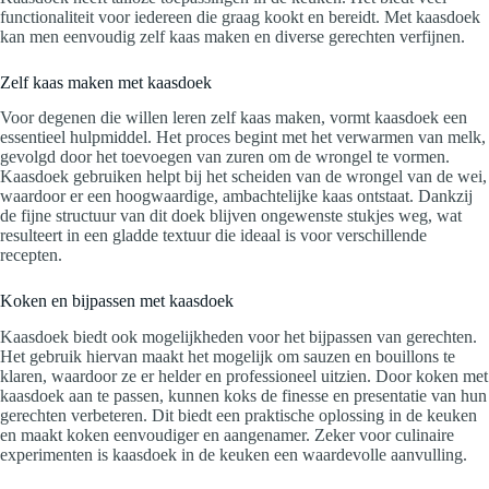
functionaliteit voor iedereen die graag kookt en bereidt. Met kaasdoek
kan men eenvoudig zelf kaas maken en diverse gerechten verfijnen.
Zelf kaas maken met kaasdoek
Voor degenen die willen leren zelf kaas maken, vormt kaasdoek een
essentieel hulpmiddel. Het proces begint met het verwarmen van melk,
gevolgd door het toevoegen van zuren om de wrongel te vormen.
Kaasdoek gebruiken helpt bij het scheiden van de wrongel van de wei,
waardoor er een hoogwaardige, ambachtelijke kaas ontstaat. Dankzij
de fijne structuur van dit doek blijven ongewenste stukjes weg, wat
resulteert in een gladde textuur die ideaal is voor verschillende
recepten.
Koken en bijpassen met kaasdoek
Kaasdoek biedt ook mogelijkheden voor het bijpassen van gerechten.
Het gebruik hiervan maakt het mogelijk om sauzen en bouillons te
klaren, waardoor ze er helder en professioneel uitzien. Door koken met
kaasdoek aan te passen, kunnen koks de finesse en presentatie van hun
gerechten verbeteren. Dit biedt een praktische oplossing in de keuken
en maakt koken eenvoudiger en aangenamer. Zeker voor culinaire
experimenten is kaasdoek in de keuken een waardevolle aanvulling.