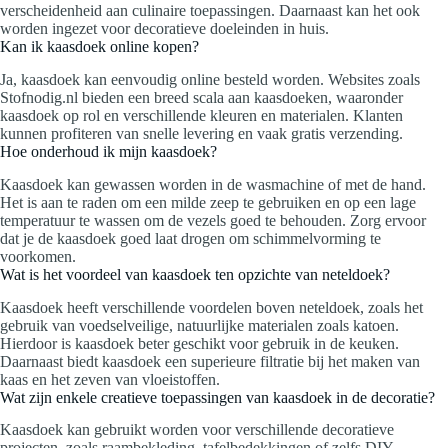
verscheidenheid aan culinaire toepassingen. Daarnaast kan het ook
worden ingezet voor decoratieve doeleinden in huis.
Kan ik kaasdoek online kopen?
Ja, kaasdoek kan eenvoudig online besteld worden. Websites zoals
Stofnodig.nl bieden een breed scala aan kaasdoeken, waaronder
kaasdoek op rol en verschillende kleuren en materialen. Klanten
kunnen profiteren van snelle levering en vaak gratis verzending.
Hoe onderhoud ik mijn kaasdoek?
Kaasdoek kan gewassen worden in de wasmachine of met de hand.
Het is aan te raden om een milde zeep te gebruiken en op een lage
temperatuur te wassen om de vezels goed te behouden. Zorg ervoor
dat je de kaasdoek goed laat drogen om schimmelvorming te
voorkomen.
Wat is het voordeel van kaasdoek ten opzichte van neteldoek?
Kaasdoek heeft verschillende voordelen boven neteldoek, zoals het
gebruik van voedselveilige, natuurlijke materialen zoals katoen.
Hierdoor is kaasdoek beter geschikt voor gebruik in de keuken.
Daarnaast biedt kaasdoek een superieure filtratie bij het maken van
kaas en het zeven van vloeistoffen.
Wat zijn enkele creatieve toepassingen van kaasdoek in de decoratie?
Kaasdoek kan gebruikt worden voor verschillende decoratieve
projecten, zoals raambekleding, tafelbedekkingen of zelfs DIY-