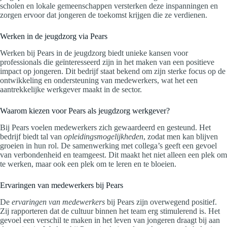
scholen en lokale gemeenschappen versterken deze inspanningen en
zorgen ervoor dat jongeren de toekomst krijgen die ze verdienen.
Werken in de jeugdzorg via Pears
Werken bij Pears in de jeugdzorg biedt unieke kansen voor
professionals die geïnteresseerd zijn in het maken van een positieve
impact op jongeren. Dit bedrijf staat bekend om zijn sterke focus op de
ontwikkeling en ondersteuning van medewerkers, wat het een
aantrekkelijke werkgever maakt in de sector.
Waarom kiezen voor Pears als jeugdzorg werkgever?
Bij Pears voelen medewerkers zich gewaardeerd en gesteund. Het
bedrijf biedt tal van
opleidingsmogelijkheden
, zodat men kan blijven
groeien in hun rol. De samenwerking met collega’s geeft een gevoel
van verbondenheid en teamgeest. Dit maakt het niet alleen een plek om
te werken, maar ook een plek om te leren en te bloeien.
Ervaringen van medewerkers bij Pears
De
ervaringen van medewerkers
bij Pears zijn overwegend positief.
Zij rapporteren dat de cultuur binnen het team erg stimulerend is. Het
gevoel een verschil te maken in het leven van jongeren draagt bij aan