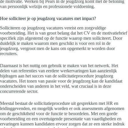
de motivatie. Werken bij Pears in de jeugdzorg komt met de beloning
van persoonlijk welzijn en professionele voldoening.
Hoe solliciteer je op jeugdzorg vacatures met impact?
Solliciteren op jeugdzorg vacatures vereist een zorgvuldige
voorbereiding. Het is van groot belang dat het CV en de motivatiebrief
specifiek zijn afgestemd op de functie waarop men solliciteert. Door
duidelijk te maken waarom men geschikt is voor een rol in de
jeugdzorg, vergroot men de kans om opgemerkt te worden door
recruiters.
Daarnaast is het nuttig om gebruik te maken van het netwerk. Het
delen van referenties van eerdere werkervaringen kan aanzienlijk
bijdragen aan het succes van de sollicitatieprocedure jeugdzorg
vacatures. Het tonen van passie voor de jeugdzorg kan de kandidaat
onderscheiden van anderen in het veld, wat cruciaal is in deze
concurrerende sector.
Meestal bestaat de sollicitatieprocedure uit gesprekken met HR en
leidinggevenden, en mogelijk worden er ook assessments afgenomen
om de geschiktheid voor de functie te beoordelen. Met een goede
voorbereiding en een overtuigende presentatie van vaardigheden en
ervaringen kunnen kandidaten ervoor zorgen dat ze een sterke indruk