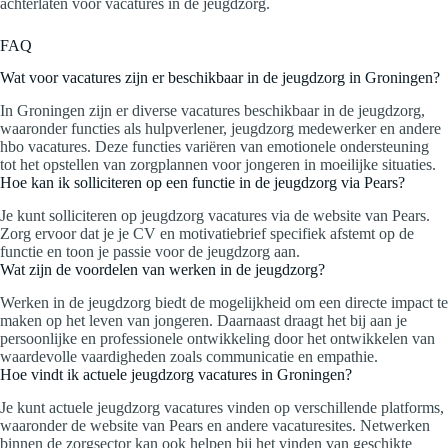
achterlaten voor vacatures in de jeugdzorg.
FAQ
Wat voor vacatures zijn er beschikbaar in de jeugdzorg in Groningen?
In Groningen zijn er diverse vacatures beschikbaar in de jeugdzorg,
waaronder functies als hulpverlener, jeugdzorg medewerker en andere
hbo vacatures. Deze functies variëren van emotionele ondersteuning
tot het opstellen van zorgplannen voor jongeren in moeilijke situaties.
Hoe kan ik solliciteren op een functie in de jeugdzorg via Pears?
Je kunt solliciteren op jeugdzorg vacatures via de website van Pears.
Zorg ervoor dat je je CV en motivatiebrief specifiek afstemt op de
functie en toon je passie voor de jeugdzorg aan.
Wat zijn de voordelen van werken in de jeugdzorg?
Werken in de jeugdzorg biedt de mogelijkheid om een directe impact te
maken op het leven van jongeren. Daarnaast draagt het bij aan je
persoonlijke en professionele ontwikkeling door het ontwikkelen van
waardevolle vaardigheden zoals communicatie en empathie.
Hoe vindt ik actuele jeugdzorg vacatures in Groningen?
Je kunt actuele jeugdzorg vacatures vinden op verschillende platforms,
waaronder de website van Pears en andere vacaturesites. Netwerken
binnen de zorgsector kan ook helpen bij het vinden van geschikte