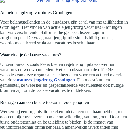
Actuele jeugdzorg vacatures Groningen
Voor belangstellenden in de jeugdzorg zijn er tal van mogelijkheden in
Groningen. Het vinden van actuele jeugdzorg vacatures Groningen
kan via verschillende platforms die gespecialiseerd zijn in
zorgberoepen. De vraag naar jeugdprofessionals blijft groeien,
waardoor een breed scala aan vacatures beschikbaar is.
Waar vind je de laatste vacatures?
Uitzendbureaus zoals Pears bieden regelmatig updates over hun
vacatures en werkzaamheden. Het is raadzaam om de officiële
websites van deze organisaties te bezoeken voor een actueel overzicht
van de
vacatures jeugdzorg Groningen
. Daarnaast kunnen
gemeentelijke websites en gespecialiseerde vacaturesites ook nuttige
bronnen zijn om de laatste vacatures te ontdekken.
Bijdragen aan een betere toekomst voor jongeren
Werken bij een organisatie betekent niet alleen een baan hebben, maar
ook een bijdrage leveren aan de ontwikkeling van jongeren. Door hen
juiste ondersteuning en begeleiding te bieden, is de impact van
jeugdprofessionals onmiskenbaar. Samenwerkingsverbanden met