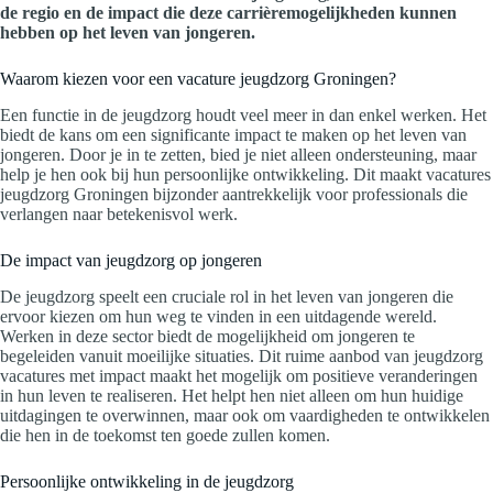
de regio en de impact die deze carrièremogelijkheden kunnen
hebben op het leven van jongeren.
Waarom kiezen voor een vacature jeugdzorg Groningen?
Een functie in de jeugdzorg houdt veel meer in dan enkel werken. Het
biedt de kans om een significante impact te maken op het leven van
jongeren. Door je in te zetten, bied je niet alleen ondersteuning, maar
help je hen ook bij hun persoonlijke ontwikkeling. Dit maakt vacatures
jeugdzorg Groningen bijzonder aantrekkelijk voor professionals die
verlangen naar betekenisvol werk.
De impact van jeugdzorg op jongeren
De jeugdzorg speelt een cruciale rol in het leven van jongeren die
ervoor kiezen om hun weg te vinden in een uitdagende wereld.
Werken in deze sector biedt de mogelijkheid om jongeren te
begeleiden vanuit moeilijke situaties. Dit ruime aanbod van jeugdzorg
vacatures met impact maakt het mogelijk om positieve veranderingen
in hun leven te realiseren. Het helpt hen niet alleen om hun huidige
uitdagingen te overwinnen, maar ook om vaardigheden te ontwikkelen
die hen in de toekomst ten goede zullen komen.
Persoonlijke ontwikkeling in de jeugdzorg