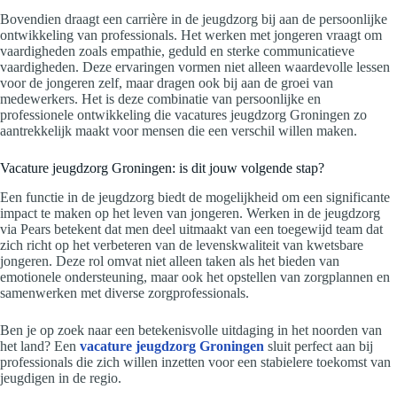
Bovendien draagt een carrière in de jeugdzorg bij aan de persoonlijke
ontwikkeling van professionals. Het werken met jongeren vraagt om
vaardigheden zoals empathie, geduld en sterke communicatieve
vaardigheden. Deze ervaringen vormen niet alleen waardevolle lessen
voor de jongeren zelf, maar dragen ook bij aan de groei van
medewerkers. Het is deze combinatie van persoonlijke en
professionele ontwikkeling die vacatures jeugdzorg Groningen zo
aantrekkelijk maakt voor mensen die een verschil willen maken.
Vacature jeugdzorg Groningen: is dit jouw volgende stap?
Een functie in de jeugdzorg biedt de mogelijkheid om een significante
impact te maken op het leven van jongeren. Werken in de jeugdzorg
via Pears betekent dat men deel uitmaakt van een toegewijd team dat
zich richt op het verbeteren van de levenskwaliteit van kwetsbare
jongeren. Deze rol omvat niet alleen taken als het bieden van
emotionele ondersteuning, maar ook het opstellen van zorgplannen en
samenwerken met diverse zorgprofessionals.
Ben je op zoek naar een betekenisvolle uitdaging in het noorden van
het land? Een
vacature jeugdzorg Groningen
sluit perfect aan bij
professionals die zich willen inzetten voor een stabielere toekomst van
jeugdigen in de regio.