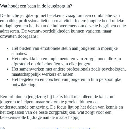
Wat houdt een baan in de jeugdzorg in?
De functie jeugdzorg met betekenis vraagt om een combinatie van
empathie, professionaliteit en creativiteit. Iedere jongere heeft unieke
uitdagingen, en het is aan de hulpverleners om deze te begrijpen en te
adresseren. De verantwoordelijkheden kunnen variëren, maar
omvatten doorgaans:
Het bieden van emotionele steun aan jongeren in moeilijke
situaties.
Het ontwikkelen en implementeren van zorgplannen die zijn
afgestemd op de behoeften van elke jongere.
Het samenwerken met andere professionals zoals psychologen,
maatschappelijk werkers en artsen.
Het begeleiden en coachen van jongeren in hun persoonlijke
ontwikkeling.
Een rol binnen jeugdzorg bij Pears biedt niet alleen de kans om
jongeren te helpen, maar ook om te groeien binnen een
ondersteunende omgeving. De focus ligt op het delen van kennis en
het toepassen van de beste zorgpraktijken, wat zorgt voor een
betekenisvolle bijdrage aan de maatschappij.