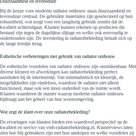
Duurzaamheid en levensduur
Bij de keuze voor moderne radiator ombouw staan duurzaamheid en
levensduur centraal. De gebruikte materialen zijn geselecteerd op hun
robuustheid, wat zorgt voor een langdurig gebruik zonder dat de
kwaliteit achteruitgaat. Klanten kunnen rekenen op producten die
bestand zijn tegen de dagelijkse slijtage en welke ook eenvoudig te
onderhouden zijn. De investering in radiatorbekleding betaalt zich op
de lange termijn terug.
Esthetische verbeteringen met gebruik van radiator ombouw
De esthetische voordelen van radiator ombouw zijn onmiskenbaar. Met
diverse kleuren en afwerkingen kan radiatorbekleding perfect
aansluiten bij de interieurstijl. Van minimalistisch tot kleurrijk, de
mogelijkheden zijn eindeloos, waardoor de radiator niet alleen
functioneel, maar ook een mooi onderdeel van de ruimte wordt.
Klanten waarderen de manier waarop moderne radiator ombouw
bijdraagt aan het geheel van hun woonomgeving.
Wat zegt de klant over onze radiatorbekleding?
De ervaringen van klanten bieden een waardevol perspectief op de
kwaliteit en service van vmb-radiatorbekleding.nl. Klantreviews laten
zien hoe blij gebruikers zijn met hun aankopen en welke voordelen zij