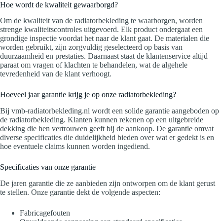
Hoe wordt de kwaliteit gewaarborgd?
Om de kwaliteit van de radiatorbekleding te waarborgen, worden
strenge kwaliteitscontroles uitgevoerd. Elk product ondergaat een
grondige inspectie voordat het naar de klant gaat. De materialen die
worden gebruikt, zijn zorgvuldig geselecteerd op basis van
duurzaamheid en prestaties. Daarnaast staat de klantenservice altijd
paraat om vragen of klachten te behandelen, wat de algehele
tevredenheid van de klant verhoogt.
Hoeveel jaar garantie krijg je op onze radiatorbekleding?
Bij vmb-radiatorbekleding.nl wordt een solide garantie aangeboden op
de radiatorbekleding. Klanten kunnen rekenen op een uitgebreide
dekking die hen vertrouwen geeft bij de aankoop. De garantie omvat
diverse specificaties die duidelijkheid bieden over wat er gedekt is en
hoe eventuele claims kunnen worden ingediend.
Specificaties van onze garantie
De jaren garantie die ze aanbieden zijn ontworpen om de klant gerust
te stellen. Onze garantie dekt de volgende aspecten:
Fabricagefouten