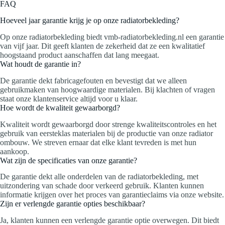
FAQ
Hoeveel jaar garantie krijg je op onze radiatorbekleding?
Op onze radiatorbekleding biedt vmb-radiatorbekleding.nl een garantie
van vijf jaar. Dit geeft klanten de zekerheid dat ze een kwalitatief
hoogstaand product aanschaffen dat lang meegaat.
Wat houdt de garantie in?
De garantie dekt fabricagefouten en bevestigt dat we alleen
gebruikmaken van hoogwaardige materialen. Bij klachten of vragen
staat onze klantenservice altijd voor u klaar.
Hoe wordt de kwaliteit gewaarborgd?
Kwaliteit wordt gewaarborgd door strenge kwaliteitscontroles en het
gebruik van eersteklas materialen bij de productie van onze radiator
ombouw. We streven ernaar dat elke klant tevreden is met hun
aankoop.
Wat zijn de specificaties van onze garantie?
De garantie dekt alle onderdelen van de radiatorbekleding, met
uitzondering van schade door verkeerd gebruik. Klanten kunnen
informatie krijgen over het proces van garantieclaims via onze website.
Zijn er verlengde garantie opties beschikbaar?
Ja, klanten kunnen een verlengde garantie optie overwegen. Dit biedt