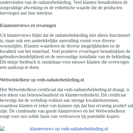
ondervinden van de radiatorbekleding. Veel klanten benadrukken de
zorgvuldige afwerking en de esthetische waarde die de producten
toevoegen aan hun interieur.
Klantenreviews en ervaringen
Uit klantreviews blijkt dat de radiatorbekleding niet alleen functioneel
is, maar ook een aantrekkelijke aanvulling vormt voor diverse
woonstijlen. Klanten waarderen de diverse mogelijkheden en de
kwaliteit van het materiaal. Veel positieve
ervaringen
benadrukken de
gebruiksvriendelijkheid en de eenvoudige installatie van de bekleding.
Dit stukje feedback is onmisbaar voor nieuwe klanten die overwegen
een aankoop te doen.
Webwinkelkeur op vmb-radiatorbekleding.nl
Het
Webwinkelkeur
-certificaat dat vmb-radiatorbekleding.nl draagt, is
een teken van betrouwbaarheid en klanttevredenheid. Dit certificaat
bevestigt dat de webshop voldoet aan strenge kwaliteitsnormen,
waardoor klanten er zeker van kunnen zijn dat hun ervaring positief zal
zijn. De combinatie van goede klantreviews en het Webwinkelkeur
zorgt voor een solide basis van vertrouwen bij potentiële kopers.