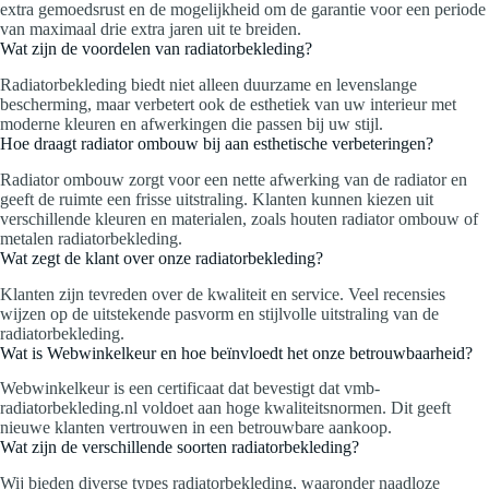
extra gemoedsrust en de mogelijkheid om de garantie voor een periode
van maximaal drie extra jaren uit te breiden.
Wat zijn de voordelen van radiatorbekleding?
Radiatorbekleding biedt niet alleen duurzame en levenslange
bescherming, maar verbetert ook de esthetiek van uw interieur met
moderne kleuren en afwerkingen die passen bij uw stijl.
Hoe draagt radiator ombouw bij aan esthetische verbeteringen?
Radiator ombouw zorgt voor een nette afwerking van de radiator en
geeft de ruimte een frisse uitstraling. Klanten kunnen kiezen uit
verschillende kleuren en materialen, zoals houten radiator ombouw of
metalen radiatorbekleding.
Wat zegt de klant over onze radiatorbekleding?
Klanten zijn tevreden over de kwaliteit en service. Veel recensies
wijzen op de uitstekende pasvorm en stijlvolle uitstraling van de
radiatorbekleding.
Wat is Webwinkelkeur en hoe beïnvloedt het onze betrouwbaarheid?
Webwinkelkeur is een certificaat dat bevestigt dat vmb-
radiatorbekleding.nl voldoet aan hoge kwaliteitsnormen. Dit geeft
nieuwe klanten vertrouwen in een betrouwbare aankoop.
Wat zijn de verschillende soorten radiatorbekleding?
Wij bieden diverse types radiatorbekleding, waaronder naadloze