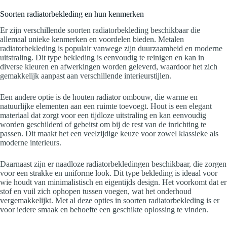
Soorten radiatorbekleding en hun kenmerken
Er zijn verschillende soorten radiatorbekleding beschikbaar die
allemaal unieke kenmerken en voordelen bieden. Metalen
radiatorbekleding is populair vanwege zijn duurzaamheid en moderne
uitstraling. Dit type bekleding is eenvoudig te reinigen en kan in
diverse kleuren en afwerkingen worden geleverd, waardoor het zich
gemakkelijk aanpast aan verschillende interieurstijlen.
Een andere optie is de houten radiator ombouw, die warme en
natuurlijke elementen aan een ruimte toevoegt. Hout is een elegant
materiaal dat zorgt voor een tijdloze uitstraling en kan eenvoudig
worden geschilderd of gebeitst om bij de rest van de inrichting te
passen. Dit maakt het een veelzijdige keuze voor zowel klassieke als
moderne interieurs.
Daarnaast zijn er naadloze radiatorbekledingen beschikbaar, die zorgen
voor een strakke en uniforme look. Dit type bekleding is ideaal voor
wie houdt van minimalistisch en eigentijds design. Het voorkomt dat er
stof en vuil zich ophopen tussen voegen, wat het onderhoud
vergemakkelijkt. Met al deze opties in soorten radiatorbekleding is er
voor iedere smaak en behoefte een geschikte oplossing te vinden.