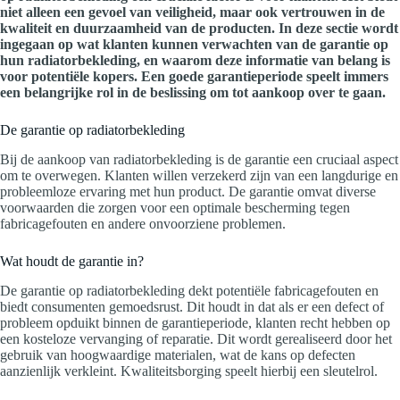
niet alleen een gevoel van veiligheid, maar ook vertrouwen in de
kwaliteit en duurzaamheid van de producten. In deze sectie wordt
ingegaan op wat klanten kunnen verwachten van de garantie op
hun radiatorbekleding, en waarom deze informatie van belang is
voor potentiële kopers. Een goede garantieperiode speelt immers
een belangrijke rol in de beslissing om tot aankoop over te gaan.
De garantie op radiatorbekleding
Bij de aankoop van radiatorbekleding is de garantie een cruciaal aspect
om te overwegen. Klanten willen verzekerd zijn van een langdurige en
probleemloze ervaring met hun product. De garantie omvat diverse
voorwaarden die zorgen voor een optimale bescherming tegen
fabricagefouten en andere onvoorziene problemen.
Wat houdt de garantie in?
De garantie op radiatorbekleding dekt potentiële fabricagefouten en
biedt consumenten gemoedsrust. Dit houdt in dat als er een defect of
probleem opduikt binnen de garantieperiode, klanten recht hebben op
een kosteloze vervanging of reparatie. Dit wordt gerealiseerd door het
gebruik van hoogwaardige materialen, wat de kans op defecten
aanzienlijk verkleint. Kwaliteitsborging speelt hierbij een sleutelrol.