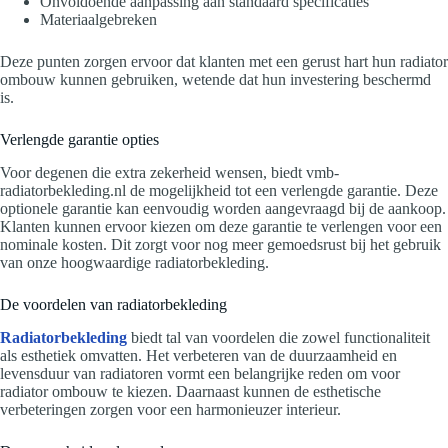
Onvoldoende aanpassing aan standaard specificaties
Materiaalgebreken
Deze punten zorgen ervoor dat klanten met een gerust hart hun radiator
ombouw kunnen gebruiken, wetende dat hun investering beschermd
is.
Verlengde garantie opties
Voor degenen die extra zekerheid wensen, biedt vmb-
radiatorbekleding.nl de mogelijkheid tot een verlengde garantie. Deze
optionele garantie kan eenvoudig worden aangevraagd bij de aankoop.
Klanten kunnen ervoor kiezen om deze garantie te verlengen voor een
nominale kosten. Dit zorgt voor nog meer gemoedsrust bij het gebruik
van onze hoogwaardige radiatorbekleding.
De voordelen van radiatorbekleding
Radiatorbekleding
biedt tal van voordelen die zowel functionaliteit
als esthetiek omvatten. Het verbeteren van de duurzaamheid en
levensduur van radiatoren vormt een belangrijke reden om voor
radiator ombouw te kiezen. Daarnaast kunnen de esthetische
verbeteringen zorgen voor een harmonieuzer interieur.