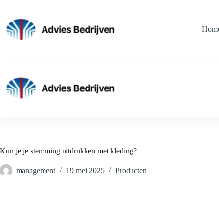
Ga
naar
de
Hom
inhoud
Kun je je stemming uitdrukken met kleding?
management
19 mei 2025
Producten