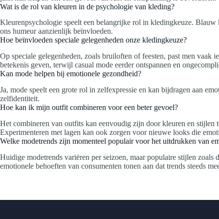
Wat is de rol van kleuren in de psychologie van kleding?
Kleurenpsychologie speelt een belangrijke rol in kledingkeuze. Blauw 
ons humeur aanzienlijk beïnvloeden.
Hoe beïnvloeden speciale gelegenheden onze kledingkeuze?
Op speciale gelegenheden, zoals bruiloften of feesten, past men vaak ie
betekenis geven, terwijl casual mode eerder ontspannen en ongecompl
Kan mode helpen bij emotionele gezondheid?
Ja, mode speelt een grote rol in zelfexpressie en kan bijdragen aan emot
zelfidentiteit.
Hoe kan ik mijn outfit combineren voor een beter gevoel?
Het combineren van outfits kan eenvoudig zijn door kleuren en stijlen t
Experimenteren met lagen kan ook zorgen voor nieuwe looks die emot
Welke modetrends zijn momenteel populair voor het uitdrukken van em
Huidige modetrends variëren per seizoen, maar populaire stijlen zoal
emotionele behoeften van consumenten tonen aan dat trends steeds meer 