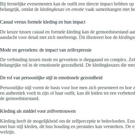
Bij feestelijke evenementen kan de outfit een directe impact hebben op
belangrijk, omdat de
kledingkeuze en emotie
vaak samenhangen met het 
Casual versus formele kleding en hun impact
De keuze tussen casual en formele kleding kan de gemoedstoestand aanz
aandacht voor detail met zich meebrengt. Dit illustreert hoe de
kledings
Mode en gevoelens: de impact van zelfexpressie
De verbinding tussen mode en gevoelens is diepgaand en complex. Zelfex
belangrijke rol in de emotionele gezondheid. De kledingkeuzes die men
De rol van persoonlijke stijl in emotionele gezondheid
Persoonlijke stijl vormt de basis voor hoe men zich presenteert en hoe 
en authentiek voelt in zijn of haar outfit, kan dit leiden tot een verb
de gemoedstoestand.
Kleding als middel voor zelfvertrouwen
Kleding heeft de mogelijkheid om de zelfperceptie te beïnvloeden. Een 
met hun stijl kleden, dit hun houding en prestaties kan versterken. De ex
welzijn.