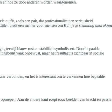
len en hoe ze door anderen worden waargenomen.
e outfit, zoals een pak, dat professionaliteit en serieusheid
e stijlen biedt een manier voor mensen om
Kun je je stemming uitdrukken
e, terwijl blauw rust en stabiliteit symboliseert. Door bepaalde
 gebeurt vaak onbewust, maar het resultaat is zichtbaar in sociale
aar verbonden, en het is interessant om te verkennen hoe bepaalde
t oproepen. Aan de andere kant roept
rood
beelden van kracht en passie