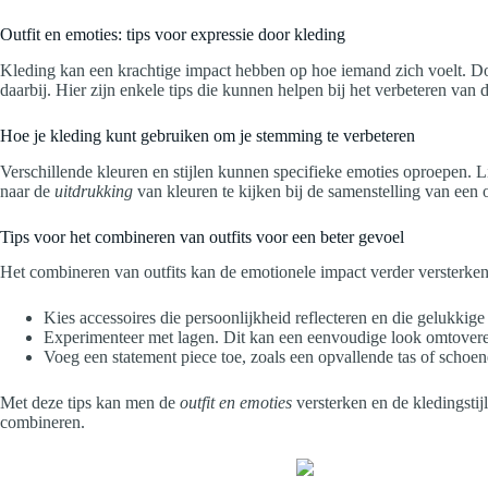
Outfit en emoties: tips voor expressie door kleding
Kleding kan een krachtige impact hebben op hoe iemand zich voelt. Door
daarbij. Hier zijn enkele tips die kunnen helpen bij het verbeteren v
Hoe je kleding kunt gebruiken om je stemming te verbeteren
Verschillende kleuren en stijlen kunnen specifieke emoties oproepen. Lic
naar de
uitdrukking
van kleuren te kijken bij de samenstelling van een 
Tips voor het combineren van outfits voor een beter gevoel
Het combineren van outfits kan de emotionele impact verder versterken.
Kies accessoires die persoonlijkheid reflecteren en die gelukkig
Experimenteer met lagen. Dit kan een eenvoudige look omtoveren 
Voeg een statement piece toe, zoals een opvallende tas of schoen
Met deze tips kan men de
outfit en emoties
versterken en de kledingsti
combineren.