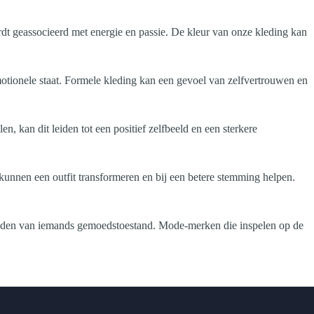
rdt geassocieerd met energie en passie. De kleur van onze kleding kan
emotionele staat. Formele kleding kan een gevoel van zelfvertrouwen en
, kan dit leiden tot een positief zelfbeeld en een sterkere
n kunnen een outfit transformeren en bij een betere stemming helpen.
loeden van iemands gemoedstoestand. Mode-merken die inspelen op de