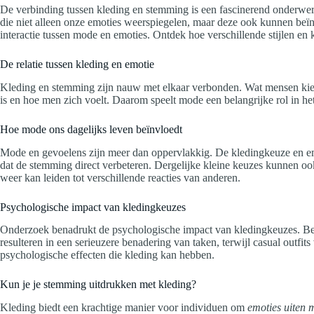
De verbinding tussen kleding en stemming is een fascinerend onderwer
die niet alleen onze emoties weerspiegelen, maar deze ook kunnen beïnv
interactie tussen mode en emoties. Ontdek hoe verschillende stijlen en 
De relatie tussen kleding en emotie
Kleding en stemming zijn nauw met elkaar verbonden. Wat mensen kieze
is en hoe men zich voelt. Daarom speelt mode een belangrijke rol in het
Hoe mode ons dagelijks leven beïnvloedt
Mode en gevoelens zijn meer dan oppervlakkig. De kledingkeuze en emo
dat de stemming direct verbeteren. Dergelijke kleine keuzes kunnen o
weer kan leiden tot verschillende reacties van anderen.
Psychologische impact van kledingkeuzes
Onderzoek benadrukt de psychologische impact van kledingkeuzes. Be
resulteren in een serieuzere benadering van taken, terwijl casual outf
psychologische effecten die kleding kan hebben.
Kun je je stemming uitdrukken met kleding?
Kleding biedt een krachtige manier voor individuen om
emoties uiten 