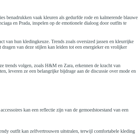
ties benadrukken vaak kleuren als gedurfde rode en kalmerende blauwe
enciaga en Prada, inspelen op de emotionele dialoog door outfits te
 van hun kledingkeuze. Trends zoals oversized jassen en kleurrijke
dragen van deze stijlen kan leiden tot een energieker en vrolijker
ze trends volgen, zoals H&M en Zara, erkennen de kracht van
en, leveren ze een belangrijke bijdrage aan de discussie over mode en
 accessoires kan een reflectie zijn van de gemoedstoestand van een
endy outfit kan zelfvertrouwen uitstralen, terwijl comfortabele kleding