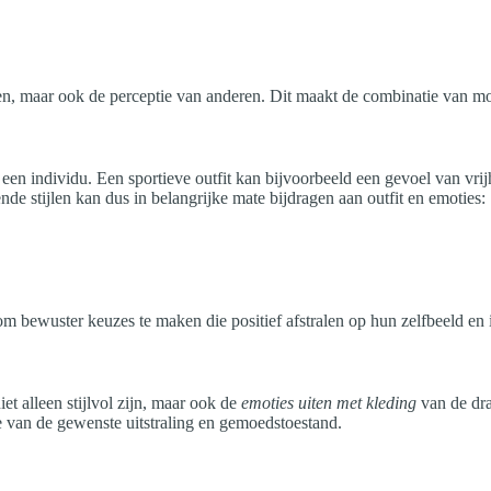
, maar ook de perceptie van anderen. Dit maakt de combinatie van mood 
en individu. Een sportieve outfit kan bijvoorbeeld een gevoel van vrijhei
ende stijlen kan dus in belangrijke mate bijdragen aan outfit en emoties:
m bewuster keuzes te maken die positief afstralen op hun zelfbeeld en i
iet alleen stijlvol zijn, maar ook de
emoties uiten met kleding
van de dra
ie van de gewenste uitstraling en gemoedstoestand.