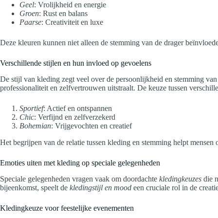
Geel
: Vrolijkheid en energie
Groen
: Rust en balans
Paarse
: Creativiteit en luxe
Deze kleuren kunnen niet alleen de stemming van de drager beïnvloeden
Verschillende stijlen en hun invloed op gevoelens
De stijl van kleding zegt veel over de persoonlijkheid en stemming van e
professionaliteit en zelfvertrouwen uitstraalt. De keuze tussen verschill
Sportief
: Actief en ontspannen
Chic
: Verfijnd en zelfverzekerd
Bohemian
: Vrijgevochten en creatief
Het begrijpen van de relatie tussen kleding en stemming helpt mensen o
Emoties uiten met kleding op speciale gelegenheden
Speciale gelegenheden vragen vaak om doordachte
kledingkeuzes
die n
bijeenkomst, speelt de
kledingstijl en mood
een cruciale rol in de creat
Kledingkeuze voor feestelijke evenementen