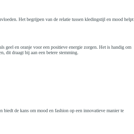
vloeden. Het begrijpen van de relatie tussen kledingstijl en mood helpt
oals geel en oranje voor een positieve energie zorgen. Het is handig om
n, dit draagt bij aan een betere stemming.
n biedt de kans om mood en fashion op een innovatieve manier te