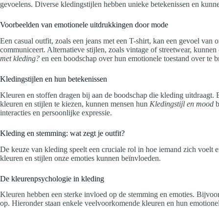
gevoelens. Diverse kledingstijlen hebben unieke betekenissen en kun
Voorbeelden van emotionele uitdrukkingen door mode
Een casual outfit, zoals een jeans met een T-shirt, kan een gevoel van on
communiceert. Alternatieve stijlen, zoals vintage of streetwear, kunnen
met kleding?
en een boodschap over hun emotionele toestand over te b
Kledingstijlen en hun betekenissen
Kleuren en stoffen dragen bij aan de boodschap die kleding uitdraagt. B
kleuren en stijlen te kiezen, kunnen mensen hun
Kledingstijl en mood
b
interacties en persoonlijke expressie.
Kleding en stemming: wat zegt je outfit?
De keuze van kleding speelt een cruciale rol in hoe iemand zich voel
kleuren en stijlen onze emoties kunnen beïnvloeden.
De kleurenpsychologie in kleding
Kleuren hebben een sterke invloed op de stemming en emoties. Bijvoorb
op. Hieronder staan enkele veelvoorkomende kleuren en hun emotionel