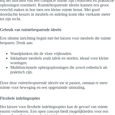
Bij het inrichten van een compacte ruimte zijn creativiteit en praktische
oplossingen essentieel. Ruimtebesparende ideeën kunnen een groot
verschil maken in hoe men een kleine ruimte benut. Met goed
doordachte keuzes in meubels en indeling komt elke vierkante meter
tot zijn recht.
Gebruik van ruimtebesparende ideeën
Een slimme inrichting begint met het kiezen voor meubels die ruimte
besparen. Denk aan:
Wandplanken die de vloer vrijhouden.
Inklapbare meubels zoals tafels en stoelen, ideaal voor kleine
woningen.
Multifunctionele opbergoplossingen die zowel esthetisch als
praktisch zijn.
Door deze
ruimtebesparende ideeën
toe te passen, ontstaat er meer
ruimte voor beweging en een opgeruimde uitstraling.
Flexibele indelingsopties
Het kiezen voor flexibele indelingsopties kan de gevoel van ruimte
enorm verbeteren. Een open concept biedt mogelijkheden voor een