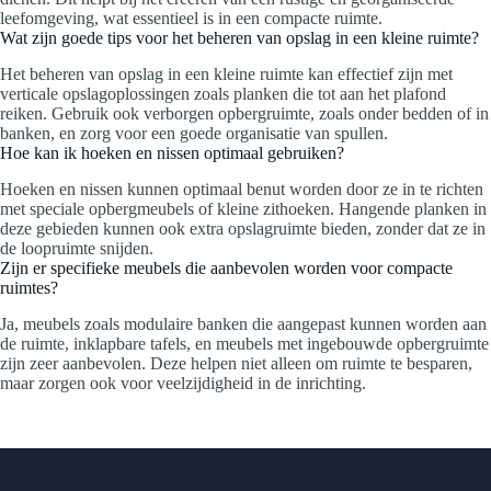
leefomgeving, wat essentieel is in een compacte ruimte.
Wat zijn goede tips voor het beheren van opslag in een kleine ruimte?
Het beheren van opslag in een kleine ruimte kan effectief zijn met
verticale opslagoplossingen zoals planken die tot aan het plafond
reiken. Gebruik ook verborgen opbergruimte, zoals onder bedden of in
banken, en zorg voor een goede organisatie van spullen.
Hoe kan ik hoeken en nissen optimaal gebruiken?
Hoeken en nissen kunnen optimaal benut worden door ze in te richten
met speciale opbergmeubels of kleine zithoeken. Hangende planken in
deze gebieden kunnen ook extra opslagruimte bieden, zonder dat ze in
de loopruimte snijden.
Zijn er specifieke meubels die aanbevolen worden voor compacte
ruimtes?
Ja, meubels zoals modulaire banken die aangepast kunnen worden aan
de ruimte, inklapbare tafels, en meubels met ingebouwde opbergruimte
zijn zeer aanbevolen. Deze helpen niet alleen om ruimte te besparen,
maar zorgen ook voor veelzijdigheid in de inrichting.