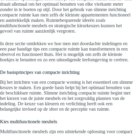
draait allemaal om het optimaal benutten van elke vierkante meter
zonder in te boeten op stijl. Door het gebruik van slimme inrichting
compacte ruimte kan men zelfs de kleinste appartementen functioneel
en aantrekkelijk maken. Ruimtebesparende ideeën zoals
multifunctionele meubels en strategische kleurkeuzes kunnen het
gevoel van ruimte aanzienlijk vergroten.
In deze sectie ontdekken we hoe men met doordachte indelingen en
een paar handige tips een compacte ruimte kan transformeren in een
sfeervol en functioneel thuis. Het is mogelijk om zelfs de kleinste
hoekjes te benutten en zo een uitnodigende leefomgeving te creëren.
De basisprincipes van compacte inrichting
Bij het inrichten van een compacte woning is het essentieel om slimme
keuzes te maken. Een goede basis helpt bij het optimaal benutten van
de beschikbare ruimte. Slimme inrichting compacte ruimte begint met
het kiezen van de juiste meubels en het zorgvuldig plannen van de
indeling. De keuze van kleuren en verlichting heeft ook een
belangrijke invloed op de sfeer en de perceptie van ruimte.
Kies multifunctionele meubels
Multifunctionele meubels zijn een uitstekende oplossing voor compact