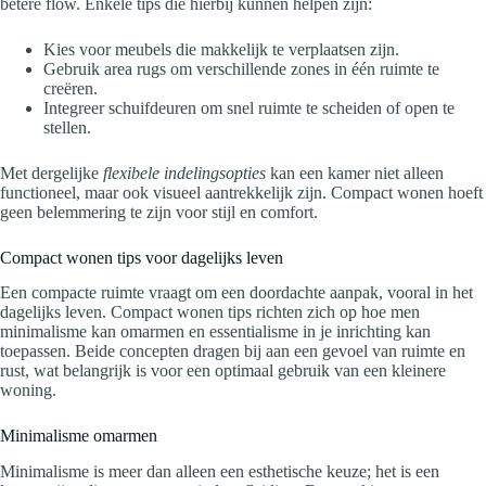
betere flow. Enkele tips die hierbij kunnen helpen zijn:
Kies voor meubels die makkelijk te verplaatsen zijn.
Gebruik area rugs om verschillende zones in één ruimte te
creëren.
Integreer schuifdeuren om snel ruimte te scheiden of open te
stellen.
Met dergelijke
flexibele indelingsopties
kan een kamer niet alleen
functioneel, maar ook visueel aantrekkelijk zijn. Compact wonen hoeft
geen belemmering te zijn voor stijl en comfort.
Compact wonen tips voor dagelijks leven
Een compacte ruimte vraagt om een doordachte aanpak, vooral in het
dagelijks leven. Compact wonen tips richten zich op hoe men
minimalisme kan omarmen en essentialisme in je inrichting kan
toepassen. Beide concepten dragen bij aan een gevoel van ruimte en
rust, wat belangrijk is voor een optimaal gebruik van een kleinere
woning.
Minimalisme omarmen
Minimalisme is meer dan alleen een esthetische keuze; het is een