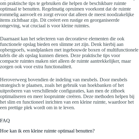
om praktische tips te gebruiken die helpen de beschikbare ruimte
optimaal te benutten. Regelmatig opruimen voorkomt dat de ruimte
rommelig aanvoelt en zorgt ervoor dat alleen de meest noodzakelijke
items zichtbaar zijn. Dit creëert een rustige en georganiseerde
omgeving, wat cruciaal is voor kleine ruimtes.
Daarnaast kan het selecteren van decoratieve elementen die ook
functionele opslag bieden een slimme zet zijn. Denk hierbij aan
opbergpoefs, wandplanken met ingebouwde boxen of multifunctionele
tafels die als opslag kunnen dienen. Deze praktische tips voor
compacte ruimtes maken niet alleen de ruimte aantrekkelijker, maar
zorgen ook voor extra functionaliteit.
Heroverweeg bovendien de indeling van meubels. Door meubels
strategisch te plaatsen, zoals het gebruik van hoekbanken of het
uitproberen van verschillende configuraties, kan men de zithoek
optimaliseren en meer loopruimte creëren. Deze methoden helpen bij
het slim en functioneel inrichten van een kleine ruimte, waardoor het
een prettige plek wordt om in te leven.
FAQ
Hoe kan ik een kleine ruimte optimaal benutten?