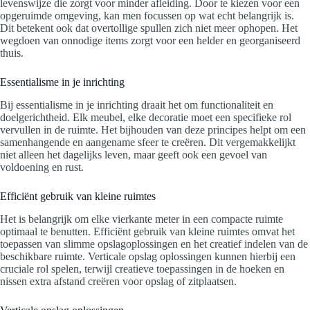
levenswijze die zorgt voor minder afleiding. Door te kiezen voor een
opgeruimde omgeving, kan men focussen op wat echt belangrijk is.
Dit betekent ook dat overtollige spullen zich niet meer ophopen. Het
wegdoen van onnodige items zorgt voor een helder en georganiseerd
thuis.
Essentialisme in je inrichting
Bij essentialisme in je inrichting draait het om functionaliteit en
doelgerichtheid. Elk meubel, elke decoratie moet een specifieke rol
vervullen in de ruimte. Het bijhouden van deze principes helpt om een
samenhangende en aangename sfeer te creëren. Dit vergemakkelijkt
niet alleen het dagelijks leven, maar geeft ook een gevoel van
voldoening en rust.
Efficiënt gebruik van kleine ruimtes
Het is belangrijk om elke vierkante meter in een compacte ruimte
optimaal te benutten. Efficiënt gebruik van kleine ruimtes omvat het
toepassen van slimme opslagoplossingen en het creatief indelen van de
beschikbare ruimte. Verticale opslag oplossingen kunnen hierbij een
cruciale rol spelen, terwijl creatieve toepassingen in de hoeken en
nissen extra afstand creëren voor opslag of zitplaatsen.