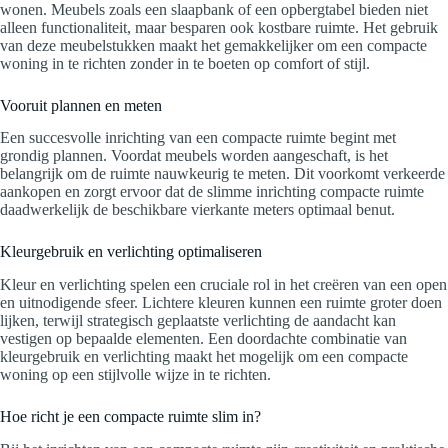
wonen. Meubels zoals een slaapbank of een opbergtabel bieden niet
alleen functionaliteit, maar besparen ook kostbare ruimte. Het gebruik
van deze meubelstukken maakt het gemakkelijker om een compacte
woning in te richten zonder in te boeten op comfort of stijl.
Vooruit plannen en meten
Een succesvolle inrichting van een compacte ruimte begint met
grondig plannen. Voordat meubels worden aangeschaft, is het
belangrijk om de ruimte nauwkeurig te meten. Dit voorkomt verkeerde
aankopen en zorgt ervoor dat de slimme inrichting compacte ruimte
daadwerkelijk de beschikbare vierkante meters optimaal benut.
Kleurgebruik en verlichting optimaliseren
Kleur en verlichting spelen een cruciale rol in het creëren van een open
en uitnodigende sfeer. Lichtere kleuren kunnen een ruimte groter doen
lijken, terwijl strategisch geplaatste verlichting de aandacht kan
vestigen op bepaalde elementen. Een doordachte combinatie van
kleurgebruik en verlichting maakt het mogelijk om een compacte
woning op een stijlvolle wijze in te richten.
Hoe richt je een compacte ruimte slim in?