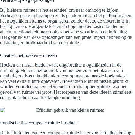
Verticale opslag oplossingen
Bij kleinere ruimtes is het essentieel om naar omhoog te kijken.
Verticale opslag oplossingen zoals planken tot aan het plafond maken
het mogelijk om items te organiseren zonder dat ze de vloerruimte in
beslag nemen. Hangende kasten en hoge boekenkasten bieden niet
alleen functionaliteit maar ook esthetische waarde aan de inrichting.
Het gebruik van deze oplossingen kan een grote impact hebben op de
uitstraling en bruikbaarheid van de ruimte.
Creatief met hoeken en nissen
Hoeken en nissen bieden vaak ongebruikte mogelijkheden in de
inrichting. Het creatief gebruik van hoeken voor het plaatsen van
meubels, zoals een hoekbank of een op maat gemaakte boekenkast,
kan veel extra ruimte opleveren. Bovendien kunnen nissen gebruikt
worden voor decoratieve elementen of extra opbergruimte, wat het
gevoel van ruimte vergroot. Het toepassen van deze ideeën stimuleert
een praktische en aantrekkelijke inrichting.
Praktische tips compacte ruimte inrichten
Bij het inrichten van een compacte ruimte is het van essentieel belang