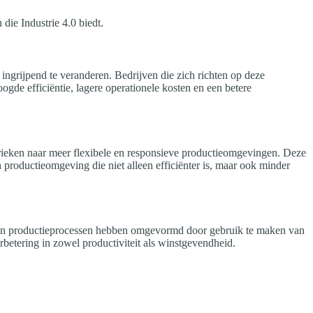
die Industrie 4.0 biedt.
ingrijpend te veranderen. Bedrijven die zich richten op deze
ogde efficiëntie, lagere operationele kosten en een betere
abrieken naar meer flexibele en responsieve productieomgevingen. Deze
n productieomgeving die niet alleen efficiënter is, maar ook minder
 hun productieprocessen hebben omgevormd door gebruik te maken van
rbetering in zowel productiviteit als winstgevendheid.