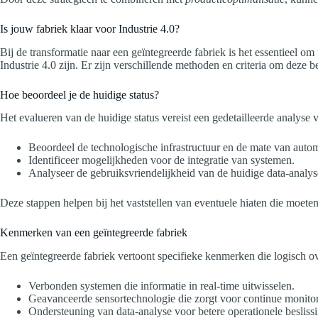
Is jouw fabriek klaar voor Industrie 4.0?
Bij de transformatie naar een geïntegreerde fabriek is het essentieel om
Industrie 4.0 zijn. Er zijn verschillende methoden en criteria om deze b
Hoe beoordeel je de huidige status?
Het evalueren van de huidige status vereist een gedetailleerde analy
Beoordeel de technologische infrastructuur en de mate van autom
Identificeer mogelijkheden voor de integratie van systemen.
Analyseer de gebruiksvriendelijkheid van de huidige data-analyse
Deze stappen helpen bij het vaststellen van eventuele hiaten die moeten
Kenmerken van een geïntegreerde fabriek
Een geïntegreerde fabriek vertoont specifieke kenmerken die logisch 
Verbonden systemen die informatie in real-time uitwisselen.
Geavanceerde sensortechnologie die zorgt voor continue monitor
Ondersteuning van data-analyse voor betere operationele besliss