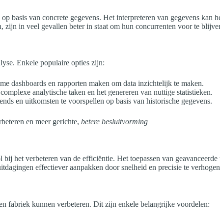
 op basis van concrete gegevens. Het interpreteren van gegevens kan he
zijn in veel gevallen beter in staat om hun concurrenten voor te blijve
yse. Enkele populaire opties zijn:
time dashboards en rapporten maken om data inzichtelijk te maken.
n complexe analytische taken en het genereren van nuttige statistieken.
trends en uitkomsten te voorspellen op basis van historische gegevens.
rbeteren en meer gerichte,
betere besluitvorming
 bij het verbeteren van de efficiëntie. Het toepassen van geavanceerde
itdagingen effectiever aanpakken door snelheid en precisie te verhogen
en fabriek kunnen verbeteren. Dit zijn enkele belangrijke voordelen: