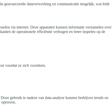
maakt geavanceerde dataverwerking en communicatie mogelijk, wat leidt
wisselen via internet. Deze apparaten kunnen informatie verzamelen over
anten de operationele efficiëntie verhogen en beter inspelen op de
st voordat ze zich voordoen.
n. Door gebruik te maken van data-analyse kunnen bedrijven trends en
e opereren.