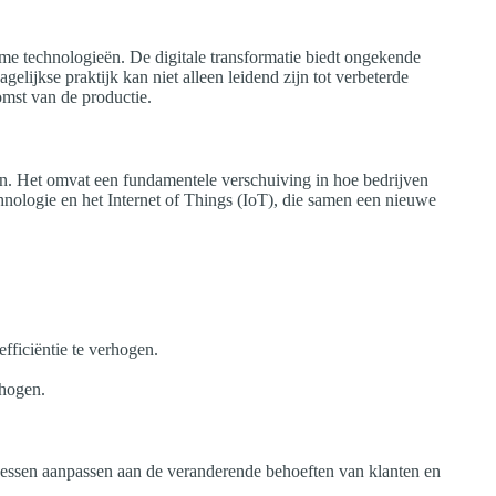
mme technologieën. De digitale transformatie biedt ongekende
elijkse praktijk kan niet alleen leidend zijn tot verbeterde
komst van de productie.
essen. Het omvat een fundamentele verschuiving in hoe bedrijven
chnologie en het Internet of Things (IoT), die samen een nieuwe
fficiëntie te verhogen.
rhogen.
ocessen aanpassen aan de veranderende behoeften van klanten en