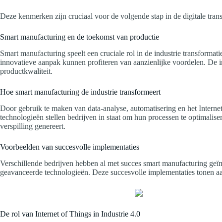
Deze kenmerken zijn cruciaal voor de volgende stap in de digitale trans
Smart manufacturing en de toekomst van productie
Smart manufacturing speelt een cruciale rol in de industrie transforma
innovatieve aanpak kunnen profiteren van aanzienlijke voordelen. De in
productkwaliteit.
Hoe smart manufacturing de industrie transformeert
Door gebruik te maken van data-analyse, automatisering en het Interne
technologieën stellen bedrijven in staat om hun processen te optimalise
verspilling genereert.
Voorbeelden van succesvolle implementaties
Verschillende bedrijven hebben al met succes smart manufacturing ge
geavanceerde technologieën. Deze succesvolle implementaties tonen aan 
De rol van Internet of Things in Industrie 4.0