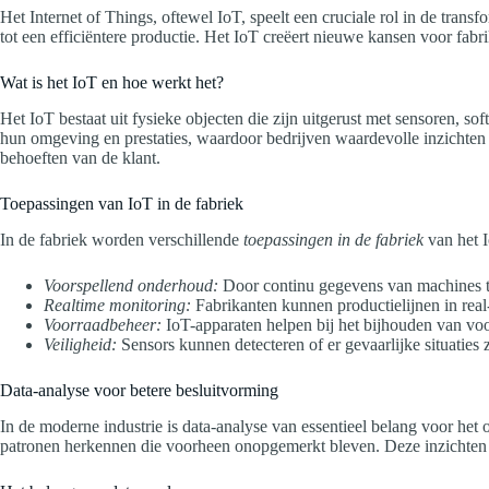
Het Internet of Things, oftewel IoT, speelt een cruciale rol in de tra
tot een efficiëntere productie. Het IoT creëert nieuwe kansen voor fabri
Wat is het IoT en hoe werkt het?
Het IoT bestaat uit fysieke objecten die zijn uitgerust met sensoren, 
hun omgeving en prestaties, waardoor bedrijven waardevolle inzichten 
behoeften van de klant.
Toepassingen van IoT in de fabriek
In de fabriek worden verschillende
toepassingen in de fabriek
van het I
Voorspellend onderhoud:
Door continu gegevens van machines te
Realtime monitoring:
Fabrikanten kunnen productielijnen in real
Voorraadbeheer:
IoT-apparaten helpen bij het bijhouden van voor
Veiligheid:
Sensors kunnen detecteren of er gevaarlijke situaties 
Data-analyse voor betere besluitvorming
In de moderne industrie is data-analyse van essentieel belang voor het
patronen herkennen die voorheen onopgemerkt bleven. Deze inzichten 