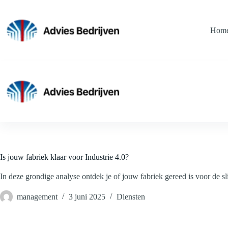
Ga
naar
de
Hom
inhoud
Is jouw fabriek klaar voor Industrie 4.0?
In deze grondige analyse ontdek je of jouw fabriek gereed is voor de s
management
3 juni 2025
Diensten