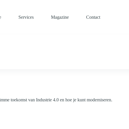
e
Services
Magazine
Contact
limme toekomst van Industrie 4.0 en hoe je kunt moderniseren.