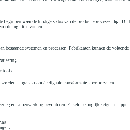
 te begrijpen waar de huidige status van de productieprocessen ligt. Dit
eoordeling uit te voeren.
se van bestaande systemen en processen. Fabrikanten kunnen de volgend
atisering.
 tools.
 worden aangepakt om de digitale transformatie voort te zetten.
overleg en samenwerking bevorderen. Enkele belangrijke eigenschappen 
ing.
ingen.