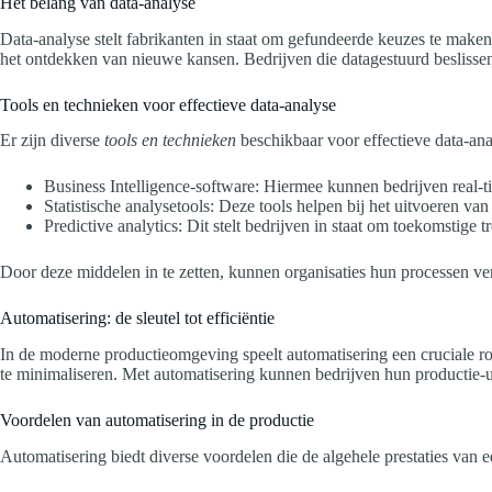
Het belang van data-analyse
Data-analyse stelt fabrikanten in staat om gefundeerde keuzes te maken
het ontdekken van nieuwe kansen. Bedrijven die datagestuurd beslissen, 
Tools en technieken voor effectieve data-analyse
Er zijn diverse
tools en technieken
beschikbaar voor effectieve data-anal
Business Intelligence-software: Hiermee kunnen bedrijven real-
Statistische analysetools: Deze tools helpen bij het uitvoeren va
Predictive analytics: Dit stelt bedrijven in staat om toekomstige 
Door deze middelen in te zetten, kunnen organisaties hun processen ve
Automatisering: de sleutel tot efficiëntie
In de moderne productieomgeving speelt automatisering een cruciale rol
te minimaliseren. Met automatisering kunnen bedrijven hun productie-u
Voordelen van automatisering in de productie
Automatisering biedt diverse voordelen die de algehele prestaties van e