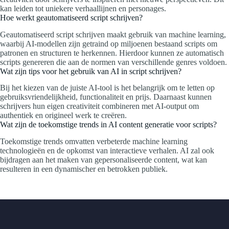
kan leiden tot uniekere verhaallijnen en personages.
Hoe werkt geautomatiseerd script schrijven?
Geautomatiseerd script schrijven maakt gebruik van machine learning,
waarbij AI-modellen zijn getraind op miljoenen bestaand scripts om
patronen en structuren te herkennen. Hierdoor kunnen ze automatisch
scripts genereren die aan de normen van verschillende genres voldoen.
Wat zijn tips voor het gebruik van AI in script schrijven?
Bij het kiezen van de juiste AI-tool is het belangrijk om te letten op
gebruiksvriendelijkheid, functionaliteit en prijs. Daarnaast kunnen
schrijvers hun eigen creativiteit combineren met AI-output om
authentiek en origineel werk te creëren.
Wat zijn de toekomstige trends in AI content generatie voor scripts?
Toekomstige trends omvatten verbeterde machine learning
technologieën en de opkomst van interactieve verhalen. AI zal ook
bijdragen aan het maken van gepersonaliseerde content, wat kan
resulteren in een dynamischer en betrokken publiek.