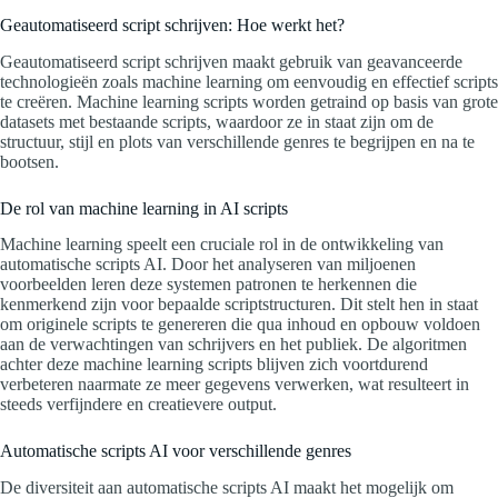
Geautomatiseerd script schrijven: Hoe werkt het?
Geautomatiseerd script schrijven maakt gebruik van geavanceerde
technologieën zoals machine learning om eenvoudig en effectief scripts
te creëren. Machine learning scripts worden getraind op basis van grote
datasets met bestaande scripts, waardoor ze in staat zijn om de
structuur, stijl en plots van verschillende genres te begrijpen en na te
bootsen.
De rol van machine learning in AI scripts
Machine learning speelt een cruciale rol in de ontwikkeling van
automatische scripts AI. Door het analyseren van miljoenen
voorbeelden leren deze systemen patronen te herkennen die
kenmerkend zijn voor bepaalde scriptstructuren. Dit stelt hen in staat
om originele scripts te genereren die qua inhoud en opbouw voldoen
aan de verwachtingen van schrijvers en het publiek. De algoritmen
achter deze machine learning scripts blijven zich voortdurend
verbeteren naarmate ze meer gegevens verwerken, wat resulteert in
steeds verfijndere en creatievere output.
Automatische scripts AI voor verschillende genres
De diversiteit aan automatische scripts AI maakt het mogelijk om