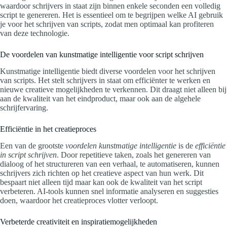
waardoor schrijvers in staat zijn binnen enkele seconden een volledig
script te genereren. Het is essentieel om te begrijpen welke AI gebruik
je voor het schrijven van scripts, zodat men optimaal kan profiteren
van deze technologie.
De voordelen van kunstmatige intelligentie voor script schrijven
Kunstmatige intelligentie biedt diverse voordelen voor het schrijven
van scripts. Het stelt schrijvers in staat om efficiënter te werken en
nieuwe creatieve mogelijkheden te verkennen. Dit draagt niet alleen bij
aan de kwaliteit van het eindproduct, maar ook aan de algehele
schrijfervaring.
Efficiëntie in het creatieproces
Een van de grootste
voordelen kunstmatige intelligentie
is de
efficiëntie
in script schrijven
. Door repetitieve taken, zoals het genereren van
dialoog of het structureren van een verhaal, te automatiseren, kunnen
schrijvers zich richten op het creatieve aspect van hun werk. Dit
bespaart niet alleen tijd maar kan ook de kwaliteit van het script
verbeteren. AI-tools kunnen snel informatie analyseren en suggesties
doen, waardoor het creatieproces vlotter verloopt.
Verbeterde creativiteit en inspiratiemogelijkheden