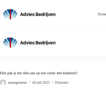
Ga
naar
de
Hom
inhoud
Hoe pak je het slim aan op een cruise met kinderen?
management
18 juli 2025
Diensten