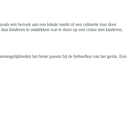
zoals een bezoek aan een lokale markt of een culturele tour door
et hun kinderen te ontdekken wat te doen op een cruise met kinderen,
inemogelijkheden het beste passen bij de behoeften van het gezin. Een