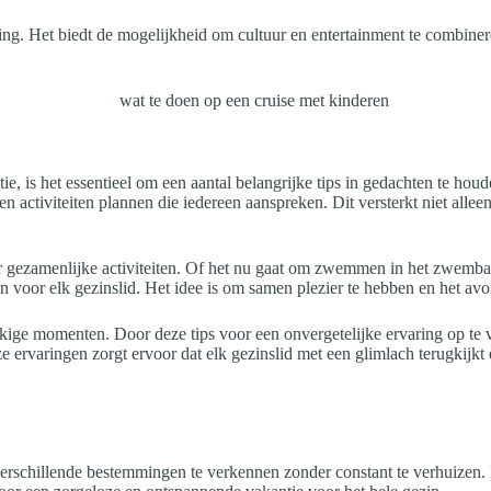
ng. Het biedt de mogelijkheid om cultuur en entertainment te combinere
e, is het essentieel om een aantal belangrijke tips in gedachten te houd
ctiviteiten plannen die iedereen aanspreken. Dit versterkt niet alleen
 voor gezamenlijke activiteiten. Of het nu gaat om zwemmen in het zwe
n voor elk gezinslid. Het idee is om samen plezier te hebben en het av
ukkige momenten. Door deze tips voor een onvergetelijke ervaring op te
e ervaringen zorgt ervoor dat elk gezinslid met een glimlach terugkijkt
erschillende bestemmingen te verkennen zonder constant te verhuizen. 