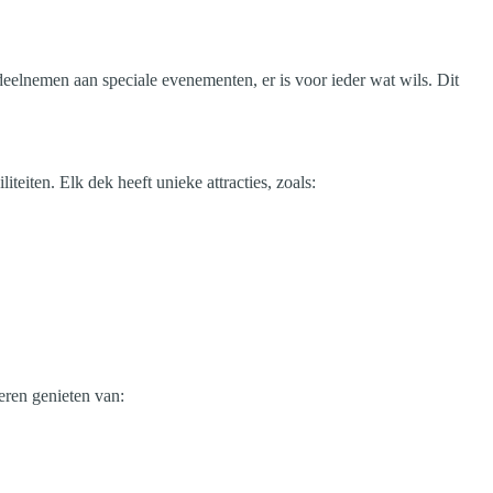
eelnemen aan speciale evenementen, er is voor ieder wat wils. Dit
eiten. Elk dek heeft unieke attracties, zoals:
eren genieten van: