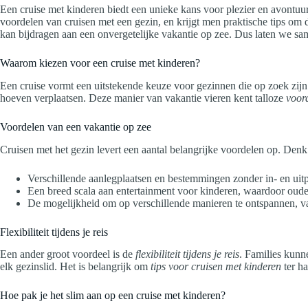
Een cruise met kinderen biedt een unieke kans voor plezier en avontuur
voordelen van cruisen met een gezin, en krijgt men praktische tips om 
kan bijdragen aan een onvergetelijke vakantie op zee. Dus laten we sa
Waarom kiezen voor een cruise met kinderen?
Een cruise vormt een uitstekende keuze voor gezinnen die op zoek zijn
hoeven verplaatsen. Deze manier van vakantie vieren kent talloze
voor
Voordelen van een vakantie op zee
Cruisen met het gezin levert een aantal belangrijke voordelen op. Denk
Verschillende aanlegplaatsen en bestemmingen zonder in- en uit
Een breed scala aan entertainment voor kinderen, waardoor ouder
De mogelijkheid om op verschillende manieren te ontspannen, 
Flexibiliteit tijdens je reis
Een ander groot voordeel is de
flexibiliteit tijdens je reis
. Families kunne
elk gezinslid. Het is belangrijk om
tips voor cruisen met kinderen
ter h
Hoe pak je het slim aan op een cruise met kinderen?