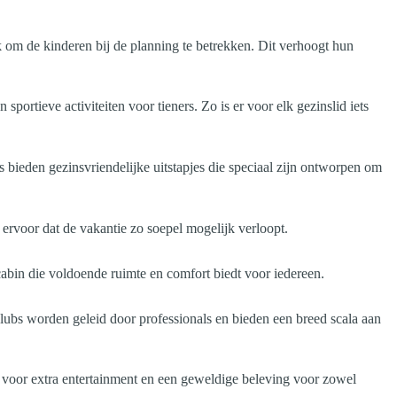
k om de kinderen bij de planning te betrekken. Dit verhoogt hun
portieve activiteiten voor tieners. Zo is er voor elk gezinslid iets
s bieden gezinsvriendelijke uitstapjes die speciaal zijn ontworpen om
 ervoor dat de vakantie zo soepel mogelijk verloopt.
abin die voldoende ruimte en comfort biedt voor iedereen.
lubs worden geleid door professionals en bieden een breed scala aan
gt voor extra entertainment en een geweldige beleving voor zowel