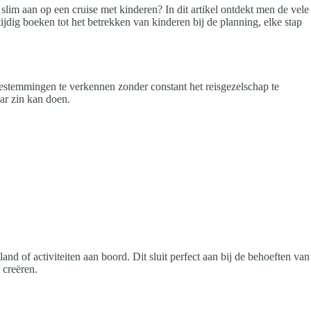
slim aan op een cruise met kinderen? In dit artikel ontdekt men de vele
jdig boeken tot het betrekken van kinderen bij de planning, elke stap
estemmingen te verkennen zonder constant het reisgezelschap te
aar zin kan doen.
and of activiteiten aan boord. Dit sluit perfect aan bij de behoeften van
 creëren.