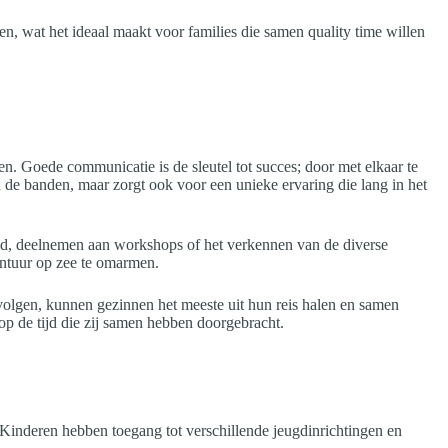
n, wat het ideaal maakt voor families die samen quality time willen
en. Goede communicatie is de sleutel tot succes; door met elkaar te
 de banden, maar zorgt ook voor een unieke ervaring die lang in het
mbad, deelnemen aan workshops of het verkennen van de diverse
ontuur op zee te omarmen.
 volgen, kunnen gezinnen het meeste uit hun reis halen en samen
 op de tijd die zij samen hebben doorgebracht.
Kinderen hebben toegang tot verschillende jeugdinrichtingen en