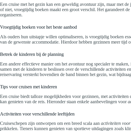
Een cruise met het gezin kan een geweldig avontuur zijn, maar met de ju
of niet, vroegtijdig boeken maakt een groot verschil. Het garandeert de
organiseren.
Vroegtijdig boeken voor het beste aanbod
Als ouders hun uitstapje willen optimaliseren, is vroegtijdig boeken es
van de gewenste accommodatie. Hierdoor hebben gezinnen meer tijd om h
Betrek de kinderen bij de planning
Een andere effectieve manier om het avontuur nog specialer te maken, i
samen met de kinderen te beslissen over de verschillende activiteiten
reiservaring versterkt bovendien de band binnen het gezin, wat bijdraag
Tips voor cruisen met kinderen
Een cruise biedt talloze mogelijkheden voor gezinnen, met activiteiten d
kan genieten van de reis. Hieronder staan enkele aanbevelingen voor
a
Activiteiten voor verschillende leeftijden
Cruiseschepen zijn ontworpen om een breed scala aan
activiteiten voor
prikkelen. Tieners kunnen genieten van sportieve uitdagingen zoals klim