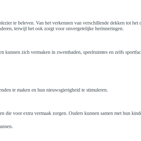
ezier te beleven. Van het verkennen van verschillende dekken tot het d
eren, terwijl het ook zorgt voor onvergetelijke herinneringen.
n kunnen zich vermaken in zwembaden, speelruimtes en zelfs sportfacilit
enden te maken en hun nieuwsgierigheid te stimuleren.
nen die voor extra vermaak zorgen. Ouders kunnen samen met hun kind
pannen.