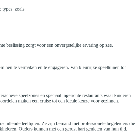
 types, zoals:
e beslissing zorgt voor een onvergetelijke ervaring op zee.
m hen te vermaken en te engageren. Van kleurrijke speeltuinen tot
actieve speelzones en speciaal ingerichte restaurants waar kinderen
oordelen maken een cruise tot een ideale keuze voor gezinnen.
schillende leeftijden. Ze zijn bemand met professionele begeleiders die
e kinderen. Ouders kunnen met een gerust hart genieten van hun tijd,