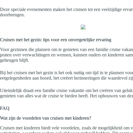
Deze speciale evenementen maken het cruisen tot een veelzijdige ervari
doorbrengen.
Cruisen met het gezin: tips voor een onvergetelijke ervaring
Voor gezinnen die plannen om te genieten van een familie cruise vakanti
praten over verwachtingen en wensen, kunnen ouders en kinderen samen a
geheugen blijft.
Bij het cruisen met het gezin is het ook nuttig om tijd in te plannen
eetgelegenheden aan boord, het creëert herinneringen die waardevol zij
Uiteindelijk draait een familie cruise vakantie om het creëren van gel
genieten van alles wat de cruise te bieden heeft. Het opbouwen van dez
FAQ
Wat zijn de voordelen van cruisen met kinderen?
Cruisen met kinderen biedt vele voordelen, zoals de mogelijkheid om v