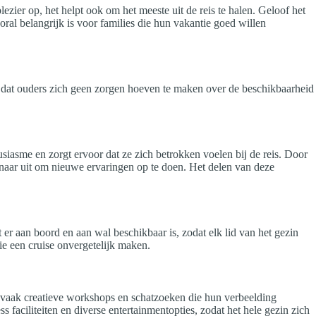
ezier op, het helpt ook om het meeste uit de reis te halen. Geloof het
oral belangrijk is voor families die hun vakantie goed willen
voor dat ouders zich geen zorgen hoeven te maken over de beschikbaarheid
siasme en zorgt ervoor dat ze zich betrokken voelen bij de reis. Door
 naar uit om nieuwe ervaringen op te doen. Het delen van deze
t er aan boord en aan wal beschikbaar is, zodat elk lid van het gezin
e een cruise onvergetelijk maken.
r vaak creatieve workshops en schatzoeken die hun verbeelding
 faciliteiten en diverse entertainmentopties, zodat het hele gezin zich