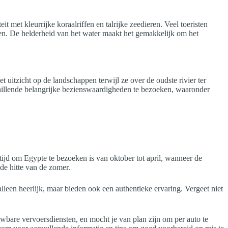
met kleurrijke koraalriffen en talrijke zeedieren. Veel toeristen
ren. De helderheid van het water maakt het gemakkelijk om het
uitzicht op de landschappen terwijl ze over de oudste rivier ter
chillende belangrijke bezienswaardigheden te bezoeken, waaronder
ijd om Egypte te bezoeken is van oktober tot april, wanneer de
de hitte van de zomer.
alleen heerlijk, maar bieden ook een authentieke ervaring. Vergeet niet
uwbare vervoersdiensten, en mocht je van plan zijn om per auto te