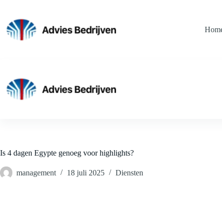
Ga
naar
de
Hom
inhoud
Is 4 dagen Egypte genoeg voor highlights?
management
18 juli 2025
Diensten