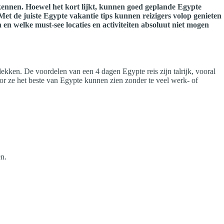
rkennen. Hoewel het kort lijkt, kunnen goed geplande Egypte
et de juiste Egypte vakantie tips kunnen reizigers volop genieten
 en welke must-see locaties en activiteiten absoluut niet mogen
dekken. De voordelen van een 4 dagen Egypte reis zijn talrijk, vooral
oor ze het beste van Egypte kunnen zien zonder te veel werk- of
en.