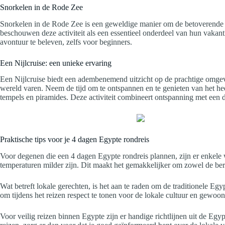
Snorkelen in de Rode Zee
Snorkelen in de Rode Zee is een geweldige manier om de betoverende ond
beschouwen deze activiteit als een essentieel onderdeel van hun vakan
avontuur te beleven, zelfs voor beginners.
Een Nijlcruise: een unieke ervaring
Een Nijlcruise biedt een adembenemend uitzicht op de prachtige omgevin
wereld varen. Neem de tijd om te ontspannen en te genieten van het he
tempels en piramides. Deze activiteit combineert ontspanning met een 
Praktische tips voor je 4 dagen Egypte rondreis
Voor degenen die een 4 dagen Egypte rondreis plannen, zijn er enkele 
temperaturen milder zijn. Dit maakt het gemakkelijker om zowel de be
Wat betreft lokale gerechten, is het aan te raden om de traditionele Egy
om tijdens het reizen respect te tonen voor de lokale cultuur en gewoont
Voor veilig reizen binnen Egypte zijn er handige richtlijnen uit de Egy