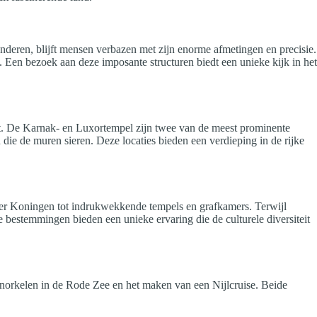
eren, blijft mensen verbazen met zijn enorme afmetingen en precisie.
Een bezoek aan deze imposante structuren biedt een unieke kijk in het
eest. De Karnak- en Luxortempel zijn twee van de meest prominente
die de muren sieren. Deze locaties bieden een verdieping in de rijke
 der Koningen tot indrukwekkende tempels en grafkamers. Terwijl
bestemmingen bieden een unieke ervaring die de culturele diversiteit
snorkelen in de Rode Zee en het maken van een Nijlcruise. Beide