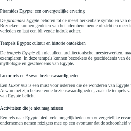
Piramides Egypte: een onvergetelijke ervaring
De
piramides Egypte
behoren tot de meest herkenbare symbolen van de
Bezoekers kunnen genieten van het adembenemende uitzicht en meer ler
verleden en laat een blijvende indruk achter.
Tempels Egypte: cultuur en historie ontdekken
De
tempels Egypte
zijn niet alleen architectonische meesterwerken, ma
exemplaren. In deze tempels kunnen bezoekers de geschiedenis van de f
mythologie en geschiedenis van Egypte.
Luxor reis en Aswan bezienswaardigheden
Een
Luxor reis
is een must voor iedereen die de wonderen van Egypte w
Aswan met zijn betoverende bezienswaardigheden, zoals de tempels van 
van Egypte belicht.
Activiteiten die je niet mag missen
Een reis naar Egypte biedt vele mogelijkheden om onvergetelijke ervar
ondernemen nemen reizigers mee op een avontuur dat de schoonheid v