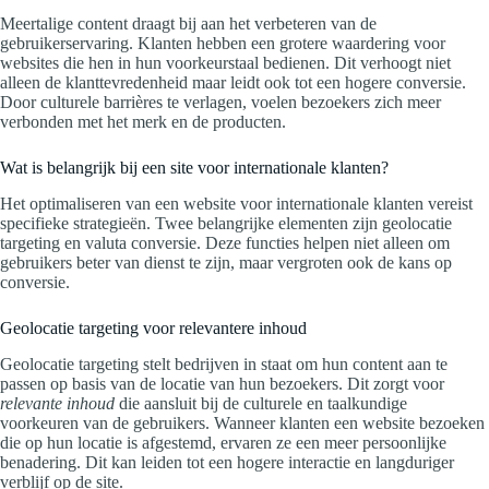
Meertalige content draagt bij aan het verbeteren van de
gebruikerservaring. Klanten hebben een grotere waardering voor
websites die hen in hun voorkeurstaal bedienen. Dit verhoogt niet
alleen de klanttevredenheid maar leidt ook tot een hogere conversie.
Door culturele barrières te verlagen, voelen bezoekers zich meer
verbonden met het merk en de producten.
Wat is belangrijk bij een site voor internationale klanten?
Het optimaliseren van een website voor internationale klanten vereist
specifieke strategieën. Twee belangrijke elementen zijn geolocatie
targeting en valuta conversie. Deze functies helpen niet alleen om
gebruikers beter van dienst te zijn, maar vergroten ook de kans op
conversie.
Geolocatie targeting voor relevantere inhoud
Geolocatie targeting stelt bedrijven in staat om hun content aan te
passen op basis van de locatie van hun bezoekers. Dit zorgt voor
relevante inhoud
die aansluit bij de culturele en taalkundige
voorkeuren van de gebruikers. Wanneer klanten een website bezoeken
die op hun locatie is afgestemd, ervaren ze een meer persoonlijke
benadering. Dit kan leiden tot een hogere interactie en langduriger
verblijf op de site.