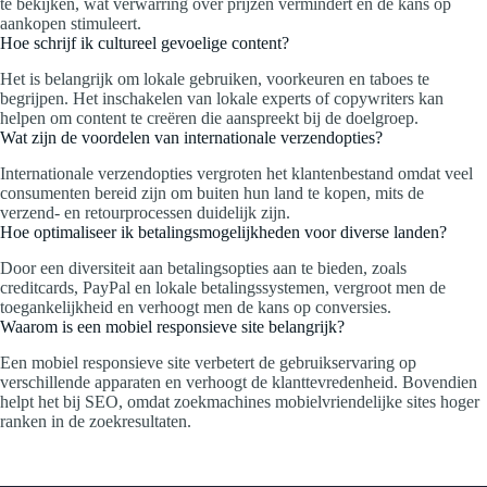
te bekijken, wat verwarring over prijzen vermindert en de kans op
aankopen stimuleert.
Hoe schrijf ik cultureel gevoelige content?
Het is belangrijk om lokale gebruiken, voorkeuren en taboes te
begrijpen. Het inschakelen van lokale experts of copywriters kan
helpen om content te creëren die aanspreekt bij de doelgroep.
Wat zijn de voordelen van internationale verzendopties?
Internationale verzendopties vergroten het klantenbestand omdat veel
consumenten bereid zijn om buiten hun land te kopen, mits de
verzend- en retourprocessen duidelijk zijn.
Hoe optimaliseer ik betalingsmogelijkheden voor diverse landen?
Door een diversiteit aan betalingsopties aan te bieden, zoals
creditcards, PayPal en lokale betalingssystemen, vergroot men de
toegankelijkheid en verhoogt men de kans op conversies.
Waarom is een mobiel responsieve site belangrijk?
Een mobiel responsieve site verbetert de gebruikservaring op
verschillende apparaten en verhoogt de klanttevredenheid. Bovendien
helpt het bij SEO, omdat zoekmachines mobielvriendelijke sites hoger
ranken in de zoekresultaten.