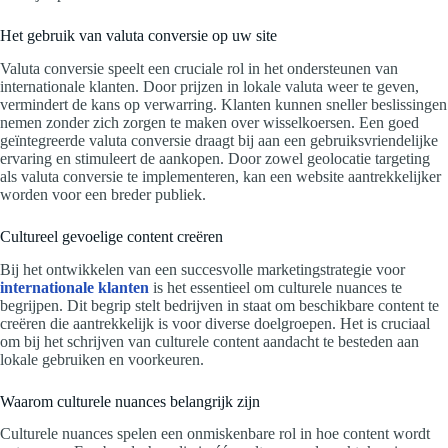
Het gebruik van valuta conversie op uw site
Valuta conversie speelt een cruciale rol in het ondersteunen van
internationale klanten. Door prijzen in lokale valuta weer te geven,
vermindert de kans op verwarring. Klanten kunnen sneller beslissingen
nemen zonder zich zorgen te maken over wisselkoersen. Een goed
geïntegreerde valuta conversie draagt bij aan een gebruiksvriendelijke
ervaring en stimuleert de aankopen. Door zowel geolocatie targeting
als valuta conversie te implementeren, kan een website aantrekkelijker
worden voor een breder publiek.
Cultureel gevoelige content creëren
Bij het ontwikkelen van een succesvolle marketingstrategie voor
internationale klanten
is het essentieel om culturele nuances te
begrijpen. Dit begrip stelt bedrijven in staat om beschikbare content te
creëren die aantrekkelijk is voor diverse doelgroepen. Het is cruciaal
om bij het schrijven van culturele content aandacht te besteden aan
lokale gebruiken en voorkeuren.
Waarom culturele nuances belangrijk zijn
Culturele nuances spelen een onmiskenbare rol in hoe content wordt