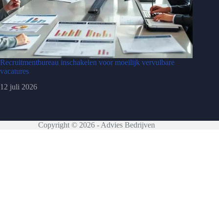
Recruitmentbureau inschakelen voor moeilijk vervulbare
vacatures
12 juli 2026
Copyright © 2026 - Advies Bedrijven