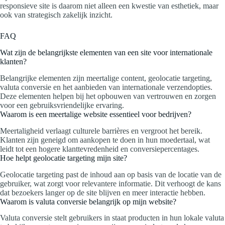
responsieve site is daarom niet alleen een kwestie van esthetiek, maar
ook van strategisch zakelijk inzicht.
FAQ
Wat zijn de belangrijkste elementen van een site voor internationale
klanten?
Belangrijke elementen zijn meertalige content, geolocatie targeting,
valuta conversie en het aanbieden van internationale verzendopties.
Deze elementen helpen bij het opbouwen van vertrouwen en zorgen
voor een gebruiksvriendelijke ervaring.
Waarom is een meertalige website essentieel voor bedrijven?
Meertaligheid verlaagt culturele barrières en vergroot het bereik.
Klanten zijn geneigd om aankopen te doen in hun moedertaal, wat
leidt tot een hogere klanttevredenheid en conversiepercentages.
Hoe helpt geolocatie targeting mijn site?
Geolocatie targeting past de inhoud aan op basis van de locatie van de
gebruiker, wat zorgt voor relevantere informatie. Dit verhoogt de kans
dat bezoekers langer op de site blijven en meer interactie hebben.
Waarom is valuta conversie belangrijk op mijn website?
Valuta conversie stelt gebruikers in staat producten in hun lokale valuta