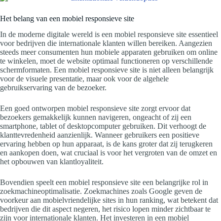
Het belang van een mobiel responsieve site
In de moderne digitale wereld is een mobiel responsieve site essentieel
voor bedrijven die internationale klanten willen bereiken. Aangezien
steeds meer consumenten hun mobiele apparaten gebruiken om online
te winkelen, moet de website optimaal functioneren op verschillende
schermformaten. Een mobiel responsieve site is niet alleen belangrijk
voor de visuele presentatie, maar ook voor de algehele
gebruikservaring van de bezoeker.
Een goed ontworpen mobiel responsieve site zorgt ervoor dat
bezoekers gemakkelijk kunnen navigeren, ongeacht of zij een
smartphone, tablet of desktopcomputer gebruiken. Dit verhoogt de
klanttevredenheid aanzienlijk. Wanneer gebruikers een positieve
ervaring hebben op hun apparaat, is de kans groter dat zij terugkeren
en aankopen doen, wat cruciaal is voor het vergroten van de omzet en
het opbouwen van klantloyaliteit.
Bovendien speelt een mobiel responsieve site een belangrijke rol in
zoekmachineoptimalisatie. Zoekmachines zoals Google geven de
voorkeur aan mobielvriendelijke sites in hun ranking, wat betekent dat
bedrijven die dit aspect negeren, het risico lopen minder zichtbaar te
zijn voor internationale klanten. Het investeren in een mobiel