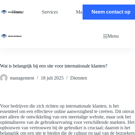
Ga
naar
Home
Services
Magazine
Neem contact op
Contact
de
inhoud
Menu
Wat is belangrijk bij een site voor internationale klanten?
management
18 juli 2025
Diensten
Voor bedrijven die zich richten op internationale klanten, is het
essentieel om een effectieve online aanwezigheid te creëren. Dit omvat
niet alleen de ontwikkeling van een meertalige website, maar ook het
optimaliseren van de gebruikservaring voor verschillende markten. Het
opbouwen van vertrouwen bij de gebruiker is cruciaal; daarom is het
belangrijk om een site te bieden die de cultuur en taal van de bezoekers