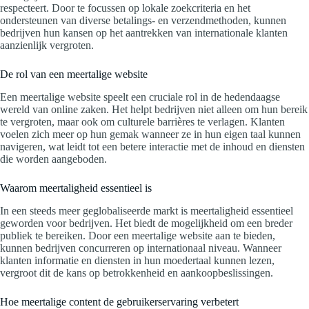
respecteert. Door te focussen op lokale zoekcriteria en het
ondersteunen van diverse betalings- en verzendmethoden, kunnen
bedrijven hun kansen op het aantrekken van internationale klanten
aanzienlijk vergroten.
De rol van een meertalige website
Een meertalige website speelt een cruciale rol in de hedendaagse
wereld van online zaken. Het helpt bedrijven niet alleen om hun bereik
te vergroten, maar ook om culturele barrières te verlagen. Klanten
voelen zich meer op hun gemak wanneer ze in hun eigen taal kunnen
navigeren, wat leidt tot een betere interactie met de inhoud en diensten
die worden aangeboden.
Waarom meertaligheid essentieel is
In een steeds meer geglobaliseerde markt is meertaligheid essentieel
geworden voor bedrijven. Het biedt de mogelijkheid om een breder
publiek te bereiken. Door een meertalige website aan te bieden,
kunnen bedrijven concurreren op internationaal niveau. Wanneer
klanten informatie en diensten in hun moedertaal kunnen lezen,
vergroot dit de kans op betrokkenheid en aankoopbeslissingen.
Hoe meertalige content de gebruikerservaring verbetert