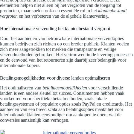
elementen helpen niet alleen bij het vergroten van de toegang tot
producten, maar spelen ook een essentiële rol in het
klantenbestand
vergroten
en het verbeteren van de algehele klantervaring.
Hoe internationale verzending het klantenbestand vergroot
Door het aanbieden van betrouwbare internationale verzendopties
kunnen bedrijven zich richten op een breder publiek. Klanten voelen
zich meer aangetrokken tot merken die transparante en veilige
verzendmethoden gebruiken. Het vertrouwen in de leveringsprocessen
en de eenvoud van het retourneren zijn daarbij zeer belangrijk voor
internationale kopers.
Betalingsmogelijkheden voor diverse landen optimaliseren
Het optimaliseren van
betalingsmogelijkheden
voor verschillende
landen is een andere sleutel tot succes. Consumenten hebben vaak
voorkeuren voor specifieke betaalmethoden, zoals lokale
betalingssystemen of populaire opties zoals PayPal en creditcards. Het
aanbieden van een breed scala aan betalingsopties maakt het voor
internationale klanten eenvoudiger om aankopen te doen, wat de
conversies aanzienlijk kan verhogen.