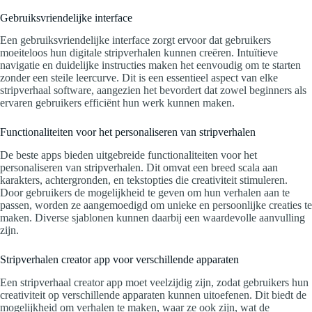
Gebruiksvriendelijke interface
Een gebruiksvriendelijke interface zorgt ervoor dat gebruikers
moeiteloos hun digitale stripverhalen kunnen creëren. Intuïtieve
navigatie en duidelijke instructies maken het eenvoudig om te starten
zonder een steile leercurve. Dit is een essentieel aspect van elke
stripverhaal software, aangezien het bevordert dat zowel beginners als
ervaren gebruikers efficiënt hun werk kunnen maken.
Functionaliteiten voor het personaliseren van stripverhalen
De beste apps bieden uitgebreide functionaliteiten voor het
personaliseren van stripverhalen. Dit omvat een breed scala aan
karakters, achtergronden, en tekstopties die creativiteit stimuleren.
Door gebruikers de mogelijkheid te geven om hun verhalen aan te
passen, worden ze aangemoedigd om unieke en persoonlijke creaties te
maken. Diverse sjablonen kunnen daarbij een waardevolle aanvulling
zijn.
Stripverhalen creator app voor verschillende apparaten
Een stripverhaal creator app moet veelzijdig zijn, zodat gebruikers hun
creativiteit op verschillende apparaten kunnen uitoefenen. Dit biedt de
mogelijkheid om verhalen te maken, waar ze ook zijn, wat de