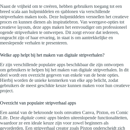
Naast de vrijheid om te creëren, hebben gebruikers toegang tot een
breed scala aan hulpmiddelen en sjablonen via verschillende
stripverhalen maken tools. Deze hulpmiddelen versnellen het creatieve
proces en kunnen dienen als inspiratiebron. Van weergave-opties tot
creatieve layouts, deze apps maken het eenvoudiger om professioneel
ogende stripverhalen te ontwerpen. Dit zorgt ervoor dat iedereen,
ongeacht zijn of haar ervaring, in staat is om aantrekkelijke en
meeslepende verhalen te presenteren.
Welke app helpt bij het maken van digitale stripverhalen?
Er zijn verschillende populaire apps beschikbaar die zijn ontworpen
om gebruikers te helpen bij het maken van digitale stripverhalen. In dit
deel wordt een overzicht gegeven van enkele van de beste opties.
Hierbij worden de unieke kenmerken van elke app belicht, zodat
gebruikers de meest geschikte keuze kunnen maken voor hun creatieve
project.
Overzicht van populaire stripverhaal apps
Een aantal van de bekroonde tools omvatten Canva, Pixton, en Comic
Life. Deze
digitale comic apps
bieden uiteenlopende functionaliteiten,
waardoor ze een ideale keuze zijn voor zowel beginners als
gevorderden. Een stripverhaal creator zoals Pixton onderscheidt zich