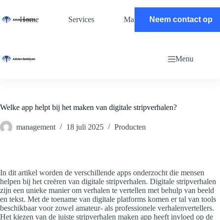
Ga
naar
Home
Services
Magazine
Neem contact op
Contact
de
inhoud
Menu
Welke app helpt bij het maken van digitale stripverhalen?
management
18 juli 2025
Producten
In dit artikel worden de verschillende apps onderzocht die mensen
helpen bij het creëren van digitale stripverhalen. Digitale stripverhalen
zijn een unieke manier om verhalen te vertellen met behulp van beeld
en tekst. Met de toename van digitale platforms komen er tal van tools
beschikbaar voor zowel amateur- als professionele verhalenvertellers.
Het kiezen van de juiste stripverhalen maken app heeft invloed op de