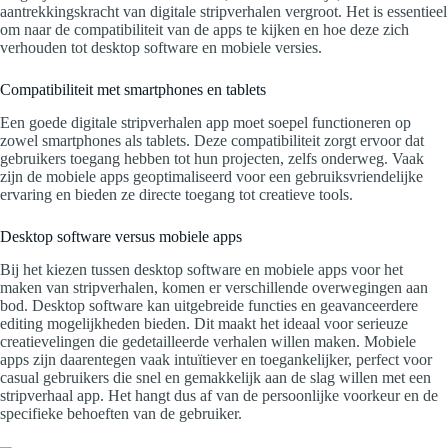
aantrekkingskracht van digitale stripverhalen vergroot. Het is essentieel
om naar de compatibiliteit van de apps te kijken en hoe deze zich
verhouden tot desktop software en mobiele versies.
Compatibiliteit met smartphones en tablets
Een goede digitale stripverhalen app moet soepel functioneren op
zowel smartphones als tablets. Deze compatibiliteit zorgt ervoor dat
gebruikers toegang hebben tot hun projecten, zelfs onderweg. Vaak
zijn de mobiele apps geoptimaliseerd voor een gebruiksvriendelijke
ervaring en bieden ze directe toegang tot creatieve tools.
Desktop software versus mobiele apps
Bij het kiezen tussen desktop software en mobiele apps voor het
maken van stripverhalen, komen er verschillende overwegingen aan
bod. Desktop software kan uitgebreide functies en geavanceerdere
editing mogelijkheden bieden. Dit maakt het ideaal voor serieuze
creatievelingen die gedetailleerde verhalen willen maken. Mobiele
apps zijn daarentegen vaak intuïtiever en toegankelijker, perfect voor
casual gebruikers die snel en gemakkelijk aan de slag willen met een
stripverhaal app. Het hangt dus af van de persoonlijke voorkeur en de
specifieke behoeften van de gebruiker.