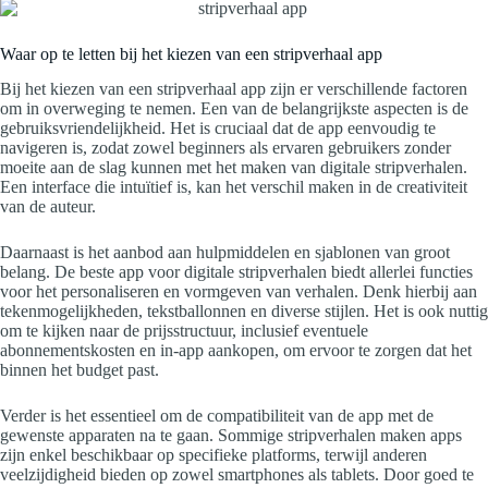
Waar op te letten bij het kiezen van een stripverhaal app
Bij het kiezen van een stripverhaal app zijn er verschillende factoren
om in overweging te nemen. Een van de belangrijkste aspecten is de
gebruiksvriendelijkheid. Het is cruciaal dat de app eenvoudig te
navigeren is, zodat zowel beginners als ervaren gebruikers zonder
moeite aan de slag kunnen met het maken van digitale stripverhalen.
Een interface die intuïtief is, kan het verschil maken in de creativiteit
van de auteur.
Daarnaast is het aanbod aan hulpmiddelen en sjablonen van groot
belang. De beste app voor digitale stripverhalen biedt allerlei functies
voor het personaliseren en vormgeven van verhalen. Denk hierbij aan
tekenmogelijkheden, tekstballonnen en diverse stijlen. Het is ook nuttig
om te kijken naar de prijsstructuur, inclusief eventuele
abonnementskosten en in-app aankopen, om ervoor te zorgen dat het
binnen het budget past.
Verder is het essentieel om de compatibiliteit van de app met de
gewenste apparaten na te gaan. Sommige stripverhalen maken apps
zijn enkel beschikbaar op specifieke platforms, terwijl anderen
veelzijdigheid bieden op zowel smartphones als tablets. Door goed te