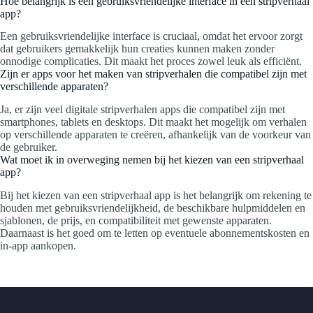
Hoe belangrijk is een gebruiksvriendelijke interface in een stripverhaal
app?
Een gebruiksvriendelijke interface is cruciaal, omdat het ervoor zorgt
dat gebruikers gemakkelijk hun creaties kunnen maken zonder
onnodige complicaties. Dit maakt het proces zowel leuk als efficiënt.
Zijn er apps voor het maken van stripverhalen die compatibel zijn met
verschillende apparaten?
Ja, er zijn veel digitale stripverhalen apps die compatibel zijn met
smartphones, tablets en desktops. Dit maakt het mogelijk om verhalen
op verschillende apparaten te creëren, afhankelijk van de voorkeur van
de gebruiker.
Wat moet ik in overweging nemen bij het kiezen van een stripverhaal
app?
Bij het kiezen van een stripverhaal app is het belangrijk om rekening te
houden met gebruiksvriendelijkheid, de beschikbare hulpmiddelen en
sjablonen, de prijs, en compatibiliteit met gewenste apparaten.
Daarnaast is het goed om te letten op eventuele abonnementskosten en
in-app aankopen.