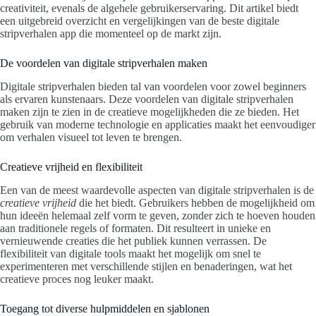
creativiteit, evenals de algehele gebruikerservaring. Dit artikel biedt
een uitgebreid overzicht en vergelijkingen van de beste digitale
stripverhalen app die momenteel op de markt zijn.
De voordelen van digitale stripverhalen maken
Digitale stripverhalen bieden tal van voordelen voor zowel beginners
als ervaren kunstenaars. Deze voordelen van digitale stripverhalen
maken zijn te zien in de creatieve mogelijkheden die ze bieden. Het
gebruik van moderne technologie en applicaties maakt het eenvoudiger
om verhalen visueel tot leven te brengen.
Creatieve vrijheid en flexibiliteit
Een van de meest waardevolle aspecten van digitale stripverhalen is de
creatieve vrijheid
die het biedt. Gebruikers hebben de mogelijkheid om
hun ideeën helemaal zelf vorm te geven, zonder zich te hoeven houden
aan traditionele regels of formaten. Dit resulteert in unieke en
vernieuwende creaties die het publiek kunnen verrassen. De
flexibiliteit van digitale tools maakt het mogelijk om snel te
experimenteren met verschillende stijlen en benaderingen, wat het
creatieve proces nog leuker maakt.
Toegang tot diverse hulpmiddelen en sjablonen