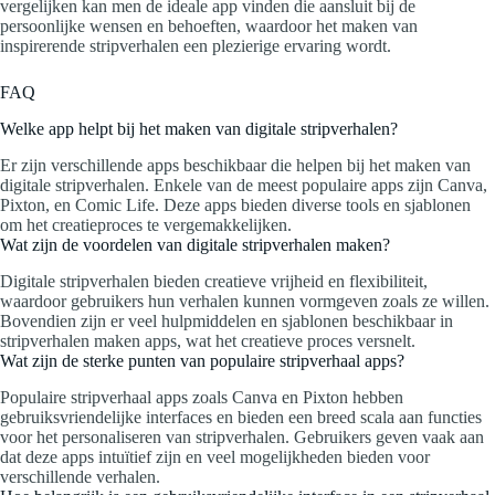
vergelijken kan men de ideale app vinden die aansluit bij de
persoonlijke wensen en behoeften, waardoor het maken van
inspirerende stripverhalen een plezierige ervaring wordt.
FAQ
Welke app helpt bij het maken van digitale stripverhalen?
Er zijn verschillende apps beschikbaar die helpen bij het maken van
digitale stripverhalen. Enkele van de meest populaire apps zijn Canva,
Pixton, en Comic Life. Deze apps bieden diverse tools en sjablonen
om het creatieproces te vergemakkelijken.
Wat zijn de voordelen van digitale stripverhalen maken?
Digitale stripverhalen bieden creatieve vrijheid en flexibiliteit,
waardoor gebruikers hun verhalen kunnen vormgeven zoals ze willen.
Bovendien zijn er veel hulpmiddelen en sjablonen beschikbaar in
stripverhalen maken apps, wat het creatieve proces versnelt.
Wat zijn de sterke punten van populaire stripverhaal apps?
Populaire stripverhaal apps zoals Canva en Pixton hebben
gebruiksvriendelijke interfaces en bieden een breed scala aan functies
voor het personaliseren van stripverhalen. Gebruikers geven vaak aan
dat deze apps intuïtief zijn en veel mogelijkheden bieden voor
verschillende verhalen.