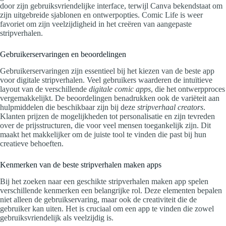
door zijn gebruiksvriendelijke interface, terwijl Canva bekendstaat om
zijn uitgebreide sjablonen en ontwerpopties. Comic Life is weer
favoriet om zijn veelzijdigheid in het creëren van aangepaste
stripverhalen.
Gebruikerservaringen en beoordelingen
Gebruikerservaringen zijn essentieel bij het kiezen van de beste app
voor digitale stripverhalen. Veel gebruikers waarderen de intuïtieve
layout van de verschillende
digitale comic apps
, die het ontwerpproces
vergemakkelijkt. De beoordelingen benadrukken ook de variëteit aan
hulpmiddelen die beschikbaar zijn bij deze
stripverhaal creators
.
Klanten prijzen de mogelijkheden tot personalisatie en zijn tevreden
over de prijsstructuren, die voor veel mensen toegankelijk zijn. Dit
maakt het makkelijker om de juiste tool te vinden die past bij hun
creatieve behoeften.
Kenmerken van de beste stripverhalen maken apps
Bij het zoeken naar een geschikte stripverhalen maken app spelen
verschillende kenmerken een belangrijke rol. Deze elementen bepalen
niet alleen de gebruikservaring, maar ook de creativiteit die de
gebruiker kan uiten. Het is cruciaal om een app te vinden die zowel
gebruiksvriendelijk als veelzijdig is.