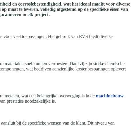
eid en corrosiebestendigheid, wat het ideaal maakt voor diverse
 op maat te leveren, volledig afgestemd op de specifieke eisen van
aranderen in elk project.
uze voor veel toepassingen. Het gebruik van RVS biedt diverse
re materialen snel kunnen verroesten. Dankzij zijn sterke chemische
ecomponenten, wat bedrijven aanzienlijke kostenbesparingen oplevert
re metalen, wat een belangrijke overweging is in de
machinebouw
.
n prestaties noodzakelijke is.
 aansluit bij de specifieke wensen van de klant. Dit niveau van