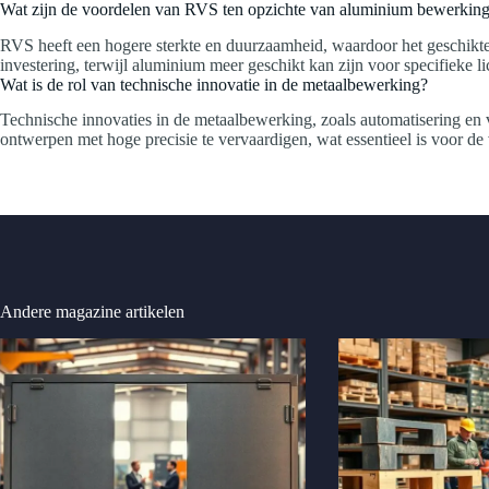
Wat zijn de voordelen van RVS ten opzichte van aluminium bewerkin
RVS heeft een hogere sterkte en duurzaamheid, waardoor het geschikter
investering, terwijl aluminium meer geschikt kan zijn voor specifieke li
Wat is de rol van technische innovatie in de metaalbewerking?
Technische innovaties in de metaalbewerking, zoals automatisering en 
ontwerpen met hoge precisie te vervaardigen, wat essentieel is voor 
Andere magazine artikelen