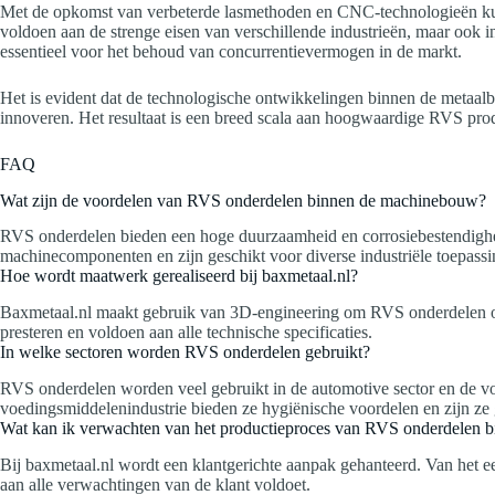
Met de opkomst van verbeterde lasmethoden en CNC-technologieën kunn
voldoen aan de strenge eisen van verschillende industrieën, maar ook i
essentieel voor het behoud van concurrentievermogen in de markt.
Het is evident dat de technologische ontwikkelingen binnen de metaal
innoveren. Het resultaat is een breed scala aan hoogwaardige RVS produc
FAQ
Wat zijn de voordelen van RVS onderdelen binnen de machinebouw?
RVS onderdelen bieden een hoge duurzaamheid en corrosiebestendigheid
machinecomponenten en zijn geschikt voor diverse industriële toepassi
Hoe wordt maatwerk gerealiseerd bij baxmetaal.nl?
Baxmetaal.nl maakt gebruik van 3D-engineering om RVS onderdelen op
presteren en voldoen aan alle technische specificaties.
In welke sectoren worden RVS onderdelen gebruikt?
RVS onderdelen worden veel gebruikt in de automotive sector en de voe
voedingsmiddelenindustrie bieden ze hygiënische voordelen en zijn ze 
Wat kan ik verwachten van het productieproces van RVS onderdelen bi
Bij baxmetaal.nl wordt een klantgerichte aanpak gehanteerd. Van het eer
aan alle verwachtingen van de klant voldoet.