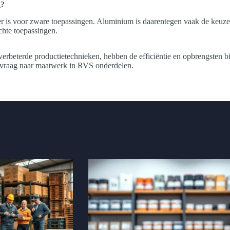
g?
 is voor zware toepassingen. Aluminium is daarentegen vaak de keuze v
chte toepassingen.
verbeterde productietechnieken, hebben de efficiëntie en opbrengsten 
de vraag naar maatwerk in RVS onderdelen.