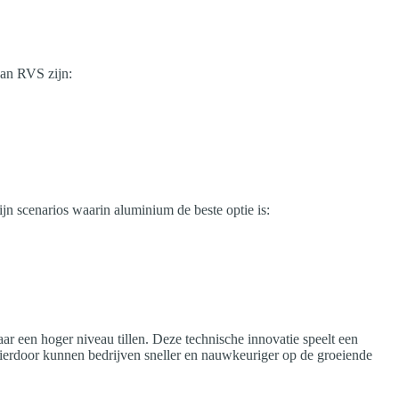
van RVS zijn:
jn scenarios waarin aluminium de beste optie is:
 een hoger niveau tillen. Deze technische innovatie speelt een
Hierdoor kunnen bedrijven sneller en nauwkeuriger op de groeiende