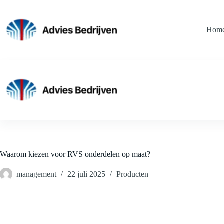
Ga
naar
de
Hom
inhoud
Waarom kiezen voor RVS onderdelen op maat?
management
22 juli 2025
Producten