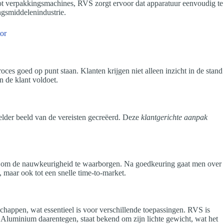
tot verpakkingsmachines, RVS zorgt ervoor dat apparatuur eenvoudig te
ngsmiddelenindustrie.
oces goed op punt staan. Klanten krijgen niet alleen inzicht in de stand
n de klant voldoet.
helder beeld van de vereisten gecreëerd. Deze
klantgerichte aanpak
t om de nauwkeurigheid te waarborgen. Na goedkeuring gaat men over
, maar ook tot een snelle time-to-market.
happen, wat essentieel is voor verschillende toepassingen. RVS is
 Aluminium daarentegen, staat bekend om zijn lichte gewicht, wat het