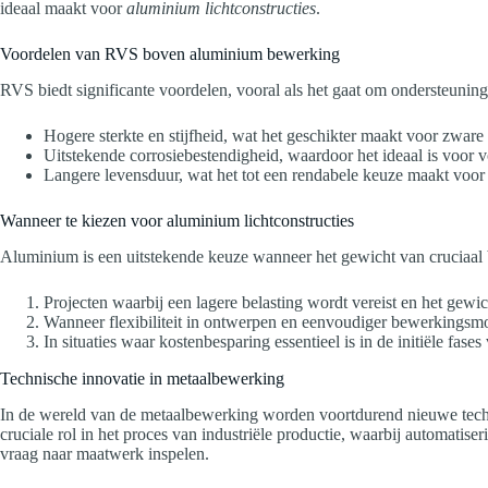
ideaal maakt voor
aluminium lichtconstructies
.
Voordelen van RVS boven aluminium bewerking
RVS biedt significante voordelen, vooral als het gaat om ondersteunin
Hogere sterkte en stijfheid, wat het geschikter maakt voor zware
Uitstekende corrosiebestendigheid, waardoor het ideaal is voor 
Langere levensduur, wat het tot een rendabele keuze maakt voor 
Wanneer te kiezen voor aluminium lichtconstructies
Aluminium is een uitstekende keuze wanneer het gewicht van cruciaal be
Projecten waarbij een lagere belasting wordt vereist en het gewich
Wanneer flexibiliteit in ontwerpen en eenvoudiger bewerkingsmo
In situaties waar kostenbesparing essentieel is in de initiële fases
Technische innovatie in metaalbewerking
In de wereld van de metaalbewerking worden voortdurend nieuwe technie
cruciale rol in het proces van industriële productie, waarbij automat
vraag naar maatwerk inspelen.