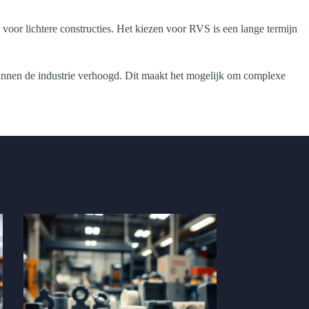
oor lichtere constructies. Het kiezen voor RVS is een lange termijn
binnen de industrie verhoogd. Dit maakt het mogelijk om complexe