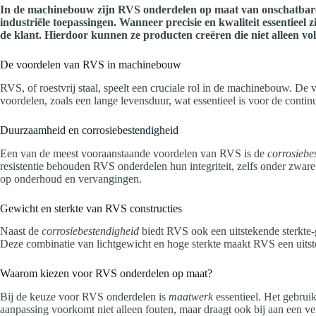
In de machinebouw zijn RVS onderdelen op maat van onschatbare w
industriële toepassingen. Wanneer precisie en kwaliteit essentieel 
de klant. Hierdoor kunnen ze producten creëren die niet alleen v
De voordelen van RVS in machinebouw
RVS, of roestvrij staal, speelt een cruciale rol in de machinebouw. D
voordelen, zoals een lange levensduur, wat essentieel is voor de continu
Duurzaamheid en corrosiebestendigheid
Een van de meest vooraanstaande voordelen van RVS is de
corrosiebe
resistentie behouden RVS onderdelen hun integriteit, zelfs onder zwar
op onderhoud en vervangingen.
Gewicht en sterkte van RVS constructies
Naast de
corrosiebestendigheid
biedt RVS ook een uitstekende sterkte-
Deze combinatie van lichtgewicht en hoge sterkte maakt RVS een uitste
Waarom kiezen voor RVS onderdelen op maat?
Bij de keuze voor RVS onderdelen is
maatwerk
essentieel. Het gebruik
aanpassing voorkomt niet alleen fouten, maar draagt ook bij aan een ve