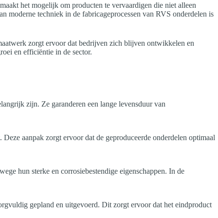
akt het mogelijk om producten te vervaardigen die niet alleen
e van moderne techniek in de fabricageprocessen van RVS onderdelen is
aatwerk zorgt ervoor dat bedrijven zich blijven ontwikkelen en
ei en efficiëntie in de sector.
langrijk zijn. Ze garanderen een lange levensduur van
. Deze aanpak zorgt ervoor dat de geproduceerde onderdelen optimaal
nwege hun sterke en corrosiebestendige eigenschappen. In de
zorgvuldig gepland en uitgevoerd. Dit zorgt ervoor dat het eindproduct