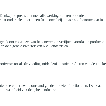
. Dankzij de precisie in metaalbewerking kunnen onderdelen
 dat onderdelen niet alleen functioneel zijn, maar ook betrouwbaar in
elijk om elk aspect van het ontwerp te verfijnen voordat de productie
aan de algehele kwaliteit van RVS onderdelen.
otive sector als de voedingsmiddelenindustrie profiteren van de unieke
nenten die onder zware omstandigheden moeten functioneren. Denk aan
 duurzaamheid van de gehele industrie.