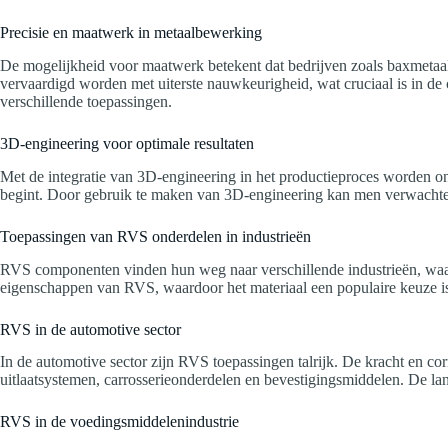
Precisie en maatwerk in metaalbewerking
De mogelijkheid voor maatwerk betekent dat bedrijven zoals baxmetaal.
vervaardigd worden met uiterste nauwkeurigheid, wat cruciaal is in de c
verschillende toepassingen.
3D-engineering voor optimale resultaten
Met de integratie van 3D-engineering in het productieproces worden on
begint. Door gebruik te maken van 3D-engineering kan men verwachte p
Toepassingen van RVS onderdelen in industrieën
RVS componenten vinden hun weg naar verschillende industrieën, waar z
eigenschappen van RVS, waardoor het materiaal een populaire keuze is
RVS in de automotive sector
In de automotive sector zijn RVS toepassingen talrijk. De kracht en
uitlaatsystemen, carrosserieonderdelen en bevestigingsmiddelen. De la
RVS in de voedingsmiddelenindustrie