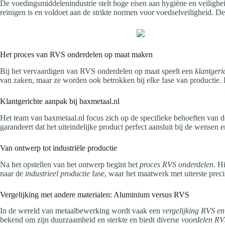
De voedingsmiddelenindustrie stelt hoge eisen aan hygiëne en veilighe
reinigen is en voldoet aan de strikte normen voor voedselveiligheid.
Het proces van RVS onderdelen op maat maken
Bij het vervaardigen van RVS onderdelen op maat speelt een
klantgeri
van zaken, maar ze worden ook betrokken bij elke fase van productie. D
Klantgerichte aanpak bij baxmetaal.nl
Het team van baxmetaal.nl focus zich op de specifieke behoeften van d
garandeert dat het uiteindelijke product perfect aansluit bij de wensen
Van ontwerp tot industriële productie
Na het opstellen van het ontwerp begint het
proces RVS onderdelen
. H
naar de
industrieel productie
fase, waar het maatwerk met uiterste precis
Vergelijking met andere materialen: Aluminium versus RVS
In de wereld van metaalbewerking wordt vaak een
vergelijking RVS e
bekend om zijn duurzaamheid en sterkte en biedt diverse
voordelen RV