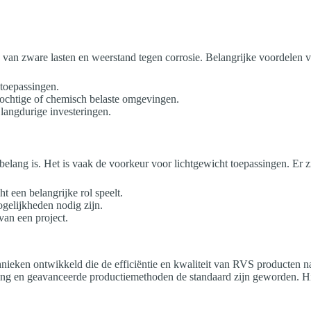
g van zware lasten en weerstand tegen corrosie. Belangrijke voordelen 
 toepassingen.
vochtige of chemisch belaste omgevingen.
langdurige investeringen.
lang is. Het is vaak de voorkeur voor lichtgewicht toepassingen. Er zi
t een belangrijke rol speelt.
gelijkheden nodig zijn.
 van een project.
ken ontwikkeld die de efficiëntie en kwaliteit van RVS producten naar
isering en geavanceerde productiemethoden de standaard zijn geworden. 