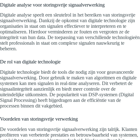
Digitale analyse voor storingsvrije signaalverwerking
Digitale analyse speelt een sleutelrol in het bereiken van storingsvrije
signaalverwerking. Dankzij de opkomst van digitale technologie zijn
organisaties in staat om signalen effectiever te interpreteren en te
optimaliseren. Hierdoor verminderen ze fouten en vergroten ze de
integriteit van hun data. De toepassing van verschillende technologieën
stelt professionals in staat om complexe signalen nauwkeurig te
beheren.
De rol van digitale technologie
Digitale technologie biedt de tools die nodig zijn voor geavanceerde
signaalverwerking. Door gebruik te maken van algoritmen en digitale
systemen kan men signalen in real-time analyseren. Dit verbetert de
signaalintegriteit aanzienlijk en biedt meer controle over de
uiteindelijke uitkomsten. De populariteit van DSP-systemen (Digital
Signal Processing) heeft bijgedragen aan de efficiëntie van de
processen binnen dit vakgebied.
Voordelen van storingsvrije verwerking
De voordelen van storingsvrije signaalverwerking zijn talrijk. Klanten
profiteren van verbeterde prestaties en betrouwbaarheid van systemen,