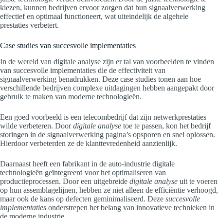
kiezen, kunnen bedrijven ervoor zorgen dat hun signaalverwerking
effectief en optimaal functioneert, wat uiteindelijk de algehele
prestaties verbetert.
Case studies van succesvolle implementaties
In de wereld van digitale analyse zijn er tal van voorbeelden te vinden
van succesvolle implementaties die de effectiviteit van
signaalverwerking benadrukken. Deze case studies tonen aan hoe
verschillende bedrijven complexe uitdagingen hebben aangepakt door
gebruik te maken van moderne technologieën.
Een goed voorbeeld is een telecombedrijf dat zijn netwerkprestaties
wilde verbeteren. Door
digitale analyse
toe te passen, kon het bedrijf
storingen in de signaalverwerking pagina’s opsporen en snel oplossen.
Hierdoor verbeterden ze de klanttevredenheid aanzienlijk.
Daarnaast heeft een fabrikant in de auto-industrie digitale
technologieën geïntegreerd voor het optimaliseren van
productieprocessen. Door een uitgebreide
digitale analyse
uit te voeren
op hun assemblagelijnen, hebben ze niet alleen de efficiëntie verhoogd,
maar ook de kans op defecten geminimaliseerd. Deze
succesvolle
implementaties
onderstrepen het belang van innovatieve technieken in
de moderne industrie.