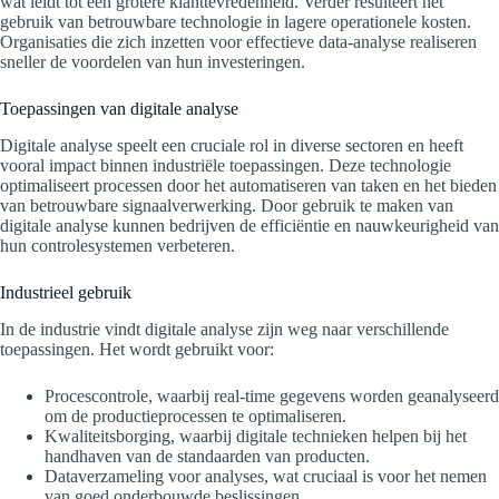
wat leidt tot een grotere klanttevredenheid. Verder resulteert het
gebruik van betrouwbare technologie in lagere operationele kosten.
Organisaties die zich inzetten voor effectieve data-analyse realiseren
sneller de voordelen van hun investeringen.
Toepassingen van digitale analyse
Digitale analyse speelt een cruciale rol in diverse sectoren en heeft
vooral impact binnen industriële toepassingen. Deze technologie
optimaliseert processen door het automatiseren van taken en het bieden
van betrouwbare signaalverwerking. Door gebruik te maken van
digitale analyse kunnen bedrijven de efficiëntie en nauwkeurigheid van
hun controlesystemen verbeteren.
Industrieel gebruik
In de industrie vindt digitale analyse zijn weg naar verschillende
toepassingen. Het wordt gebruikt voor:
Procescontrole, waarbij real-time gegevens worden geanalyseerd
om de productieprocessen te optimaliseren.
Kwaliteitsborging, waarbij digitale technieken helpen bij het
handhaven van de standaarden van producten.
Dataverzameling voor analyses, wat cruciaal is voor het nemen
van goed onderbouwde beslissingen.