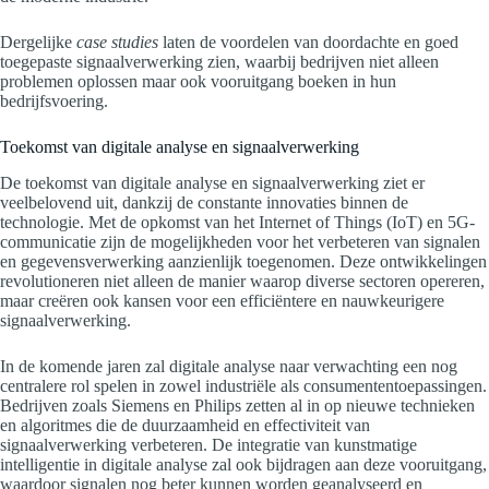
Dergelijke
case studies
laten de voordelen van doordachte en goed
toegepaste signaalverwerking zien, waarbij bedrijven niet alleen
problemen oplossen maar ook vooruitgang boeken in hun
bedrijfsvoering.
Toekomst van digitale analyse en signaalverwerking
De toekomst van digitale analyse en signaalverwerking ziet er
veelbelovend uit, dankzij de constante innovaties binnen de
technologie. Met de opkomst van het Internet of Things (IoT) en 5G-
communicatie zijn de mogelijkheden voor het verbeteren van signalen
en gegevensverwerking aanzienlijk toegenomen. Deze ontwikkelingen
revolutioneren niet alleen de manier waarop diverse sectoren opereren,
maar creëren ook kansen voor een efficiëntere en nauwkeurigere
signaalverwerking.
In de komende jaren zal digitale analyse naar verwachting een nog
centralere rol spelen in zowel industriële als consumententoepassingen.
Bedrijven zoals Siemens en Philips zetten al in op nieuwe technieken
en algoritmes die de duurzaamheid en effectiviteit van
signaalverwerking verbeteren. De integratie van kunstmatige
intelligentie in digitale analyse zal ook bijdragen aan deze vooruitgang,
waardoor signalen nog beter kunnen worden geanalyseerd en