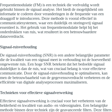
Frequentiemodulatie (FM) is een techniek die veelvuldig wordt
gebruikt binnen de signaal analyse. Het biedt de mogelijkheid om
informatie te coderen door veranderingen in de frequentie van een
draaggolf te introduceren. Deze methode is vooral effectief in
communicatiesystemen, waar een duidelijk en storingsvrij signaal
essentieel is. Het gebruik van frequentiemodulatie helpt bij het
onderdrukken van ruis, wat resulteert in een betrouwbaardere
dataoverdracht.
Signaal-ruisverhouding
De signaal-ruisverhouding (SNR) is een andere belangrijke parameter
die de kwaliteit van een signaal meet in verhouding tot de hoeveelheid
ongewenste ruis. Een hoge SNR betekent dat het bedoelde signaal
duidelijker is dan de ruis, wat van cruciaal belang is voor effectieve
communicatie. Door de signaal-ruisverhouding te optimaliseren, kan
men de betrouwbaarheid van de gegevensoverdracht verbeteren en de
efficiëntie van digitale analyseprocessen maximaliseren.
Technieken voor effectieve signaalverwerking
Effectieve signaalverwerking is cruciaal voor het verbeteren van de
helderheid en kwaliteit van audio- en videosignalen. Een belangrijke
methode binnen deze techniek zijn de geavanceerde filters. Deze filters