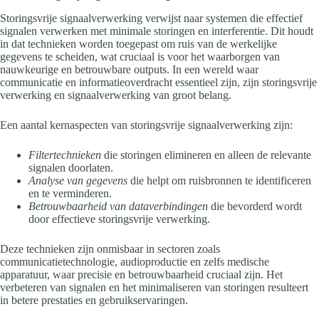
Storingsvrije signaalverwerking verwijst naar systemen die effectief
signalen verwerken met minimale storingen en interferentie. Dit houdt
in dat technieken worden toegepast om ruis van de werkelijke
gegevens te scheiden, wat cruciaal is voor het waarborgen van
nauwkeurige en betrouwbare outputs. In een wereld waar
communicatie en informatieoverdracht essentieel zijn, zijn storingsvrije
verwerking en signaalverwerking van groot belang.
Een aantal kernaspecten van storingsvrije signaalverwerking zijn:
Filtertechnieken
die storingen elimineren en alleen de relevante
signalen doorlaten.
Analyse van gegevens
die helpt om ruisbronnen te identificeren
en te verminderen.
Betrouwbaarheid van dataverbindingen
die bevorderd wordt
door effectieve storingsvrije verwerking.
Deze technieken zijn onmisbaar in sectoren zoals
communicatietechnologie, audioproductie en zelfs medische
apparatuur, waar precisie en betrouwbaarheid cruciaal zijn. Het
verbeteren van signalen en het minimaliseren van storingen resulteert
in betere prestaties en gebruikservaringen.