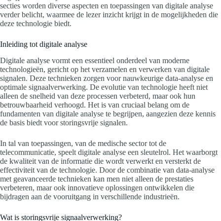
secties worden diverse aspecten en toepassingen van digitale analyse
verder belicht, waarmee de lezer inzicht krijgt in de mogelijkheden die
deze technologie biedt.
Inleiding tot digitale analyse
Digitale analyse vormt een essentieel onderdeel van moderne
technologieën, gericht op het verzamelen en verwerken van digitale
signalen. Deze technieken zorgen voor nauwkeurige data-analyse en
optimale signaalverwerking. De evolutie van technologie heeft niet
alleen de snelheid van deze processen verbeterd, maar ook hun
betrouwbaarheid verhoogd. Het is van cruciaal belang om de
fundamenten van digitale analyse te begrijpen, aangezien deze kennis
de basis biedt voor storingsvrije signalen.
In tal van toepassingen, van de medische sector tot de
telecommunicatie, speelt digitale analyse een sleutelrol. Het waarborgt
de kwaliteit van de informatie die wordt verwerkt en versterkt de
effectiviteit van de technologie. Door de combinatie van data-analyse
met geavanceerde technieken kan men niet alleen de prestaties
verbeteren, maar ook innovatieve oplossingen ontwikkelen die
bijdragen aan de vooruitgang in verschillende industrieën.
Wat is storingsvrije signaalverwerking?