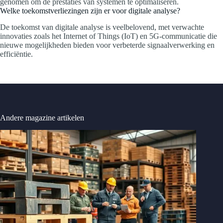
genomen om de prestaties van systemen te optimaliseren.
Welke toekomstverliezingen zijn er voor digitale analyse?
De toekomst van digitale analyse is veelbelovend, met verwachte
innovaties zoals het Internet of Things (IoT) en 5G-communicatie die
nieuwe mogelijkheden bieden voor verbeterde signaalverwerking en
efficiëntie.
Andere magazine artikelen