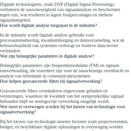
Digitale technologieën, zoals DSP (Digital Signal Processing),
verbeteren de nauwkeurigheid van signaalanalyse en beschermen
tegen ruis, wat resulteert in lagere foutpercentages en sterkere
signaalintegriteit.
Hoe wordt digitale analyse toegepast in de industrie?
In de industrie wordt digitale analyse gebruikt voor
procesautomatisering, kwaliteitsborging en dataverzameling, wat de
betrouwbaarheid van systemen verhoogt en foutieve data-invoer
vermindert.
Wat zijn belangrijke parameters in digitale analyse?
Belangrijke parameters zijn frequentiemodulatie (FM) en signaal-
ruisverhouding, die essentieel zijn voor de nauwkeurige overdracht en
analyse van informatie in communicatiesystemen.
Hoe helpen geavanceerde filters bij signaalverwerking?
Geavanceerde filters verminderen ongewenste geluiden en
verstoringen, waardoor de kwaliteit van het oorspronkelijke signaal
behouden blijft en storingsvrije verwerking mogelijk wordt.
Wat moet er overwogen worden bij het kiezen van technologie voor
signaalverwerking?
Bij het kiezen van technologie moeten factoren zoals projectvereisten,
budget, en beschikbare digitale oplossingen in overweging worden