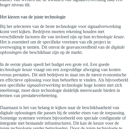
hoger niveau tilt.
Het kiezen van de juiste technologie
Bij het selecteren van de beste technologie voor signaalverwerking
komt veel kijken. Bedrijven moeten rekening houden met
verschillende factoren die van invloed zijn op hun
technologie keuze
.
Het is essentieel om de specifieke vereisten van elk project in
overweging te nemen. Dit omvat de geavanceerdheid van de
digitale
oplossingen
die beschikbaar zijn op de markt.
In de eerste plaats speelt het budget een grote rol. Een goede
technologie keuze
vraagt om een zorgvuldige afweging van kosten
versus prestaties. Dit stelt bedrijven in staat om de meest economische
en effectieve oplossing voor hun behoeften te vinden. Als bijvoorbeeld
een specifieke
signaalverwerking
technologie hoge kosten met zich
meebrengt, moet deze technologie duidelijk meerwaarde bieden in
termen van prestatieverbetering.
Daarnaast is het van belang te kijken naar de beschikbaarheid van
digitale oplossingen die passen bij de unieke eisen van de toepassing.
Sommige systemen vereisen bijvoorbeeld een speciale configuratie of
integratie met bestaande infrastructuren. Dit kan de keuze voor de
juiste technologie verder beïnvloeden. Door de juiste technologie te