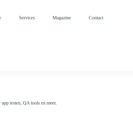
e
Services
Magazine
Contact
r app testen, QA tools en meer.