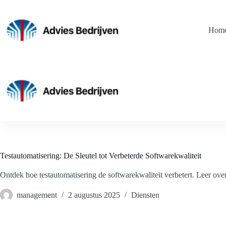
Ga
naar
de
Hom
inhoud
Testautomatisering: De Sleutel tot Verbeterde Softwarekwaliteit
Ontdek hoe testautomatisering de softwarekwaliteit verbetert. Leer ove
management
2 augustus 2025
Diensten