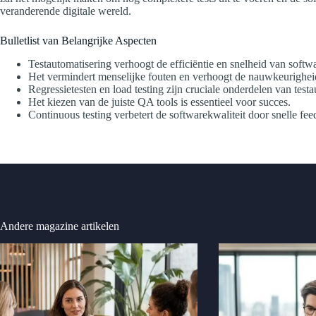
veranderende digitale wereld.
Bulletlist van Belangrijke Aspecten
Testautomatisering verhoogt de efficiëntie en snelheid van softwa
Het vermindert menselijke fouten en verhoogt de nauwkeurighei
Regressietesten en load testing zijn cruciale onderdelen van testa
Het kiezen van de juiste QA tools is essentieel voor succes.
Continuous testing verbetert de softwarekwaliteit door snelle fe
Andere magazine artikelen