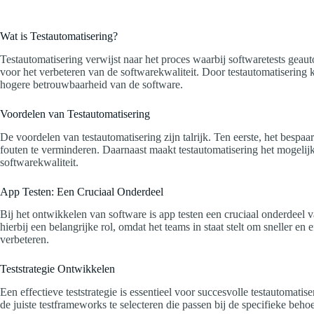
Wat is Testautomatisering?
Testautomatisering verwijst naar het proces waarbij softwaretests geauto
voor het verbeteren van de softwarekwaliteit. Door testautomatisering ku
hogere betrouwbaarheid van de software.
Voordelen van Testautomatisering
De voordelen van testautomatisering zijn talrijk. Ten eerste, het besp
fouten te verminderen. Daarnaast maakt testautomatisering het mogelijk o
softwarekwaliteit.
App Testen: Een Cruciaal Onderdeel
Bij het ontwikkelen van software is app testen een cruciaal onderdeel v
hierbij een belangrijke rol, omdat het teams in staat stelt om sneller 
verbeteren.
Teststrategie Ontwikkelen
Een effectieve teststrategie is essentieel voor succesvolle testautomati
de juiste testframeworks te selecteren die passen bij de specifieke beho