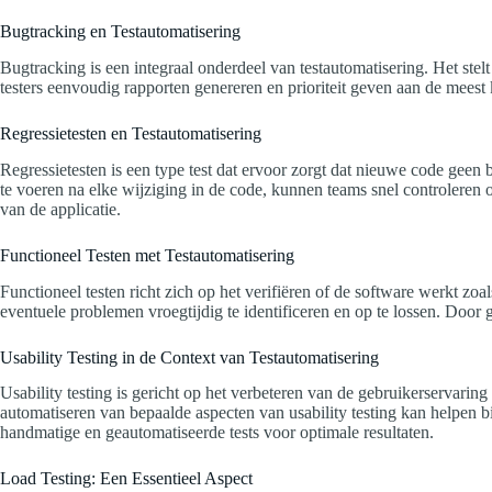
Bugtracking en Testautomatisering
Bugtracking is een integraal onderdeel van testautomatisering. Het ste
testers eenvoudig rapporten genereren en prioriteit geven aan de meest k
Regressietesten en Testautomatisering
Regressietesten is een type test dat ervoor zorgt dat nieuwe code geen b
te voeren na elke wijziging in de code, kunnen teams snel controleren 
van de applicatie.
Functioneel Testen met Testautomatisering
Functioneel testen richt zich op het verifiëren of de software werkt zo
eventuele problemen vroegtijdig te identificeren en op te lossen. Door
Usability Testing in de Context van Testautomatisering
Usability testing is gericht op het verbeteren van de gebruikerservarin
automatiseren van bepaalde aspecten van usability testing kan helpen b
handmatige en geautomatiseerde tests voor optimale resultaten.
Load Testing: Een Essentieel Aspect