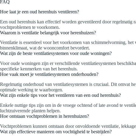
FAQ
Hoe laat je een oud herenhuis ventileren?
Een oud herenhuis kan effectief worden geventileerd door regelmatig ram
vochtproblemen te voorkomen.
Waarom is ventilatie belangrijk voor herenhuizen?
Ventilatie is essentieel voor het voorkomen van schimmelvorming, het v
binnenklimaat, wat de wooncomfort bevordert.
Wat zijn de beste ventilatiesystemen voor oude woningen?
Voor oude woningen zijn er verschillende ventilatiesystemen beschikbaar,
specifieke kenmerken van het herenhuis.
Hoe vaak moet je ventilatiesystemen onderhouden?
Regelmatig onderhoud van ventilatiesystemen is cruciaal. Dit omvat het
optimale werking te waarborgen.
Wat zijn enkele tips voor het ventileren van een oud herenhuis?
Enkele nuttige tips zijn om in de vroege ochtend of late avond te vent
luchtzuiverende planten helpen.
Hoe ontstaan vochtproblemen in herenhuizen?
Vochtproblemen kunnen ontstaan door onvoldoende ventilatie, lekkages 
Wat zijn effectieve manieren om vochtigheid te bestrijden?