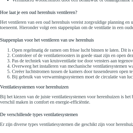
Hoe laat je een oud herenhuis ventileren?
Het ventileren van een oud herenhuis vereist zorgvuldige planning en 
toeneemt. Hieronder volgt een stappenplan om de ventilatie in een oud
Stappenplan voor het ventileren van uw herenhuis
Open regelmatig de ramen om frisse lucht binnen te laten. Dit i
Controleer of de ventilatieroosters in goede staat zijn en open de
Pas de techniek van kruisventilatie toe door vensters aan tegeno
Overweeg het installeren van mechanische ventilatiesystemen wann
Creëer luchtstromen tussen de kamers door tussendeuren open te l
Bij gebruik van verwarmingssystemen moet de circulatie van luc
Ventilatiesystemen voor herenhuizen
Bij het kiezen van de juiste ventilatiesystemen voor herenhuizen is het
verschil maken in comfort en energie-efficiëntie.
De verschillende types ventilatiesystemen
Er zijn diverse types ventilatiesystemen die geschikt zijn voor herenhu