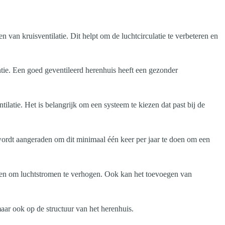
 van kruisventilatie. Dit helpt om de luchtcirculatie te verbeteren en
ntie. Een goed geventileerd herenhuis heeft een gezonder
tilatie. Het is belangrijk om een systeem te kiezen dat past bij de
t wordt aangeraden om dit minimaal één keer per jaar te doen om een
atoren om luchtstromen te verhogen. Ook kan het toevoegen van
ar ook op de structuur van het herenhuis.