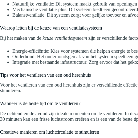
Natuurlijke ventilatie: Dit systeem maakt gebruik van openingen z
Mechanische ventilatie-plus: Dit systeem biedt een gecontroleerde
Balanstventilatie: Dit systeem zorgt voor gelijke toevoer en afvo
Waarop letten bij de keuze van een ventilatiesysteem
Bij het maken van de
keuze ventilatiesysteem
zijn er verschillende fac
Energie-efficiëntie: Kies voor systemen die helpen energie te be
Onderhoud: Het onderhoudsgemak van het systeem speelt een grot
Integratie met bestaande infrastructuur: Zorg ervoor dat het geko
Tips voor het ventileren van een oud herenhuis
Voor het ventileren van een oud herenhuis zijn er verschillende effecti
stimuleren.
Wanneer is de beste tijd om te ventileren?
De ochtend en de avond zijn ideale momenten om te ventileren. In deze
30 minuten kan een frisse luchtstroom creëren en is een van de beste tip
Creatieve manieren om luchtcirculatie te stimuleren