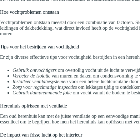
Hoe vochtproblemen ontstaan
Vochtproblemen ontstaan meestal door een combinatie van factoren. Slec
leidingen of dakbedekking, wat direct invloed heeft op de vochtigheid
muren.
Tips voor het bestrijden van vochtigheid
Er zijn diverse effectieve tips voor vochtigheid bestrijden in een heren
Gebruik ontvochtigers
om overtollig vocht uit de lucht te verwij
Verbeter de isolatie
van muren en daken om condensvorming te 
Installeer ventilatiesystemen
voor een betere luchtcirculatie door 
Zorg voor regelmatige inspecties
om lekkages tijdig te ontdekken
Gebruik dampremmende folie
om vocht vanuit de bodem te bestr
Herenhuis opfrissen met ventilatie
Een oud herenhuis kan met de juiste ventilatie op een eenvoudige manier 
essentieel om te begrijpen hoe men het herenhuis kan opfrissen met vent
De impact van frisse lucht op het interieur