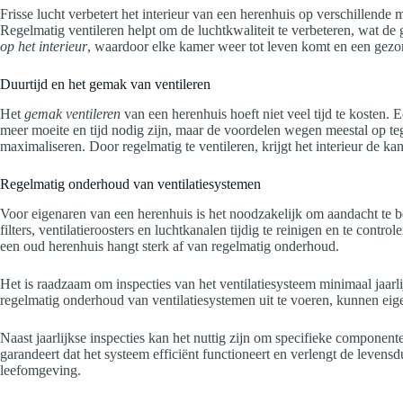
Frisse lucht verbetert het interieur van een herenhuis op verschillen
Regelmatig ventileren helpt om de luchtkwaliteit te verbeteren, wat de
op het interieur
, waardoor elke kamer weer tot leven komt en een gezon
Duurtijd en het gemak van ventileren
Het
gemak ventileren
van een herenhuis hoeft niet veel tijd te kosten.
meer moeite en tijd nodig zijn, maar de voordelen wegen meestal op tege
maximaliseren. Door regelmatig te ventileren, krijgt het interieur de k
Regelmatig onderhoud van ventilatiesystemen
Voor eigenaren van een herenhuis is het noodzakelijk om aandacht te 
filters, ventilatieroosters en luchtkanalen tijdig te reinigen en te contr
een oud herenhuis hangt sterk af van regelmatig onderhoud.
Het is raadzaam om inspecties van het ventilatiesysteem minimaal jaarl
regelmatig onderhoud van ventilatiesystemen uit te voeren, kunnen eig
Naast jaarlijkse inspecties kan het nuttig zijn om specifieke componente
garandeert dat het systeem efficiënt functioneert en verlengt de levens
leefomgeving.