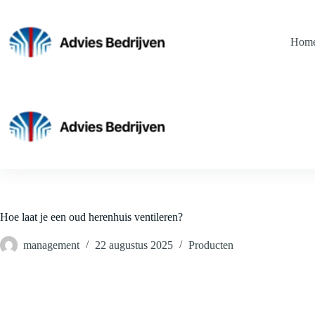
Ga
naar
de
Hom
inhoud
Hoe laat je een oud herenhuis ventileren?
management
22 augustus 2025
Producten