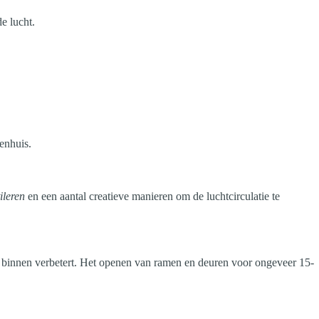
e lucht.
renhuis.
tileren
en een aantal creatieve manieren om de luchtcirculatie te
it binnen verbetert. Het openen van ramen en deuren voor ongeveer 15-