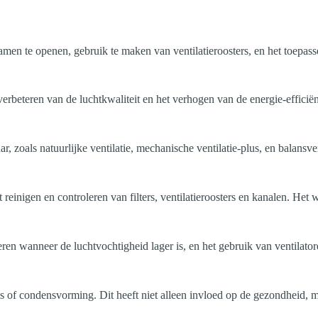
en te openen, gebruik te maken van ventilatieroosters, en het toepassen
erbeteren van de luchtkwaliteit en het verhogen van de energie-efficië
 zoals natuurlijke ventilatie, mechanische ventilatie-plus, en balansven
 reinigen en controleren van filters, ventilatieroosters en kanalen. He
ileren wanneer de luchtvochtigheid lager is, en het gebruik van ventil
of condensvorming. Dit heeft niet alleen invloed op de gezondheid, ma