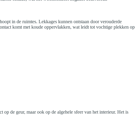
 ophoopt in de ruimtes. Lekkages kunnen ontstaan door verouderde
ontact komt met koude oppervlakken, wat leidt tot vochtige plekken op
t op de geur, maar ook op de algehele sfeer van het interieur. Het is