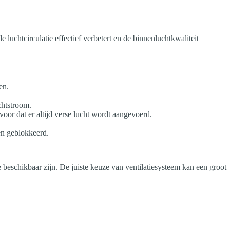
e luchtcirculatie effectief verbetert en de binnenluchtkwaliteit
en.
chtstroom.
oor dat er altijd verse lucht wordt aangevoerd.
en geblokkeerd.
e beschikbaar zijn. De juiste keuze van ventilatiesysteem kan een groot