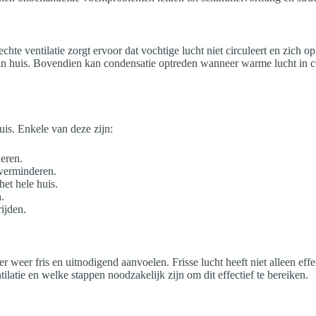
hte ventilatie zorgt ervoor dat vochtige lucht niet circuleert en zich
 in huis. Bovendien kan condensatie optreden wanneer warme lucht in c
huis. Enkele van deze zijn:
deren.
verminderen.
het hele huis.
.
ijden.
weer fris en uitnodigend aanvoelen. Frisse lucht heeft niet alleen effec
ilatie en welke stappen noodzakelijk zijn om dit effectief te bereiken.