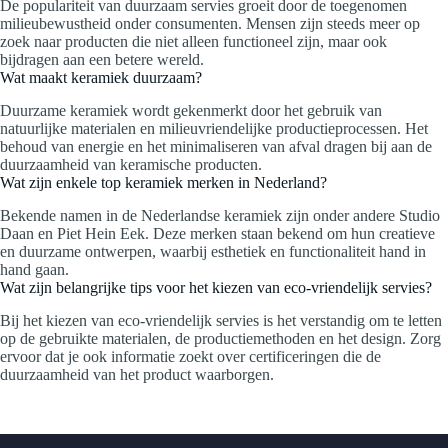
De populariteit van duurzaam servies groeit door de toegenomen
milieubewustheid onder consumenten. Mensen zijn steeds meer op
zoek naar producten die niet alleen functioneel zijn, maar ook
bijdragen aan een betere wereld.
Wat maakt keramiek duurzaam?
Duurzame keramiek wordt gekenmerkt door het gebruik van
natuurlijke materialen en milieuvriendelijke productieprocessen. Het
behoud van energie en het minimaliseren van afval dragen bij aan de
duurzaamheid van keramische producten.
Wat zijn enkele top keramiek merken in Nederland?
Bekende namen in de Nederlandse keramiek zijn onder andere Studio
Daan en Piet Hein Eek. Deze merken staan bekend om hun creatieve
en duurzame ontwerpen, waarbij esthetiek en functionaliteit hand in
hand gaan.
Wat zijn belangrijke tips voor het kiezen van eco-vriendelijk servies?
Bij het kiezen van eco-vriendelijk servies is het verstandig om te letten
op de gebruikte materialen, de productiemethoden en het design. Zorg
ervoor dat je ook informatie zoekt over certificeringen die de
duurzaamheid van het product waarborgen.