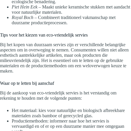
ecologische benadering.
Piet Hein Eek
– Maakt unieke keramische stukken met aandacht
voor natuurlijke materialen.
Royal Boch
– Combineert traditioneel vakmanschap met
duurzame productieprocessen.
Tips voor het kiezen van eco-vriendelijk servies
Bij het kopen van duurzaam servies zijn er verschillende belangrijke
aspecten om in overweging te nemen. Consumenten willen niet alleen
esthetisch aantrekkelijke artikelen, maar ook producten die
milieuvriendelijk zijn. Het is essentieel om te letten op de gebruikte
materialen en de productiemethoden om een weloverwogen keuze te
maken.
Waar op te letten bij aanschaf
Bij de aankoop van eco-vriendelijk servies is het verstandig om
rekening te houden met de volgende punten:
Het materiaal: kies voor natuurlijke en biologisch afbreekbare
materialen zoals bamboe of gerecycled glas.
Productiemethoden: informeer naar hoe het servies is
vervaardigd en of er op een duurzame manier mee omgegaan