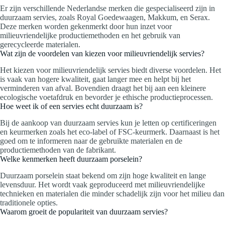
Er zijn verschillende Nederlandse merken die gespecialiseerd zijn in
duurzaam servies, zoals Royal Goedewaagen, Makkum, en Serax.
Deze merken worden gekenmerkt door hun inzet voor
milieuvriendelijke productiemethoden en het gebruik van
gerecycleerde materialen.
Wat zijn de voordelen van kiezen voor milieuvriendelijk servies?
Het kiezen voor milieuvriendelijk servies biedt diverse voordelen. Het
is vaak van hogere kwaliteit, gaat langer mee en helpt bij het
verminderen van afval. Bovendien draagt het bij aan een kleinere
ecologische voetafdruk en bevorder je ethische productieprocessen.
Hoe weet ik of een servies echt duurzaam is?
Bij de aankoop van duurzaam servies kun je letten op certificeringen
en keurmerken zoals het eco-label of FSC-keurmerk. Daarnaast is het
goed om te informeren naar de gebruikte materialen en de
productiemethoden van de fabrikant.
Welke kenmerken heeft duurzaam porselein?
Duurzaam porselein staat bekend om zijn hoge kwaliteit en lange
levensduur. Het wordt vaak geproduceerd met milieuvriendelijke
technieken en materialen die minder schadelijk zijn voor het milieu dan
traditionele opties.
Waarom groeit de populariteit van duurzaam servies?