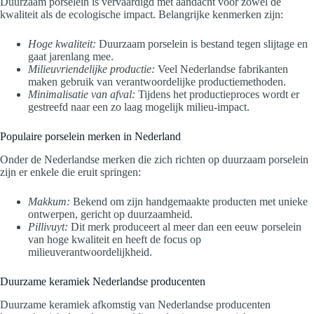
Duurzaam porselein is vervaardigd met aandacht voor zowel de
kwaliteit als de ecologische impact. Belangrijke kenmerken zijn:
Hoge kwaliteit:
Duurzaam porselein is bestand tegen slijtage en
gaat jarenlang mee.
Milieuvriendelijke productie:
Veel Nederlandse fabrikanten
maken gebruik van verantwoordelijke productiemethoden.
Minimalisatie van afval:
Tijdens het productieproces wordt er
gestreefd naar een zo laag mogelijk milieu-impact.
Populaire porselein merken in Nederland
Onder de Nederlandse merken die zich richten op duurzaam porselein
zijn er enkele die eruit springen:
Makkum:
Bekend om zijn handgemaakte producten met unieke
ontwerpen, gericht op duurzaamheid.
Pillivuyt:
Dit merk produceert al meer dan een eeuw porselein
van hoge kwaliteit en heeft de focus op
milieuverantwoordelijkheid.
Duurzame keramiek Nederlandse producenten
Duurzame keramiek afkomstig van Nederlandse producenten