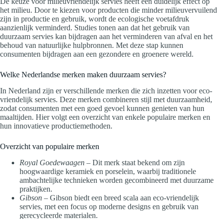
De keuze voor milieuvriendelijk servies heeft een duidelijk effect op
het milieu. Door te kiezen voor producten die minder milieuvervuilend
zijn in productie en gebruik, wordt de ecologische voetafdruk
aanzienlijk verminderd. Studies tonen aan dat het gebruik van
duurzaam servies kan bijdragen aan het verminderen van afval en het
behoud van natuurlijke hulpbronnen. Met deze stap kunnen
consumenten bijdragen aan een gezondere en groenere wereld.
Welke Nederlandse merken maken duurzaam servies?
In Nederland zijn er verschillende merken die zich inzetten voor eco-
vriendelijk servies. Deze merken combineren stijl met duurzaamheid,
zodat consumenten met een goed gevoel kunnen genieten van hun
maaltijden. Hier volgt een overzicht van enkele populaire merken en
hun innovatieve productiemethoden.
Overzicht van populaire merken
Royal Goedewaagen
– Dit merk staat bekend om zijn
hoogwaardige keramiek en porselein, waarbij traditionele
ambachtelijke technieken worden gecombineerd met duurzame
praktijken.
Gibson
– Gibson biedt een breed scala aan eco-vriendelijk
servies, met een focus op moderne designs en gebruik van
gerecycleerde materialen.