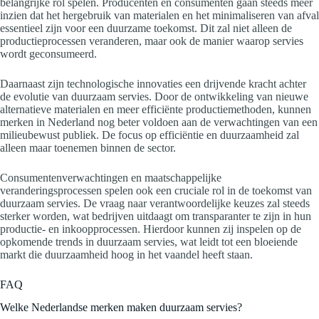
belangrijke rol spelen. Producenten en consumenten gaan steeds meer
inzien dat het hergebruik van materialen en het minimaliseren van afval
essentieel zijn voor een duurzame toekomst. Dit zal niet alleen de
productieprocessen veranderen, maar ook de manier waarop servies
wordt geconsumeerd.
Daarnaast zijn technologische innovaties een drijvende kracht achter
de evolutie van duurzaam servies. Door de ontwikkeling van nieuwe
alternatieve materialen en meer efficiënte productiemethoden, kunnen
merken in Nederland nog beter voldoen aan de verwachtingen van een
milieubewust publiek. De focus op efficiëntie en duurzaamheid zal
alleen maar toenemen binnen de sector.
Consumentenverwachtingen en maatschappelijke
veranderingsprocessen spelen ook een cruciale rol in de toekomst van
duurzaam servies. De vraag naar verantwoordelijke keuzes zal steeds
sterker worden, wat bedrijven uitdaagt om transparanter te zijn in hun
productie- en inkoopprocessen. Hierdoor kunnen zij inspelen op de
opkomende trends in duurzaam servies, wat leidt tot een bloeiende
markt die duurzaamheid hoog in het vaandel heeft staan.
FAQ
Welke Nederlandse merken maken duurzaam servies?