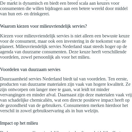
De markt is dynamisch en biedt een breed scala aan keuzes voor
consumenten die willen bijdragen aan een betere wereld door middel
van hun eet- en drinkgerei.
Waarom kiezen voor milieuvriendelijk servies?
Kiezen voor milieuvriendelijk servies is niet alleen een bewuste keuze
voor de consument, maar ook een investering in de toekomst van de
planeet. Milieuvriendelijk servies Nederland staat steeds hoger op de
agenda van duurzame consumenten. Deze keuze heeft verschillende
voordelen, zowel persoonlijk als voor het milieu.
Voordelen van duurzaam servies
Duurzaamheid servies Nederland biedt tal van voordelen. Ten eerste,
producten van duurzame materialen zijn vaak van hogere kwaliteit. Ze
zijn ontworpen om langer mee te gaan, wat leidt tot minder
vervangingen en minder afval. Daarnaast zijn deze materialen vaak vrij
van schadelijke chemicaliën, wat een directe positieve impact heeft op
de gezondheid van de gebruikers. Consumenten merken hierdoor het
verschil in zowel gebruikservaring als in hun welzijn.
Impact op het milieu