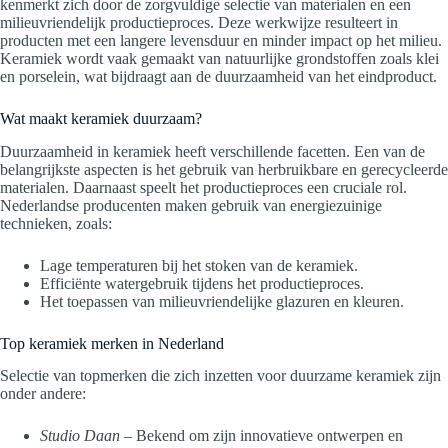
kenmerkt zich door de zorgvuldige selectie van materialen en een
milieuvriendelijk productieproces. Deze werkwijze resulteert in
producten met een langere levensduur en minder impact op het milieu.
Keramiek wordt vaak gemaakt van natuurlijke grondstoffen zoals klei
en porselein, wat bijdraagt aan de duurzaamheid van het eindproduct.
Wat maakt keramiek duurzaam?
Duurzaamheid in keramiek heeft verschillende facetten. Een van de
belangrijkste aspecten is het gebruik van herbruikbare en gerecycleerde
materialen. Daarnaast speelt het productieproces een cruciale rol.
Nederlandse producenten maken gebruik van energiezuinige
technieken, zoals:
Lage temperaturen bij het stoken van de keramiek.
Efficiënte watergebruik tijdens het productieproces.
Het toepassen van milieuvriendelijke glazuren en kleuren.
Top keramiek merken in Nederland
Selectie van topmerken die zich inzetten voor duurzame keramiek zijn
onder andere:
Studio Daan
– Bekend om zijn innovatieve ontwerpen en