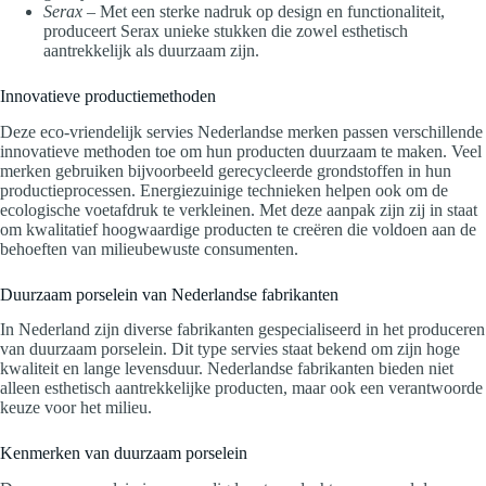
Serax
– Met een sterke nadruk op design en functionaliteit,
produceert Serax unieke stukken die zowel esthetisch
aantrekkelijk als duurzaam zijn.
Innovatieve productiemethoden
Deze eco-vriendelijk servies Nederlandse merken passen verschillende
innovatieve methoden toe om hun producten duurzaam te maken. Veel
merken gebruiken bijvoorbeeld gerecycleerde grondstoffen in hun
productieprocessen. Energiezuinige technieken helpen ook om de
ecologische voetafdruk te verkleinen. Met deze aanpak zijn zij in staat
om kwalitatief hoogwaardige producten te creëren die voldoen aan de
behoeften van milieubewuste consumenten.
Duurzaam porselein van Nederlandse fabrikanten
In Nederland zijn diverse fabrikanten gespecialiseerd in het produceren
van duurzaam porselein. Dit type servies staat bekend om zijn hoge
kwaliteit en lange levensduur. Nederlandse fabrikanten bieden niet
alleen esthetisch aantrekkelijke producten, maar ook een verantwoorde
keuze voor het milieu.
Kenmerken van duurzaam porselein