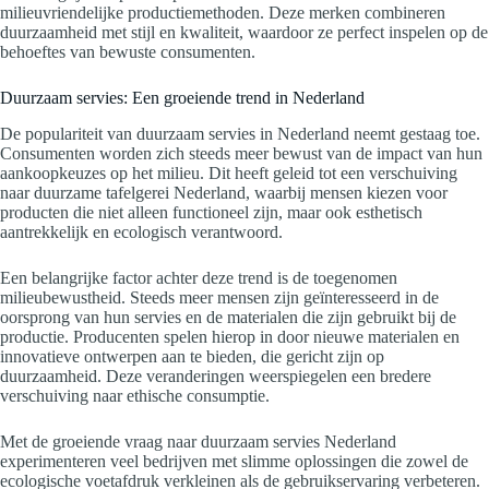
milieuvriendelijke productiemethoden. Deze merken combineren
duurzaamheid met stijl en kwaliteit, waardoor ze perfect inspelen op de
behoeftes van bewuste consumenten.
Duurzaam servies: Een groeiende trend in Nederland
De populariteit van duurzaam servies in Nederland neemt gestaag toe.
Consumenten worden zich steeds meer bewust van de impact van hun
aankoopkeuzes op het milieu. Dit heeft geleid tot een verschuiving
naar duurzame tafelgerei Nederland, waarbij mensen kiezen voor
producten die niet alleen functioneel zijn, maar ook esthetisch
aantrekkelijk en ecologisch verantwoord.
Een belangrijke factor achter deze trend is de toegenomen
milieubewustheid. Steeds meer mensen zijn geïnteresseerd in de
oorsprong van hun servies en de materialen die zijn gebruikt bij de
productie. Producenten spelen hierop in door nieuwe materialen en
innovatieve ontwerpen aan te bieden, die gericht zijn op
duurzaamheid. Deze veranderingen weerspiegelen een bredere
verschuiving naar ethische consumptie.
Met de groeiende vraag naar duurzaam servies Nederland
experimenteren veel bedrijven met slimme oplossingen die zowel de
ecologische voetafdruk verkleinen als de gebruikservaring verbeteren.