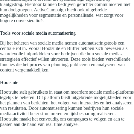
klantgedrag. Hierdoor kunnen bedrijven gerichter communiceren met
hun doelgroepen. ActiveCampaign biedt ook uitgebreide
mogelijkheden voor segmentatie en personalisatie, wat zorgt voor
hogere conversieratio’s.
Tools voor sociale media automatisering
Bij het beheren van sociale media nemen automatiseringstools een
centrale rol in. Vooral Hootsuite en Buffer hebben zich bewezen als
waardevolle hulpmiddelen voor bedrijven die hun sociale media-
strategieën effectief willen uitvoeren. Deze tools bieden verschillende
functies die het proces van planning, publiceren en analyseren van
content vergemakkelijken.
Hootsuite
Hootsuite stelt gebruikers in staat om meerdere sociale media-platforms
tegelijk te beheren. Dit platform biedt uitgebreide mogelijkheden voor
het plannen van berichten, het volgen van interacties en het analyseren
van resultaten. Door automatisering kunnen bedrijven hun sociale
media-activiteit beter structureren en tijdsbesparing realiseren.
Hootsuite maakt het eenvoudig om campagnes te volgen en aan te
passen aan de hand van real-time analyse.