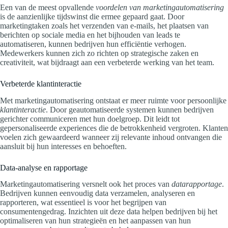
Een van de meest opvallende
voordelen van marketingautomatisering
is de aanzienlijke tijdswinst die ermee gepaard gaat. Door
marketingtaken zoals het verzenden van e-mails, het plaatsen van
berichten op sociale media en het bijhouden van leads te
automatiseren, kunnen bedrijven hun efficiëntie verhogen.
Medewerkers kunnen zich zo richten op strategische zaken en
creativiteit, wat bijdraagt aan een verbeterde werking van het team.
Verbeterde klantinteractie
Met marketingautomatisering ontstaat er meer ruimte voor persoonlijke
klantinteractie
. Door geautomatiseerde systemen kunnen bedrijven
gerichter communiceren met hun doelgroep. Dit leidt tot
gepersonaliseerde experiences die de betrokkenheid vergroten. Klanten
voelen zich gewaardeerd wanneer zij relevante inhoud ontvangen die
aansluit bij hun interesses en behoeften.
Data-analyse en rapportage
Marketingautomatisering versnelt ook het proces van
datarapportage
.
Bedrijven kunnen eenvoudig data verzamelen, analyseren en
rapporteren, wat essentieel is voor het begrijpen van
consumentengedrag. Inzichten uit deze data helpen bedrijven bij het
optimaliseren van hun strategieën en het aanpassen van hun