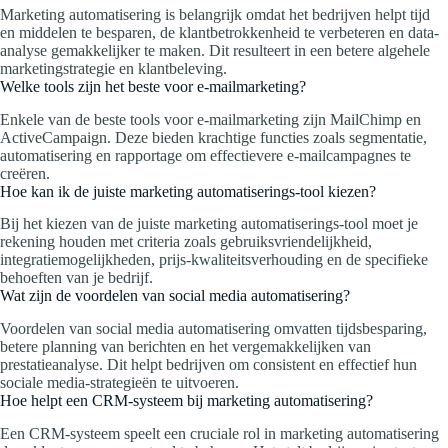
Marketing automatisering is belangrijk omdat het bedrijven helpt tijd
en middelen te besparen, de klantbetrokkenheid te verbeteren en data-
analyse gemakkelijker te maken. Dit resulteert in een betere algehele
marketingstrategie en klantbeleving.
Welke tools zijn het beste voor e-mailmarketing?
Enkele van de beste tools voor e-mailmarketing zijn MailChimp en
ActiveCampaign. Deze bieden krachtige functies zoals segmentatie,
automatisering en rapportage om effectievere e-mailcampagnes te
creëren.
Hoe kan ik de juiste marketing automatiserings-tool kiezen?
Bij het kiezen van de juiste marketing automatiserings-tool moet je
rekening houden met criteria zoals gebruiksvriendelijkheid,
integratiemogelijkheden, prijs-kwaliteitsverhouding en de specifieke
behoeften van je bedrijf.
Wat zijn de voordelen van social media automatisering?
Voordelen van social media automatisering omvatten tijdsbesparing,
betere planning van berichten en het vergemakkelijken van
prestatieanalyse. Dit helpt bedrijven om consistent en effectief hun
sociale media-strategieën te uitvoeren.
Hoe helpt een CRM-systeem bij marketing automatisering?
Een CRM-systeem speelt een cruciale rol in marketing automatisering