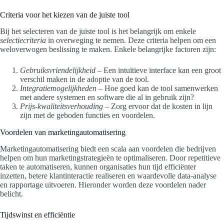
Criteria voor het kiezen van de juiste tool
Bij het selecteren van de juiste tool is het belangrijk om enkele
selectiecriteria
in overweging te nemen. Deze criteria helpen om een
weloverwogen beslissing te maken. Enkele belangrijke factoren zijn:
Gebruiksvriendelijkheid
– Een intuïtieve interface kan een groot
verschil maken in de adoptie van de tool.
Integratiemogelijkheden
– Hoe goed kan de tool samenwerken
met andere systemen en software die al in gebruik zijn?
Prijs-kwaliteitsverhouding
– Zorg ervoor dat de kosten in lijn
zijn met de geboden functies en voordelen.
Voordelen van marketingautomatisering
Marketingautomatisering biedt een scala aan voordelen die bedrijven
helpen om hun marketingstrategieën te optimaliseren. Door repetitieve
taken te automatiseren, kunnen organisaties hun tijd efficiënter
inzetten, betere klantinteractie realiseren en waardevolle data-analyse
en rapportage uitvoeren. Hieronder worden deze voordelen nader
belicht.
Tijdswinst en efficiëntie