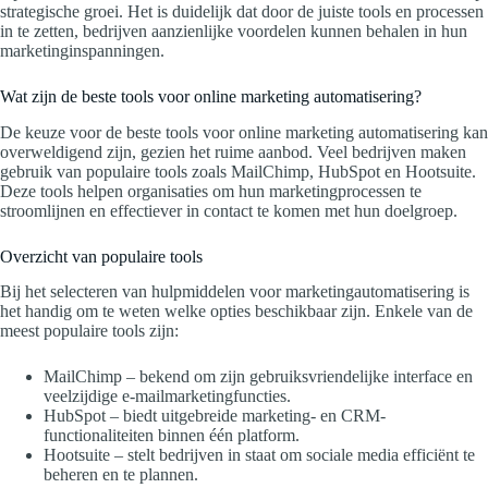
strategische groei. Het is duidelijk dat door de juiste tools en processen
in te zetten, bedrijven aanzienlijke voordelen kunnen behalen in hun
marketinginspanningen.
Wat zijn de beste tools voor online marketing automatisering?
De keuze voor de beste tools voor online marketing automatisering kan
overweldigend zijn, gezien het ruime aanbod. Veel bedrijven maken
gebruik van populaire tools zoals MailChimp, HubSpot en Hootsuite.
Deze tools helpen organisaties om hun marketingprocessen te
stroomlijnen en effectiever in contact te komen met hun doelgroep.
Overzicht van populaire tools
Bij het selecteren van hulpmiddelen voor marketingautomatisering is
het handig om te weten welke opties beschikbaar zijn. Enkele van de
meest populaire tools zijn:
MailChimp – bekend om zijn gebruiksvriendelijke interface en
veelzijdige e-mailmarketingfuncties.
HubSpot – biedt uitgebreide marketing- en CRM-
functionaliteiten binnen één platform.
Hootsuite – stelt bedrijven in staat om sociale media efficiënt te
beheren en te plannen.