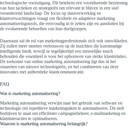
technologische vooruitgang. Dit betekent een voortdurende herziening
van hun tactieken en strategieën om relevant te blijven in een snel
veranderend landschap. De focus op dataverwerking en
klantverwachtingen vraagt om flexibele en adaptieve marketing
automatiseringstools, die eenvoudig in te zetten zijn en aansluiten bij
de evoluerende behoeften van hun doelgroepen.
Daarnaast zal de rol van marketingprofessionals zich ook ontwikkelen.
Zij zullen meer moeten vertrouwen op de inzichten die kunstmatige
intelligentie biedt, terwijl ze tegelijkertijd een menselijke touch
behouden die essentieel is voor het opbouwen van sterke klantrelaties.
De toekomst van online marketing automatisering ligt dus in het
omarmen van nieuwe technologieën, en het combineren van deze
innovaties met authentieke klantcommunicatie.
FAQ
Wat is marketing automatisering?
Marketing automatisering verwijst naar het gebruik van software en
technologie om repetitieve marketingtaken te automatiseren. Dit stelt
bedrijven in staat om efficiënter campagnebeheer, e-mailmarketing en
klantinteracties te optimaliseren.
Waarom is marketing automatisering belangrijk?