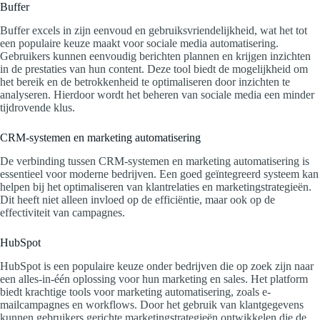
Buffer
Buffer excels in zijn eenvoud en gebruiksvriendelijkheid, wat het tot
een populaire keuze maakt voor sociale media automatisering.
Gebruikers kunnen eenvoudig berichten plannen en krijgen inzichten
in de prestaties van hun content. Deze tool biedt de mogelijkheid om
het bereik en de betrokkenheid te optimaliseren door inzichten te
analyseren. Hierdoor wordt het beheren van sociale media een minder
tijdrovende klus.
CRM-systemen en marketing automatisering
De verbinding tussen CRM-systemen en marketing automatisering is
essentieel voor moderne bedrijven. Een goed geïntegreerd systeem kan
helpen bij het optimaliseren van klantrelaties en marketingstrategieën.
Dit heeft niet alleen invloed op de efficiëntie, maar ook op de
effectiviteit van campagnes.
HubSpot
HubSpot is een populaire keuze onder bedrijven die op zoek zijn naar
een alles-in-één oplossing voor hun marketing en sales. Het platform
biedt krachtige tools voor marketing automatisering, zoals e-
mailcampagnes en workflows. Door het gebruik van klantgegevens
kunnen gebruikers gerichte marketingstrategieën ontwikkelen die de