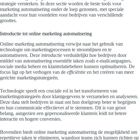
strategie versterken. In deze sectie worden de beste tools voor
marketing automatisering onder de loep genomen, met speciale
aandacht voor hun voordelen voor bedrijven van verschillende
groottes.
Introductie tot online marketing automatisering
Online marketing automatisering verwijst naar het gebruik van
technologie om marketingprocessen te stroomlijnen en te
automatiseren. Deze
introductie
verduidelijkt hoe bedrijven door
middel van automatisering essentiële taken zoals e-mailcampagnes,
sociale media beheer en klantrelatiebeheer kunnen optimaliseren. De
focus ligt op het verhogen van de
efficiëntie
en het creëren van meer
gerichte marketingstrategieën.
Technologie speelt een cruciale rol in het transformeren van
marketingstrategieën door klantgegevens te verzamelen en analyseren.
Deze data stelt bedrijven in staat om hun doelgroep beter te begrijpen
en hun communicatie effectiever af te stemmen. Dit is van groot
belang, aangezien een gepersonaliseerde klantreis leidt tot betere
interactie en hogere conversies.
Bovendien biedt online marketing automatisering de mogelijkheid om
repetitieve taken te elimineren, waardoor teams zich kunnen richten op