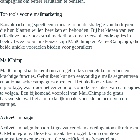
campagnes om betere resultaten te behalen.
Top tools voor e-mailmarketing
E-mailmarketing speelt een cruciale rol in de strategie van bedrijven
die hun klanten willen bereiken en behouden. Bij het kiezen van een
effectieve tool voor e-mailmarketing komen verschillende opties in
beeld. Twee populaire keuzes zijn MailChimp en ActiveCampaign, die
beide unieke voordelen bieden voor gebruikers.
MailChimp
MailChimp staat bekend om zijn gebruiksvriendelijke interface en
krachtige functies. Gebruikers kunnen eenvoudig e-mails segmenteren
en automatische campagnes opzetten. Het biedt ook visuele
rapportage, waardoor het eenvoudig is om de prestaties van campagnes
te volgen. Een bijkomend voordeel van MailChimp is de gratis
basisversie, wat het aantrekkelijk maakt voor kleine bedrijven en
startups.
ActiveCampaign
ActiveCampaign benadrukt geavanceerde marketingautomatisering en
CRM-integratie. Deze tool maakt het mogelijk om complexe
automatiseringen te creëren die specifiek zijn afgestemd op