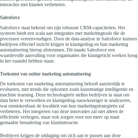
interacties met klanten verbeteren.
Salesforce
Salesforce staat bekend om zijn robuuste CRM-capaciteiten. Het
systeem biedt een scala aan integraties met marketingtools die de
processen vereenvoudigen. Door de data-analyse in Salesforce kunnen
bedrijven effectief inzicht krijgen in klantgedrag en hun marketing
automatisering hierop afstemmen. Dit maakt Salesforce een
waardevolle aanvulling voor organisaties die klantgericht werken hoog
in het vaandel hebben staan.
Toekomst van online marketing automatisering
De toekomst van marketing automatisering belooft aanzienlijk te
evolueren, met trends die opkomen zoals kunstmatige intelligentie en
machine learning. Deze technologieën stellen bedrijven in staat om
data beter te verwerken en klantgedrag nauwkeuriger te analyseren,
wat onmiskenbaar de kwaliteit van hun marketingstrategieën zal
verbeteren. Het integreren van deze innovaties zal niet alleen de
efficiëntie verhogen, maar ook zorgen voor een meer op maat
gemaakte benadering van klantinteractie.
Bedrijven krijgen de uitdaging om zich aan te passen aan deze