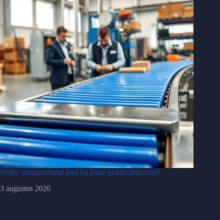
Welke transportband past bij jouw productieproces?
3 augustus 2026