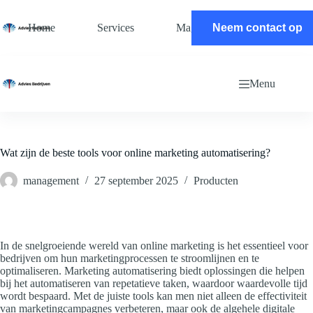
Ga
naar
Home
Services
Magazine
Neem contact op
Contact
de
inhoud
Menu
Wat zijn de beste tools voor online marketing automatisering?
management
27 september 2025
Producten
In de snelgroeiende wereld van online marketing is het essentieel voor
bedrijven om hun marketingprocessen te stroomlijnen en te
optimaliseren. Marketing automatisering biedt oplossingen die helpen
bij het automatiseren van repetatieve taken, waardoor waardevolle tijd
wordt bespaard. Met de juiste tools kan men niet alleen de effectiviteit
van marketingcampagnes verbeteren, maar ook de algehele digitale