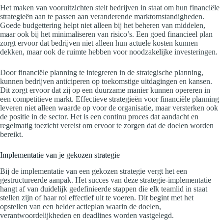
Het maken van vooruitzichten stelt bedrijven in staat om hun financiële
strategieën aan te passen aan veranderende marktomstandigheden.
Goede budgettering helpt niet alleen bij het beheren van middelen,
maar ook bij het minimaliseren van risico’s. Een goed financieel plan
zorgt ervoor dat bedrijven niet alleen hun actuele kosten kunnen
dekken, maar ook de ruimte hebben voor noodzakelijke investeringen.
Door financiële planning te integreren in de strategische planning,
kunnen bedrijven anticiperen op toekomstige uitdagingen en kansen.
Dit zorgt ervoor dat zij op een duurzame manier kunnen opereren in
een competitieve markt. Effectieve strategieën voor financiële planning
leveren niet alleen waarde op voor de organisatie, maar versterken ook
de positie in de sector. Het is een continu proces dat aandacht en
regelmatig toezicht vereist om ervoor te zorgen dat de doelen worden
bereikt.
Implementatie van je gekozen strategie
Bij de implementatie van een gekozen strategie vergt het een
gestructureerde aanpak. Het succes van deze strategie-implementatie
hangt af van duidelijk gedefinieerde stappen die elk teamlid in staat
stellen zijn of haar rol effectief uit te voeren. Dit begint met het
opstellen van een helder actieplan waarin de doelen,
verantwoordelijkheden en deadlines worden vastgelegd.