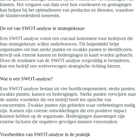
klanten. Het vergaren van data over hun voorkeuren en gedragingen
kan helpen bij het optimaliseren van producten en diensten, waardoor
de klanttevredenheid toeneemt.
De rol van SWOT-analyse in strategiekeuze
Een SWOT-analyse vormt een cruciaal instrument voor bedrijven die
hun strategiekeuze willen onderbouwen. Dit hulpmiddel helpt
organisaties om hun sterke punten en zwakke punten te identificeren,
terwijl ook externe kansen en bedreigingen in kaart worden gebracht.
Door de resultaten van de SWOT-analyse zorgvuldig te bestuderen,
kan een bedrijf een weloverwogen strategische richting kiezen.
Wat is een SWOT-analyse?
Een SWOT-analyse bestaat uit vier hoofdcomponenten: sterke punten,
zwakke punten, kansen en bedreigingen. Sterke punten verwijzen naar
de unieke voordelen die een bedrijf heeft ten opzichte van
concurrenten. Zwakke punten zijn gebieden waar verbeteringen nodig
zijn. Kansen zijn externe ontwikkelingen die een positieve impact
kunnen hebben op de organisatie. Bedreigingen daarentegen zijn
externe factoren die negatieve gevolgen kunnen veroorzaken.
Voorbeelden van SWOT-analyse in de praktijk