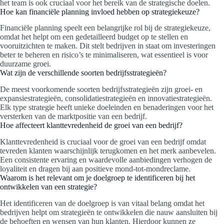
het team is ook cruciaal voor het bereik van de strategische doelen.
Hoe kan financiële planning invloed hebben op strategiekeuze?
Financiële planning speelt een belangrijke rol bij de strategiekeuze,
omdat het helpt om een gedetailleerd budget op te stellen en
vooruitzichten te maken. Dit stelt bedrijven in staat om investeringen
beter te beheren en risico’s te minimaliseren, wat essentieel is voor
duurzame groei.
Wat zijn de verschillende soorten bedrijfsstrategieën?
De meest voorkomende soorten bedrijfsstrategieën zijn groei- en
expansiestrategieën, consolidatiestrategieën en innovatiestrategieën.
Elk type strategie heeft unieke doeleinden en benaderingen voor het
versterken van de marktpositie van een bedrijf.
Hoe affecteert klanttevredenheid de groei van een bedrijf?
Klanttevredenheid is cruciaal voor de groei van een bedrijf omdat
tevreden klanten waarschijnlijk terugkomen en het merk aanbevelen.
Een consistente ervaring en waardevolle aanbiedingen verhogen de
loyaliteit en dragen bij aan positieve mond-tot-mondreclame.
Waarom is het relevant om je doelgroep te identificeren bij het
ontwikkelen van een strategie?
Het identificeren van de doelgroep is van vitaal belang omdat het
bedrijven helpt om strategieën te ontwikkelen die nauw aansluiten bij
de behoeften en wensen van hun klanten. Hierdoor kunnen ze