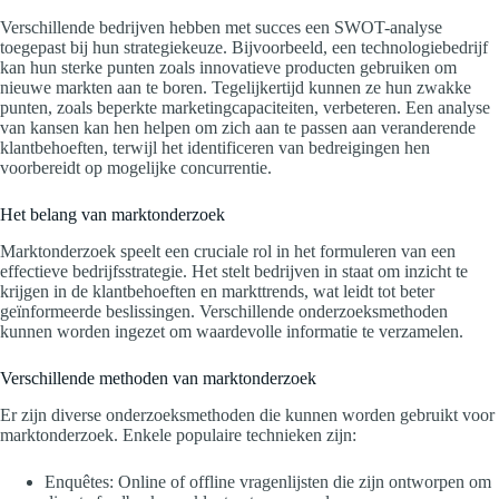
Verschillende bedrijven hebben met succes een SWOT-analyse
toegepast bij hun strategiekeuze. Bijvoorbeeld, een technologiebedrijf
kan hun sterke punten zoals innovatieve producten gebruiken om
nieuwe markten aan te boren. Tegelijkertijd kunnen ze hun zwakke
punten, zoals beperkte marketingcapaciteiten, verbeteren. Een analyse
van kansen kan hen helpen om zich aan te passen aan veranderende
klantbehoeften, terwijl het identificeren van bedreigingen hen
voorbereidt op mogelijke concurrentie.
Het belang van marktonderzoek
Marktonderzoek speelt een cruciale rol in het formuleren van een
effectieve bedrijfsstrategie. Het stelt bedrijven in staat om inzicht te
krijgen in de klantbehoeften en markttrends, wat leidt tot beter
geïnformeerde beslissingen. Verschillende onderzoeksmethoden
kunnen worden ingezet om waardevolle informatie te verzamelen.
Verschillende methoden van marktonderzoek
Er zijn diverse onderzoeksmethoden die kunnen worden gebruikt voor
marktonderzoek. Enkele populaire technieken zijn:
Enquêtes: Online of offline vragenlijsten die zijn ontworpen om