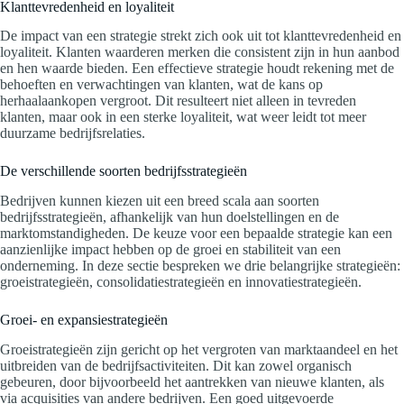
Klanttevredenheid en loyaliteit
De impact van een strategie strekt zich ook uit tot klanttevredenheid en
loyaliteit. Klanten waarderen merken die consistent zijn in hun aanbod
en hen waarde bieden. Een effectieve strategie houdt rekening met de
behoeften en verwachtingen van klanten, wat de kans op
herhaalaankopen vergroot. Dit resulteert niet alleen in tevreden
klanten, maar ook in een sterke loyaliteit, wat weer leidt tot meer
duurzame bedrijfsrelaties.
De verschillende soorten bedrijfsstrategieën
Bedrijven kunnen kiezen uit een breed scala aan soorten
bedrijfsstrategieën, afhankelijk van hun doelstellingen en de
marktomstandigheden. De keuze voor een bepaalde strategie kan een
aanzienlijke impact hebben op de groei en stabiliteit van een
onderneming. In deze sectie bespreken we drie belangrijke strategieën:
groeistrategieën, consolidatiestrategieën en innovatiestrategieën.
Groei- en expansiestrategieën
Groeistrategieën zijn gericht op het vergroten van marktaandeel en het
uitbreiden van de bedrijfsactiviteiten. Dit kan zowel organisch
gebeuren, door bijvoorbeeld het aantrekken van nieuwe klanten, als
via acquisities van andere bedrijven. Een goed uitgevoerde