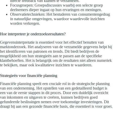
directe feedback van klanten te verzamelen.
Focusgroepen: Groepsdiscussies waarbij een selecte groep
deelnemers dieper ingaat op hun ervaringen en meningen.
Observatietechnieken: Het bestuderen van consumentengedrag
in natuurlijke omgevingen, waardoor waardevolle inzichten
worden verkregen.
Hoe interpreteer je onderzoeksresultaten?
Gegevensinterpretatie is essentieel voor het effectief benutten van
marktonderzoek. Het analyseren van de verzamelde gegevens helpt bij
het identificeren van patronen en trends. Dit biedt bedrijven de
mogelijkheid om hun strategieën aan te passen aan de specifieke
klantbehoeften. Het is belangrijk om de resultaten niet alleen numeriek
te bekijken, maar ook kwalitatieve inzichten te waarderen.
Strategieën voor financiële planning
Financiële planning speelt een cruciale rol in de strategische planning
van een onderneming. Het opstellen van een gedetailleerd budget is
een van de eerste stappen in dit proces. Door een duidelijk overzicht
van inkomsten en uitgaven te creëren, kunnen bedrijven goed
gefundeerde beslissingen nemen over toekomstige investeringen. Dit
draagt bij aan een gezonde financiële basis, die essentieel is voor groei.