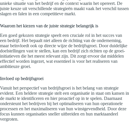
unieke situatie van het bedrijf en de context waarin het opereert. De
juiste keuze uit verschillende strategieën maakt vaak het verschil tussen
slagen en falen in een competitieve markt.
Waarom het kiezen van de juiste strategie belangrijk is
Een goed gekozen strategie speelt een cruciale rol in het succes van
een bedrijf. Het bepaalt niet alleen de richting van de onderneming,
maar beïnvloedt ook op directe wijze de bedrijfsgroei. Door duidelijke
doelstellingen vast te stellen, kan een bedrijf zich richten op de groei-
initiatieven die het meest relevant zijn. Dit zorgt ervoor dat middelen
effectief worden ingezet, wat essentieel is voor het realiseren van
ambitieuze groei.
Invloed op bedrijfsgroei
Vanuit het perspectief van bedrijfsgroei is het belang van strategie
evident. Een heldere strategie stelt een organisatie in staat om kansen in
de markt te identificeren en hier proactief op in te spelen. Daarnaast
ondersteunt het bedrijven bij het optimaliseren van hun operationele
processen en het maximaliseren van hun winstgevendheid. Door deze
focus kunnen organisaties sneller uitbreiden en hun marktaandeel
vergroten.