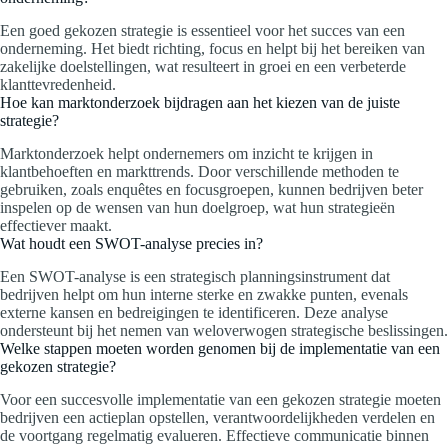
Een goed gekozen strategie is essentieel voor het succes van een
onderneming. Het biedt richting, focus en helpt bij het bereiken van
zakelijke doelstellingen, wat resulteert in groei en een verbeterde
klanttevredenheid.
Hoe kan marktonderzoek bijdragen aan het kiezen van de juiste
strategie?
Marktonderzoek helpt ondernemers om inzicht te krijgen in
klantbehoeften en markttrends. Door verschillende methoden te
gebruiken, zoals enquêtes en focusgroepen, kunnen bedrijven beter
inspelen op de wensen van hun doelgroep, wat hun strategieën
effectiever maakt.
Wat houdt een SWOT-analyse precies in?
Een SWOT-analyse is een strategisch planningsinstrument dat
bedrijven helpt om hun interne sterke en zwakke punten, evenals
externe kansen en bedreigingen te identificeren. Deze analyse
ondersteunt bij het nemen van weloverwogen strategische beslissingen.
Welke stappen moeten worden genomen bij de implementatie van een
gekozen strategie?
Voor een succesvolle implementatie van een gekozen strategie moeten
bedrijven een actieplan opstellen, verantwoordelijkheden verdelen en
de voortgang regelmatig evalueren. Effectieve communicatie binnen