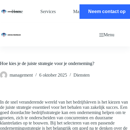
Ga
naar
Home
Services
Magazine
Neem contact op
Contact
de
inhoud
Menu
Hoe kies je de juiste strategie voor je onderneming?
management
6 oktober 2025
Diensten
In de snel veranderende wereld van het bedrijfsleven is het kiezen van
de juiste strategie essentieel voor het behalen van zakelijk succes. Een
goed doordachte bedrijfsstrategie kan een onderneming helpen om te
groeien, zich te onderscheiden van concurrenten en duurzame
klantrelaties op te bouwen. Bij het selecteren van een passende
ondernemingsstrategie is het belangrijk om goed na te denken over de