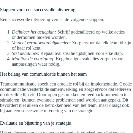
Stappen voor een succesvolle uitvoering
Een succesvolle uitvoering vereist de volgende stappen:
Definieer het actieplan:
Schrijf gedetailleerd op welke acties
ondernomen moeten worden.
Verdeel verantwoordelijkheden:
Zorg ervoor dat elk teamlid zijn
of haar rol kent.
Stel deadlines:
Bepaal realistische tijdslijnen voor elke stap.
Monitor de voortgang:
Regelmatige evaluaties zorgen voor
aanpassingen waar nodig.
Het belang van communicatie binnen het team
Teamcommunicatie speelt een cruciale rol bij de implementatie. Goede
communicatie versterkt de samenwerking en zorgt ervoor dat iedereen
op dezelfde lijn zit. Door open gesprekken en feedbackmomenten te
stimuleren, kunnen eventuele problemen snel worden aangepakt. Dit
bevordert niet alleen de betrokkenheid van het team, maar draagt ook
bij aan een succesvolle uitvoering van de strategie.
Evaluatie en bijsturing van je strategie
Het evalueren van een gekozen strategie is cruciaal voor het succes