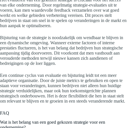
van elke onderneming. Door regelmatig strategie-evaluaties uit te
voeren, kan men waardevolle feedback verzamelen over wat goed
werkt en welke gebieden verbetering vereisen. Dit proces stelt
bedrijven in staat om snel in te spelen op veranderingen in de markt en
hun aanpak te optimaliseren.
Bijsturing van de strategie is noodzakelijk om wendbaar te blijven in
een dynamische omgeving. Wanneer externe factoren of interne
prestaties fluctueren, is het van belang dat bedrijven hun strategische
aanpassing tijdig doorvoeren. Dit voorkomt dat men vasthoudt aan
verouderde methoden terwijl nieuwe kansen zich aandienen of
bedreigingen op de loer liggen.
Een continue cyclus van evaluatie en bijsturing leidt tot een meer
adaptieve organisatie. Door de juiste metrics te gebruiken en open te
staan voor veranderingen, kunnen bedrijven niet alleen hun huidige
strategie verduidelijken, maar ook hun toekomstgerichte plannen
strategisch onderbouwen. Het is deze flexibiliteit die hen in staat stelt
om relevant te blijven en te groeien in een steeds veranderende markt.
FAQ
Wat is het belang van een goed gekozen strategie voor een
onderneming?