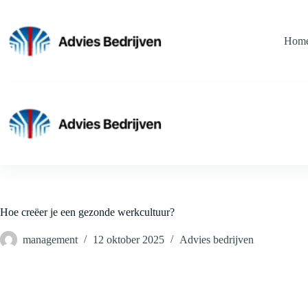
Ga
naar
de
Hom
inhoud
Hoe creëer je een gezonde werkcultuur?
management
12 oktober 2025
Advies bedrijven