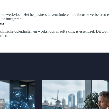
p de werkvloer. Het helpt stress te verminderen, de focus te verbeteren
 te integreren.
ers?
chnische opleidingen en workshops in soft skills, is essentieel. Dit t
rdert.