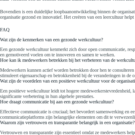
Bovendien is een duidelijke loopbaanontwikkeling binnen de organisatie
organisatie gezond en innovatief. Het creëren van een leercultuur helpt
FAQ
Wat zijn de kenmerken van een gezonde werkcultuur?
Een gezonde werkcultuur kenmerkt zich door open communicatie, respect
en gemotiveerd voelen om te innoveren en samen te werken.
Hoe kan ik medewerkers betrekken bij het verbeteren van de werkcult
Medewerkers kunnen actief worden betrokken door hen te consulteren ti
stimuleert eigenaarschap en betrokkenheid bij de veranderingen in de or
Wat zijn de voordelen van een positieve werkcultuur voor de organisat
Een positieve werkcultuur leidt tot hogere medewerkerstevredenheid, l
significante verbetering in hun algehele prestaties.
Hoe draagt communicatie bij aan een gezonde werkcultuur?
Effectieve communicatie is cruciaal; het bevordert samenwerking en e
communicatieplatforms zijn belangrijke elementen om dit te verwezenli
Waarom zijn vertrouwen en transparantie belangrijk in een organisatie?
Vertrouwen en transparantie zijn essentieel omdat ze medewerkers help