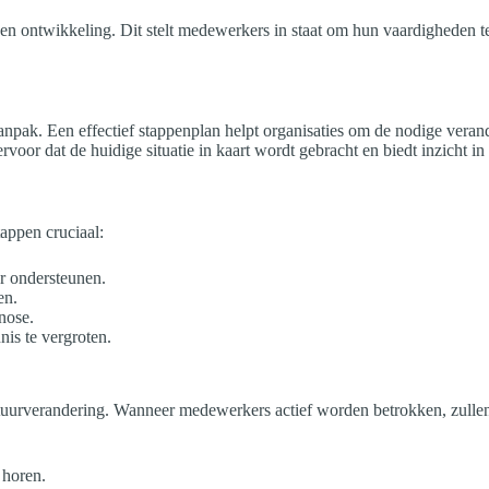
n ontwikkeling. Dit stelt medewerkers in staat om hun vaardigheden te 
aanpak. Een effectief stappenplan helpt organisaties om de nodige ver
oor dat de huidige situatie in kaart wordt gebracht en biedt inzicht in
appen cruciaal:
r ondersteunen.
en.
nose.
is te vergroten.
tuurverandering. Wanneer medewerkers actief worden betrokken, zullen
 horen.