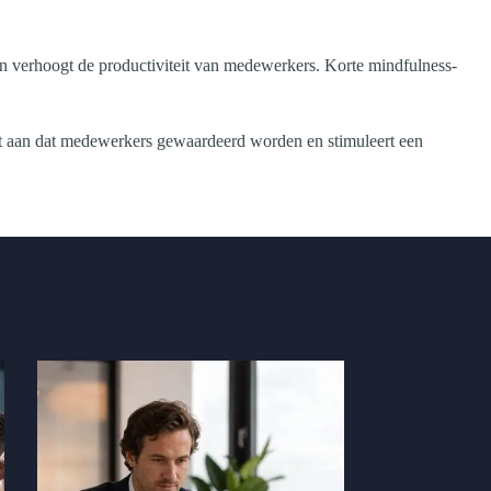
 en verhoogt de productiviteit van medewerkers. Korte mindfulness-
oont aan dat medewerkers gewaardeerd worden en stimuleert een