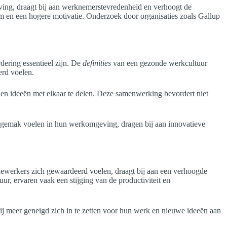
ving, draagt bij aan werknemerstevredenheid en verhoogt de
im en een hogere motivatie. Onderzoek door organisaties zoals Gallup
ering essentieel zijn. De
definities
van een gezonde werkcultuur
erd voelen.
 ideeën met elkaar te delen. Deze samenwerking bevordert niet
n gemak voelen in hun werkomgeving, dragen bij aan innovatieve
dewerkers zich gewaardeerd voelen, draagt bij aan een verhoogde
ur, ervaren vaak een stijging van de productiviteit en
ij meer geneigd zich in te zetten voor hun werk en nieuwe ideeën aan