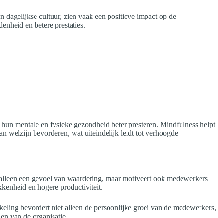
n dagelijkse cultuur, zien vaak een positieve impact op de
nheid en betere prestaties.
 hun mentale en fysieke gezondheid beter presteren. Mindfulness helpt
van welzijn bevorderen, wat uiteindelijk leidt tot verhoogde
t alleen een gevoel van waardering, maar motiveert ook medewerkers
kenheid en hogere productiviteit.
keling bevordert niet alleen de persoonlijke groei van de medewerkers,
en van de organisatie.