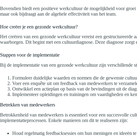
Bovendien biedt een positieve werkcultuur de mogelijkheid voor groei e
maar ook bijdraagt aan de algehele effectiviteit van het team.
Hoe creëer je een gezonde werkcultuur?
Het creëren van een gezonde werkcultuur vereist een gestructureerde 
waarborgen. Dit begint met een cultuurdiagnose. Deze diagnose zorgt erv
Stappen voor de implementatie
Bij de implementatie van een gezonde werkcultuur zijn verschillende st
Formuleer duidelijke waarden en normen die de gewenste cultuu
Voer een enquête uit om feedback van medewerkers te verzamel
Ontwikkel een actieplan op basis van de bevindingen uit de diag
Implementeer opleidingen en trainingen om vaardigheden en kenn
Betrekken van medewerkers
Betrokkenheid van medewerkers is essentieel voor een succesvolle cul
implementatieprocessen. Enkele manieren om dit te realiseren zijn:
Houd regelmatig feedbacksessies om hun meningen en ideeën te