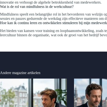
innovatie en verhoogt de algehele betrokkenheid van medewerkers.
Wat is de rol van mindfulness in de werkcultuur?
Mindfulness speelt een belangrijke rol in het bevorderen van welzijn o
sessies en pauzes gedurende de werkdag zijn effectieve manieren om dit
Hoe kan ik continu leren en ontwikkelen stimuleren bij mijn medewerk
Het bieden van kansen voor training en loopbaanontwikkeling, zoals te
leercultuur binnen de organisatie, wat ook de groei van het bedrijf bevo
Andere magazine artikelen