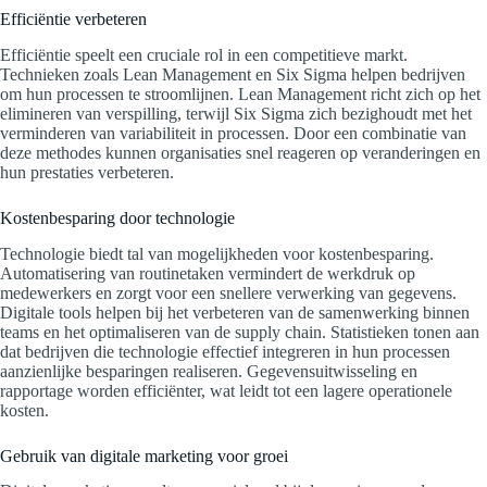
Efficiëntie verbeteren
Efficiëntie speelt een cruciale rol in een competitieve markt.
Technieken zoals Lean Management en Six Sigma helpen bedrijven
om hun processen te stroomlijnen. Lean Management richt zich op het
elimineren van verspilling, terwijl Six Sigma zich bezighoudt met het
verminderen van variabiliteit in processen. Door een combinatie van
deze methodes kunnen organisaties snel reageren op veranderingen en
hun prestaties verbeteren.
Kostenbesparing door technologie
Technologie biedt tal van mogelijkheden voor kostenbesparing.
Automatisering van routinetaken vermindert de werkdruk op
medewerkers en zorgt voor een snellere verwerking van gegevens.
Digitale tools helpen bij het verbeteren van de samenwerking binnen
teams en het optimaliseren van de supply chain. Statistieken tonen aan
dat bedrijven die technologie effectief integreren in hun processen
aanzienlijke besparingen realiseren. Gegevensuitwisseling en
rapportage worden efficiënter, wat leidt tot een lagere operationele
kosten.
Gebruik van digitale marketing voor groei