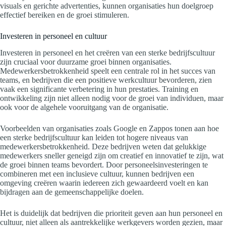
visuals en gerichte advertenties, kunnen organisaties hun doelgroep
effectief bereiken en de groei stimuleren.
Investeren in personeel en cultuur
Investeren in personeel en het creëren van een sterke bedrijfscultuur
zijn cruciaal voor duurzame groei binnen organisaties.
Medewerkersbetrokkenheid speelt een centrale rol in het succes van
teams, en bedrijven die een positieve werkcultuur bevorderen, zien
vaak een significante verbetering in hun prestaties. Training en
ontwikkeling zijn niet alleen nodig voor de groei van individuen, maar
ook voor de algehele vooruitgang van de organisatie.
Voorbeelden van organisaties zoals Google en Zappos tonen aan hoe
een sterke bedrijfscultuur kan leiden tot hogere niveaus van
medewerkersbetrokkenheid. Deze bedrijven weten dat gelukkige
medewerkers sneller geneigd zijn om creatief en innovatief te zijn, wat
de groei binnen teams bevordert. Door personeelsinvesteringen te
combineren met een inclusieve cultuur, kunnen bedrijven een
omgeving creëren waarin iedereen zich gewaardeerd voelt en kan
bijdragen aan de gemeenschappelijke doelen.
Het is duidelijk dat bedrijven die prioriteit geven aan hun personeel en
cultuur, niet alleen als aantrekkelijke werkgevers worden gezien, maar