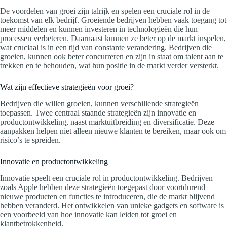
De voordelen van groei zijn talrijk en spelen een cruciale rol in de
toekomst van elk bedrijf. Groeiende bedrijven hebben vaak toegang tot
meer middelen en kunnen investeren in technologieën die hun
processen verbeteren. Daarnaast kunnen ze beter op de markt inspelen,
wat cruciaal is in een tijd van constante verandering. Bedrijven die
groeien, kunnen ook beter concurreren en zijn in staat om talent aan te
trekken en te behouden, wat hun positie in de markt verder versterkt.
Wat zijn effectieve strategieën voor groei?
Bedrijven die willen groeien, kunnen verschillende strategieën
toepassen. Twee centraal staande strategieën zijn innovatie en
productontwikkeling, naast marktuitbreiding en diversificatie. Deze
aanpakken helpen niet alleen nieuwe klanten te bereiken, maar ook om
risico’s te spreiden.
Innovatie en productontwikkeling
Innovatie speelt een cruciale rol in productontwikkeling. Bedrijven
zoals Apple hebben deze strategieën toegepast door voortdurend
nieuwe producten en functies te introduceren, die de markt blijvend
hebben veranderd. Het ontwikkelen van unieke gadgets en software is
een voorbeeld van hoe innovatie kan leiden tot groei en
klantbetrokkenheid.