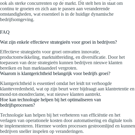
ook als sterke concurrenten op de markt. Dit stelt hen in staat om
continu te groeien en zich aan te passen aan veranderende
omstandigheden, wat essentieel is in de huidige dynamische
bedrijfsomgeving.
FAQ
Wat zijn enkele effectieve strategieën voor groei in bedrijven?
Effectieve strategieën voor groei omvatten innovatie,
productontwikkeling, marktuitbreiding, en diversificatie. Door het
toepassen van deze strategieën kunnen bedrijven nieuwe klanten
bereiken en hun marktaandeel vergroten.
Waarom is klantgerichtheid belangrijk voor bedrijfs groei?
Klantgerichtheid is essentieel omdat het leidt tot verhoogde
klanttevredenheid, wat op zijn beurt weer bijdraagt aan klantretentie en
mond-tot-mondreclame, wat nieuwe klanten aantrekt.
Hoe kan technologie helpen bij het optimaliseren van
bedrijfsprocessen?
Technologie kan helpen bij het verbeteren van efficiëntie en het
verlagen van operationele kosten door automatisering en digitale tools
te implementeren. Hiermee worden processen gestroomlijnd en kunnen
bedrijven sneller inspelen op veranderingen.