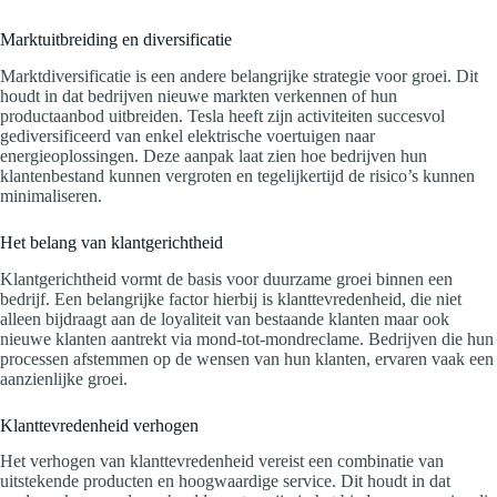
Marktuitbreiding en diversificatie
Marktdiversificatie is een andere belangrijke strategie voor groei. Dit
houdt in dat bedrijven nieuwe markten verkennen of hun
productaanbod uitbreiden. Tesla heeft zijn activiteiten succesvol
gediversificeerd van enkel elektrische voertuigen naar
energieoplossingen. Deze aanpak laat zien hoe bedrijven hun
klantenbestand kunnen vergroten en tegelijkertijd de risico’s kunnen
minimaliseren.
Het belang van klantgerichtheid
Klantgerichtheid vormt de basis voor duurzame groei binnen een
bedrijf. Een belangrijke factor hierbij is klanttevredenheid, die niet
alleen bijdraagt aan de loyaliteit van bestaande klanten maar ook
nieuwe klanten aantrekt via mond-tot-mondreclame. Bedrijven die hun
processen afstemmen op de wensen van hun klanten, ervaren vaak een
aanzienlijke groei.
Klanttevredenheid verhogen
Het verhogen van klanttevredenheid vereist een combinatie van
uitstekende producten en hoogwaardige service. Dit houdt in dat