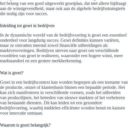
het belang van een goed uitgewerkt groeiplan, dat niet alleen bijdraagt
aan de winstgevendheid, maar ook aan de algehele bedrijfsstrategieën
die nodig zijn voor succes.
Inleiding tot groei in bedrijven
In de dynamische wereld van de bedrijfsvoering is groei een essentieel
onderdeel voor langdurig succes. Groei definities kunnen variëren,
maar ze omvatten meestal zowel financiële uitbreidingen als
marktveroveringen. Bedrijven streven naar groei om verschillende
voordelen van groei te realiseren, waaronder een hogere winst, meer
marktaandeel en een grotere merkherkenning.
Wat is groei?
Groei in een bedrijfscontext kan worden begrepen als een toename van
de productie, omzet of klantenbasis binnen een bepaalde periode. Het
kan zich manifesteren in verschillende vormen, zoals het uitbreiden
van productlijnen, het betreden van nieuwe markten of het verbeteren
van bestaande diensten. Dit kan leiden tot een gezondere
bedrijfsvoering, waarbij middelen efficiënter worden benut en kansen
voor innovatie ontstaan.
Waarom is groei belangrijk?