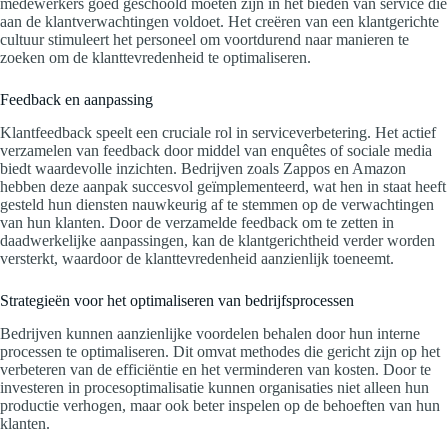
medewerkers goed geschoold moeten zijn in het bieden van service die
aan de klantverwachtingen voldoet. Het creëren van een klantgerichte
cultuur stimuleert het personeel om voortdurend naar manieren te
zoeken om de klanttevredenheid te optimaliseren.
Feedback en aanpassing
Klantfeedback speelt een cruciale rol in serviceverbetering. Het actief
verzamelen van feedback door middel van enquêtes of sociale media
biedt waardevolle inzichten. Bedrijven zoals Zappos en Amazon
hebben deze aanpak succesvol geïmplementeerd, wat hen in staat heeft
gesteld hun diensten nauwkeurig af te stemmen op de verwachtingen
van hun klanten. Door de verzamelde feedback om te zetten in
daadwerkelijke aanpassingen, kan de klantgerichtheid verder worden
versterkt, waardoor de klanttevredenheid aanzienlijk toeneemt.
Strategieën voor het optimaliseren van bedrijfsprocessen
Bedrijven kunnen aanzienlijke voordelen behalen door hun interne
processen te optimaliseren. Dit omvat methodes die gericht zijn op het
verbeteren van de efficiëntie en het verminderen van kosten. Door te
investeren in procesoptimalisatie kunnen organisaties niet alleen hun
productie verhogen, maar ook beter inspelen op de behoeften van hun
klanten.