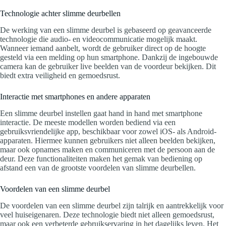
Technologie achter slimme deurbellen
De werking van een slimme deurbel is gebaseerd op geavanceerde
technologie die audio- en videocommunicatie mogelijk maakt.
Wanneer iemand aanbelt, wordt de gebruiker direct op de hoogte
gesteld via een melding op hun smartphone. Dankzij de ingebouwde
camera kan de gebruiker live beelden van de voordeur bekijken. Dit
biedt extra veiligheid en gemoedsrust.
Interactie met smartphones en andere apparaten
Een slimme deurbel instellen gaat hand in hand met smartphone
interactie. De meeste modellen worden bediend via een
gebruiksvriendelijke app, beschikbaar voor zowel iOS- als Android-
apparaten. Hiermee kunnen gebruikers niet alleen beelden bekijken,
maar ook opnames maken en communiceren met de persoon aan de
deur. Deze functionaliteiten maken het gemak van bediening op
afstand een van de grootste voordelen van slimme deurbellen.
Voordelen van een slimme deurbel
De voordelen van een slimme deurbel zijn talrijk en aantrekkelijk voor
veel huiseigenaren. Deze technologie biedt niet alleen gemoedsrust,
maar ook een verbeterde gebruikservaring in het dagelijks leven. Het