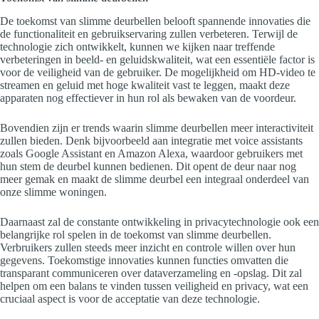
De toekomst van slimme deurbellen belooft spannende innovaties die
de functionaliteit en gebruikservaring zullen verbeteren. Terwijl de
technologie zich ontwikkelt, kunnen we kijken naar treffende
verbeteringen in beeld- en geluidskwaliteit, wat een essentiële factor is
voor de veiligheid van de gebruiker. De mogelijkheid om HD-video te
streamen en geluid met hoge kwaliteit vast te leggen, maakt deze
apparaten nog effectiever in hun rol als bewaken van de voordeur.
Bovendien zijn er trends waarin slimme deurbellen meer interactiviteit
zullen bieden. Denk bijvoorbeeld aan integratie met voice assistants
zoals Google Assistant en Amazon Alexa, waardoor gebruikers met
hun stem de deurbel kunnen bedienen. Dit opent de deur naar nog
meer gemak en maakt de slimme deurbel een integraal onderdeel van
onze slimme woningen.
Daarnaast zal de constante ontwikkeling in privacytechnologie ook een
belangrijke rol spelen in de toekomst van slimme deurbellen.
Verbruikers zullen steeds meer inzicht en controle willen over hun
gegevens. Toekomstige innovaties kunnen functies omvatten die
transparant communiceren over dataverzameling en -opslag. Dit zal
helpen om een balans te vinden tussen veiligheid en privacy, wat een
cruciaal aspect is voor de acceptatie van deze technologie.