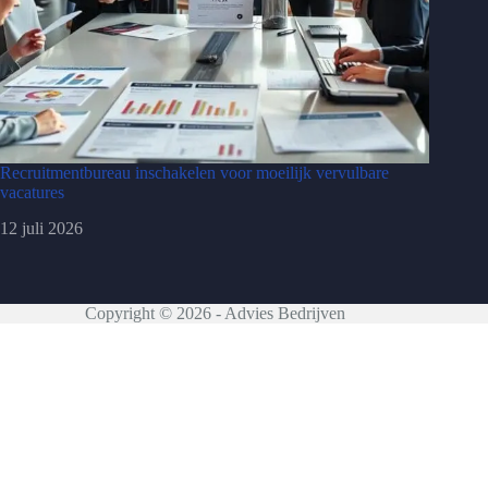
Recruitmentbureau inschakelen voor moeilijk vervulbare
vacatures
12 juli 2026
Copyright © 2026 - Advies Bedrijven