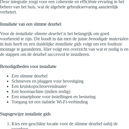
Deze integratie zorgt voor een coherente en efficiënte ervaring in het
beheer van het huis, wat de algehele gebruikservaring aanzienlijk
verbetert.
Installatie van een slimme deurbel
Voor de
installatie slimme deurbel
is het belangrijk om goed
voorbereid te zijn. Dit houdt in dat men de juiste
benodigde materialen
in huis heeft en een duidelijke
installatie gids
volgt om een foutloze
montage te garanderen. Hier volgt een overzicht van wat er nodig is en
de stappen om de deurbel succesvol te installeren.
Benodigdheden voor installatie
Een slimme deurbel
Schroeven en pluggen voor bevestiging
Een kruiskopschroevendraaier
Een boormachine (indien nodig)
Een smartphone voor instellingen en besturing
Toegang tot een stabiele Wi-Fi-verbinding
Stapsgewijze installatie gids
Kies een geschikte locatie voor de slimme deurbel nabij de
voordeur.