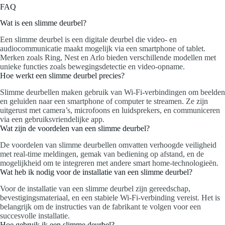
FAQ
Wat is een slimme deurbel?
Een slimme deurbel is een digitale deurbel die video- en
audiocommunicatie maakt mogelijk via een smartphone of tablet.
Merken zoals Ring, Nest en Arlo bieden verschillende modellen met
unieke functies zoals bewegingsdetectie en video-opname.
Hoe werkt een slimme deurbel precies?
Slimme deurbellen maken gebruik van Wi-Fi-verbindingen om beelden
en geluiden naar een smartphone of computer te streamen. Ze zijn
uitgerust met camera’s, microfoons en luidsprekers, en communiceren
via een gebruiksvriendelijke app.
Wat zijn de voordelen van een slimme deurbel?
De voordelen van slimme deurbellen omvatten verhoogde veiligheid
met real-time meldingen, gemak van bediening op afstand, en de
mogelijkheid om te integreren met andere smart home-technologieën.
Wat heb ik nodig voor de installatie van een slimme deurbel?
Voor de installatie van een slimme deurbel zijn gereedschap,
bevestigingsmateriaal, en een stabiele Wi-Fi-verbinding vereist. Het is
belangrijk om de instructies van de fabrikant te volgen voor een
succesvolle installatie.
Hoe gebruik ik een slimme deurbel?