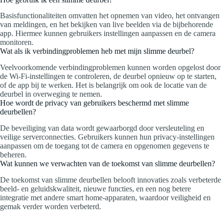
Basisfunctionaliteiten omvatten het opnemen van video, het ontvangen
van meldingen, en het bekijken van live beelden via de bijbehorende
app. Hiermee kunnen gebruikers instellingen aanpassen en de camera
monitoren.
Wat als ik verbindingproblemen heb met mijn slimme deurbel?
Veelvoorkomende verbindingproblemen kunnen worden opgelost door
de Wi-Fi-instellingen te controleren, de deurbel opnieuw op te starten,
of de app bij te werken. Het is belangrijk om ook de locatie van de
deurbel in overweging te nemen.
Hoe wordt de privacy van gebruikers beschermd met slimme
deurbellen?
De beveiliging van data wordt gewaarborgd door versleuteling en
veilige serverconnecties. Gebruikers kunnen hun privacy-instellingen
aanpassen om de toegang tot de camera en opgenomen gegevens te
beheren.
Wat kunnen we verwachten van de toekomst van slimme deurbellen?
De toekomst van slimme deurbellen belooft innovaties zoals verbeterde
beeld- en geluidskwaliteit, nieuwe functies, en een nog betere
integratie met andere smart home-apparaten, waardoor veiligheid en
gemak verder worden verbeterd.