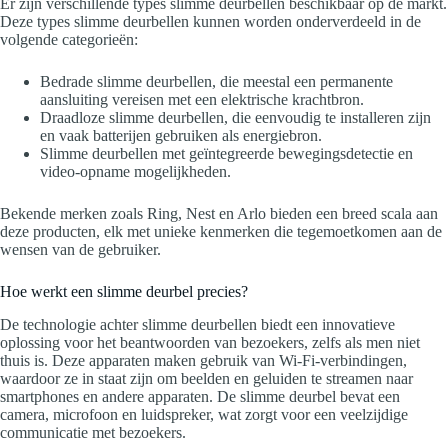
Er zijn verschillende types slimme deurbellen beschikbaar op de markt.
Deze types slimme deurbellen kunnen worden onderverdeeld in de
volgende categorieën:
Bedrade slimme deurbellen, die meestal een permanente
aansluiting vereisen met een elektrische krachtbron.
Draadloze slimme deurbellen, die eenvoudig te installeren zijn
en vaak batterijen gebruiken als energiebron.
Slimme deurbellen met geïntegreerde bewegingsdetectie en
video-opname mogelijkheden.
Bekende merken zoals Ring, Nest en Arlo bieden een breed scala aan
deze producten, elk met unieke kenmerken die tegemoetkomen aan de
wensen van de gebruiker.
Hoe werkt een slimme deurbel precies?
De technologie achter slimme deurbellen biedt een innovatieve
oplossing voor het beantwoorden van bezoekers, zelfs als men niet
thuis is. Deze apparaten maken gebruik van Wi-Fi-verbindingen,
waardoor ze in staat zijn om beelden en geluiden te streamen naar
smartphones en andere apparaten. De slimme deurbel bevat een
camera, microfoon en luidspreker, wat zorgt voor een veelzijdige
communicatie met bezoekers.