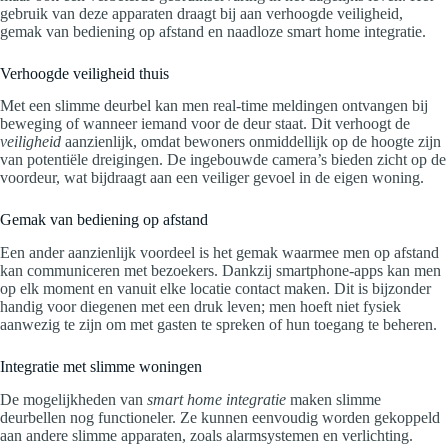
gebruik van deze apparaten draagt bij aan verhoogde veiligheid,
gemak van bediening op afstand en naadloze smart home integratie.
Verhoogde veiligheid thuis
Met een slimme deurbel kan men real-time meldingen ontvangen bij
beweging of wanneer iemand voor de deur staat. Dit verhoogt de
veiligheid
aanzienlijk, omdat bewoners onmiddellijk op de hoogte zijn
van potentiële dreigingen. De ingebouwde camera’s bieden zicht op de
voordeur, wat bijdraagt aan een veiliger gevoel in de eigen woning.
Gemak van bediening op afstand
Een ander aanzienlijk voordeel is het gemak waarmee men op afstand
kan communiceren met bezoekers. Dankzij smartphone-apps kan men
op elk moment en vanuit elke locatie contact maken. Dit is bijzonder
handig voor diegenen met een druk leven; men hoeft niet fysiek
aanwezig te zijn om met gasten te spreken of hun toegang te beheren.
Integratie met slimme woningen
De mogelijkheden van
smart home integratie
maken slimme
deurbellen nog functioneler. Ze kunnen eenvoudig worden gekoppeld
aan andere slimme apparaten, zoals alarmsystemen en verlichting.