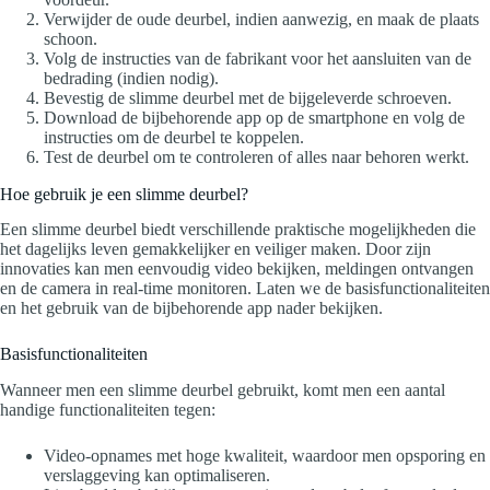
Verwijder de oude deurbel, indien aanwezig, en maak de plaats
schoon.
Volg de instructies van de fabrikant voor het aansluiten van de
bedrading (indien nodig).
Bevestig de slimme deurbel met de bijgeleverde schroeven.
Download de bijbehorende app op de smartphone en volg de
instructies om de deurbel te koppelen.
Test de deurbel om te controleren of alles naar behoren werkt.
Hoe gebruik je een slimme deurbel?
Een slimme deurbel biedt verschillende praktische mogelijkheden die
het dagelijks leven gemakkelijker en veiliger maken. Door zijn
innovaties kan men eenvoudig video bekijken, meldingen ontvangen
en de camera in real-time monitoren. Laten we de basisfunctionaliteiten
en het gebruik van de bijbehorende app nader bekijken.
Basisfunctionaliteiten
Wanneer men een slimme deurbel gebruikt, komt men een aantal
handige functionaliteiten tegen:
Video-opnames met hoge kwaliteit, waardoor men opsporing en
verslaggeving kan optimaliseren.