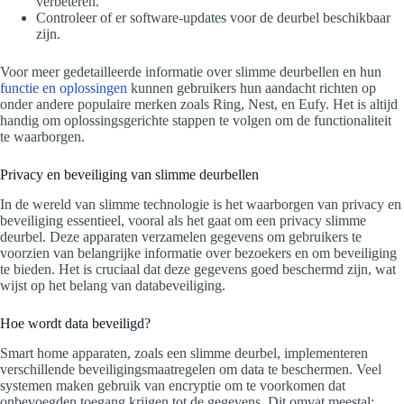
verbeteren.
Controleer of er software-updates voor de deurbel beschikbaar
zijn.
Voor meer gedetailleerde informatie over slimme deurbellen en hun
functie en oplossingen
kunnen gebruikers hun aandacht richten op
onder andere populaire merken zoals Ring, Nest, en Eufy. Het is altijd
handig om oplossingsgerichte stappen te volgen om de functionaliteit
te waarborgen.
Privacy en beveiliging van slimme deurbellen
In de wereld van slimme technologie is het waarborgen van privacy en
beveiliging essentieel, vooral als het gaat om een privacy slimme
deurbel. Deze apparaten verzamelen gegevens om gebruikers te
voorzien van belangrijke informatie over bezoekers en om beveiliging
te bieden. Het is cruciaal dat deze gegevens goed beschermd zijn, wat
wijst op het belang van databeveiliging.
Hoe wordt data beveiligd?
Smart home apparaten, zoals een slimme deurbel, implementeren
verschillende beveiligingsmaatregelen om data te beschermen. Veel
systemen maken gebruik van encryptie om te voorkomen dat
onbevoegden toegang krijgen tot de gegevens. Dit omvat meestal: