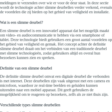
meldingen te verzenden over wie er voor de deur staat. In deze sectie
wordt de technologie achter slimme deurbellen verder verkend, evenals
de voordelen die zij bieden op het gebied van veiligheid en installatie.
Wat is een slimme deurbel?
Een slimme deurbel is een innovatief apparaat dat het mogelijk maakt
om video- en audiocommunicatie te hebben via een smartphone of
tablet. Deze technologie biedt gebruikers een groot aantal voordelen op
het gebied van veiligheid en gemak. Het concept achter de definitie
slimme deurbel draait om het verbinden van een traditionele deurbel
met slimme technologieën, zodat gebruikers altijd en overal hun
bezoekers kunnen zien en spreken.
Definitie van een slimme deurbel
De definitie slimme deurbel omvat een digitale deurbel die verbonden
is met internet. Deze deurbellen zijn vaak uitgerust met een camera en
microfoon, waardoor ze real-time beelden en geluiden kunnen
uitzenden naar een mobiel apparaat. Dit geeft gebruikers de
mogelijkheid om te reageren op bezoekers, zelfs als ze niet thuis zijn.
Verschillende types slimme deurbellen