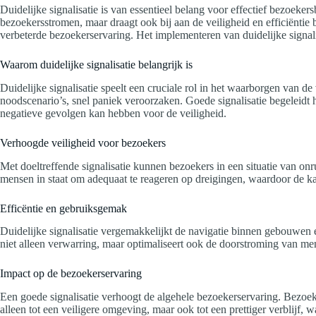
Duidelijke signalisatie is van essentieel belang voor effectief bezoeke
bezoekersstromen, maar draagt ook bij aan de veiligheid en efficiënti
verbeterde bezoekerservaring. Het implementeren van duidelijke signali
Waarom duidelijke signalisatie belangrijk is
Duidelijke signalisatie speelt een cruciale rol in het waarborgen van
noodscenario’s, snel paniek veroorzaken. Goede signalisatie begeleidt
negatieve gevolgen kan hebben voor de veiligheid.
Verhoogde veiligheid voor bezoekers
Met doeltreffende signalisatie kunnen bezoekers in een situatie van onr
mensen in staat om adequaat te reageren op dreigingen, waardoor de k
Efficëntie en gebruiksgemak
Duidelijke signalisatie vergemakkelijkt de navigatie binnen gebouwen
niet alleen verwarring, maar optimaliseert ook de doorstroming van mens
Impact op de bezoekerservaring
Een goede signalisatie verhoogt de algehele bezoekerservaring. Bezoeke
alleen tot een veiligere omgeving, maar ook tot een prettiger verblijf, w