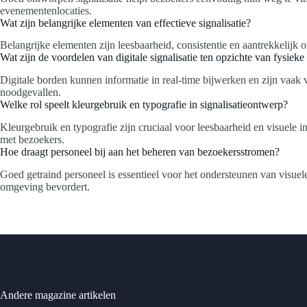
evenementenlocaties.
Wat zijn belangrijke elementen van effectieve signalisatie?
Belangrijke elementen zijn leesbaarheid, consistentie en aantrekkelijk
Wat zijn de voordelen van digitale signalisatie ten opzichte van fysiek
Digitale borden kunnen informatie in real-time bijwerken en zijn vaak vi
noodgevallen.
Welke rol speelt kleurgebruik en typografie in signalisatieontwerp?
Kleurgebruik en typografie zijn cruciaal voor leesbaarheid en visuele i
met bezoekers.
Hoe draagt personeel bij aan het beheren van bezoekersstromen?
Goed getraind personeel is essentieel voor het ondersteunen van visuele
omgeving bevordert.
Andere magazine artikelen