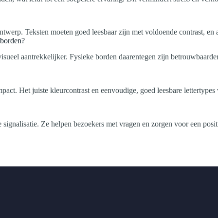
 ontwerp. Teksten moeten goed leesbaar zijn met voldoende contrast, en
e borden?
sueel aantrekkelijker. Fysieke borden daarentegen zijn betrouwbaarder in
mpact. Het juiste kleurcontrast en eenvoudige, goed leesbare lettertypes
 signalisatie. Ze helpen bezoekers met vragen en zorgen voor een positi