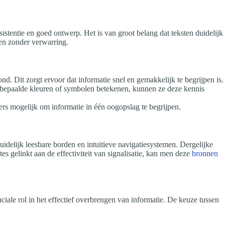
sistentie en goed ontwerp. Het is van groot belang dat teksten duidelijk
den zonder verwarring.
d. Dit zorgt ervoor dat informatie snel en gemakkelijk te begrijpen is.
at bepaalde kleuren of symbolen betekenen, kunnen ze deze kennis
kers mogelijk om informatie in één oogopslag te begrijpen.
uidelijk leesbare borden en intuitieve navigatiesystemen. Dergelijke
s gelinkt aan de effectiviteit van signalisatie, kan men deze
bronnen
iale rol in het effectief overbrengen van informatie. De keuze tussen