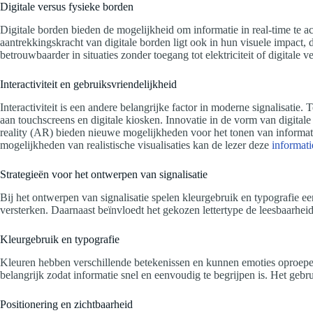
Digitale versus fysieke borden
Digitale borden bieden de mogelijkheid om informatie in real-time te
aantrekkingskracht van digitale borden ligt ook in hun visuele impact
betrouwbaarder in situaties zonder toegang tot elektriciteit of digitale 
Interactiviteit en gebruiksvriendelijkheid
Interactiviteit is een andere belangrijke factor in moderne signalisati
aan touchscreens en digitale kiosken. Innovatie in de vorm van digita
reality (AR) bieden nieuwe mogelijkheden voor het tonen van informat
mogelijkheden van realistische visualisaties kan de lezer deze
informati
Strategieën voor het ontwerpen van signalisatie
Bij het ontwerpen van signalisatie spelen kleurgebruik en typografie e
versterken. Daarnaast beïnvloedt het gekozen lettertype de leesbaarheid
Kleurgebruik en typografie
Kleuren hebben verschillende betekenissen en kunnen emoties oproepen 
belangrijk zodat informatie snel en eenvoudig te begrijpen is. Het gebr
Positionering en zichtbaarheid