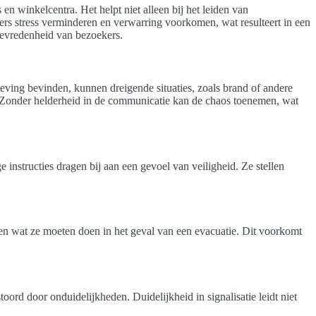
en winkelcentra. Het helpt niet alleen bij het leiden van
ers stress verminderen en verwarring voorkomen, wat resulteert in een
 tevredenheid van bezoekers.
eving bevinden, kunnen dreigende situaties, zoals brand of andere
e. Zonder helderheid in de communicatie kan de chaos toenemen, wat
instructies dragen bij aan een gevoel van veiligheid. Ze stellen
en wat ze moeten doen in het geval van een evacuatie. Dit voorkomt
ord door onduidelijkheden. Duidelijkheid in signalisatie leidt niet