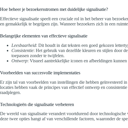
Hoe beheer je bezoekersstromen met duidelijke signalisatie?
Effectieve signalisatie speelt een cruciale rol in het beheer van bezoek
en gemakkelijk te begrijpen zijn. Wanneer bezoekers zich in een ruimte 
Belangrijke elementen van effectieve signalisatie
Leesbaarheid
: Dit houdt in dat teksten een goed gekozen lettert
Consistentie
: Het gebruik van dezelfde kleuren en stijlen door 
toepassen zonder te twijfelen.
Ontwerp
: Visueel aantrekkelijke iconen en afbeeldingen kunnen 
Voorbeelden van succesvolle implementaties
Er zijn tal van voorbeelden van instellingen die hebben geïnvesteerd in
locaties hebben vaak de principes van effectief ontwerp en consistentie
raadplegen.
Technologieën die signalisatie verbeteren
De wereld van signalisatie verandert voortdurend door technologische v
deze twee opties hangt af van verschillende factoren, waaronder de sp