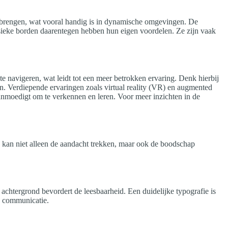
e brengen, wat vooral handig is in dynamische omgevingen. De
Fysieke borden daarentegen hebben hun eigen voordelen. Ze zijn vaak
 te navigeren, wat leidt tot een meer betrokken ervaring. Denk hierbij
n. Verdiepende ervaringen zoals virtual reality (VR) en augmented
anmoedigt om te verkennen en leren. Voor meer inzichten in de
en kan niet alleen de aandacht trekken, maar ook de boodschap
achtergrond bevordert de leesbaarheid. Een duidelijke typografie is
le communicatie.