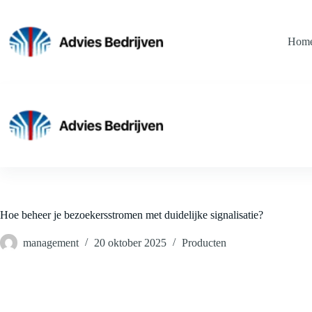
Ga
naar
de
Hom
inhoud
Hoe beheer je bezoekersstromen met duidelijke signalisatie?
management
20 oktober 2025
Producten