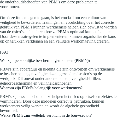
de onderhoudsbehoeften van PBM’s om deze problemen te
voorkomen.
Om deze fouten tegen te gaan, is het cruciaal om een cultuur van
veiligheid te bevorderen. Trainingen en voorlichting over het correcte
gebruik van PBM’s kunnen werknemers helpen zich bewust te worden
van de risico’s en hen leren hoe ze PBM’s optimaal kunnen benutten.
Door deze maatregelen te implementeren, kunnen organisaties de kans
op ongelukken verkleinen en een veiligere werkomgeving creëren.
FAQ
Wat zijn persoonlijke beschermingsmiddelen (PBM’s)?
PBM’s zijn apparatuur en kleding die zijn ontworpen om werknemers
te beschermen tegen veiligheids- en gezondheidsrisico’s op de
werkplek. Dit omvat onder andere helmen, veiligheidsbrillen,
gehoorbescherming en veiligheidsschoenen.
Waarom zijn PBM’s belangrijk voor werknemers?
PBM’s zijn essentieel omdat ze helpen het risico op letsels en ziektes te
verminderen. Door deze middelen correct te gebruiken, kunnen
werknemers veilig werken en wordt de algehele gezondheid
bevorderd.
Welke PBM’s zijn wettelijk verplicht in de bouwsector?