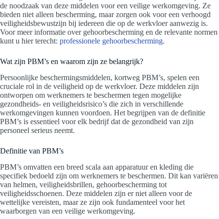
de noodzaak van deze middelen voor een veilige werkomgeving. Ze
bieden niet alleen bescherming, maar zorgen ook voor een verhoogd
veiligheidsbewustzijn bij iedereen die op de werkvloer aanwezig is.
Voor meer informatie over gehoorbescherming en de relevante normen
kunt u hier terecht:
professionele gehoorbescherming
.
Wat zijn PBM’s en waarom zijn ze belangrijk?
Persoonlijke beschermingsmiddelen, kortweg PBM’s, spelen een
cruciale rol in de veiligheid op de werkvloer. Deze middelen zijn
ontworpen om werknemers te beschermen tegen mogelijke
gezondheids- en veiligheidsrisico’s die zich in verschillende
werkomgevingen kunnen voordoen. Het begrijpen van de definitie
PBM’s is essentieel voor elk bedrijf dat de gezondheid van zijn
personeel serieus neemt.
Definitie van PBM’s
PBM’s omvatten een breed scala aan apparatuur en kleding die
specifiek bedoeld zijn om werknemers te beschermen. Dit kan variëren
van helmen, veiligheidsbrillen, gehoorbescherming tot
veiligheidsschoenen. Deze middelen zijn er niet alleen voor de
wettelijke vereisten, maar ze zijn ook fundamenteel voor het
waarborgen van een veilige werkomgeving.