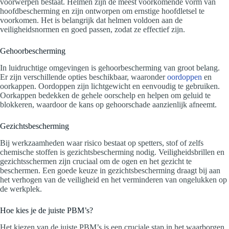
voorwerpen bestaat. Helmen zijn de meest voorkomende vorm van
hoofdbescherming en zijn ontworpen om ernstige hoofdletsel te
voorkomen. Het is belangrijk dat helmen voldoen aan de
veiligheidsnormen en goed passen, zodat ze effectief zijn.
Gehoorbescherming
In luidruchtige omgevingen is gehoorbescherming van groot belang.
Er zijn verschillende opties beschikbaar, waaronder
oordoppen
en
oorkappen. Oordoppen zijn lichtgewicht en eenvoudig te gebruiken.
Oorkappen bedekken de gehele oorschelp en helpen om geluid te
blokkeren, waardoor de kans op gehoorschade aanzienlijk afneemt.
Gezichtsbescherming
Bij werkzaamheden waar risico bestaat op spetters, stof of zelfs
chemische stoffen is gezichtsbescherming nodig. Veiligheidsbrillen en
gezichtsschermen zijn cruciaal om de ogen en het gezicht te
beschermen. Een goede keuze in gezichtsbescherming draagt bij aan
het verhogen van de veiligheid en het verminderen van ongelukken op
de werkplek.
Hoe kies je de juiste PBM’s?
Het kiezen van de juiste PBM’s is een cruciale stap in het waarborgen