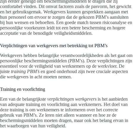
zijn eerder geneigd om beschermingsmiddelen te dragen die zij
comfortabel vinden. Dit omvat factoren zoals de pasvorm, het gewicht
en het gebruiksgemak. Werkgevers kunnen gesprekken aangaan met
hun personeel om ervoor te zorgen dat de gekozen PBM’s aansluiten
bij hun wensen en behoeften. Een goede match tussen risicoanalyse en
persoonlijke voorkeuren leidt tot een betere bescherming en hogere
acceptatie van de benodigde veiligheidsmiddelen.
Verplichtingen van werkgevers met betrekking tot PBM’s
Werkgevers hebben belangrijke verantwoordelijkheden als het gaat om
persoonlijke beschermingsmiddelen (PBM’s). Deze verplichtingen zijn
essentieel voor de veiligheid van werknemers op de werkvloer. De
juiste
training PBM’s
en goed onderhoud zijn twee cruciale aspecten
die werkgevers in acht moeten nemen.
Training en voorlichting
Een van de belangrijkste
verplichtingen werkgevers
is het aanbieden
van adequate training en voorlichting aan werknemers. Het doel van
deze training is om werknemers te informeren over het correcte
gebruik van PBM’s. Ze leren niet alleen wanneer en hoe ze de
beschermingsmiddelen moeten dragen, maar ook het belang ervan in
het waarborgen van hun veiligheid.