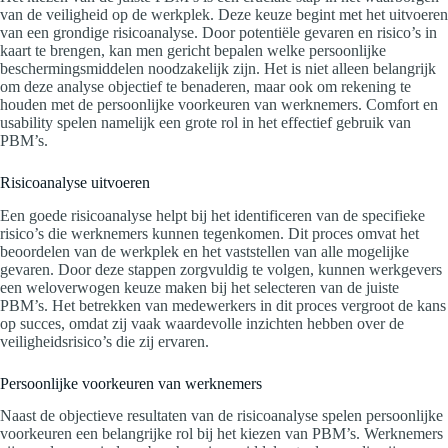
van de veiligheid op de werkplek. Deze keuze begint met het uitvoeren
van een grondige risicoanalyse. Door potentiële gevaren en risico’s in
kaart te brengen, kan men gericht bepalen welke persoonlijke
beschermingsmiddelen noodzakelijk zijn. Het is niet alleen belangrijk
om deze analyse objectief te benaderen, maar ook om rekening te
houden met de persoonlijke voorkeuren van werknemers. Comfort en
usability spelen namelijk een grote rol in het effectief gebruik van
PBM’s.
Risicoanalyse uitvoeren
Een goede risicoanalyse helpt bij het identificeren van de specifieke
risico’s die werknemers kunnen tegenkomen. Dit proces omvat het
beoordelen van de werkplek en het vaststellen van alle mogelijke
gevaren. Door deze stappen zorgvuldig te volgen, kunnen werkgevers
een weloverwogen keuze maken bij het selecteren van de juiste
PBM’s. Het betrekken van medewerkers in dit proces vergroot de kans
op succes, omdat zij vaak waardevolle inzichten hebben over de
veiligheidsrisico’s die zij ervaren.
Persoonlijke voorkeuren van werknemers
Naast de objectieve resultaten van de risicoanalyse spelen persoonlijke
voorkeuren een belangrijke rol bij het kiezen van PBM’s. Werknemers