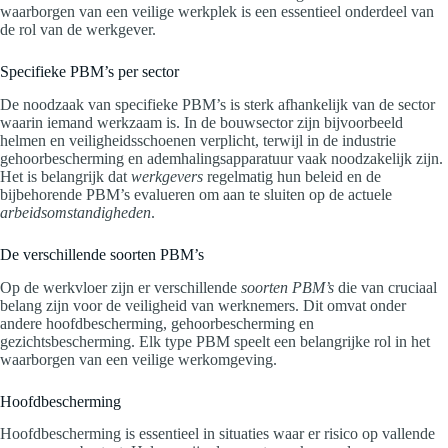
waarborgen van een veilige werkplek is een essentieel onderdeel van
de rol van de werkgever.
Specifieke PBM’s per sector
De noodzaak van specifieke PBM’s is sterk afhankelijk van de sector
waarin iemand werkzaam is. In de bouwsector zijn bijvoorbeeld
helmen en veiligheidsschoenen verplicht, terwijl in de industrie
gehoorbescherming en ademhalingsapparatuur vaak noodzakelijk zijn.
Het is belangrijk dat
werkgevers
regelmatig hun beleid en de
bijbehorende PBM’s evalueren om aan te sluiten op de actuele
arbeidsomstandigheden
.
De verschillende soorten PBM’s
Op de werkvloer zijn er verschillende
soorten PBM’s
die van cruciaal
belang zijn voor de veiligheid van werknemers. Dit omvat onder
andere hoofdbescherming, gehoorbescherming en
gezichtsbescherming. Elk type PBM speelt een belangrijke rol in het
waarborgen van een veilige werkomgeving.
Hoofdbescherming
Hoofdbescherming is essentieel in situaties waar er risico op vallende