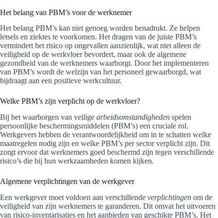
Het belang van PBM’s voor de werknemer
Het belang PBM’s kan niet genoeg worden benadrukt. Ze helpen
letsels en ziektes te voorkomen. Het dragen van de juiste PBM’s
vermindert het risico op ongevallen aanzienlijk, wat niet alleen de
veiligheid op de werkvloer bevordert, maar ook de algemene
gezondheid van de werknemers waarborgt. Door het implementeren
van PBM’s wordt de welzijn van het personeel gewaarborgd, wat
bijdraagt aan een positieve werkcultuur.
Welke PBM’s zijn verplicht op de werkvloer?
Bij het waarborgen van veilige
arbeidsomstandigheden
spelen
persoonlijke beschermingsmiddelen (PBM’s) een cruciale rol.
Werkgevers hebben de verantwoordelijkheid om in te schatten welke
maatregelen nodig zijn en welke PBM’s per sector verplicht zijn. Dit
zorgt ervoor dat werknemers goed beschermd zijn tegen verschillende
risico’s die bij hun werkzaamheden komen kijken.
Algemene verplichtingen van de werkgever
Een werkgever moet voldoen aan verschillende
verplichtingen
om de
veiligheid van zijn werknemers te garanderen. Dit omvat het uitvoeren
van risico-inventarisaties en het aanbieden van geschikte PBM’s. Het