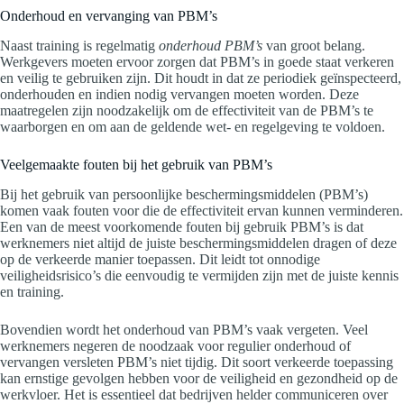
Onderhoud en vervanging van PBM’s
Naast training is regelmatig
onderhoud PBM’s
van groot belang.
Werkgevers moeten ervoor zorgen dat PBM’s in goede staat verkeren
en veilig te gebruiken zijn. Dit houdt in dat ze periodiek geïnspecteerd,
onderhouden en indien nodig vervangen moeten worden. Deze
maatregelen zijn noodzakelijk om de effectiviteit van de PBM’s te
waarborgen en om aan de geldende wet- en regelgeving te voldoen.
Veelgemaakte fouten bij het gebruik van PBM’s
Bij het gebruik van persoonlijke beschermingsmiddelen (PBM’s)
komen vaak fouten voor die de effectiviteit ervan kunnen verminderen.
Een van de meest voorkomende fouten bij gebruik PBM’s is dat
werknemers niet altijd de juiste beschermingsmiddelen dragen of deze
op de verkeerde manier toepassen. Dit leidt tot onnodige
veiligheidsrisico’s die eenvoudig te vermijden zijn met de juiste kennis
en training.
Bovendien wordt het onderhoud van PBM’s vaak vergeten. Veel
werknemers negeren de noodzaak voor regulier onderhoud of
vervangen versleten PBM’s niet tijdig. Dit soort verkeerde toepassing
kan ernstige gevolgen hebben voor de veiligheid en gezondheid op de
werkvloer. Het is essentieel dat bedrijven helder communiceren over