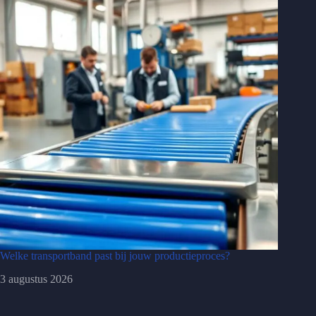
Welke transportband past bij jouw productieproces?
3 augustus 2026