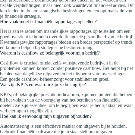
fiscale verplichtingen, maar biedt ook waardevol financieel advies. Dit
kan leiden tot betere strategische beslissingen en een optimalisatie van
je financiële strategie.
Hoe vaak moet ik financiële rapportages opstellen?
Het is aan te raden om maandelijkse rapportages op te stellen om een
goed overzicht te houden over de financiële gezondheid van je bedrijf.
Kwartaalsgewijze rapportages bieden een breder perspectief op trends
en kunnen helpen bij strategische besluitvorming.
Waarom is cashflow zo belangrijk voor mijn bedrijf?
Cashflow is cruciaal omdat zelfs winstgevende bedrijven in de
problemen kunnen komen zonder positieve cashflow. Het helpt bij het
betalen van dagelijkse uitgaven en het uitvoeren van investeringen.
Een goede cashflow-beheer zorgt voor stabiliteit en groei.
Wat zijn KPI’s en waarom zijn ze belangrijk?
KPI’s, of belangrijke prestatie-indicatoren, zijn meetpunten die helpen
bij het volgen van de voortgang van het bereiken van financiële
doelen. Ze zijn essentieel om te begrijpen waar je bedrijf staat en waar
verbeteringen mogelijk zijn.
Hoe kan ik eenvoudig mijn uitgaven bijhouden?
Automatisering is een effectieve manier om uitgaven bij te houden.
Gebruik financiële software die je in staat stelt om uitgaven