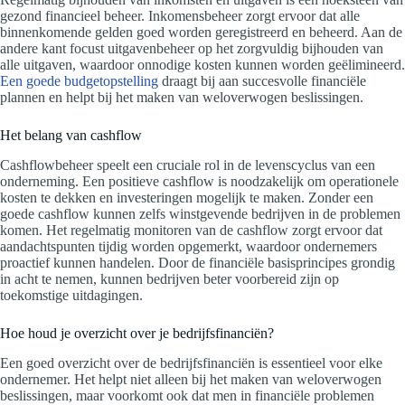
gezond financieel beheer. Inkomensbeheer zorgt ervoor dat alle
binnenkomende gelden goed worden geregistreerd en beheerd. Aan de
andere kant focust uitgavenbeheer op het zorgvuldig bijhouden van
alle uitgaven, waardoor onnodige kosten kunnen worden geëlimineerd.
Een goede budgetopstelling
draagt bij aan succesvolle financiële
plannen en helpt bij het maken van weloverwogen beslissingen.
Het belang van cashflow
Cashflowbeheer speelt een cruciale rol in de levenscyclus van een
onderneming. Een positieve cashflow is noodzakelijk om operationele
kosten te dekken en investeringen mogelijk te maken. Zonder een
goede cashflow kunnen zelfs winstgevende bedrijven in de problemen
komen. Het regelmatig monitoren van de cashflow zorgt ervoor dat
aandachtspunten tijdig worden opgemerkt, waardoor ondernemers
proactief kunnen handelen. Door de financiële basisprincipes grondig
in acht te nemen, kunnen bedrijven beter voorbereid zijn op
toekomstige uitdagingen.
Hoe houd je overzicht over je bedrijfsfinanciën?
Een goed overzicht over de bedrijfsfinanciën is essentieel voor elke
ondernemer. Het helpt niet alleen bij het maken van weloverwogen
beslissingen, maar voorkomt ook dat men in financiële problemen