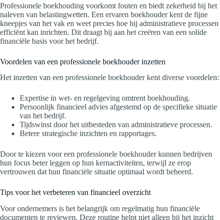
Professionele boekhouding voorkomt fouten en biedt zekerheid bij het
naleven van belastingwetten. Een ervaren boekhouder kent de fijne
kneepjes van het vak en weet precies hoe hij administratieve processen
efficiënt kan inrichten. Dit draagt bij aan het creëren van een solide
financiële basis voor het bedrijf.
Voordelen van een professionele boekhouder inzetten
Het inzetten van een professionele boekhouder kent diverse voordelen:
Expertise in wet- en regelgeving omtrent boekhouding.
Persoonlijk financieel advies afgestemd op de specifieke situatie
van het bedrijf.
Tijdswinst door het uitbesteden van administratieve processen.
Betere strategische inzichten en rapportages.
Door te kiezen voor een professionele boekhouder kunnen bedrijven
hun focus beter leggen op hun kernactiviteiten, terwijl ze erop
vertrouwen dat hun financiële situatie optimaal wordt beheerd.
Tips voor het verbeteren van financieel overzicht
Voor ondernemers is het belangrijk om regelmatig hun financiële
documenten te reviewen. Deze routine helpt niet alleen bij het inzicht