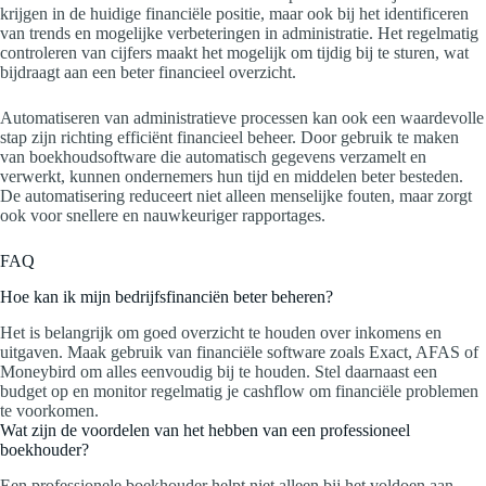
krijgen in de huidige financiële positie, maar ook bij het identificeren
van trends en mogelijke verbeteringen in administratie. Het regelmatig
controleren van cijfers maakt het mogelijk om tijdig bij te sturen, wat
bijdraagt aan een beter financieel overzicht.
Automatiseren van administratieve processen kan ook een waardevolle
stap zijn richting efficiënt financieel beheer. Door gebruik te maken
van boekhoudsoftware die automatisch gegevens verzamelt en
verwerkt, kunnen ondernemers hun tijd en middelen beter besteden.
De automatisering reduceert niet alleen menselijke fouten, maar zorgt
ook voor snellere en nauwkeuriger rapportages.
FAQ
Hoe kan ik mijn bedrijfsfinanciën beter beheren?
Het is belangrijk om goed overzicht te houden over inkomens en
uitgaven. Maak gebruik van financiële software zoals Exact, AFAS of
Moneybird om alles eenvoudig bij te houden. Stel daarnaast een
budget op en monitor regelmatig je cashflow om financiële problemen
te voorkomen.
Wat zijn de voordelen van het hebben van een professioneel
boekhouder?
Een professionele boekhouder helpt niet alleen bij het voldoen aan