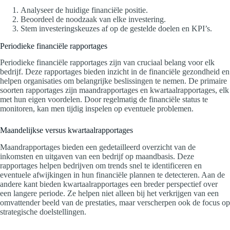
Analyseer de huidige financiële positie.
Beoordeel de noodzaak van elke investering.
Stem investeringskeuzes af op de gestelde doelen en KPI’s.
Periodieke financiële rapportages
Periodieke financiële rapportages zijn van cruciaal belang voor elk
bedrijf. Deze rapportages bieden inzicht in de financiële gezondheid en
helpen organisaties om belangrijke beslissingen te nemen. De primaire
soorten rapportages zijn maandrapportages en kwartaalrapportages, elk
met hun eigen voordelen. Door regelmatig de financiële status te
monitoren, kan men tijdig inspelen op eventuele problemen.
Maandelijkse versus kwartaalrapportages
Maandrapportages bieden een gedetailleerd overzicht van de
inkomsten en uitgaven van een bedrijf op maandbasis. Deze
rapportages helpen bedrijven om trends snel te identificeren en
eventuele afwijkingen in hun financiële plannen te detecteren. Aan de
andere kant bieden kwartaalrapportages een breder perspectief over
een langere periode. Ze helpen niet alleen bij het verkrijgen van een
omvattender beeld van de prestaties, maar verscherpen ook de focus op
strategische doelstellingen.