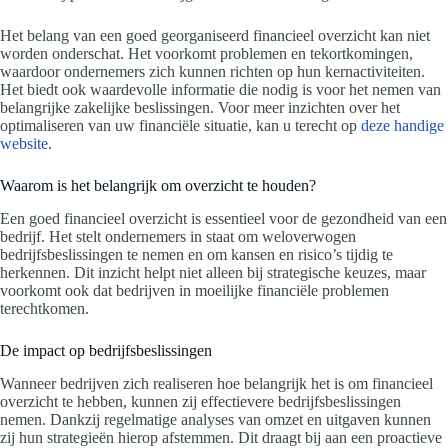
Het belang van een goed georganiseerd financieel overzicht kan niet
worden onderschat. Het voorkomt problemen en tekortkomingen,
waardoor ondernemers zich kunnen richten op hun kernactiviteiten.
Het biedt ook waardevolle informatie die nodig is voor het nemen van
belangrijke zakelijke beslissingen. Voor meer inzichten over het
optimaliseren van uw financiële situatie, kan u terecht op
deze handige
website
.
Waarom is het belangrijk om overzicht te houden?
Een goed financieel overzicht is essentieel voor de gezondheid van een
bedrijf. Het stelt ondernemers in staat om weloverwogen
bedrijfsbeslissingen te nemen en om kansen en risico’s tijdig te
herkennen. Dit inzicht helpt niet alleen bij strategische keuzes, maar
voorkomt ook dat bedrijven in moeilijke financiële problemen
terechtkomen.
De impact op bedrijfsbeslissingen
Wanneer bedrijven zich realiseren hoe belangrijk het is om financieel
overzicht te hebben, kunnen zij effectievere bedrijfsbeslissingen
nemen. Dankzij regelmatige analyses van omzet en uitgaven kunnen
zij hun strategieën hierop afstemmen. Dit draagt bij aan een proactieve