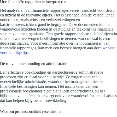
Hoe financiële rapporten te interpreteren
Het analyseren van financiële rapportages vereist aandacht voor detail
en inzicht in de relevante cijfers. Het is essentieel om de verschillende
onderdelen, zoals winst- en verliesrekeningen en
kasstroomoverzichten, goed te begrijpen. Deze documenten kunnen
waardevolle inzichten bieden in de huidige en toekomstige financiële
situatie van een organisatie. Een goede rapportanalyse stelt bedrijven in
staat om weloverwogen beslissingen te nemen, wat cruciaal is voor
duurzaam succes. Voor meer informatie over het optimaliseren van
financiële rapportages, kan men een bezoek brengen aan deze
website
voor handige tips
.
De rol van boekhouding en administratie
Een effectieve boekhouding en gestructureerde administratieve
processen zijn cruciaal voor elk bedrijf. Ze zorgen voor een
overzichtelijke administratie, waardoor het management betere
financiële beslissingen kan nemen. Het inschakelen van een
professionele boekhouder biedt niet alleen ondersteuning bij het
bijhouden van cijfers, maar zorgt ook voor waardevol financieel advies
dat kan helpen bij groei en ontwikkeling.
Waarom professionaliteit essentieel is