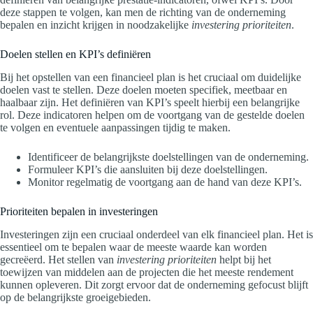
deze stappen te volgen, kan men de richting van de onderneming
bepalen en inzicht krijgen in noodzakelijke
investering prioriteiten
.
Doelen stellen en KPI’s definiëren
Bij het opstellen van een financieel plan is het cruciaal om duidelijke
doelen vast te stellen. Deze doelen moeten specifiek, meetbaar en
haalbaar zijn. Het definiëren van KPI’s speelt hierbij een belangrijke
rol. Deze indicatoren helpen om de voortgang van de gestelde doelen
te volgen en eventuele aanpassingen tijdig te maken.
Identificeer de belangrijkste doelstellingen van de onderneming.
Formuleer KPI’s die aansluiten bij deze doelstellingen.
Monitor regelmatig de voortgang aan de hand van deze KPI’s.
Prioriteiten bepalen in investeringen
Investeringen zijn een cruciaal onderdeel van elk financieel plan. Het is
essentieel om te bepalen waar de meeste waarde kan worden
gecreëerd. Het stellen van
investering prioriteiten
helpt bij het
toewijzen van middelen aan de projecten die het meeste rendement
kunnen opleveren. Dit zorgt ervoor dat de onderneming gefocust blijft
op de belangrijkste groeigebieden.