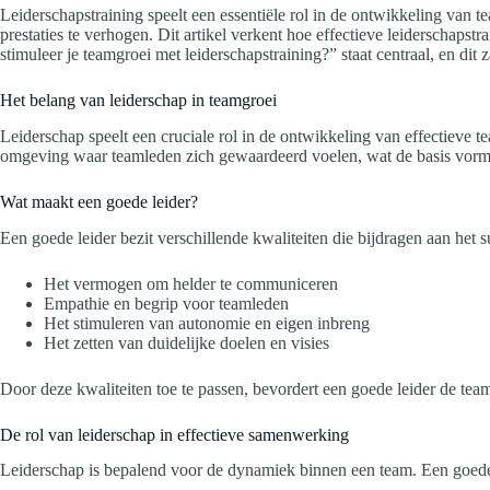
Leiderschapstraining speelt een essentiële rol in de ontwikkeling van 
prestaties te verhogen. Dit artikel verkent hoe effectieve leiderschap
stimuleer je teamgroei met leiderschapstraining?” staat centraal, en dit 
Het belang van leiderschap in teamgroei
Leiderschap speelt een cruciale rol in de ontwikkeling van effectieve 
omgeving waar teamleden zich gewaardeerd voelen, wat de basis vorm
Wat maakt een goede leider?
Een goede leider bezit verschillende kwaliteiten die bijdragen aan het
Het vermogen om helder te communiceren
Empathie en begrip voor teamleden
Het stimuleren van autonomie en eigen inbreng
Het zetten van duidelijke doelen en visies
Door deze kwaliteiten toe te passen, bevordert een goede leider de team
De rol van leiderschap in effectieve samenwerking
Leiderschap is bepalend voor de dynamiek binnen een team. Een goede l