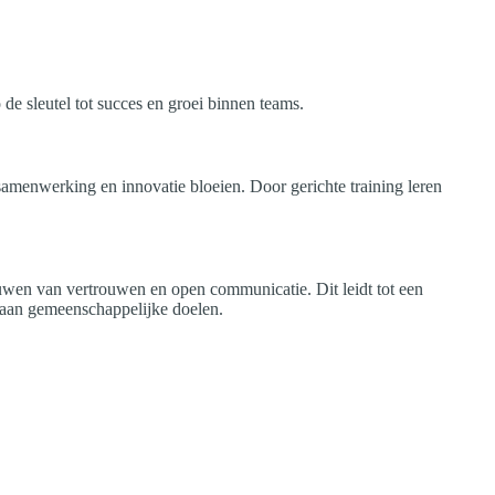
e sleutel tot succes en groei binnen teams.
samenwerking en innovatie bloeien. Door gerichte training leren
uwen van vertrouwen en open communicatie. Dit leidt tot een
 aan gemeenschappelijke doelen.