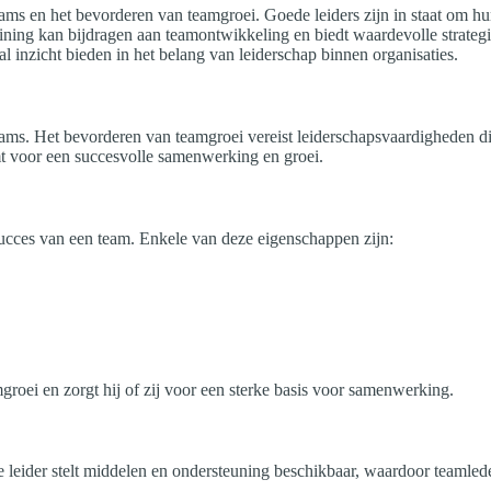
teams en het bevorderen van teamgroei. Goede leiders zijn in staat om 
straining kan bijdragen aan teamontwikkeling en biedt waardevolle strat
zal inzicht bieden in het belang van leiderschap binnen organisaties.
teams. Het bevorderen van teamgroei vereist leiderschapsvaardigheden d
t voor een succesvolle samenwerking en groei.
 succes van een team. Enkele van deze eigenschappen zijn:
groei en zorgt hij of zij voor een sterke basis voor samenwerking.
eider stelt middelen en ondersteuning beschikbaar, waardoor teamleden