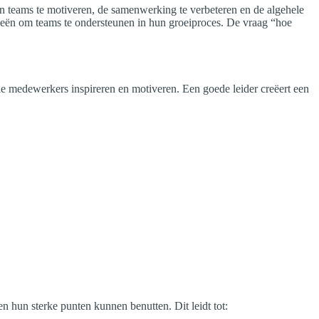
hun teams te motiveren, de samenwerking te verbeteren en de algehele
egieën om teams te ondersteunen in hun groeiproces. De vraag “hoe
ie medewerkers inspireren en motiveren. Een goede leider creëert een
 hun sterke punten kunnen benutten. Dit leidt tot: