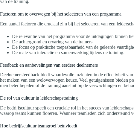
van de training.
Factoren om te overwegen bij het selecteren van een programma
Een aantal factoren die cruciaal zijn bij het selecteren van een leidersc
De relevantie van het programma voor de uitdagingen binnen he
De achtergrond en ervaring van de trainers.
De focus op praktische toepasbaarheid van de geleerde vaardigh
De mate van interactie en samenwerking tijdens de training.
Feedback en aanbevelingen van eerdere deelnemers
Deelnemersfeedback biedt waardevolle inzichten in de effectiviteit va
het maken van een weloverwogen keuze. Veel getuigenissen bieden prak
men beter bepalen of de training aansluit bij de verwachtingen en behoe
De rol van cultuur in leiderschapstraining
De bedrijfscultuur speelt een cruciale rol in het succes van leiderscha
waarop teams kunnen floreren. Wanneer teamleden zich ondersteund voel
Hoe bedrijfscultuur teamgroei beïnvloedt