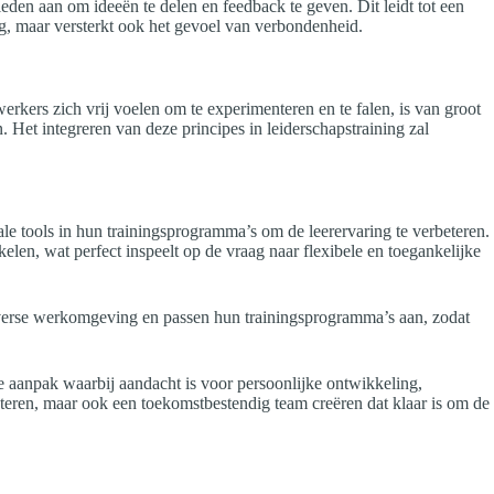
eden aan om ideeën te delen en feedback te geven. Dit leidt tot een
ng, maar versterkt ook het gevoel van verbondenheid.
erkers zich vrij voelen om te experimenteren en te falen, is van groot
 Het integreren van deze principes in leiderschapstraining zal
le tools in hun trainingsprogramma’s om de leerervaring te verbeteren.
elen, wat perfect inspeelt op de vraag naar flexibele en toegankelijke
n diverse werkomgeving en passen hun trainingsprogramma’s aan, zodat
 aanpak waarbij aandacht is voor persoonlijke ontwikkeling,
eteren, maar ook een toekomstbestendig team creëren dat klaar is om de