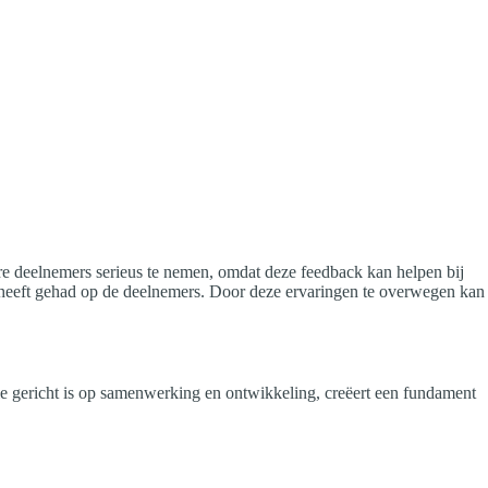
ere deelnemers serieus te nemen, omdat deze feedback kan helpen bij
t heeft gehad op de deelnemers. Door deze ervaringen te overwegen kan
 die gericht is op samenwerking en ontwikkeling, creëert een fundament