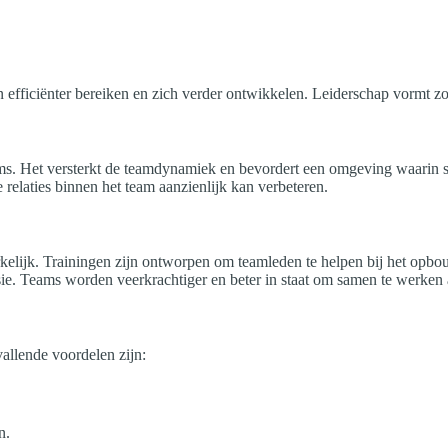
fficiënter bereiken en zich verder ontwikkelen. Leiderschap vormt zo d
eams. Het versterkt de teamdynamiek en bevordert een omgeving waarin 
relaties binnen het team aanzienlijk kan verbeteren.
elijk. Trainingen zijn ontworpen om teamleden te helpen bij het opbo
sie. Teams worden veerkrachtiger en beter in staat om samen te werken
vallende voordelen zijn:
n.