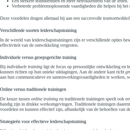
Een sterkere teamidentiteit en meer betrokkenheid van de leden.
Verbeterde probleemoplossende vaardigheden die helpen bij het
Deze voordelen dragen allemaal bij aan een succesvolle
teamontwikkel
Verschillende soorten leiderschapstraining
In de wereld van leiderschapstrainingen zijn er verschillende opties b
effectiviteit van de ontwikkeling vergroten.
Individuele versus groepsgerichte training
Bij
individuele training
ligt de focus op persoonlijke ontwikkeling en 
kunnen richten op hun unieke uitdagingen. Aan de andere kant richt
gr
aan hun communicatieve en samenwerkingsvaardigheden te werken, wat
Online versus traditionele trainingen
De keuze tussen
online training
en traditionele trainingen speelt ook e
handig zijn in drukke werkomgevingen. Traditionele trainingen daarent
voordelen en kunnen effectief zijn, afhankelijk van de behoeften van de
Strategieën voor effectieve leiderschapstraining