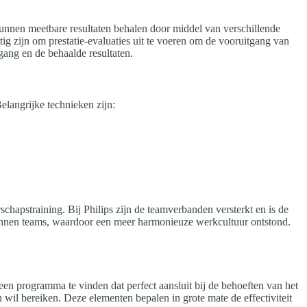
s kunnen meetbare resultaten behalen door middel van verschillende
ig zijn om prestatie-evaluaties uit te voeren om de vooruitgang van
gang en de behaalde resultaten.
elangrijke technieken zijn:
hapstraining. Bij Philips zijn de teamverbanden versterkt en is de
innen teams, waardoor een meer harmonieuze werkcultuur ontstond.
 een programma te vinden dat perfect aansluit bij de behoeften van het
 wil bereiken. Deze elementen bepalen in grote mate de effectiviteit