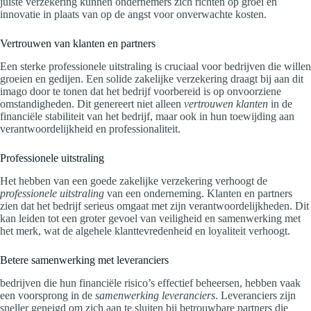
juiste verzekering kunnen ondernemers zich richten op groei en
innovatie in plaats van op de angst voor onverwachte kosten.
Vertrouwen van klanten en partners
Een sterke professionele uitstraling is cruciaal voor bedrijven die willen
groeien en gedijen. Een solide zakelijke verzekering draagt bij aan dit
imago door te tonen dat het bedrijf voorbereid is op onvoorziene
omstandigheden. Dit genereert niet alleen
vertrouwen klanten
in de
financiële stabiliteit van het bedrijf, maar ook in hun toewijding aan
verantwoordelijkheid en professionaliteit.
Professionele uitstraling
Het hebben van een goede zakelijke verzekering verhoogt de
professionele uitstraling
van een onderneming. Klanten en partners
zien dat het bedrijf serieus omgaat met zijn verantwoordelijkheden. Dit
kan leiden tot een groter gevoel van veiligheid en samenwerking met
het merk, wat de algehele klanttevredenheid en loyaliteit verhoogt.
Betere samenwerking met leveranciers
bedrijven die hun financiële risico’s effectief beheersen, hebben vaak
een voorsprong in de
samenwerking leveranciers
. Leveranciers zijn
sneller geneigd om zich aan te sluiten bij betrouwbare partners die