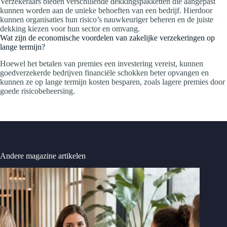
Verzekeraars bieden verschillende dekkingspakketten die aangepast
kunnen worden aan de unieke behoeften van een bedrijf. Hierdoor
kunnen organisaties hun risico’s nauwkeuriger beheren en de juiste
dekking kiezen voor hun sector en omvang.
Wat zijn de economische voordelen van zakelijke verzekeringen op
lange termijn?
Hoewel het betalen van premies een investering vereist, kunnen
goedverzekerde bedrijven financiële schokken beter opvangen en
kunnen ze op lange termijn kosten besparen, zoals lagere premies door
goede risicobeheersing.
Andere magazine artikelen