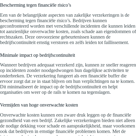
Bescherming tegen financiële risico’s
Een van de belangrijkste aspecten van zakelijke verzekeringen is de
bescherming tegen financiële risico’s. Bedrijven kunnen
geconfronteerd worden met verschillende incidenten die kunnen leiden
tot aanzienlijke onverwachte kosten, zoals schade aan eigendommen of
rechtszaken. Deze onvoorziene gebeurtenissen kunnen de
bedrijfscontinuïteit ernstig verstoren en zelfs leiden tot faillissement.
Minimale impact op bedrijfscontinuïteit
Wanneer bedrijven adequaat verzekerd zijn, kunnen ze sneller reageren
op incidenten zonder noodgedwongen hun dagelijkse activiteiten te
onderbreken. De verzekering fungeert als een financiële buffer die
ervoor zorgt dat ze in staat blijven om hun verplichtingen na te komen.
Dit minimaliseert de impact op de bedrijfscontinuïteit en helpt
organisaties om weer op de rails te komen na tegenslagen.
Vermijden van hoge onverwachte kosten
Onverwachte kosten kunnen een zware druk leggen op de financiële
gezondheid van een bedrijf. Zakelijke verzekeringen bieden niet alleen
de nodige dekking voor schade en aansprakelijkheid, maar voorkomen
ook dat bedrijven in ernstige financiële problemen komen. Met de