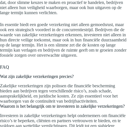
dat, door slimme keuzes te maken en proactief te handelen, bedrijven
niet alleen hun veiligheid waarborgen, maar ook hun uitgaven op de
lange termijn kunnen verlichten.
In essentie biedt een goede verzekering niet alleen gemoedsrust, maar
ook een strategisch voordeel in de concurrentiestrijd. Bedrijven die de
waarde van zakelijke verzekeringen erkennen, investeren niet alleen in
hun directe veilige toekomst, maar ook in hun financiële duurzaamheid
op de lange termijn. Het is een slimme zet die de kosten op lange
termijn kan verlagen en bedrijven de ruimte geeft om te groeien zonder
fossiele zorgen over onverwachte uitgaven.
FAQ
Wat zijn zakelijke verzekeringen precies?
Zakelijke verzekeringen zijn polissen die financiële bescherming
bieden aan bedrijven tegen verschillende risico’s, zoals schade,
aansprakelijkheid, en juridische kosten. Ze zijn essentieel voor het
waarborgen van de continuïteit van bedrijfsactiviteiten.
Waarom is het belangrijk om te investeren in zakelijke verzekeringen?
Investeren in zakelijke verzekeringen helpt ondernemers om financiële
risico’s te beperken, cliënten en partners vertrouwen te bieden, en te
voldoen aan wettelijke verplichtingen. Dit leidt tot een stabielere