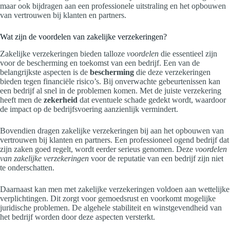
maar ook bijdragen aan een professionele uitstraling en het opbouwen
van vertrouwen bij klanten en partners.
Wat zijn de voordelen van zakelijke verzekeringen?
Zakelijke verzekeringen bieden talloze
voordelen
die essentieel zijn
voor de bescherming en toekomst van een bedrijf. Een van de
belangrijkste aspecten is de
bescherming
die deze verzekeringen
bieden tegen financiële risico’s. Bij onverwachte gebeurtenissen kan
een bedrijf al snel in de problemen komen. Met de juiste verzekering
heeft men de
zekerheid
dat eventuele schade gedekt wordt, waardoor
de impact op de bedrijfsvoering aanzienlijk vermindert.
Bovendien dragen zakelijke verzekeringen bij aan het opbouwen van
vertrouwen bij klanten en partners. Een professioneel ogend bedrijf dat
zijn zaken goed regelt, wordt eerder serieus genomen. Deze
voordelen
van zakelijke verzekeringen
voor de reputatie van een bedrijf zijn niet
te onderschatten.
Daarnaast kan men met zakelijke verzekeringen voldoen aan wettelijke
verplichtingen. Dit zorgt voor gemoedsrust en voorkomt mogelijke
juridische problemen. De algehele stabiliteit en winstgevendheid van
het bedrijf worden door deze aspecten versterkt.