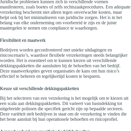
Juridische problemen kunnen zich in verschillende vormen
manifesteren, zoals boetes of zelfs rechtszaakprocedures. Een adequate
verzekering beschermt niet alleen tegen onverwachte kosten, maar
helpt ook bij het minimaliseren van juridische zorgen. Het is in het
belang van elke onderneming om voorbereid te zijn en de juiste
maatregelen te nemen om compliance te waarborgen.
Flexibiliteit en maatwerk
Bedrijven worden geconfronteerd met unieke uitdagingen en
risicoscenario’s, waardoor flexibele verzekeringen steeds belangrijker
worden. Het is essentieel om te kunnen kiezen uit verschillende
dekkingspakketten die aansluiten bij de behoeften van het bedrijf.
Deze maatwerkopties geven organisaties de kans om hun risico’s
effectief te beheren en tegelijkertijd kosten te besparen.
Keuze uit verschillende dekkingspakketten
Bij het selecteren van een verzekering is het mogelijk om te kiezen uit
een scala aan dekkingspakketten. Dit varieert van basisdekking tot
uitgebreide polissen die specifiek gericht zijn op bepaalde sectoren.
Deze variëteit stelt bedrijven in staat om de verzekering te vinden die
het beste aansluit bij hun operationele behoeften en risicoprofiel.