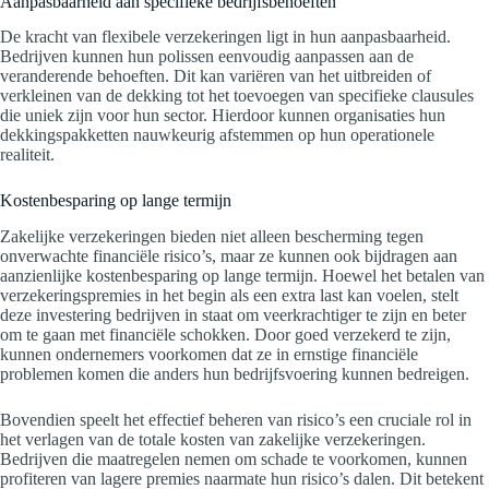
Aanpasbaarheid aan specifieke bedrijfsbehoeften
De kracht van flexibele verzekeringen ligt in hun aanpasbaarheid.
Bedrijven kunnen hun polissen eenvoudig aanpassen aan de
veranderende behoeften. Dit kan variëren van het uitbreiden of
verkleinen van de dekking tot het toevoegen van specifieke clausules
die uniek zijn voor hun sector. Hierdoor kunnen organisaties hun
dekkingspakketten nauwkeurig afstemmen op hun operationele
realiteit.
Kostenbesparing op lange termijn
Zakelijke verzekeringen bieden niet alleen bescherming tegen
onverwachte financiële risico’s, maar ze kunnen ook bijdragen aan
aanzienlijke kostenbesparing op lange termijn. Hoewel het betalen van
verzekeringspremies in het begin als een extra last kan voelen, stelt
deze investering bedrijven in staat om veerkrachtiger te zijn en beter
om te gaan met financiële schokken. Door goed verzekerd te zijn,
kunnen ondernemers voorkomen dat ze in ernstige financiële
problemen komen die anders hun bedrijfsvoering kunnen bedreigen.
Bovendien speelt het effectief beheren van risico’s een cruciale rol in
het verlagen van de totale kosten van zakelijke verzekeringen.
Bedrijven die maatregelen nemen om schade te voorkomen, kunnen
profiteren van lagere premies naarmate hun risico’s dalen. Dit betekent