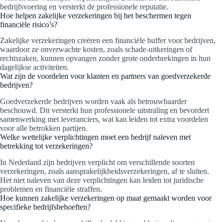
bedrijfsvoering en versterkt de professionele reputatie.
Hoe helpen zakelijke verzekeringen bij het beschermen tegen
financiële risico’s?
Zakelijke verzekeringen creëren een financiële buffer voor bedrijven,
waardoor ze onverwachte kosten, zoals schade-uitkeringen of
rechtszaken, kunnen opvangen zonder grote onderbrekingen in hun
dagelijkse activiteiten.
Wat zijn de voordelen voor klanten en partners van goedverzekerde
bedrijven?
Goedverzekerde bedrijven worden vaak als betrouwbaarder
beschouwd. Dit versterkt hun professionele uitstraling en bevordert
samenwerking met leveranciers, wat kan leiden tot extra voordelen
voor alle betrokken partijen.
Welke wettelijke verplichtingen moet een bedrijf naleven met
betrekking tot verzekeringen?
In Nederland zijn bedrijven verplicht om verschillende soorten
verzekeringen, zoals aansprakelijkheidsverzekeringen, af te sluiten.
Het niet naleven van deze verplichtingen kan leiden tot juridische
problemen en financiële straffen.
Hoe kunnen zakelijke verzekeringen op maat gemaakt worden voor
specifieke bedrijfsbehoeften?