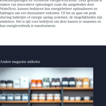
kostenbesparingen tot verbeterde energie-efficiëntie. Door gebruik te
maken van innovatieve oplossingen zoals die aangeboden door
WattsNext, kunnen bedrijven hun energiebeheer optimaliseren en
bijdragen aan een duurzamere toekomst. Of het nu gaat om peak
shaving batterijen of energie opslag systemen, de mogelijkheden zijn
eindeloos. Het is tijd voor bedrijven om deze kansen te omarmen en
hun energieverbruik te transformeren.
Andere magazine artikelen