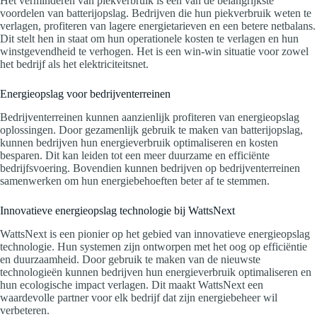
Het verminderen van piekverbruik is een van de belangrijkste
voordelen van batterijopslag. Bedrijven die hun piekverbruik weten te
verlagen, profiteren van lagere energietarieven en een betere netbalans.
Dit stelt hen in staat om hun operationele kosten te verlagen en hun
winstgevendheid te verhogen. Het is een win-win situatie voor zowel
het bedrijf als het elektriciteitsnet.
Energieopslag voor bedrijventerreinen
Bedrijventerreinen kunnen aanzienlijk profiteren van energieopslag
oplossingen. Door gezamenlijk gebruik te maken van batterijopslag,
kunnen bedrijven hun energieverbruik optimaliseren en kosten
besparen. Dit kan leiden tot een meer duurzame en efficiënte
bedrijfsvoering. Bovendien kunnen bedrijven op bedrijventerreinen
samenwerken om hun energiebehoeften beter af te stemmen.
Innovatieve energieopslag technologie bij WattsNext
WattsNext is een pionier op het gebied van innovatieve energieopslag
technologie. Hun systemen zijn ontworpen met het oog op efficiëntie
en duurzaamheid. Door gebruik te maken van de nieuwste
technologieën kunnen bedrijven hun energieverbruik optimaliseren en
hun ecologische impact verlagen. Dit maakt WattsNext een
waardevolle partner voor elk bedrijf dat zijn energiebeheer wil
verbeteren.