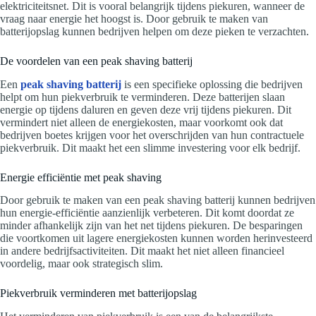
elektriciteitsnet. Dit is vooral belangrijk tijdens piekuren, wanneer de
vraag naar energie het hoogst is. Door gebruik te maken van
batterijopslag kunnen bedrijven helpen om deze pieken te verzachten.
De voordelen van een peak shaving batterij
Een
peak shaving batterij
is een specifieke oplossing die bedrijven
helpt om hun piekverbruik te verminderen. Deze batterijen slaan
energie op tijdens daluren en geven deze vrij tijdens piekuren. Dit
vermindert niet alleen de energiekosten, maar voorkomt ook dat
bedrijven boetes krijgen voor het overschrijden van hun contractuele
piekverbruik. Dit maakt het een slimme investering voor elk bedrijf.
Energie efficiëntie met peak shaving
Door gebruik te maken van een peak shaving batterij kunnen bedrijven
hun energie-efficiëntie aanzienlijk verbeteren. Dit komt doordat ze
minder afhankelijk zijn van het net tijdens piekuren. De besparingen
die voortkomen uit lagere energiekosten kunnen worden herinvesteerd
in andere bedrijfsactiviteiten. Dit maakt het niet alleen financieel
voordelig, maar ook strategisch slim.
Piekverbruik verminderen met batterijopslag