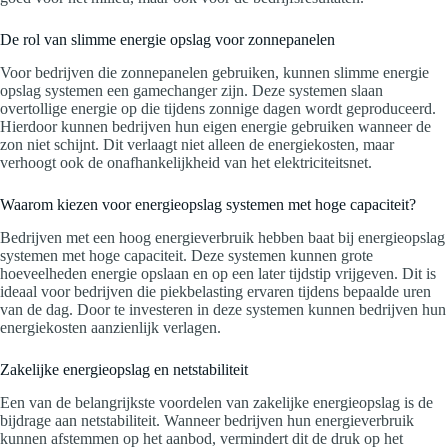
De rol van slimme energie opslag voor zonnepanelen
Voor bedrijven die zonnepanelen gebruiken, kunnen slimme energie
opslag systemen een gamechanger zijn. Deze systemen slaan
overtollige energie op die tijdens zonnige dagen wordt geproduceerd.
Hierdoor kunnen bedrijven hun eigen energie gebruiken wanneer de
zon niet schijnt. Dit verlaagt niet alleen de energiekosten, maar
verhoogt ook de onafhankelijkheid van het elektriciteitsnet.
Waarom kiezen voor energieopslag systemen met hoge capaciteit?
Bedrijven met een hoog energieverbruik hebben baat bij energieopslag
systemen met hoge capaciteit. Deze systemen kunnen grote
hoeveelheden energie opslaan en op een later tijdstip vrijgeven. Dit is
ideaal voor bedrijven die piekbelasting ervaren tijdens bepaalde uren
van de dag. Door te investeren in deze systemen kunnen bedrijven hun
energiekosten aanzienlijk verlagen.
Zakelijke energieopslag en netstabiliteit
Een van de belangrijkste voordelen van zakelijke energieopslag is de
bijdrage aan netstabiliteit. Wanneer bedrijven hun energieverbruik
kunnen afstemmen op het aanbod, vermindert dit de druk op het