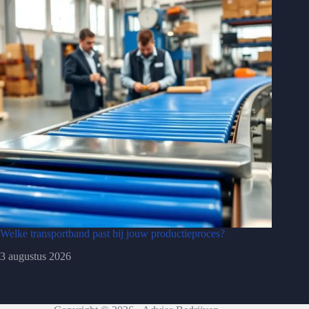
Welke transportband past bij jouw productieproces?
3 augustus 2026