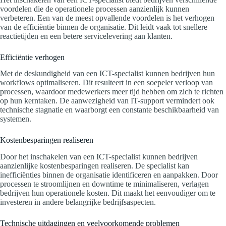
voordelen die de operationele processen aanzienlijk kunnen
verbeteren. Een van de meest opvallende voordelen is het verhogen
van de efficiëntie binnen de organisatie. Dit leidt vaak tot snellere
reactietijden en een betere servicelevering aan klanten.
Efficiëntie verhogen
Met de deskundigheid van een ICT-specialist kunnen bedrijven hun
workflows optimaliseren. Dit resulteert in een soepeler verloop van
processen, waardoor medewerkers meer tijd hebben om zich te richten
op hun kerntaken. De aanwezigheid van IT-support vermindert ook
technische stagnatie en waarborgt een constante beschikbaarheid van
systemen.
Kostenbesparingen realiseren
Door het inschakelen van een ICT-specialist kunnen bedrijven
aanzienlijke kostenbesparingen realiseren. De specialist kan
inefficiënties binnen de organisatie identificeren en aanpakken. Door
processen te stroomlijnen en downtime te minimaliseren, verlagen
bedrijven hun operationele kosten. Dit maakt het eenvoudiger om te
investeren in andere belangrijke bedrijfsaspecten.
Technische uitdagingen en veelvoorkomende problemen