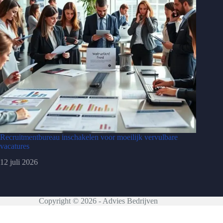
Recruitmentbureau inschakelen voor moeilijk vervulbare
vacatures
12 juli 2026
Copyright © 2026 - Advies Bedrijven