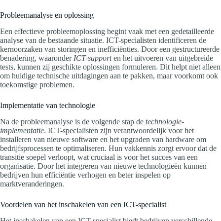
Probleemanalyse en oplossing
Een effectieve probleemoplossing begint vaak met een gedetailleerde
analyse van de bestaande situatie. ICT-specialisten identificeren de
kernoorzaken van storingen en inefficiënties. Door een gestructureerde
benadering, waaronder
ICT-support
en het uitvoeren van uitgebreide
tests, kunnen zij geschikte oplossingen formuleren. Dit helpt niet alleen
om huidige technische uitdagingen aan te pakken, maar voorkomt ook
toekomstige problemen.
Implementatie van technologie
Na de probleemanalyse is de volgende stap de
technologie-
implementatie
. ICT-specialisten zijn verantwoordelijk voor het
installeren van nieuwe software en het upgraden van hardware om
bedrijfsprocessen te optimaliseren. Hun vakkennis zorgt ervoor dat de
transitie soepel verloopt, wat cruciaal is voor het succes van een
organisatie. Door het integreren van nieuwe technologieën kunnen
bedrijven hun efficiëntie verhogen en beter inspelen op
marktveranderingen.
Voordelen van het inschakelen van een ICT-specialist
Het inschakelen van een ICT-specialist biedt bedrijven verschillende