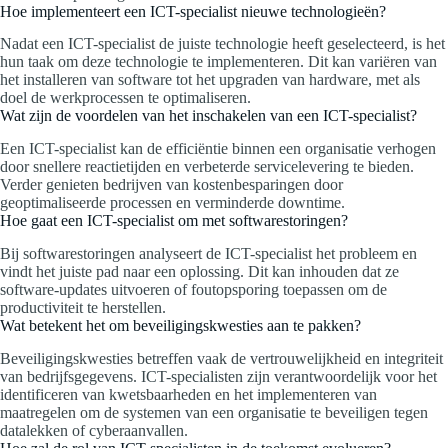
Hoe implementeert een ICT-specialist nieuwe technologieën?
Nadat een ICT-specialist de juiste technologie heeft geselecteerd, is het
hun taak om deze technologie te implementeren. Dit kan variëren van
het installeren van software tot het upgraden van hardware, met als
doel de werkprocessen te optimaliseren.
Wat zijn de voordelen van het inschakelen van een ICT-specialist?
Een ICT-specialist kan de efficiëntie binnen een organisatie verhogen
door snellere reactietijden en verbeterde servicelevering te bieden.
Verder genieten bedrijven van kostenbesparingen door
geoptimaliseerde processen en verminderde downtime.
Hoe gaat een ICT-specialist om met softwarestoringen?
Bij softwarestoringen analyseert de ICT-specialist het probleem en
vindt het juiste pad naar een oplossing. Dit kan inhouden dat ze
software-updates uitvoeren of foutopsporing toepassen om de
productiviteit te herstellen.
Wat betekent het om beveiligingskwesties aan te pakken?
Beveiligingskwesties betreffen vaak de vertrouwelijkheid en integriteit
van bedrijfsgegevens. ICT-specialisten zijn verantwoordelijk voor het
identificeren van kwetsbaarheden en het implementeren van
maatregelen om de systemen van een organisatie te beveiligen tegen
datalekken of cyberaanvallen.