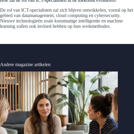
Hoe zal de rol van ICT-specialisten in de toekomst evolueren?
De rol van ICT-specialisten zal zich blijven ontwikkelen, vooral op het
gebied van datamanagement, cloud computing en cybersecurity.
Nieuwe technologieën zoals kunstmatige intelligentie en machine
learning zullen ook invloed hebben op hun werkmethodes.
Andere magazine artikelen