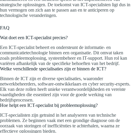
strategische oplossingen. De toekomst van ICT-specialisten ligt dus in
hun vermogen om zich aan te passen aan en te anticiperen op
technologische veranderingen.
FAQ
Wat doet een ICT-specialist precies?
Een ICT-specialist beheert en ondersteunt de informatie- en
communicatietechnologie binnen een organisatie. Dit omvat taken
zoals probleemoplossing, systeembeheer en IT-support. Hun rol kan
variëren afhankelijk van de specifieke behoeften van het bedrijf.
Welke verschillende specialisaties zijn er binnen de ICT?
Binnen de ICT zijn er diverse specialisaties, waaronder
netwerkbeheerders, software-ontwikkelaars en cyber security-experts.
Elk van deze rollen heeft unieke verantwoordelijkheden en vereiste
vaardigheden die essentieel zijn voor de goede werking van
bedrijfsprocessen.
Hoe helpt een ICT-specialist bij probleemoplossing?
ICT-specialisten zijn getraind in het analyseren van technische
problemen. Ze beginnen vaak met een grondige diagnose om de
oorzaak van storingen of inefficiënties te achterhalen, waarna ze
effectieve oplossingen bieden.