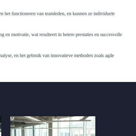
 en het functioneren van teamleden, en kunnen ze individuele
en motivatie, wat resulteert in betere prestaties en succesvolle
nalyse, en het gebruik van innovatieve methoden zoals agile