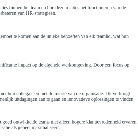
ties binnen het team en hoe deze relaties het functioneren van de
erbeteren van HR-strategieën.
gemoet te komen aan de unieke behoeften van elk teamlid, wat hun
significante impact op de algehele werkomgeving. Door een focus op
t hun collega’s en met de missie van de organisatie. Dit verhoogt
menlijk uitdagingen aan te gaan en innovatieve oplossingen te vinden.
et goed ontwikkelde teams niet alleen hogere klanttevredenheid ervaren,
satie als geheel maximaliseert.