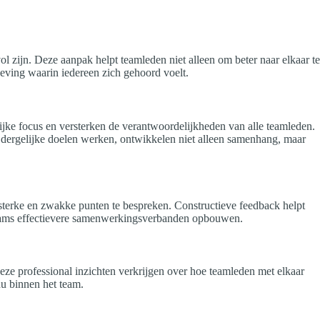
ijn. Deze aanpak helpt teamleden niet alleen om beter naar elkaar te
eving waarin iedereen zich gehoord voelt.
ijke focus en versterken de verantwoordelijkheden van alle teamleden.
 dergelijke doelen werken, ontwikkelen niet alleen samenhang, maar
terke en zwakke punten te bespreken. Constructieve feedback helpt
 teams effectievere samenwerkingsverbanden opbouwen.
ze professional inzichten verkrijgen over hoe teamleden met elkaar
du binnen het team.