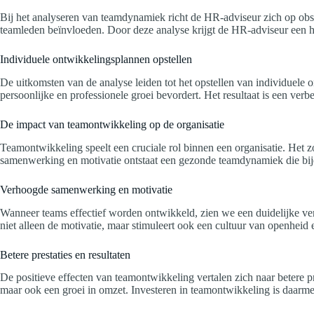
Bij het analyseren van teamdynamiek richt de HR-adviseur zich op obser
teamleden beïnvloeden. Door deze analyse krijgt de HR-adviseur een he
Individuele ontwikkelingsplannen opstellen
De uitkomsten van de analyse leiden tot het opstellen van individuel
persoonlijke en professionele groei bevordert. Het resultaat is een verbe
De impact van teamontwikkeling op de organisatie
Teamontwikkeling speelt een cruciale rol binnen een organisatie. Het z
samenwerking en motivatie ontstaat een gezonde teamdynamiek die bijdr
Verhoogde samenwerking en motivatie
Wanneer teams effectief worden ontwikkeld, zien we een duidelijke ve
niet alleen de motivatie, maar stimuleert ook een cultuur van openheid
Betere prestaties en resultaten
De positieve effecten van teamontwikkeling vertalen zich naar betere pr
maar ook een groei in omzet. Investeren in teamontwikkeling is daarmee 