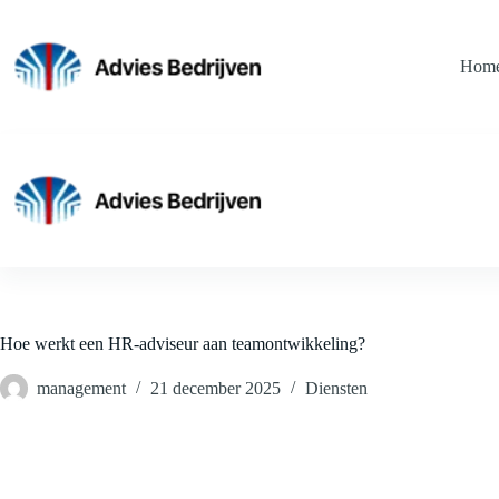
Ga
naar
de
Hom
inhoud
Hoe werkt een HR-adviseur aan teamontwikkeling?
management
21 december 2025
Diensten