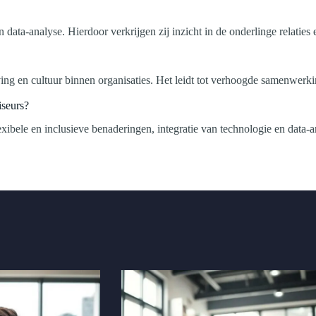
ata-analyse. Hierdoor verkrijgen zij inzicht in de onderlinge relaties
 en cultuur binnen organisaties. Het leidt tot verhoogde samenwerking 
iseurs?
ibele en inclusieve benaderingen, integratie van technologie en data-a