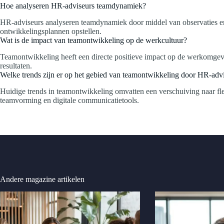
Hoe analyseren HR-adviseurs teamdynamiek?
HR-adviseurs analyseren teamdynamiek door middel van observaties en d
ontwikkelingsplannen opstellen.
Wat is de impact van teamontwikkeling op de werkcultuur?
Teamontwikkeling heeft een directe positieve impact op de werkomgeving
resultaten.
Welke trends zijn er op het gebied van teamontwikkeling door HR-adv
Huidige trends in teamontwikkeling omvatten een verschuiving naar flex
teamvorming en digitale communicatietools.
Andere magazine artikelen