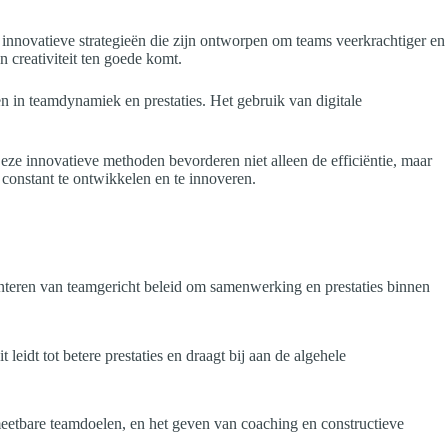
innovatieve strategieën die zijn ontworpen om teams veerkrachtiger en
 creativiteit ten goede komt.
gen in teamdynamiek en prestaties. Het gebruik van digitale
ze innovatieve methoden bevorderen niet alleen de efficiëntie, maar
 constant te ontwikkelen en te innoveren.
nteren van teamgericht beleid om samenwerking en prestaties binnen
idt tot betere prestaties en draagt bij aan de algehele
meetbare teamdoelen, en het geven van coaching en constructieve