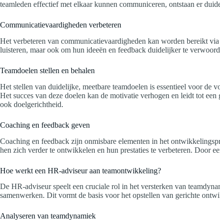
teamleden effectief met elkaar kunnen communiceren, ontstaan er duid
Communicatievaardigheden verbeteren
Het verbeteren van communicatievaardigheden kan worden bereikt via t
luisteren, maar ook om hun ideeën en feedback duidelijker te verwoor
Teamdoelen stellen en behalen
Het stellen van duidelijke, meetbare teamdoelen is essentieel voor de 
Het succes van deze doelen kan de motivatie verhogen en leidt tot ee
ook doelgerichtheid.
Coaching en feedback geven
Coaching en feedback zijn onmisbare elementen in het ontwikkelingspr
hen zich verder te ontwikkelen en hun prestaties te verbeteren. Doo
Hoe werkt een HR-adviseur aan teamontwikkeling?
De HR-adviseur speelt een cruciale rol in het versterken van teamdyn
samenwerken. Dit vormt de basis voor het opstellen van gerichte ontwi
Analyseren van teamdynamiek