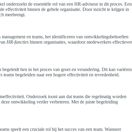
el onderzoekt de essentiële rol van een HR-adviseur in dit proces. Een
 effectiviteit binnen de gehele organisatie. Door inzicht te krijgen in
ich meebrengt.
n management en teams, het identificeren van ontwikkelingsbehoeften
 van
HR-functies
binnen organisaties, waardoor medewerkers effectiever
n begeleidt hen in het proces van groei en verandering. Dit kan variëren
 teams begeleiden naar een hogere effectiviteit en tevredenheid.
meffectiviteit. Onderzoek toont aan dat teams die regelmatig worden
 deze ontwikkeling verder verbeteren. Met de juiste begeleiding
ams speelt een cruciale rol bij het succes van een team. Wanneer