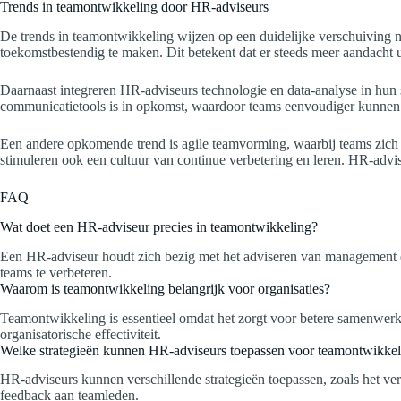
Trends in teamontwikkeling door HR-adviseurs
De trends in teamontwikkeling wijzen op een duidelijke verschuiving 
toekomstbestendig te maken. Dit betekent dat er steeds meer aandacht ui
Daarnaast integreren HR-adviseurs technologie en data-analyse in hun st
communicatietools is in opkomst, waardoor teams eenvoudiger kunnen
Een andere opkomende trend is agile teamvorming, waarbij teams zich s
stimuleren ook een cultuur van continue verbetering en leren. HR-advis
FAQ
Wat doet een HR-adviseur precies in teamontwikkeling?
Een HR-adviseur houdt zich bezig met het adviseren van management e
teams te verbeteren.
Waarom is teamontwikkeling belangrijk voor organisaties?
Teamontwikkeling is essentieel omdat het zorgt voor betere samenwerkin
organisatorische effectiviteit.
Welke strategieën kunnen HR-adviseurs toepassen voor teamontwikkel
HR-adviseurs kunnen verschillende strategieën toepassen, zoals het ve
feedback aan teamleden.