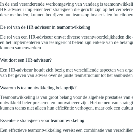
In de snel veranderende werkomgeving van vandaag is teamontwikkeling 
HR-adviseur implementeert strategieën die gericht zijn op het verbetere
deze methoden, kunnen bedrijven hun teams optimaler laten functioner
De rol van de HR-adviseur in teamontwikkeling
De rol van een HR-adviseur omvat diverse verantwoordelijkheden die e
en het implementeren van teamgericht beleid zijn enkele van de belangr
kunnen samenwerken.
Wat doet een HR-adviseur?
Een HR-adviseur houdt zich bezig met verschillende aspecten van
orga
van het geven van advies over de juiste teamstructuur tot het aanbied
Waarom is teamontwikkeling belangrijk?
Teamontwikkeling is van groot belang voor de algehele prestaties van 
ontwikkeld beter presteren en innovatiever zijn. Het nemen van strate
kunnen teams niet alleen hun efficiëntie verhogen, maar ook een cult
Essentiële strategieën voor teamontwikkeling
Een effectieve teamontwikkeling vereist een combinatie van verschille