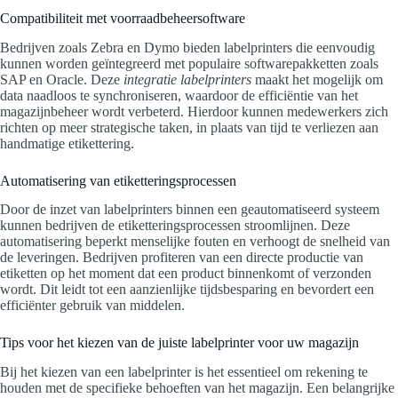
Compatibiliteit met voorraadbeheersoftware
Bedrijven zoals Zebra en Dymo bieden labelprinters die eenvoudig
kunnen worden geïntegreerd met populaire softwarepakketten zoals
SAP en Oracle. Deze
integratie labelprinters
maakt het mogelijk om
data naadloos te synchroniseren, waardoor de efficiëntie van het
magazijnbeheer wordt verbeterd. Hierdoor kunnen medewerkers zich
richten op meer strategische taken, in plaats van tijd te verliezen aan
handmatige etikettering.
Automatisering van etiketteringsprocessen
Door de inzet van labelprinters binnen een geautomatiseerd systeem
kunnen bedrijven de etiketteringsprocessen stroomlijnen. Deze
automatisering beperkt menselijke fouten en verhoogt de snelheid van
de leveringen. Bedrijven profiteren van een directe productie van
etiketten op het moment dat een product binnenkomt of verzonden
wordt. Dit leidt tot een aanzienlijke tijdsbesparing en bevordert een
efficiënter gebruik van middelen.
Tips voor het kiezen van de juiste labelprinter voor uw magazijn
Bij het kiezen van een labelprinter is het essentieel om rekening te
houden met de specifieke behoeften van het magazijn. Een belangrijke