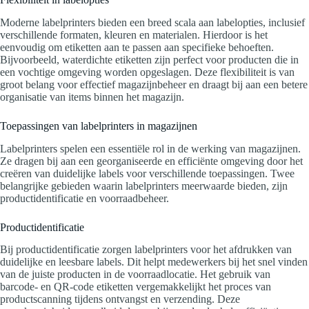
Moderne labelprinters bieden een breed scala aan labelopties, inclusief
verschillende formaten, kleuren en materialen. Hierdoor is het
eenvoudig om etiketten aan te passen aan specifieke behoeften.
Bijvoorbeeld, waterdichte etiketten zijn perfect voor producten die in
een vochtige omgeving worden opgeslagen. Deze flexibiliteit is van
groot belang voor effectief magazijnbeheer en draagt bij aan een betere
organisatie van items binnen het magazijn.
Toepassingen van labelprinters in magazijnen
Labelprinters spelen een essentiële rol in de werking van magazijnen.
Ze dragen bij aan een georganiseerde en efficiënte omgeving door het
creëren van duidelijke labels voor verschillende toepassingen. Twee
belangrijke gebieden waarin labelprinters meerwaarde bieden, zijn
productidentificatie en voorraadbeheer.
Productidentificatie
Bij productidentificatie zorgen labelprinters voor het afdrukken van
duidelijke en leesbare labels. Dit helpt medewerkers bij het snel vinden
van de juiste producten in de voorraadlocatie. Het gebruik van
barcode- en QR-code etiketten vergemakkelijkt het proces van
productscanning tijdens ontvangst en verzending. Deze