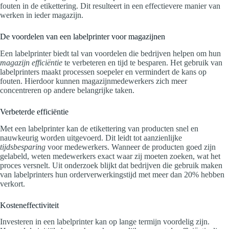
fouten in de etikettering. Dit resulteert in een effectievere manier van
werken in ieder magazijn.
De voordelen van een labelprinter voor magazijnen
Een labelprinter biedt tal van voordelen die bedrijven helpen om hun
magazijn efficiëntie
te verbeteren en tijd te besparen. Het gebruik van
labelprinters maakt processen soepeler en vermindert de kans op
fouten. Hierdoor kunnen magazijnmedewerkers zich meer
concentreren op andere belangrijke taken.
Verbeterde efficiëntie
Met een labelprinter kan de etikettering van producten snel en
nauwkeurig worden uitgevoerd. Dit leidt tot aanzienlijke
tijdsbesparing
voor medewerkers. Wanneer de producten goed zijn
gelabeld, weten medewerkers exact waar zij moeten zoeken, wat het
proces versnelt. Uit onderzoek blijkt dat bedrijven die gebruik maken
van labelprinters hun orderverwerkingstijd met meer dan 20% hebben
verkort.
Kosteneffectiviteit
Investeren in een labelprinter kan op lange termijn voordelig zijn.