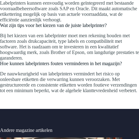
Labelprinters kunnen eenvoudig worden geïntegreerd met bestaande
voorraadbeheersoftware zoals SAP en Oracle. Dit maakt automatische
etikettering mogelijk op basis van actuele voorraaddata, wat de
efficiëntie aanzienlijk verhoogt.
Wat zijn tips voor het kiezen van de juiste labelprinter?
Bij het kiezen van een labelprinter moet men rekening houden met
factoren zoals drukcapaciteit, type labels en compatibiliteit met
software. Het is raadzaam om te investeren in een kwalitatief
hoogwaardig merk, zoals Brother of Epson, om langdurige prestaties te
garanderen.
Hoe kunnen labelprinters fouten verminderen in het magazijn?
De nauwkeurigheid van labelprinters vermindert het risico op
onleesbare etiketten die verwarring kunnen veroorzaken. Met
gestructureerde en consistente etiketten worden foutieve verzendingen
tot een minimum beperkt, wat de algehele klanttevredenheid verbetert.
Andere magazine artikelen