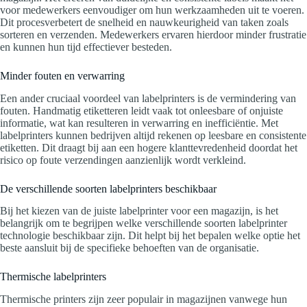
voor medewerkers eenvoudiger om hun werkzaamheden uit te voeren.
Dit procesverbetert de snelheid en nauwkeurigheid van taken zoals
sorteren en verzenden. Medewerkers ervaren hierdoor minder frustratie
en kunnen hun tijd effectiever besteden.
Minder fouten en verwarring
Een ander cruciaal voordeel van labelprinters is de vermindering van
fouten. Handmatig etiketteren leidt vaak tot onleesbare of onjuiste
informatie, wat kan resulteren in verwarring en inefficiëntie. Met
labelprinters kunnen bedrijven altijd rekenen op leesbare en consistente
etiketten. Dit draagt bij aan een hogere klanttevredenheid doordat het
risico op foute verzendingen aanzienlijk wordt verkleind.
De verschillende soorten labelprinters beschikbaar
Bij het kiezen van de juiste labelprinter voor een magazijn, is het
belangrijk om te begrijpen welke verschillende soorten labelprinter
technologie beschikbaar zijn. Dit helpt bij het bepalen welke optie het
beste aansluit bij de specifieke behoeften van de organisatie.
Thermische labelprinters
Thermische printers zijn zeer populair in magazijnen vanwege hun