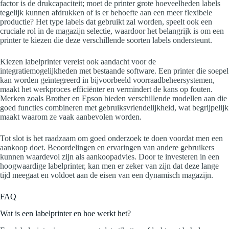
factor is de drukcapaciteit; moet de printer grote hoeveelheden labels
tegelijk kunnen afdrukken of is er behoefte aan een meer flexibele
productie? Het type labels dat gebruikt zal worden, speelt ook een
cruciale rol in de magazijn selectie, waardoor het belangrijk is om een
printer te kiezen die deze verschillende soorten labels ondersteunt.
Kiezen labelprinter vereist ook aandacht voor de
integratiemogelijkheden met bestaande software. Een printer die soepel
kan worden geïntegreerd in bijvoorbeeld voorraadbeheersystemen,
maakt het werkproces efficiënter en vermindert de kans op fouten.
Merken zoals Brother en Epson bieden verschillende modellen aan die
goed functies combineren met gebruiksvriendelijkheid, wat begrijpelijk
maakt waarom ze vaak aanbevolen worden.
Tot slot is het raadzaam om goed onderzoek te doen voordat men een
aankoop doet. Beoordelingen en ervaringen van andere gebruikers
kunnen waardevol zijn als aankoopadvies. Door te investeren in een
hoogwaardige labelprinter, kan men er zeker van zijn dat deze lange
tijd meegaat en voldoet aan de eisen van een dynamisch magazijn.
FAQ
Wat is een labelprinter en hoe werkt het?