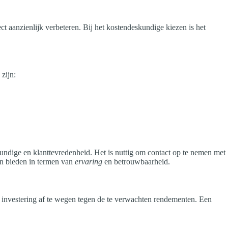
ject aanzienlijk verbeteren. Bij het kostendeskundige kiezen is het
zijn:
skundige en klanttevredenheid. Het is nuttig om contact op te nemen met
an bieden in termen van
ervaring
en betrouwbaarheid.
de investering af te wegen tegen de te verwachten rendementen. Een