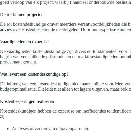
goed verloop van elk project, waarbij financieel onderbouwde beslissing
De rol binnen projecten
De rol kostendeskundige omvat meerdere verantwoordelijkheden die bi
advies over kostenbesparende maatregelen. Door hun expertise kunnen 
Vaardigheden en expertise
De vaardigheden kostendeskundige zijn divers en fundamenteel voor h
begrip van verschillende prijsmodellen en marktomstandigheden onontbe
projectmanagement.
Wat levert een kostendeskundige op?
De inbreng van een kostendeskundige biedt aanzienlijke voordelen voor
budgetoptimalisatie. Dit leidt niet alleen tot lagere uitgaven, maar ook 
Kostenbesparingen realiseren
Kostendeskundigen hebben de expertise om inefficiënties te identific
zij:
Analyses uitvoeren van uitgavenpatronen.