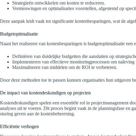
Strategieën ontwikkelen om kosten te reduceren.
Vernieuwingen en optimalisaties voorstellen, afgestemd op specif
Deze aanpak leidt vaak tot significante kostenbesparingen, wat de algeh
Budgetoptimalisatie
Naast het realiseren van kostenbesparingen is budgetoptimalisatie een e
Definiëren van duidelijke budgetten die aansluiten op strategisch
Implementeren van effectieve monitoringprocessen om naleving 
Maximaliseren van middelen om de ROI te verbeteren.
Door deze methoden toe te passen kunnen organisaties hun uitgaven bete
De impact van kostendeskundigen op projecten
Kostendeskundigen spelen een essentiële rol in projectmanagement door 
analyses uit te voeren. Dit proces begint vaak in de planningsfase en 
sturing geven aan de kostenbeheersing.
Efficiëntie verhogen