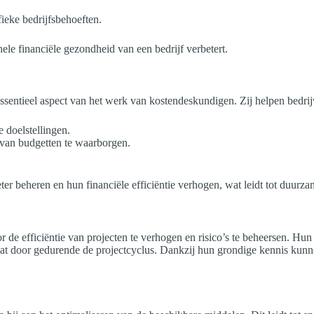
ieke bedrijfsbehoeften.
ele financiële gezondheid van een bedrijf verbetert.
ssentieel aspect van het werk van kostendeskundigen. Zij helpen bedrijv
e doelstellingen.
van budgetten te waarborgen.
r beheren en hun financiële efficiëntie verhogen, wat leidt tot duurza
de efficiëntie van projecten te verhogen en risico’s te beheersen. Hun 
gaat door gedurende de projectcyclus. Dankzij hun grondige kennis kunne