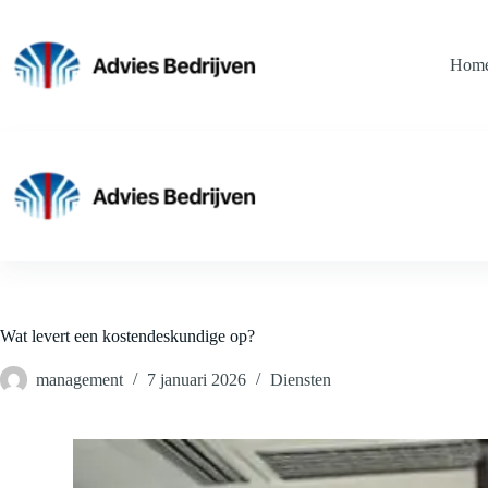
Ga
naar
de
Hom
inhoud
Wat levert een kostendeskundige op?
management
7 januari 2026
Diensten