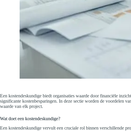
Een kostendeskundige biedt organisaties waarde door financiële inzichten
significante kostenbesparingen. In deze sectie worden de voordelen van
waarde van elk project.
Wat doet een kostendeskundige?
Een kostendeskundige vervult een cruciale rol binnen verschillende proj