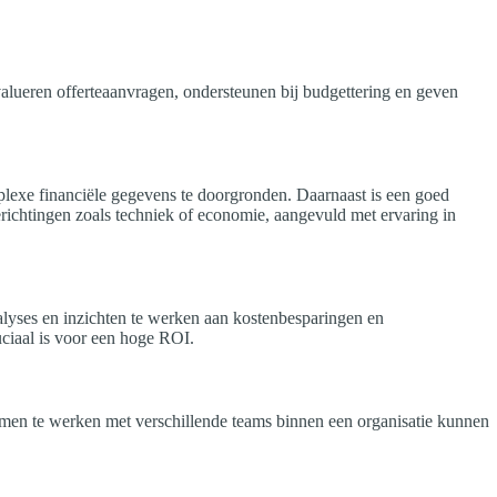
lueren offerteaanvragen, ondersteunen bij budgettering en geven
lexe financiële gegevens te doorgronden. Daarnaast is een goed
richtingen zoals techniek of economie, aangevuld met ervaring in
alyses en inzichten te werken aan kostenbesparingen en
ruciaal is voor een hoge ROI.
amen te werken met verschillende teams binnen een organisatie kunnen