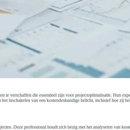
 te verschaffen die essentieel zijn voor projectoptimalisatie. Hun exper
 het inschakelen van een kostendeskundige belicht, inclusief hoe zij he
ecten. Deze professional houdt zich bezig met het analyseren van kosten