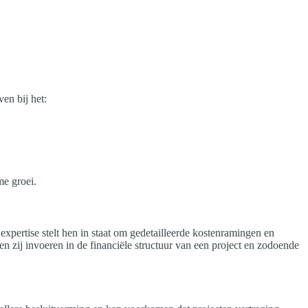
en bij het:
me groei.
expertise stelt hen in staat om gedetailleerde kostenramingen en
n zij invoeren in de financiële structuur van een project en zodoende