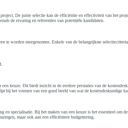
roject. De juiste selectie kan de efficiëntie en effectiviteit van het pro
nals de ervaring en referenties van potentiële kandidaten.
ren te worden meegenomen. Enkele van de belangrijkste selectiecriteria 
d.
n een keuze. Dit biedt inzicht in de eerdere prestaties van de kostende
helpt bij het vormen van een goed beeld van wat de kostendeskundige k
ng en specialisatie. Bij het maken van een keuze is het essentieel om 
aringen, maar ook aan een efficiëntere budgettering.