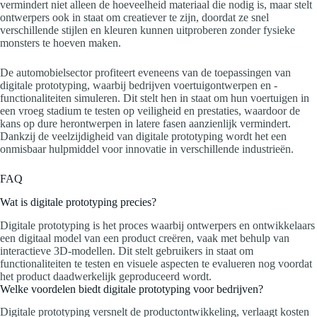
vermindert niet alleen de hoeveelheid materiaal die nodig is, maar stelt
ontwerpers ook in staat om creatiever te zijn, doordat ze snel
verschillende stijlen en kleuren kunnen uitproberen zonder fysieke
monsters te hoeven maken.
De automobielsector profiteert eveneens van de toepassingen van
digitale prototyping, waarbij bedrijven voertuigontwerpen en -
functionaliteiten simuleren. Dit stelt hen in staat om hun voertuigen in
een vroeg stadium te testen op veiligheid en prestaties, waardoor de
kans op dure herontwerpen in latere fasen aanzienlijk vermindert.
Dankzij de veelzijdigheid van digitale prototyping wordt het een
onmisbaar hulpmiddel voor innovatie in verschillende industrieën.
FAQ
Wat is digitale prototyping precies?
Digitale prototyping is het proces waarbij ontwerpers en ontwikkelaars
een digitaal model van een product creëren, vaak met behulp van
interactieve 3D-modellen. Dit stelt gebruikers in staat om
functionaliteiten te testen en visuele aspecten te evalueren nog voordat
het product daadwerkelijk geproduceerd wordt.
Welke voordelen biedt digitale prototyping voor bedrijven?
Digitale prototyping versnelt de productontwikkeling, verlaagt kosten