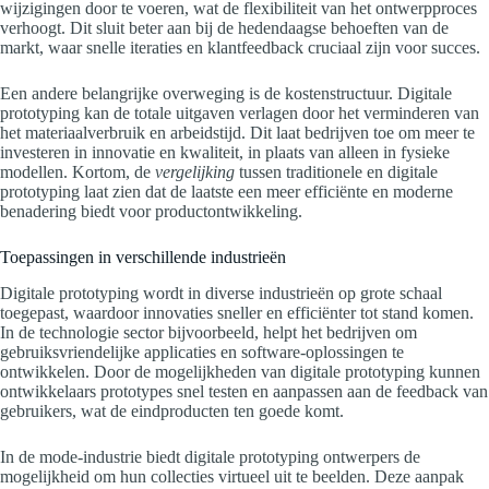
wijzigingen door te voeren, wat de flexibiliteit van het ontwerpproces
verhoogt. Dit sluit beter aan bij de hedendaagse behoeften van de
markt, waar snelle iteraties en klantfeedback cruciaal zijn voor succes.
Een andere belangrijke overweging is de kostenstructuur. Digitale
prototyping kan de totale uitgaven verlagen door het verminderen van
het materiaalverbruik en arbeidstijd. Dit laat bedrijven toe om meer te
investeren in innovatie en kwaliteit, in plaats van alleen in fysieke
modellen. Kortom, de
vergelijking
tussen traditionele en digitale
prototyping laat zien dat de laatste een meer efficiënte en moderne
benadering biedt voor productontwikkeling.
Toepassingen in verschillende industrieën
Digitale prototyping wordt in diverse industrieën op grote schaal
toegepast, waardoor innovaties sneller en efficiënter tot stand komen.
In de technologie sector bijvoorbeeld, helpt het bedrijven om
gebruiksvriendelijke applicaties en software-oplossingen te
ontwikkelen. Door de mogelijkheden van digitale prototyping kunnen
ontwikkelaars prototypes snel testen en aanpassen aan de feedback van
gebruikers, wat de eindproducten ten goede komt.
In de mode-industrie biedt digitale prototyping ontwerpers de
mogelijkheid om hun collecties virtueel uit te beelden. Deze aanpak