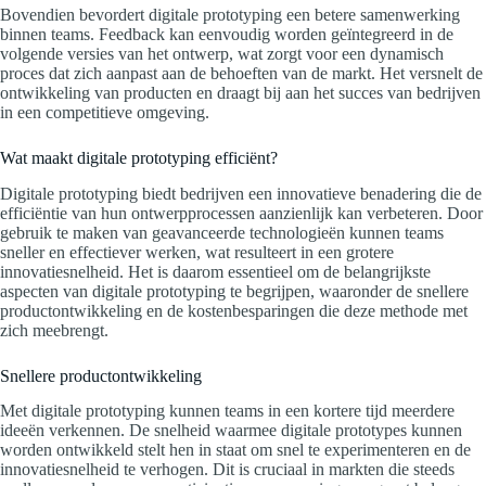
Bovendien bevordert digitale prototyping een betere samenwerking
binnen teams. Feedback kan eenvoudig worden geïntegreerd in de
volgende versies van het ontwerp, wat zorgt voor een dynamisch
proces dat zich aanpast aan de behoeften van de markt. Het versnelt de
ontwikkeling van producten en draagt bij aan het succes van bedrijven
in een competitieve omgeving.
Wat maakt digitale prototyping efficiënt?
Digitale prototyping biedt bedrijven een innovatieve benadering die de
efficiëntie van hun ontwerpprocessen aanzienlijk kan verbeteren. Door
gebruik te maken van geavanceerde technologieën kunnen teams
sneller en effectiever werken, wat resulteert in een grotere
innovatiesnelheid. Het is daarom essentieel om de belangrijkste
aspecten van digitale prototyping te begrijpen, waaronder de snellere
productontwikkeling en de kostenbesparingen die deze methode met
zich meebrengt.
Snellere productontwikkeling
Met digitale prototyping kunnen teams in een kortere tijd meerdere
ideeën verkennen. De snelheid waarmee digitale prototypes kunnen
worden ontwikkeld stelt hen in staat om snel te experimenteren en de
innovatiesnelheid te verhogen. Dit is cruciaal in markten die steeds