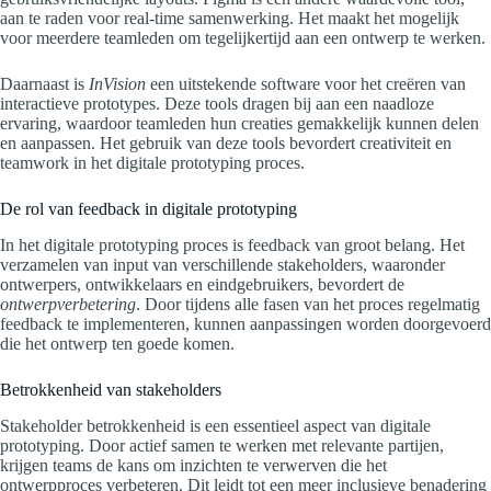
aan te raden voor real-time samenwerking. Het maakt het mogelijk
voor meerdere teamleden om tegelijkertijd aan een ontwerp te werken.
Daarnaast is
InVision
een uitstekende software voor het creëren van
interactieve prototypes. Deze tools dragen bij aan een naadloze
ervaring, waardoor teamleden hun creaties gemakkelijk kunnen delen
en aanpassen. Het gebruik van deze tools bevordert creativiteit en
teamwork in het digitale prototyping proces.
De rol van feedback in digitale prototyping
In het digitale prototyping proces is feedback van groot belang. Het
verzamelen van input van verschillende stakeholders, waaronder
ontwerpers, ontwikkelaars en eindgebruikers, bevordert de
ontwerpverbetering
. Door tijdens alle fasen van het proces regelmatig
feedback te implementeren, kunnen aanpassingen worden doorgevoerd
die het ontwerp ten goede komen.
Betrokkenheid van stakeholders
Stakeholder betrokkenheid is een essentieel aspect van digitale
prototyping. Door actief samen te werken met relevante partijen,
krijgen teams de kans om inzichten te verwerven die het
ontwerpproces verbeteren. Dit leidt tot een meer inclusieve benadering