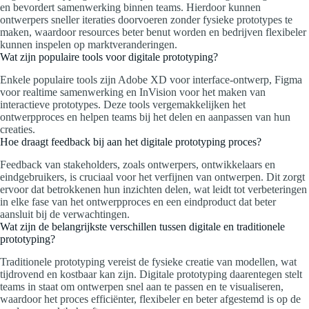
en bevordert samenwerking binnen teams. Hierdoor kunnen
ontwerpers sneller iteraties doorvoeren zonder fysieke prototypes te
maken, waardoor resources beter benut worden en bedrijven flexibeler
kunnen inspelen op marktveranderingen.
Wat zijn populaire tools voor digitale prototyping?
Enkele populaire tools zijn Adobe XD voor interface-ontwerp, Figma
voor realtime samenwerking en InVision voor het maken van
interactieve prototypes. Deze tools vergemakkelijken het
ontwerpproces en helpen teams bij het delen en aanpassen van hun
creaties.
Hoe draagt feedback bij aan het digitale prototyping proces?
Feedback van stakeholders, zoals ontwerpers, ontwikkelaars en
eindgebruikers, is cruciaal voor het verfijnen van ontwerpen. Dit zorgt
ervoor dat betrokkenen hun inzichten delen, wat leidt tot verbeteringen
in elke fase van het ontwerpproces en een eindproduct dat beter
aansluit bij de verwachtingen.
Wat zijn de belangrijkste verschillen tussen digitale en traditionele
prototyping?
Traditionele prototyping vereist de fysieke creatie van modellen, wat
tijdrovend en kostbaar kan zijn. Digitale prototyping daarentegen stelt
teams in staat om ontwerpen snel aan te passen en te visualiseren,
waardoor het proces efficiënter, flexibeler en beter afgestemd is op de