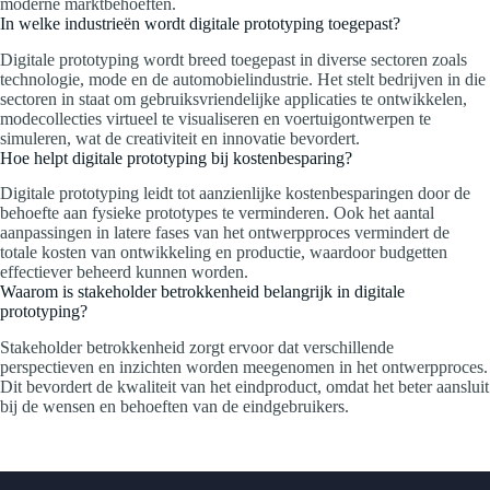
moderne marktbehoeften.
In welke industrieën wordt digitale prototyping toegepast?
Digitale prototyping wordt breed toegepast in diverse sectoren zoals
technologie, mode en de automobielindustrie. Het stelt bedrijven in die
sectoren in staat om gebruiksvriendelijke applicaties te ontwikkelen,
modecollecties virtueel te visualiseren en voertuigontwerpen te
simuleren, wat de creativiteit en innovatie bevordert.
Hoe helpt digitale prototyping bij kostenbesparing?
Digitale prototyping leidt tot aanzienlijke kostenbesparingen door de
behoefte aan fysieke prototypes te verminderen. Ook het aantal
aanpassingen in latere fases van het ontwerpproces vermindert de
totale kosten van ontwikkeling en productie, waardoor budgetten
effectiever beheerd kunnen worden.
Waarom is stakeholder betrokkenheid belangrijk in digitale
prototyping?
Stakeholder betrokkenheid zorgt ervoor dat verschillende
perspectieven en inzichten worden meegenomen in het ontwerpproces.
Dit bevordert de kwaliteit van het eindproduct, omdat het beter aansluit
bij de wensen en behoeften van de eindgebruikers.