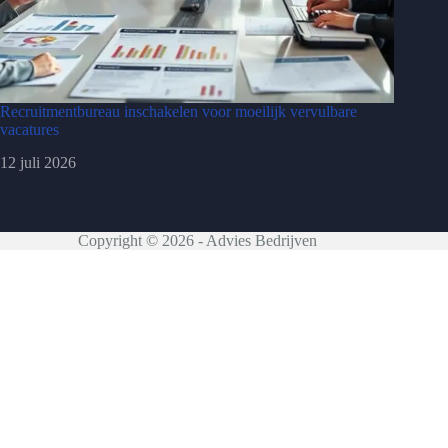
Recruitmentbureau inschakelen voor moeilijk vervulbare
vacatures
12 juli 2026
Copyright © 2026 - Advies Bedrijven