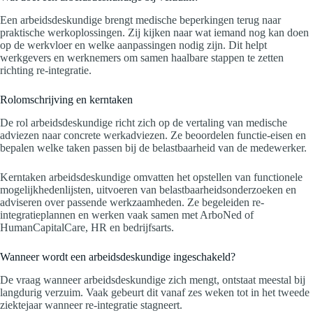
Een arbeidsdeskundige brengt medische beperkingen terug naar
praktische werkoplossingen. Zij kijken naar wat iemand nog kan doen
op de werkvloer en welke aanpassingen nodig zijn. Dit helpt
werkgevers en werknemers om samen haalbare stappen te zetten
richting re-integratie.
Rolomschrijving en kerntaken
De rol arbeidsdeskundige richt zich op de vertaling van medische
adviezen naar concrete werkadviezen. Ze beoordelen functie-eisen en
bepalen welke taken passen bij de belastbaarheid van de medewerker.
Kerntaken arbeidsdeskundige omvatten het opstellen van functionele
mogelijkhedenlijsten, uitvoeren van belastbaarheidsonderzoeken en
adviseren over passende werkzaamheden. Ze begeleiden re-
integratieplannen en werken vaak samen met ArboNed of
HumanCapitalCare, HR en bedrijfsarts.
Wanneer wordt een arbeidsdeskundige ingeschakeld?
De vraag wanneer arbeidsdeskundige zich mengt, ontstaat meestal bij
langdurig verzuim. Vaak gebeurt dit vanaf zes weken tot in het tweede
ziektejaar wanneer re-integratie stagneert.