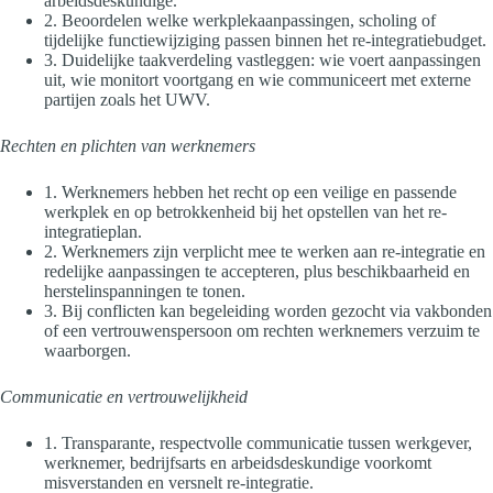
arbeidsdeskundige.
2. Beoordelen welke werkplekaanpassingen, scholing of
tijdelijke functiewijziging passen binnen het re-integratiebudget.
3. Duidelijke taakverdeling vastleggen: wie voert aanpassingen
uit, wie monitort voortgang en wie communiceert met externe
partijen zoals het UWV.
Rechten en plichten van werknemers
1. Werknemers hebben het recht op een veilige en passende
werkplek en op betrokkenheid bij het opstellen van het re-
integratieplan.
2. Werknemers zijn verplicht mee te werken aan re-integratie en
redelijke aanpassingen te accepteren, plus beschikbaarheid en
herstelinspanningen te tonen.
3. Bij conflicten kan begeleiding worden gezocht via vakbonden
of een vertrouwenspersoon om rechten werknemers verzuim te
waarborgen.
Communicatie en vertrouwelijkheid
1. Transparante, respectvolle communicatie tussen werkgever,
werknemer, bedrijfsarts en arbeidsdeskundige voorkomt
misverstanden en versnelt re-integratie.