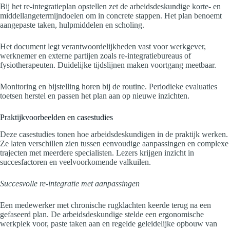
Bij het re-integratieplan opstellen zet de arbeidsdeskundige korte- en
middellangetermijndoelen om in concrete stappen. Het plan benoemt
aangepaste taken, hulpmiddelen en scholing.
Het document legt verantwoordelijkheden vast voor werkgever,
werknemer en externe partijen zoals re-integratiebureaus of
fysiotherapeuten. Duidelijke tijdslijnen maken voortgang meetbaar.
Monitoring en bijstelling horen bij de routine. Periodieke evaluaties
toetsen herstel en passen het plan aan op nieuwe inzichten.
Praktijkvoorbeelden en casestudies
Deze casestudies tonen hoe arbeidsdeskundigen in de praktijk werken.
Ze laten verschillen zien tussen eenvoudige aanpassingen en complexe
trajecten met meerdere specialisten. Lezers krijgen inzicht in
succesfactoren en veelvoorkomende valkuilen.
Succesvolle re-integratie met aanpassingen
Een medewerker met chronische rugklachten keerde terug na een
gefaseerd plan. De arbeidsdeskundige stelde een ergonomische
werkplek voor, paste taken aan en regelde geleidelijke opbouw van