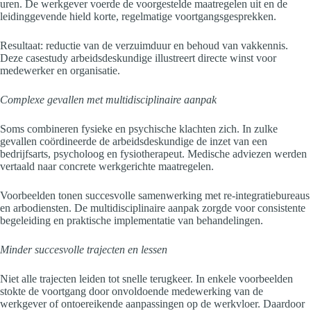
uren. De werkgever voerde de voorgestelde maatregelen uit en de
leidinggevende hield korte, regelmatige voortgangsgesprekken.
Resultaat: reductie van de verzuimduur en behoud van vakkennis.
Deze casestudy arbeidsdeskundige illustreert directe winst voor
medewerker en organisatie.
Complexe gevallen met multidisciplinaire aanpak
Soms combineren fysieke en psychische klachten zich. In zulke
gevallen coördineerde de arbeidsdeskundige de inzet van een
bedrijfsarts, psycholoog en fysiotherapeut. Medische adviezen werden
vertaald naar concrete werkgerichte maatregelen.
Voorbeelden tonen succesvolle samenwerking met re-integratiebureaus
en arbodiensten. De multidisciplinaire aanpak zorgde voor consistente
begeleiding en praktische implementatie van behandelingen.
Minder succesvolle trajecten en lessen
Niet alle trajecten leiden tot snelle terugkeer. In enkele voorbeelden
stokte de voortgang door onvoldoende medewerking van de
werkgever of ontoereikende aanpassingen op de werkvloer. Daardoor