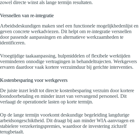
zowel directe winst als lange termijn resultaten.
Versnellen van re-integratie
Arbeidsdeskundigen maken snel een functionele mogelijkhedenlijst en
geven concrete werkadviezen. Dit helpt om re-integratie versnellen
door passende aanpassingen en alternatieve werkzaamheden te
identificeren.
Vroegtijdige taakaanpassing, hulpmiddelen of flexibele werktijden
verminderen onnodige vertragingen in behandeltrajecten. Werkgevers
ervaren daardoor vaak kortere verzuimduur bij gerichte interventies.
Kostenbesparing voor werkgevers
De juiste inzet leidt tot directe kostenbesparing verzuim door kortere
loondoorbetaling en minder inzet van vervangend personeel. Dit
verlaagt de operationele lasten op korte termijn.
Op de lange termijn voorkomt deskundige begeleiding langdurige
arbeidsongeschiktheid. Dit draagt bij aan minder WIA-aanvragen en
stabielere verzekeringspremies, waardoor de investering zichzelf
terugbetaalt.