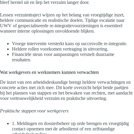
bleef herstel uit en liep het verzuim langer door.
Lessen verzuimtraject wijzen op het belang van vroegtijdige inzet,
heldere communicatie en realistische doelen. Tijdige escalatie naar
UWV of gespecialiseerde re-integratievoorzieningen is essentieel
wanneer interne oplossingen onvoldoende blijken.
Vroege interventie versterkt kans op succesvolle re-integratie.
Heldere rollen voorkomen vertraging in uitvoering.
Financiële steun voor aanpassingen versnelt duurzame
resultaten.
Wat werkgevers en werknemers kunnen verwachten
De inzet van een arbeidsdeskundige brengt heldere verwachtingen en
concrete acties met zich mee. Dit korte overzicht helpt beide partijen
bij het plannen van stappen en het bewaken van rechten, met aandacht
voor vertrouwelijkheid verzuim en praktische uitvoering.
Praktische stappen voor werkgevers
1. Meldingen en dossierbeheer op orde brengen en vroegtijdig
contact opnemen met de arbodienst of een zelfstandige