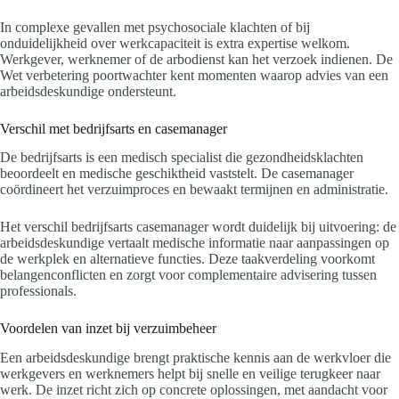
In complexe gevallen met psychosociale klachten of bij
onduidelijkheid over werkcapaciteit is extra expertise welkom.
Werkgever, werknemer of de arbodienst kan het verzoek indienen. De
Wet verbetering poortwachter kent momenten waarop advies van een
arbeidsdeskundige ondersteunt.
Verschil met bedrijfsarts en casemanager
De bedrijfsarts is een medisch specialist die gezondheidsklachten
beoordeelt en medische geschiktheid vaststelt. De casemanager
coördineert het verzuimproces en bewaakt termijnen en administratie.
Het verschil bedrijfsarts casemanager wordt duidelijk bij uitvoering: de
arbeidsdeskundige vertaalt medische informatie naar aanpassingen op
de werkplek en alternatieve functies. Deze taakverdeling voorkomt
belangenconflicten en zorgt voor complementaire advisering tussen
professionals.
Voordelen van inzet bij verzuimbeheer
Een arbeidsdeskundige brengt praktische kennis aan de werkvloer die
werkgevers en werknemers helpt bij snelle en veilige terugkeer naar
werk. De inzet richt zich op concrete oplossingen, met aandacht voor