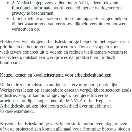
2. Medische gegevens vallen onder AVG; alleen relevante
functionele informatie wordt gedeeld met de werkgever om
privacy te beschermen.
3. Schriftelijke afspraken en toestemmingsverklaringen helpen
bij het waarborgen van vertrouwelijkheid verzuim en bouwen
vertrouwen op.
Heldere verwachtingen arbeidsdeskundige helpen bij het bepalen van
prioriteiten en het borgen van procedures. Door de stappen voor
werkgevers concreet uit te voeren en rechten werknemers verzuim te
respecteren, ontstaat een werkproces dat praktisch en juridisch
houdbaar is.
Keuze, kosten en kwaliteitscriteria voor arbeidsdeskundigen
Bij het kiezen arbeidsdeskundige staat ervaring hoog op de lijst.
Werkgevers letten op aantoonbare cases in vergelijkbare sectoren zoals
industrie, zorg of kantooromgevingen. Een gecertificeerde
arbeidsdeskundige aangesloten bij de NVvA of het Register
Arbeidsdeskundigen biedt extra zekerheid over opleiding en
vakbekwaamheid.
Kosten arbeidsdeskundige verschillen sterk: uurtarieven, dagtarieven
of vaste projectprijzen komen allemaal voor. Sommige bureaus bieden