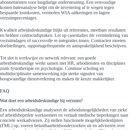
abonnementen voor langdurige ondersteuning. Een eenvoudige
kosten-batenanalyse helpt om de investering af te wegen tegen
bespaarde loonkosten, vermeden WIA-uitkeringen en lagere
verzuimpercentages.
Kwaliteit arbeidsdeskundige blijkt uit referenties, meetbare resultaten
en heldere contractafspraken. Let op casestudies die vermindering van
verzuimdagen of succesvolle re-integraties tonen. Contracten moeten
doelstellingen, rapportagefrequentie en aansprakelijkheid beschrijven.
Tot slot is werkwijze en netwerk relevant: een goede
arbeidsdeskundige werkt samen met HR, arbodiensten en disciplines
zoals fysiotherapie en psychologie. Continue scholing en
multidisciplinaire samenwerking zijn sterke signalen van
hoogwaardige dienstverlening en maken de keuze makkelijker.
FAQ
Wat doet een arbeidsdeskundige bij verzuim?
Een arbeidsdeskundige analyseert de arbeidsmogelijkheden van zieke
of arbeidsbeperkte werknemers en vertaalt medische beperkingen naar
concrete werkadviezen. Zij stellen functionele mogelijkhedenlijsten
(FML) op, voeren belastbaarheidsonderzoeken uit en adviseren over