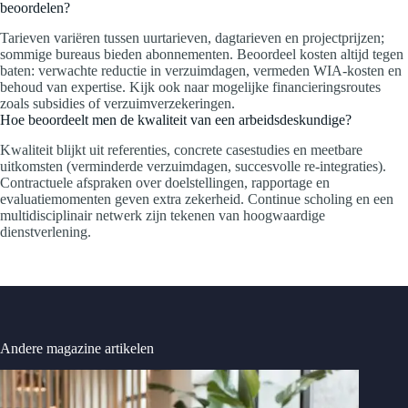
beoordelen?
Tarieven variëren tussen uurtarieven, dagtarieven en projectprijzen;
sommige bureaus bieden abonnementen. Beoordeel kosten altijd tegen
baten: verwachte reductie in verzuimdagen, vermeden WIA-kosten en
behoud van expertise. Kijk ook naar mogelijke financieringsroutes
zoals subsidies of verzuimverzekeringen.
Hoe beoordeelt men de kwaliteit van een arbeidsdeskundige?
Kwaliteit blijkt uit referenties, concrete casestudies en meetbare
uitkomsten (verminderde verzuimdagen, succesvolle re-integraties).
Contractuele afspraken over doelstellingen, rapportage en
evaluatiemomenten geven extra zekerheid. Continue scholing en een
multidisciplinair netwerk zijn tekenen van hoogwaardige
dienstverlening.
Andere magazine artikelen