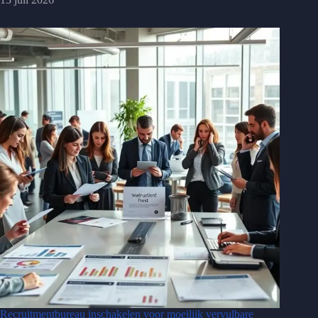
Recruitmentbureau inschakelen voor moeilijk vervulbare