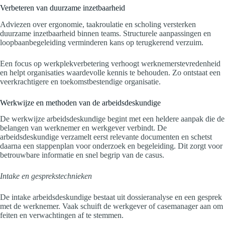
Verbeteren van duurzame inzetbaarheid
Adviezen over ergonomie, taakroulatie en scholing versterken
duurzame inzetbaarheid binnen teams. Structurele aanpassingen en
loopbaanbegeleiding verminderen kans op terugkerend verzuim.
Een focus op werkplekverbetering verhoogt werknemerstevredenheid
en helpt organisaties waardevolle kennis te behouden. Zo ontstaat een
veerkrachtigere en toekomstbestendige organisatie.
Werkwijze en methoden van de arbeidsdeskundige
De werkwijze arbeidsdeskundige begint met een heldere aanpak die de
belangen van werknemer en werkgever verbindt. De
arbeidsdeskundige verzamelt eerst relevante documenten en schetst
daarna een stappenplan voor onderzoek en begeleiding. Dit zorgt voor
betrouwbare informatie en snel begrip van de casus.
Intake en gesprekstechnieken
De intake arbeidsdeskundige bestaat uit dossieranalyse en een gesprek
met de werknemer. Vaak schuift de werkgever of casemanager aan om
feiten en verwachtingen af te stemmen.