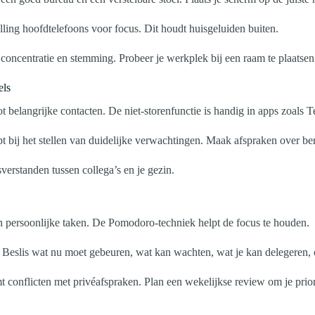
lling hoofdtelefoons voor focus. Dit houdt huisgeluiden buiten.
 concentratie en stemming. Probeer je werkplek bij een raam te plaatsen
els
 belangrijke contacten. De niet-storenfunctie is handig in apps zoals 
lpt bij het stellen van duidelijke verwachtingen. Maak afspraken over 
erstanden tussen collega’s en je gezin.
en persoonlijke taken. De Pomodoro-techniek helpt de focus te houden.
 Beslis wat nu moet gebeuren, wat kan wachten, wat je kan delegeren, o
t conflicten met privéafspraken. Plan een wekelijkse review om je prior