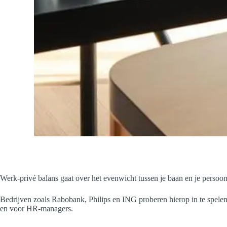
Werk-privé balans gaat over het evenwicht tussen je baan en je persoo
Bedrijven zoals Rabobank, Philips en ING proberen hierop in te spele
en voor HR-managers.