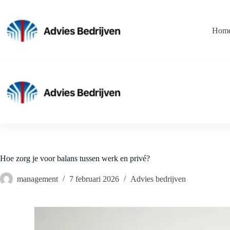
Ga
naar
de
Hom
inhoud
Hoe zorg je voor balans tussen werk en privé?
management
7 februari 2026
Advies bedrijven