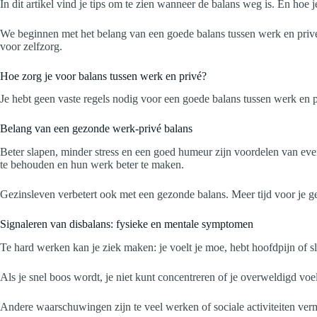
In dit artikel vind je tips om te zien wanneer de balans weg is. En hoe j
We beginnen met het belang van een goede balans tussen werk en privé
voor zelfzorg.
Hoe zorg je voor balans tussen werk en privé?
Je hebt geen vaste regels nodig voor een goede balans tussen werk en pr
Belang van een gezonde werk-privé balans
Beter slapen, minder stress en een goed humeur zijn voordelen van even
te behouden en hun werk beter te maken.
Gezinsleven verbetert ook met een gezonde balans. Meer tijd voor je gel
Signaleren van disbalans: fysieke en mentale symptomen
Te hard werken kan je ziek maken: je voelt je moe, hebt hoofdpijn of sla
Als je snel boos wordt, je niet kunt concentreren of je overweldigd voelt
Andere waarschuwingen zijn te veel werken of sociale activiteiten verm