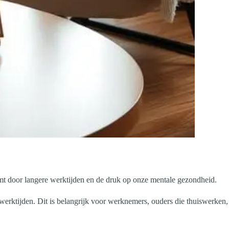
omt door langere werktijden en de druk op onze mentale gezondheid.
erktijden. Dit is belangrijk voor werknemers, ouders die thuiswerken,