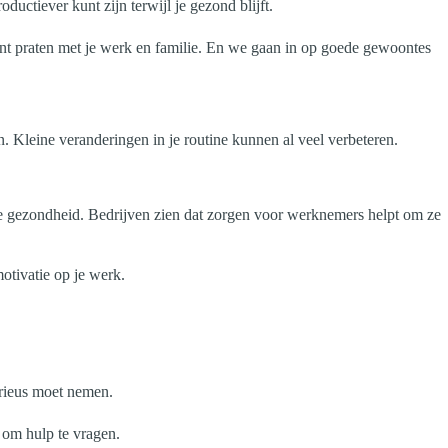
oductiever kunt zijn terwijl je gezond blijft.
nt praten met je werk en familie. En we gaan in op goede gewoontes
n. Kleine veranderingen in je routine kunnen al veel verbeteren.
ijke gezondheid. Bedrijven zien dat zorgen voor werknemers helpt om ze
motivatie op je werk.
serieus moet nemen.
d om hulp te vragen.