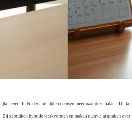
nlijke leven. In Nederland kijken mensen meer naar deze balans. Dit k
n. Zij gebruiken hybride werkvormen en maken nieuwe afspraken over w