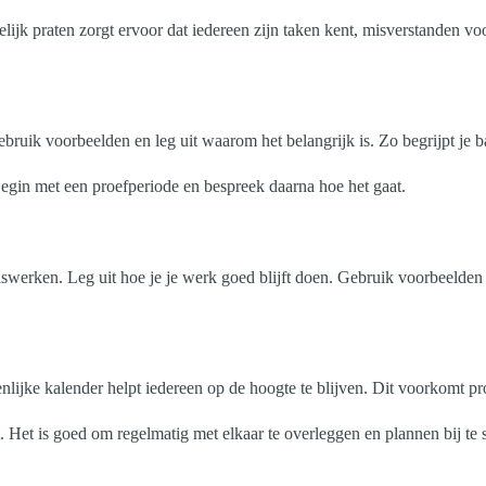
k praten zorgt ervoor dat iedereen zijn taken kent, misverstanden voor
ebruik voorbeelden en leg uit waarom het belangrijk is. Zo begrijpt je b
Begin met een proefperiode en bespreek daarna hoe het gaat.
swerken. Leg uit hoe je je werk goed blijft doen. Gebruik voorbeelden 
lijke kalender helpt iedereen op de hoogte te blijven. Dit voorkomt p
 Het is goed om regelmatig met elkaar te overleggen en plannen bij te s