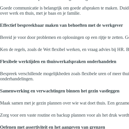
Goede communicatie is belangrijk om goede afspraken te maken. Duidelij
over werk en thuis, met je baas en je familie.
Effectief bespreekbaar maken van behoeften met de werkgever
Bereid je voor door problemen en oplossingen op een rijtje te zetten. G
Ken de regels, zoals de Wet flexibel werken, en vraag advies bij HR. 
Flexibele werktijden en thuiswerkafspraken onderhandelen
Bespreek verschillende mogelijkheden zoals flexibele uren of meer thui
onderhandelingen.
Samenwerking en verwachtingen binnen het gezin vastleggen
Maak samen met je gezin plannen over wie wat doet thuis. Een gezamen
Zorg voor een vaste routine en backup plannen voor als het druk wordt.
Oefenen met assertiviteit en het aangeven van grenzen