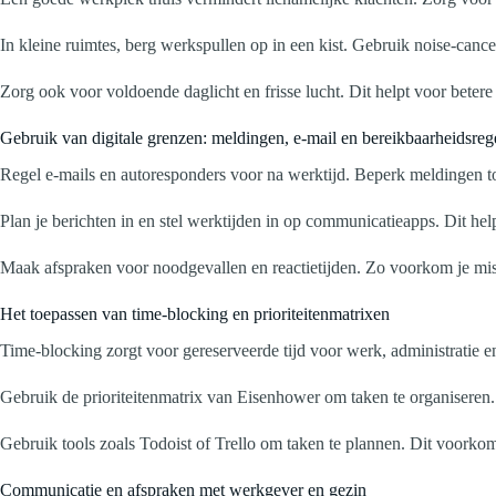
In kleine ruimtes, berg werkspullen op in een kist. Gebruik noise-cance
Zorg ook voor voldoende daglicht en frisse lucht. Dit helpt voor betere
Gebruik van digitale grenzen: meldingen, e-mail en bereikbaarheidsreg
Regel e-mails en autoresponders voor na werktijd. Beperk meldingen tot
Plan je berichten in en stel werktijden in op communicatieapps. Dit he
Maak afspraken voor noodgevallen en reactietijden. Zo voorkom je misv
Het toepassen van time-blocking en prioriteitenmatrixen
Time-blocking zorgt voor gereserveerde tijd voor werk, administratie 
Gebruik de prioriteitenmatrix van Eisenhower om taken te organiseren.
Gebruik tools zoals Todoist of Trello om taken te plannen. Dit voorkom
Communicatie en afspraken met werkgever en gezin