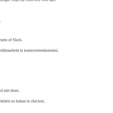
.
Teams of Slack.
bereikbaarheid in teamovereenkomsten.
f niet doen.
iteiten en balans te checken.