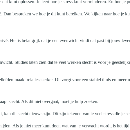
e dat kunt oplossen. Je leert hoe je stress kunt verminderen. En hoe je pr
. Dan bespreken we hoe je dit kunt bereiken. We kijken naar hoe je ku
ivé. Het is belangrijk dat je een evenwicht vindt dat past bij jouw leve
wicht. Studies laten zien dat te veel werken slecht is voor je geestel
iefden maakt relaties sterker. Dit zorgt voor een stabiel thuis en meer 
apt slecht. Als dit niet overgaat, moet je hulp zoeken.
, kan dit slecht nieuws zijn. Dit zijn tekenen van te veel stress die je 
ijden. Als je niet meer kunt doen wat van je verwacht wordt, is het tij