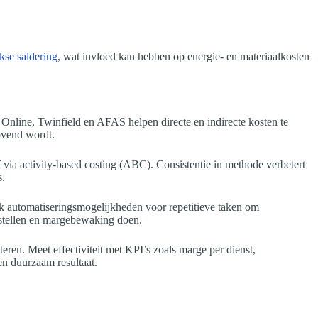
kse saldering
, wat invloed kan hebben op energie- en materiaalkosten
Online, Twinfield en AFAS helpen directe en indirecte kosten te
rovend wordt.
 via activity-based costing (ABC). Consistentie in methode verbetert
s.
oek automatiseringsmogelijkheden voor repetitieve taken om
orstellen en margebewaking doen.
teren. Meet effectiviteit met KPI’s zoals marge per dienst,
en duurzaam resultaat.