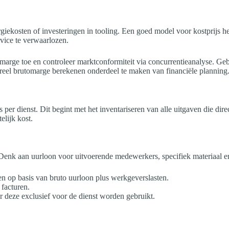
giekosten of investeringen in tooling. Een goed model voor kostprijs he
vice te verwaarlozen.
te marge toe en controleer marktconformiteit via concurrentieanalyse. 
tureel brutomarge berekenen onderdeel te maken van financiële planning
s per dienst. Dit begint met het inventariseren van alle uitgaven die dir
elijk kost.
t. Denk aan uurloon voor uitvoerende medewerkers, specifiek materiaal e
n op basis van bruto uurloon plus werkgeverslasten.
 facturen.
r deze exclusief voor de dienst worden gebruikt.