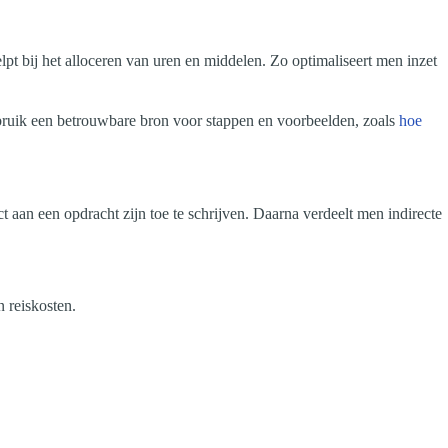
lpt bij het alloceren van uren en middelen. Zo optimaliseert men inzet
Gebruik een betrouwbare bron voor stappen en voorbeelden, zoals
hoe
.
ect aan een opdracht zijn toe te schrijven. Daarna verdeelt men indirecte
n reiskosten.