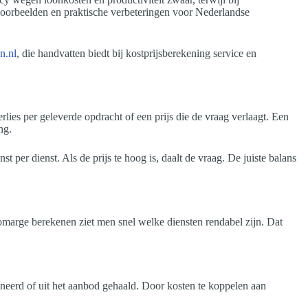
voorbeelden en praktische verbeteringen voor Nederlandse
n.nl
, die handvatten biedt bij kostprijsberekening service en
rlies per geleverde opdracht of een prijs die de vraag verlaagt. Een
ng.
t per dienst. Als de prijs te hoog is, daalt de vraag. De juiste balans
utomarge berekenen ziet men snel welke diensten rendabel zijn. Dat
oneerd of uit het aanbod gehaald. Door kosten te koppelen aan