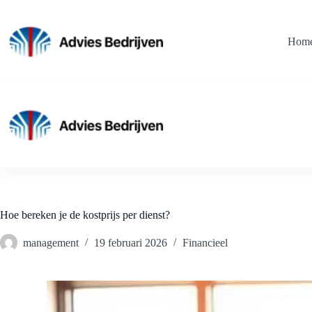
Ga
naar
de
Hom
inhoud
Hoe bereken je de kostprijs per dienst?
management
19 februari 2026
Financieel