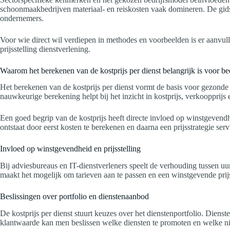
schoonmaakbedrijven materiaal- en reiskosten vaak domineren. De gids 
ondernemers.
Voor wie direct wil verdiepen in methodes en voorbeelden is er aanvull
prijsstelling dienstverlening.
Waarom het berekenen van de kostprijs per dienst belangrijk is voor be
Het berekenen van de kostprijs per dienst vormt de basis voor gezonde b
nauwkeurige berekening helpt bij het inzicht in kostprijs, verkoopprijs
Een goed begrip van de kostprijs heeft directe invloed op winstgevendheid
ontstaat door eerst kosten te berekenen en daarna een prijsstrategie serv
Invloed op winstgevendheid en prijsstelling
Bij adviesbureaus en IT-dienstverleners speelt de verhouding tussen uu
maakt het mogelijk om tarieven aan te passen en een winstgevende prijss
Beslissingen over portfolio en dienstenaanbod
De kostprijs per dienst stuurt keuzes over het dienstenportfolio. Dien
klantwaarde kan men beslissen welke diensten te promoten en welke ni