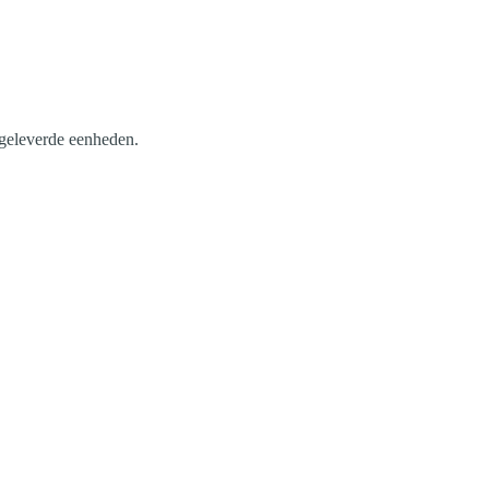
opgeleverde eenheden.