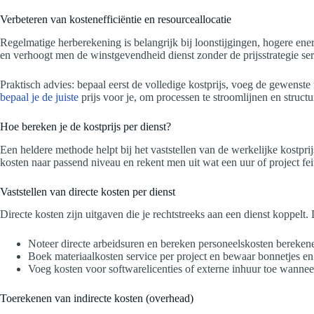
Verbeteren van kostenefficiëntie en resourceallocatie
Regelmatige herberekening is belangrijk bij loonstijgingen, hogere ener
en verhoogt men de winstgevendheid dienst zonder de prijsstrategie ser
Praktisch advies: bepaal eerst de volledige kostprijs, voeg de gewens
bepaal je de juiste
prijs voor je, om processen te stroomlijnen en struc
Hoe bereken je de kostprijs per dienst?
Een heldere methode helpt bij het vaststellen van de werkelijke kostprij
kosten naar passend niveau en rekent men uit wat een uur of project feit
Vaststellen van directe kosten per dienst
Directe kosten zijn uitgaven die je rechtstreeks aan een dienst koppel
Noteer directe arbeidsuren en bereken personeelskosten berekene
Boek materiaalkosten service per project en bewaar bonnetjes en
Voeg kosten voor softwarelicenties of externe inhuur toe wannee
Toerekenen van indirecte kosten (overhead)