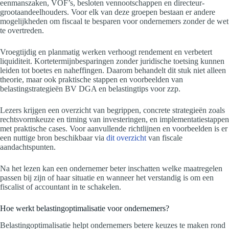
eenmanszaken, VOF’s, besloten vennootschappen en directeur-
grootaandeelhouders. Voor elk van deze groepen bestaan er andere
mogelijkheden om fiscaal te besparen voor ondernemers zonder de wet
te overtreden.
Vroegtijdig en planmatig werken verhoogt rendement en verbetert
liquiditeit. Kortetermijnbesparingen zonder juridische toetsing kunnen
leiden tot boetes en naheffingen. Daarom behandelt dit stuk niet alleen
theorie, maar ook praktische stappen en voorbeelden van
belastingstrategieën BV DGA en belastingtips voor zzp.
Lezers krijgen een overzicht van begrippen, concrete strategieën zoals
rechtsvormkeuze en timing van investeringen, en implementatiestappen
met praktische cases. Voor aanvullende richtlijnen en voorbeelden is er
een nuttige bron beschikbaar via
dit overzicht
van fiscale
aandachtspunten.
Na het lezen kan een ondernemer beter inschatten welke maatregelen
passen bij zijn of haar situatie en wanneer het verstandig is om een
fiscalist of accountant in te schakelen.
Hoe werkt belastingoptimalisatie voor ondernemers?
Belastingoptimalisatie helpt ondernemers betere keuzes te maken rond