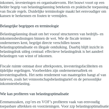
inkomen, investeringen en organisatievorm. Het bouwt voort op een
helder begrip van belastingplanning betekenis en praktische toepassing
van fiscale regels. Duidelijke terminologie maakt het eenvoudiger om
kansen te herkennen en fouten te vermijden.
Belangrijke begrippen en terminologie
Belastingplanning draait om het vooraf structureren van bedrijfs- en
inkomensbeslissingen binnen de wet. Wie de fiscale termen
ondernemers kent, begrijpt directe verschillen tussen
belastingoptimalisatie en illegale ontduiking. Daarbij blijft inzicht in
belastingdruk uitleg centraal: effectieve belastingdruk is het aandeel
belastingen van winst of inkomen.
Fiscale ruimte ontstaat door aftrekposten, investeringsfaciliteiten en
tijdelijke regelingen. Voorbeelden zijn ondernemersaftrek en
investeringsaftrek. Het netto rendement van maatregelen hangt af van
tarieven, zoals het vennootschapsbelastingtarief en de persoonlijke
inkomstenbelasting.
Wie kan profiteren van belastingoptimalisatie
Eenmanszaken, zzp’ers en VOF’s profiteren vaak van eenvoudig
toepasbare aftrekken en voorzieningen. Voor zzp belastingoptimalisatie