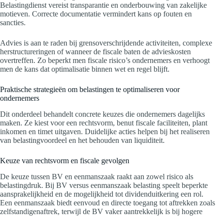
Belastingdienst vereist transparantie en onderbouwing van zakelijke
motieven. Correcte documentatie vermindert kans op fouten en
sancties.
Advies is aan te raden bij grensoverschrijdende activiteiten, complexe
herstructureringen of wanneer de fiscale baten de advieskosten
overtreffen. Zo beperkt men fiscale risico’s ondernemers en verhoogt
men de kans dat optimalisatie binnen wet en regel blijft.
Praktische strategieën om belastingen te optimaliseren voor
ondernemers
Dit onderdeel behandelt concrete keuzes die ondernemers dagelijks
maken. Ze kiest voor een rechtsvorm, benut fiscale faciliteiten, plant
inkomen en timet uitgaven. Duidelijke acties helpen bij het realiseren
van belastingvoordeel en het behouden van liquiditeit.
Keuze van rechtsvorm en fiscale gevolgen
De keuze tussen BV en eenmanszaak raakt aan zowel risico als
belastingdruk. Bij BV versus eenmanszaak belasting speelt beperkte
aansprakelijkheid en de mogelijkheid tot dividenduitkering een rol.
Een eenmanszaak biedt eenvoud en directe toegang tot aftrekken zoals
zelfstandigenaftrek, terwijl de BV vaker aantrekkelijk is bij hogere