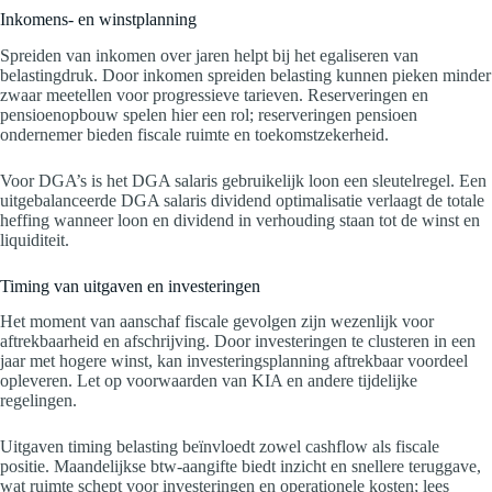
Inkomens- en winstplanning
Spreiden van inkomen over jaren helpt bij het egaliseren van
belastingdruk. Door inkomen spreiden belasting kunnen pieken minder
zwaar meetellen voor progressieve tarieven. Reserveringen en
pensioenopbouw spelen hier een rol; reserveringen pensioen
ondernemer bieden fiscale ruimte en toekomstzekerheid.
Voor DGA’s is het DGA salaris gebruikelijk loon een sleutelregel. Een
uitgebalanceerde DGA salaris dividend optimalisatie verlaagt de totale
heffing wanneer loon en dividend in verhouding staan tot de winst en
liquiditeit.
Timing van uitgaven en investeringen
Het moment van aanschaf fiscale gevolgen zijn wezenlijk voor
aftrekbaarheid en afschrijving. Door investeringen te clusteren in een
jaar met hogere winst, kan investeringsplanning aftrekbaar voordeel
opleveren. Let op voorwaarden van KIA en andere tijdelijke
regelingen.
Uitgaven timing belasting beïnvloedt zowel cashflow als fiscale
positie. Maandelijkse btw-aangifte biedt inzicht en snellere teruggave,
wat ruimte schept voor investeringen en operationele kosten; lees