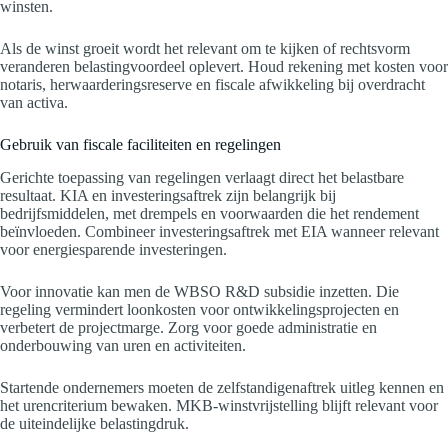
winsten.
Als de winst groeit wordt het relevant om te kijken of rechtsvorm
veranderen belastingvoordeel oplevert. Houd rekening met kosten voor
notaris, herwaarderingsreserve en fiscale afwikkeling bij overdracht
van activa.
Gebruik van fiscale faciliteiten en regelingen
Gerichte toepassing van regelingen verlaagt direct het belastbare
resultaat. KIA en investeringsaftrek zijn belangrijk bij
bedrijfsmiddelen, met drempels en voorwaarden die het rendement
beïnvloeden. Combineer investeringsaftrek met EIA wanneer relevant
voor energiesparende investeringen.
Voor innovatie kan men de WBSO R&D subsidie inzetten. Die
regeling vermindert loonkosten voor ontwikkelingsprojecten en
verbetert de projectmarge. Zorg voor goede administratie en
onderbouwing van uren en activiteiten.
Startende ondernemers moeten de zelfstandigenaftrek uitleg kennen en
het urencriterium bewaken. MKB-winstvrijstelling blijft relevant voor
de uiteindelijke belastingdruk.