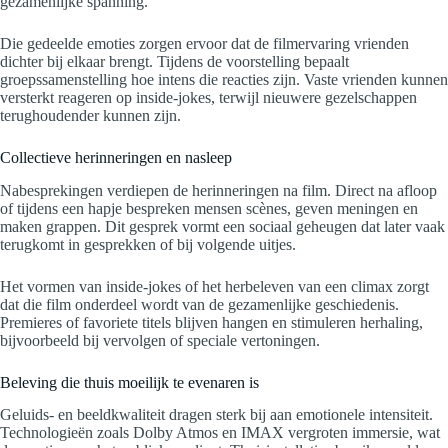
gezamenlijke spanning.
Die gedeelde emoties zorgen ervoor dat de filmervaring vrienden
dichter bij elkaar brengt. Tijdens de voorstelling bepaalt
groepssamenstelling hoe intens die reacties zijn. Vaste vrienden kunnen
versterkt reageren op inside-jokes, terwijl nieuwere gezelschappen
terughoudender kunnen zijn.
Collectieve herinneringen en nasleep
Nabesprekingen verdiepen de herinneringen na film. Direct na afloop
of tijdens een hapje bespreken mensen scènes, geven meningen en
maken grappen. Dit gesprek vormt een sociaal geheugen dat later vaak
terugkomt in gesprekken of bij volgende uitjes.
Het vormen van inside-jokes of het herbeleven van een climax zorgt
dat die film onderdeel wordt van de gezamenlijke geschiedenis.
Premieres of favoriete titels blijven hangen en stimuleren herhaling,
bijvoorbeeld bij vervolgen of speciale vertoningen.
Beleving die thuis moeilijk te evenaren is
Geluids- en beeldkwaliteit dragen sterk bij aan emotionele intensiteit.
Technologieën zoals Dolby Atmos en IMAX vergroten immersie, wat