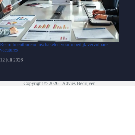
Recruitmentbureau inschakelen voor moeilijk vervulbare
vacatures
12 juli 2026
Copyright © 2026 - Advies Bedrijven