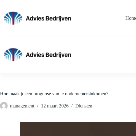
Ga
naar
de
Hom
inhoud
Hoe maak je een prognose van je ondernemersinkomen?
management
12 maart 2026
Diensten