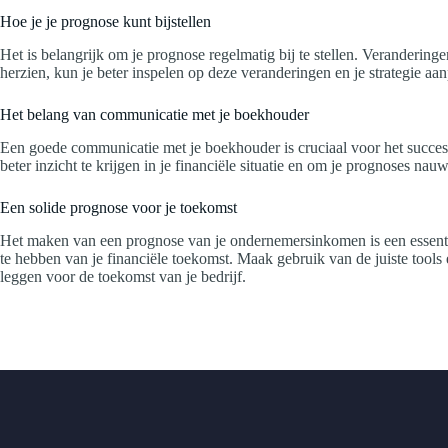
Hoe je je prognose kunt bijstellen
Het is belangrijk om je prognose regelmatig bij te stellen. Veranderi
herzien, kun je beter inspelen op deze veranderingen en je strategie aa
Het belang van communicatie met je boekhouder
Een goede communicatie met je boekhouder is cruciaal voor het succes 
beter inzicht te krijgen in je financiële situatie en om je prognoses na
Een solide prognose voor je toekomst
Het maken van een prognose van je ondernemersinkomen is een essenti
te hebben van je financiële toekomst. Maak gebruik van de juiste tool
leggen voor de toekomst van je bedrijf.