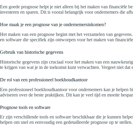
Een goede prognose helpt je niet alleen bij het maken van financiële be
investeren en sparen. Dit is vooral belangrijk voor ondernemers die a
Hoe maak je een prognose van je ondernemersinkomen?
Het maken van een prognose begint met het verzamelen van gegevens. Kij
en software die specifiek zijn ontworpen voor het maken van financiël
Gebruik van historische gegevens
Historische gegevens zijn cruciaal voor het maken van een nauwkeurige
te krijgen van wat je in de toekomst kunt verwachten. Vergeet niet dat
De rol van een professioneel boekhoudkantoor
Een professioneel boekhoudkantoor voor ondernemers kan je helpen bij
adviseren over de beste praktijken. Dit kan je veel tijd en moeite besp
Prognose tools en software
Er zijn verschillende tools en software beschikbaar die je kunnen he
helpen om snel en eenvoudig een gedetailleerde prognose op te stellen.