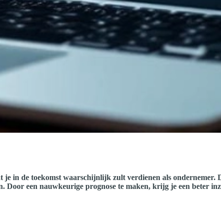
 in de toekomst waarschijnlijk zult verdienen als ondernemer. Dit 
 Door een nauwkeurige prognose te maken, krijg je een beter inzich