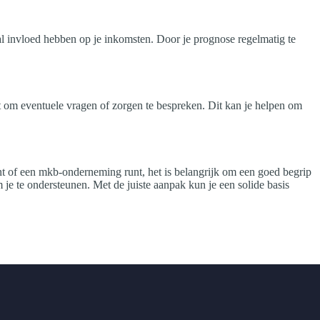
al invloed hebben op je inkomsten. Door je prognose regelmatig te
t om eventuele vragen of zorgen te bespreken. Dit kan je helpen om
t of een mkb-onderneming runt, het is belangrijk om een goed begrip
je te ondersteunen. Met de juiste aanpak kun je een solide basis