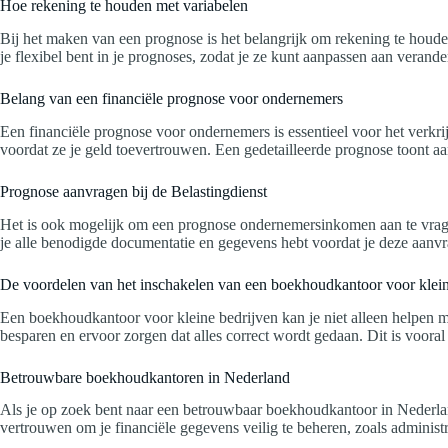
Hoe rekening te houden met variabelen
Bij het maken van een prognose is het belangrijk om rekening te houde
je flexibel bent in je prognoses, zodat je ze kunt aanpassen aan veran
Belang van een financiële prognose voor ondernemers
Een financiële prognose voor ondernemers is essentieel voor het verkri
voordat ze je geld toevertrouwen. Een gedetailleerde prognose toont aan 
Prognose aanvragen bij de Belastingdienst
Het is ook mogelijk om een prognose ondernemersinkomen aan te vragen b
je alle benodigde documentatie en gegevens hebt voordat je deze aanvr
De voordelen van het inschakelen van een boekhoudkantoor voor klein
Een boekhoudkantoor voor kleine bedrijven kan je niet alleen helpen m
besparen en ervoor zorgen dat alles correct wordt gedaan. Dit is voora
Betrouwbare boekhoudkantoren in Nederland
Als je op zoek bent naar een betrouwbaar boekhoudkantoor in Nederland,
vertrouwen om je financiële gegevens veilig te beheren, zoals administ