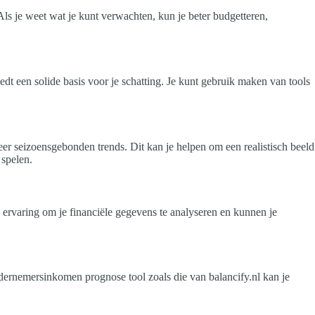
Als je weet wat je kunt verwachten, kun je beter budgetteren,
dt een solide basis voor je schatting. Je kunt gebruik maken van tools
er seizoensgebonden trends. Dit kan je helpen om een realistisch beeld
 spelen.
rvaring om je financiële gegevens te analyseren en kunnen je
dernemersinkomen prognose tool zoals die van balancify.nl kan je