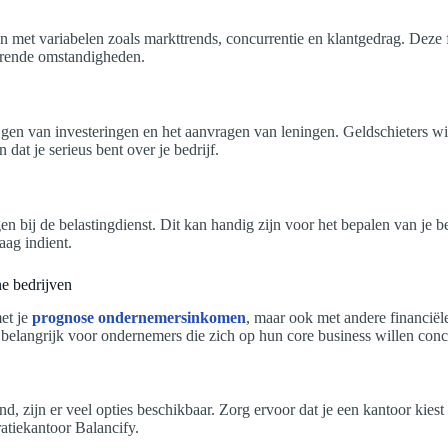
n met variabelen zoals markttrends, concurrentie en klantgedrag. Deze
derende omstandigheden.
jgen van investeringen en het aanvragen van leningen. Geldschieters wil
dat je serieus bent over je bedrijf.
ij de belastingdienst. Dit kan handig zijn voor het bepalen van je bel
aag indient.
e bedrijven
et je
prognose ondernemersinkomen
, maar ook met andere financiële
l belangrijk voor ondernemers die zich op hun core business willen conc
 zijn er veel opties beschikbaar. Zorg ervoor dat je een kantoor kiest 
ratiekantoor Balancify.