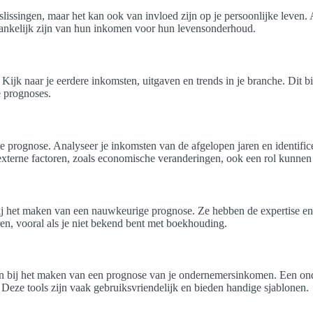
slissingen, maar het kan ook van invloed zijn op je persoonlijke leven. 
fhankelijk zijn van hun inkomen voor hun levensonderhoud.
k naar je eerdere inkomsten, uitgaven en trends in je branche. Dit bie
e prognoses.
 prognose. Analyseer je inkomsten van de afgelopen jaren en identifice
 externe factoren, zoals economische veranderingen, ook een rol kunnen
 het maken van een nauwkeurige prognose. Ze hebben de expertise en e
aren, vooral als je niet bekend bent met boekhouding.
lpen bij het maken van een prognose van je ondernemersinkomen. Een on
 Deze tools zijn vaak gebruiksvriendelijk en bieden handige sjablonen.