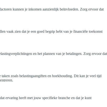
 factoren kunnen je inkomen aanzienlijk beïnvloeden. Zorg ervoor dat
len vaak zien dat je een goed begrip hebt van je financiële toekomst
astingverplichtingen en het plannen van je betalingen. Zorg ervoor dat
 taken zoals belastingaangiften en boekhouding. Dit kan je veel tijd
entreren.
dat ervaring heeft met jouw specifieke branche en dat je kunt