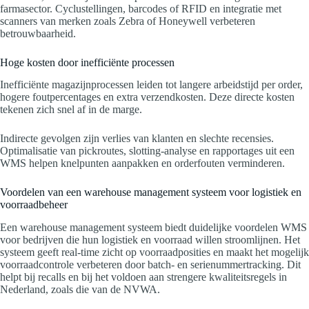
farmasector. Cyclustellingen, barcodes of RFID en integratie met
scanners van merken zoals Zebra of Honeywell verbeteren
betrouwbaarheid.
Hoge kosten door inefficiënte processen
Inefficiënte magazijnprocessen leiden tot langere arbeidstijd per order,
hogere foutpercentages en extra verzendkosten. Deze directe kosten
tekenen zich snel af in de marge.
Indirecte gevolgen zijn verlies van klanten en slechte recensies.
Optimalisatie van pickroutes, slotting-analyse en rapportages uit een
WMS helpen knelpunten aanpakken en orderfouten verminderen.
Voordelen van een warehouse management systeem voor logistiek en
voorraadbeheer
Een warehouse management systeem biedt duidelijke voordelen WMS
voor bedrijven die hun logistiek en voorraad willen stroomlijnen. Het
systeem geeft real-time zicht op voorraadposities en maakt het mogelijk
voorraadcontrole verbeteren door batch- en serienummertracking. Dit
helpt bij recalls en bij het voldoen aan strengere kwaliteitsregels in
Nederland, zoals die van de NVWA.