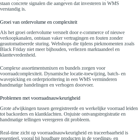
staan concrete signalen die aangeven dat investeren in WMS
verstandig is.
Groei van ordervolume en complexiteit
Als het groei ordervolume versnelt door e-commerce of nieuwe
verkoopkanalen, ontstaan vaker vertragingen en fouten zonder
geautomatiseerde sturing. Webshops die tijdens piekmomenten zoals
Black Friday niet meer bijhouden, verliezen marktaandeel en
klanttevredenheid.
Complexe assortimentsmixen en bundels zorgen voor
voorraadcomplexiteit. Dynamische locatie-toewijzing, batch- en
wavepicking en orderprioritering in een WMS verminderen
handmatige handelingen en verhogen doorvoer.
Problemen met voorraadnauwkeurigheid
Grote afwijkingen tussen geregistreerde en werkelijke voorraad leiden
tot backorders en klantklachten. Onjuiste ontvangstregistratie en
handmatige tellingen verergeren dit probleem.
Real-time zicht op voorraadnauwkeurigheid en traceerbaarheid is
essentieel, vooral bij houdbare producten in de voedings- en