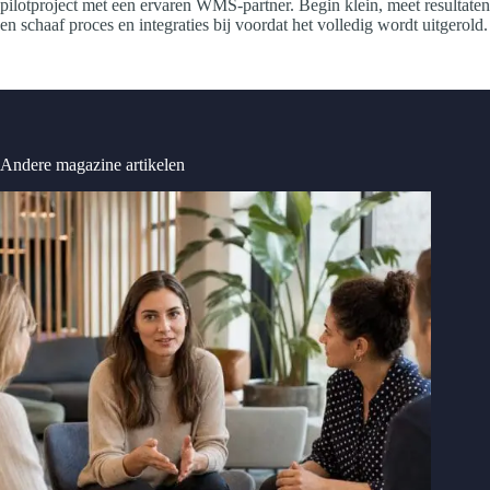
pilotproject met een ervaren WMS‑partner. Begin klein, meet resultaten
en schaaf proces en integraties bij voordat het volledig wordt uitgerold.
Andere magazine artikelen