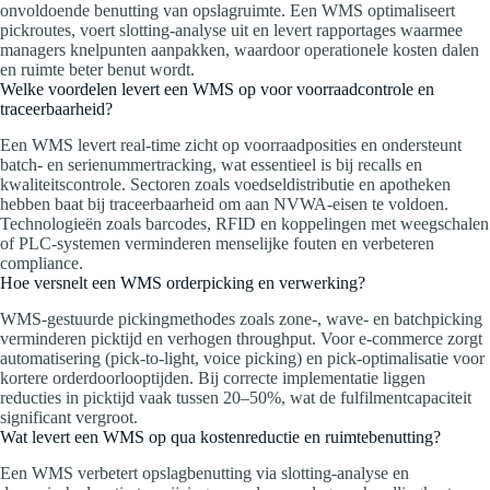
onvoldoende benutting van opslagruimte. Een WMS optimaliseert
pickroutes, voert slotting‑analyse uit en levert rapportages waarmee
managers knelpunten aanpakken, waardoor operationele kosten dalen
en ruimte beter benut wordt.
Welke voordelen levert een WMS op voor voorraadcontrole en
traceerbaarheid?
Een WMS levert real‑time zicht op voorraadposities en ondersteunt
batch‑ en serienummertracking, wat essentieel is bij recalls en
kwaliteitscontrole. Sectoren zoals voedseldistributie en apotheken
hebben baat bij traceerbaarheid om aan NVWA‑eisen te voldoen.
Technologieën zoals barcodes, RFID en koppelingen met weegschalen
of PLC‑systemen verminderen menselijke fouten en verbeteren
compliance.
Hoe versnelt een WMS orderpicking en verwerking?
WMS‑gestuurde pickingmethodes zoals zone‑, wave‑ en batchpicking
verminderen picktijd en verhogen throughput. Voor e‑commerce zorgt
automatisering (pick‑to‑light, voice picking) en pick‑optimalisatie voor
kortere orderdoorlooptijden. Bij correcte implementatie liggen
reducties in picktijd vaak tussen 20–50%, wat de fulfilmentcapaciteit
significant vergroot.
Wat levert een WMS op qua kostenreductie en ruimtebenutting?
Een WMS verbetert opslagbenutting via slotting‑analyse en