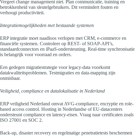
Vergeet change management niet. Plan communicatie, training en
betrokkenheid van sleutelgebruikers. Dit vermindert fouten en
verhoogt productiviteit.
Integratiemogelijkheden met bestaande systemen
ERP integratie moet naadloos verlopen met CRM, e-commerce en
financiële systemen. Controleer op REST- of SOAP-API’s,
standaardconnectors en iPaaS-ondersteuning. Real-time synchronisatie
is belangrijk voor voorraad en orders.
Een gedegen migratiestrategie voor legacy-data voorkomt
datakwaliteitsproblemen. Testmigraties en data-mapping zijn
onmisbaar.
Veiligheid, compliance en datalokalisatie in Nederland
ERP veiligheid Nederland omvat AVG-compliance, encryptie en role-
based access control. Hosting in Nederlandse of EU-datacenters
ondersteunt compliance en latency-eisen. Vraag naar certificaten zoals
ISO 27001 en SOC 2.
Back-up, disaster recovery en regelmatige penetratietests beschermen