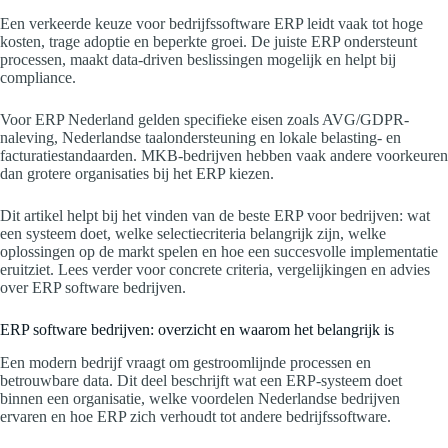
Een verkeerde keuze voor bedrijfssoftware ERP leidt vaak tot hoge
kosten, trage adoptie en beperkte groei. De juiste ERP ondersteunt
processen, maakt data-driven beslissingen mogelijk en helpt bij
compliance.
Voor ERP Nederland gelden specifieke eisen zoals AVG/GDPR-
naleving, Nederlandse taalondersteuning en lokale belasting- en
facturatiestandaarden. MKB-bedrijven hebben vaak andere voorkeuren
dan grotere organisaties bij het ERP kiezen.
Dit artikel helpt bij het vinden van de beste ERP voor bedrijven: wat
een systeem doet, welke selectiecriteria belangrijk zijn, welke
oplossingen op de markt spelen en hoe een succesvolle implementatie
eruitziet. Lees verder voor concrete criteria, vergelijkingen en advies
over ERP software bedrijven.
ERP software bedrijven: overzicht en waarom het belangrijk is
Een modern bedrijf vraagt om gestroomlijnde processen en
betrouwbare data. Dit deel beschrijft wat een ERP-systeem doet
binnen een organisatie, welke voordelen Nederlandse bedrijven
ervaren en hoe ERP zich verhoudt tot andere bedrijfssoftware.