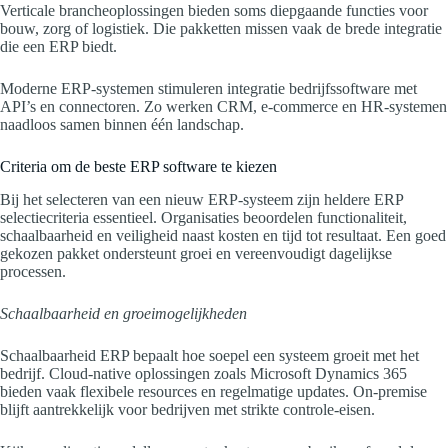
Verticale brancheoplossingen bieden soms diepgaande functies voor
bouw, zorg of logistiek. Die pakketten missen vaak de brede integratie
die een ERP biedt.
Moderne ERP-systemen stimuleren integratie bedrijfssoftware met
API’s en connectoren. Zo werken CRM, e‑commerce en HR-systemen
naadloos samen binnen één landschap.
Criteria om de beste ERP software te kiezen
Bij het selecteren van een nieuw ERP-systeem zijn heldere ERP
selectiecriteria essentieel. Organisaties beoordelen functionaliteit,
schaalbaarheid en veiligheid naast kosten en tijd tot resultaat. Een goed
gekozen pakket ondersteunt groei en vereenvoudigt dagelijkse
processen.
Schaalbaarheid en groeimogelijkheden
Schaalbaarheid ERP bepaalt hoe soepel een systeem groeit met het
bedrijf. Cloud-native oplossingen zoals Microsoft Dynamics 365
bieden vaak flexibele resources en regelmatige updates. On-premise
blijft aantrekkelijk voor bedrijven met strikte controle-eisen.