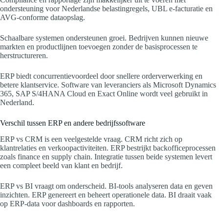
ondersteuning voor Nederlandse belastingregels, UBL e-facturatie en
AVG-conforme dataopslag.
Schaalbare systemen ondersteunen groei. Bedrijven kunnen nieuwe
markten en productlijnen toevoegen zonder de basisprocessen te
herstructureren.
ERP biedt concurrentievoordeel door snellere orderverwerking en
betere klantservice. Software van leveranciers als Microsoft Dynamics
365, SAP S/4HANA Cloud en Exact Online wordt veel gebruikt in
Nederland.
Verschil tussen ERP en andere bedrijfssoftware
ERP vs CRM is een veelgestelde vraag. CRM richt zich op
klantrelaties en verkoopactiviteiten. ERP bestrijkt backofficeprocessen
zoals finance en supply chain. Integratie tussen beide systemen levert
een compleet beeld van klant en bedrijf.
ERP vs BI vraagt om onderscheid. BI-tools analyseren data en geven
inzichten. ERP genereert en beheert operationele data. BI draait vaak
op ERP-data voor dashboards en rapporten.