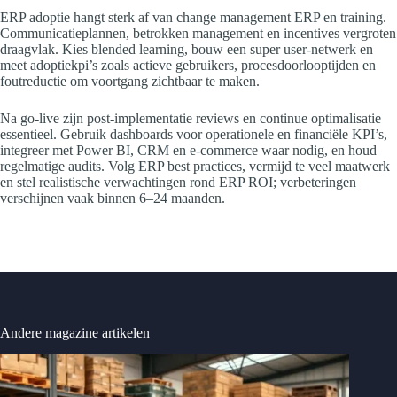
ERP adoptie hangt sterk af van change management ERP en training.
Communicatieplannen, betrokken management en incentives vergroten
draagvlak. Kies blended learning, bouw een super user-netwerk en
meet adoptiekpi’s zoals actieve gebruikers, procesdoorlooptijden en
foutreductie om voortgang zichtbaar te maken.
Na go-live zijn post-implementatie reviews en continue optimalisatie
essentieel. Gebruik dashboards voor operationele en financiële KPI’s,
integreer met Power BI, CRM en e-commerce waar nodig, en houd
regelmatige audits. Volg ERP best practices, vermijd te veel maatwerk
en stel realistische verwachtingen rond ERP ROI; verbeteringen
verschijnen vaak binnen 6–24 maanden.
Andere magazine artikelen