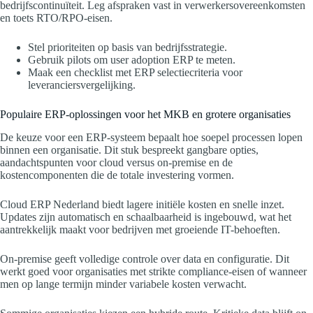
bedrijfscontinuïteit. Leg afspraken vast in verwerkersovereenkomsten
en toets RTO/RPO-eisen.
Stel prioriteiten op basis van bedrijfsstrategie.
Gebruik pilots om user adoption ERP te meten.
Maak een checklist met ERP selectiecriteria voor
leveranciersvergelijking.
Populaire ERP-oplossingen voor het MKB en grotere organisaties
De keuze voor een ERP-systeem bepaalt hoe soepel processen lopen
binnen een organisatie. Dit stuk bespreekt gangbare opties,
aandachtspunten voor cloud versus on‑premise en de
kostencomponenten die de totale investering vormen.
Cloud ERP Nederland biedt lagere initiële kosten en snelle inzet.
Updates zijn automatisch en schaalbaarheid is ingebouwd, wat het
aantrekkelijk maakt voor bedrijven met groeiende IT-behoeften.
On-premise geeft volledige controle over data en configuratie. Dit
werkt goed voor organisaties met strikte compliance-eisen of wanneer
men op lange termijn minder variabele kosten verwacht.