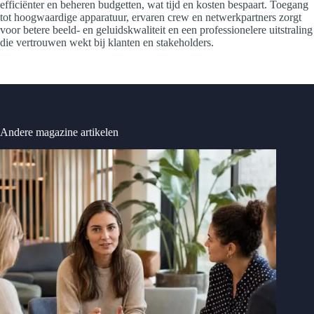
efficiënter en beheren budgetten, wat tijd en kosten bespaart. Toegang
tot hoogwaardige apparatuur, ervaren crew en netwerkpartners zorgt
voor betere beeld- en geluidskwaliteit en een professionelere uitstraling
die vertrouwen wekt bij klanten en stakeholders.
Andere magazine artikelen