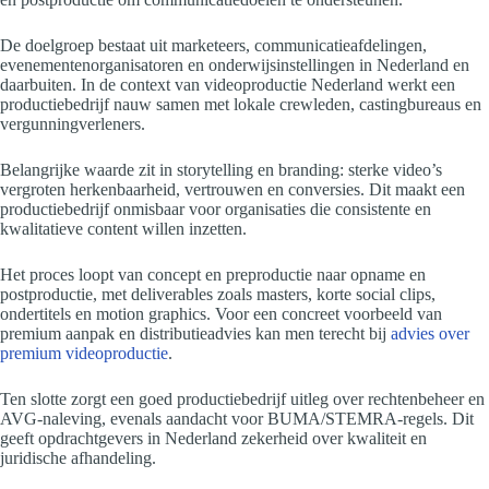
De doelgroep bestaat uit marketeers, communicatieafdelingen,
evenementenorganisatoren en onderwijsinstellingen in Nederland en
daarbuiten. In de context van videoproductie Nederland werkt een
productiebedrijf nauw samen met lokale crewleden, castingbureaus en
vergunningverleners.
Belangrijke waarde zit in storytelling en branding: sterke video’s
vergroten herkenbaarheid, vertrouwen en conversies. Dit maakt een
productiebedrijf onmisbaar voor organisaties die consistente en
kwalitatieve content willen inzetten.
Het proces loopt van concept en preproductie naar opname en
postproductie, met deliverables zoals masters, korte social clips,
ondertitels en motion graphics. Voor een concreet voorbeeld van
premium aanpak en distributieadvies kan men terecht bij
advies over
premium videoproductie
.
Ten slotte zorgt een goed productiebedrijf uitleg over rechtenbeheer en
AVG-naleving, evenals aandacht voor BUMA/STEMRA-regels. Dit
geeft opdrachtgevers in Nederland zekerheid over kwaliteit en
juridische afhandeling.