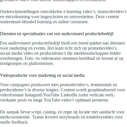
Onderwijsinstellingen ontwikkelen e-learning video’s, instructievideo’s
en microlearning voor hogescholen en universiteiten. Deze content
ondersteunt blended learning en online cursussen.
Diensten en specialisaties van een audiovisueel productiebedrijf
Een audiovisueel productiebedrijf biedt een breed pakket aan diensten
voor marketing en events. Het team richt zich op promotievideo’s,
social media video en productdemo’s die merkboodschappen helder
overbrengen. Foto- en videoteams stemmen beeldtaal en format af op
doelgroepen en platformeisen.
Videoproductie voor marketing en social media
Voor campagnes produceert men promotievideo’s, testimonials en
productdemo’s in diverse lengtes. Content wordt geoptimaliseerd voor
videoformaat Instagram YouTube LinkedIn zodat verticale reels,
vierkante posts en lange YouTube-video’s optimaal presteren.
De aanpak bevat script, casting, en regie op locatie met aandacht voor
merkconsistentie. Teams leveren storyboards en testdeliverables voor
snelle feedback.