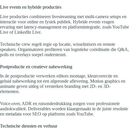
Live events en hybride producties
Live producties combineren livestreaming met multi-camera setups en
interactie voor online en fysiek publiek. Hybride events vragen
ervaring met latency-management en platformintegratie, zoals YouTube
Live of LinkedIn Live.
Technische crew regelt regie op locatie, wisselmixers en remote
speakers. Organisatoren profiteren van logistieke coördinatie die Q&A,
polls en overlays soepel ondersteunt.
Postproductie en creatieve nabewerking
In de postproductie verwerken editors montage, kleurcorrectie en
geluid nabewerking tot een afgeronde aflevering. Motion graphics en
animatie geven uitleg of versterken branding met 2D- en 3D-
elementen.
Voice-over, ADR en ruisonderdrukking zorgen voor professionele
audiokwaliteit. Deliverables worden klaargemaakt in de juiste resolutie
en metadata voor SEO op platforms zoals YouTube.
Technische diensten en verhuur