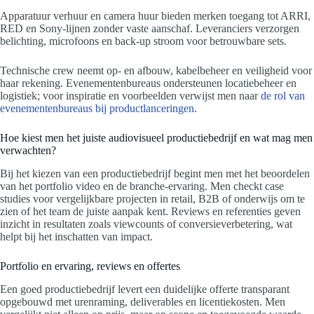
Apparatuur verhuur en camera huur bieden merken toegang tot ARRI,
RED en Sony-lijnen zonder vaste aanschaf. Leveranciers verzorgen
belichting, microfoons en back-up stroom voor betrouwbare sets.
Technische crew neemt op- en afbouw, kabelbeheer en veiligheid voor
haar rekening. Evenementenbureaus ondersteunen locatiebeheer en
logistiek; voor inspiratie en voorbeelden verwijst men naar
de rol van
evenementenbureaus bij productlanceringen
.
Hoe kiest men het juiste audiovisueel productiebedrijf en wat mag men
verwachten?
Bij het kiezen van een productiebedrijf begint men met het beoordelen
van het portfolio video en de branche-ervaring. Men checkt case
studies voor vergelijkbare projecten in retail, B2B of onderwijs om te
zien of het team de juiste aanpak kent. Reviews en referenties geven
inzicht in resultaten zoals viewcounts of conversieverbetering, wat
helpt bij het inschatten van impact.
Portfolio en ervaring, reviews en offertes
Een goed productiebedrijf levert een duidelijke offerte transparant
opgebouwd met urenraming, deliverables en licentiekosten. Men