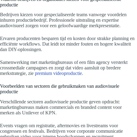
productie
Bedrijven kiezen voor gespecialiseerde teams vanwege voordelen
inhuren productiebedrijf. Professionele uitstraling en expertise
audiovisueel zorgen voor een geloofwaardige merkpresentatie.
Ervaren producenten besparen tijd en kosten door strakke planning en
efficiënte workflows. Dat leidt tot minder fouten en hogere kwaliteit
dan DIY-oplossingen.
Samenwerking met marketingbureaus of een film agency versterkt
crossmediale campagnes en zorgt dat video aansluit op bredere
merkstrategie, zie
premium videoproductie
.
Voorbeelden van sectoren die gebruikmaken van audiovisuele
productie
Verschillende sectoren audiovisuele productie geven opdracht:
marketingbureaus maken commercials en branded content voor
merken als Unilever of KPN.
Events vragen om registratie, aftermovies en livestreams voor
congressen en festivals. Bedrijven voor corporate communicatie
gebruiken video voor interne boodschappen en recruitment.