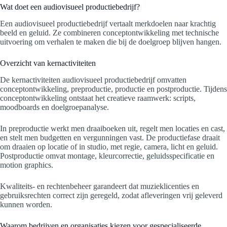
Wat doet een audiovisueel productiebedrijf?
Een audiovisueel productiebedrijf vertaalt merkdoelen naar krachtig
beeld en geluid. Ze combineren conceptontwikkeling met technische
uitvoering om verhalen te maken die bij de doelgroep blijven hangen.
Overzicht van kernactiviteiten
De kernactiviteiten audiovisueel productiebedrijf omvatten
conceptontwikkeling, preproductie, productie en postproductie. Tijdens
conceptontwikkeling ontstaat het creatieve raamwerk: scripts,
moodboards en doelgroepanalyse.
In preproductie werkt men draaiboeken uit, regelt men locaties en cast,
en stelt men budgetten en vergunningen vast. De productiefase draait
om draaien op locatie of in studio, met regie, camera, licht en geluid.
Postproductie omvat montage, kleurcorrectie, geluidsspecificatie en
motion graphics.
Kwaliteits- en rechtenbeheer garandeert dat muzieklicenties en
gebruiksrechten correct zijn geregeld, zodat afleveringen vrij geleverd
kunnen worden.
Waarom bedrijven en organisaties kiezen voor gespecialiseerde