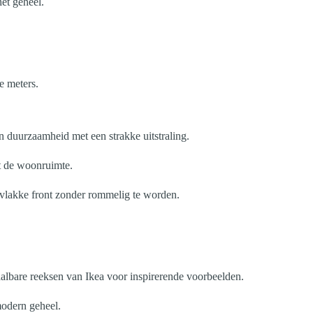
et geheel.
e meters.
 duurzaamheid met een strakke uitstraling.
et de woonruimte.
t vlakke front zonder rommelig te worden.
aalbare reeksen van Ikea voor inspirerende voorbeelden.
modern geheel.