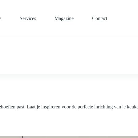
e
Services
Magazine
Contact
oeften past. Laat je inspireren voor de perfecte inrichting van je keuk