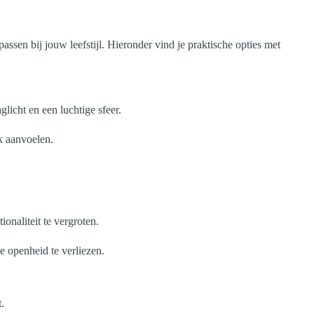
ssen bij jouw leefstijl. Hieronder vind je praktische opties met
licht en een luchtige sfeer.
k aanvoelen.
onaliteit te vergroten.
 openheid te verliezen.
.