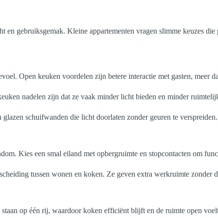
icht en gebruiksgemak. Kleine appartementen vragen slimme keuzes die pa
voel. Open keuken voordelen zijn betere interactie met gasten, meer dag
ken nadelen zijn dat ze vaak minder licht bieden en minder ruimtelij
glazen schuifwanden die licht doorlaten zonder geuren te verspreiden.
ndom. Kies een smal eiland met opbergruimte en stopcontacten om functi
 scheiding tussen wonen en koken. Ze geven extra werkruimte zonder de
 staan op één rij, waardoor koken efficiënt blijft en de ruimte open voelt