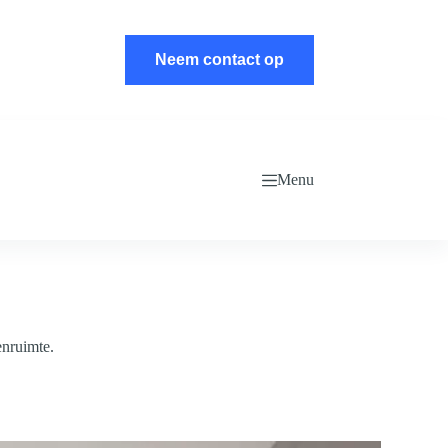
Neem contact op
Menu
enruimte.