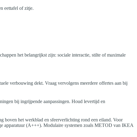
ettafel of zitje.
pen het belangrijkst zijn: sociale interactie, stilte of maximale
ntuele verbouwing dekt. Vraag vervolgens meerdere offertes aan bij
unningen bij ingrijpende aanpassingen. Houd levertijd en
ng boven het werkblad en sfeerverlichting rond een eiland. Voor
inige apparatuur (A+++). Modulaire systemen zoals METOD van IKEA