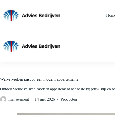
Ga
naar
de
Hom
inhoud
Welke keuken past bij een modern appartement?
Ontdek welke keuken modern appartement het beste bij jouw stijl en beh
management
14 mei 2026
Producten