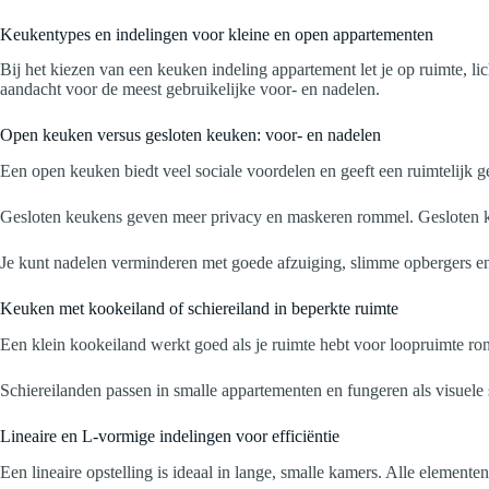
Keukentypes en indelingen voor kleine en open appartementen
Bij het kiezen van een keuken indeling appartement let je op ruimte, l
aandacht voor de meest gebruikelijke voor- en nadelen.
Open keuken versus gesloten keuken: voor- en nadelen
Een open keuken biedt veel sociale voordelen en geeft een ruimtelijk ge
Gesloten keukens geven meer privacy en maskeren rommel. Gesloten keu
Je kunt nadelen verminderen met goede afzuiging, slimme opbergers en 
Keuken met kookeiland of schiereiland in beperkte ruimte
Een klein kookeiland werkt goed als je ruimte hebt voor loopruimte ro
Schiereilanden passen in smalle appartementen en fungeren als visuele
Lineaire en L-vormige indelingen voor efficiëntie
Een lineaire opstelling is ideaal in lange, smalle kamers. Alle elementen