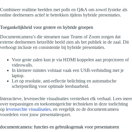
Combineer realtime beelden met polls en Q&A om zowel fysieke als
online deelnemers actief te betrekken tijdens hybride presentaties.
Toegankelijkheid voor grotere en hybride groepen
Documentcamera’s die streamen naar Teams of Zoom zorgen dat
externe deelnemers hetzelfde beeld zien als het publiek in de zaal. Dit
verhoogt inclusie en consistentie bij hybride presentaties.
Voor grote zalen kun je via HDMI koppelen aan projectoren of
videowalls.
In kleinere ruimtes volstaat vaak een USB-verbinding met je
laptop.
Let op resolutie, anti-reflectie belichting en automatische
scherpstelling voor optimale leesbaarheid.
Interactieve, levensechte visualisaties versterken elk verhaal. Lees meer
over toepassingen en toekomstgerichte technieken in deze toelichting
op
levensechte visualisaties
, en vergelijk zo de documentcamera
voordelen voor jouw presentatieopzet.
documentcamera: functies en gebruiksgemak voor presentatoren