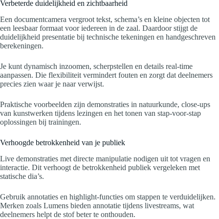
Verbeterde duidelijkheid en zichtbaarheid
Een documentcamera vergroot tekst, schema’s en kleine objecten tot
een leesbaar formaat voor iedereen in de zaal. Daardoor stijgt de
duidelijkheid presentatie bij technische tekeningen en handgeschreven
berekeningen.
Je kunt dynamisch inzoomen, scherpstellen en details real-time
aanpassen. Die flexibiliteit vermindert fouten en zorgt dat deelnemers
precies zien waar je naar verwijst.
Praktische voorbeelden zijn demonstraties in natuurkunde, close-ups
van kunstwerken tijdens lezingen en het tonen van stap-voor-stap
oplossingen bij trainingen.
Verhoogde betrokkenheid van je publiek
Live demonstraties met directe manipulatie nodigen uit tot vragen en
interactie. Dit verhoogt de betrokkenheid publiek vergeleken met
statische dia’s.
Gebruik annotaties en highlight-functies om stappen te verduidelijken.
Merken zoals Lumens bieden annotatie tijdens livestreams, wat
deelnemers helpt de stof beter te onthouden.