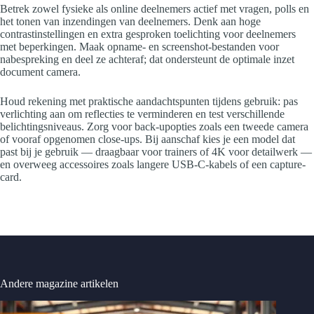
Betrek zowel fysieke als online deelnemers actief met vragen, polls en
het tonen van inzendingen van deelnemers. Denk aan hoge
contrastinstellingen en extra gesproken toelichting voor deelnemers
met beperkingen. Maak opname- en screenshot-bestanden voor
nabespreking en deel ze achteraf; dat ondersteunt de optimale inzet
document camera.
Houd rekening met praktische aandachtspunten tijdens gebruik: pas
verlichting aan om reflecties te verminderen en test verschillende
belichtingsniveaus. Zorg voor back-upopties zoals een tweede camera
of vooraf opgenomen close-ups. Bij aanschaf kies je een model dat
past bij je gebruik — draagbaar voor trainers of 4K voor detailwerk —
en overweeg accessoires zoals langere USB-C-kabels of een capture-
card.
Andere magazine artikelen