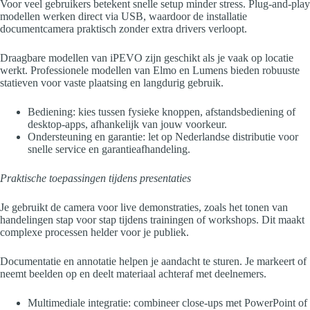
Voor veel gebruikers betekent snelle setup minder stress. Plug-and-play
modellen werken direct via USB, waardoor de installatie
documentcamera praktisch zonder extra drivers verloopt.
Draagbare modellen van iPEVO zijn geschikt als je vaak op locatie
werkt. Professionele modellen van Elmo en Lumens bieden robuuste
statieven voor vaste plaatsing en langdurig gebruik.
Bediening: kies tussen fysieke knoppen, afstandsbediening of
desktop-apps, afhankelijk van jouw voorkeur.
Ondersteuning en garantie: let op Nederlandse distributie voor
snelle service en garantieafhandeling.
Praktische toepassingen tijdens presentaties
Je gebruikt de camera voor live demonstraties, zoals het tonen van
handelingen stap voor stap tijdens trainingen of workshops. Dit maakt
complexe processen helder voor je publiek.
Documentatie en annotatie helpen je aandacht te sturen. Je markeert of
neemt beelden op en deelt materiaal achteraf met deelnemers.
Multimediale integratie: combineer close‑ups met PowerPoint of