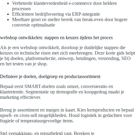
Verbeterde klanttevredenheid e-commerce door heldere
processen
Efficiëntere bedrijfsvoering via ERP-integratie
Meetbare groei en sneller bereik van break-even door hogere
conversie optimalisatie
webshop ontwikkelen: stappen en keuzes tijdens het proces
Als je een webshop ontwikkelt, doorloop je duidelijke stappen die
keuzes en technische eisen met zich meebrengen. Deze korte gids helpt
je bij doelen, platformselectie, ontwerp, betalingen, verzending, SEO
en het testen van je shop.
Definieer je doelen, doelgroep en productassortiment
Bepaal eerst SMART-doelen zoals omzet, conversieratio en
klantretentie. Segmentatie op demografie en koopgedrag maakt je
marketing effectiever.
Breng je assortiment en marges in kaart. Kies kernproducten en bepaal
upsell- en cross-sell mogelijkheden. Houd logistiek in gedachten voor
fragiele of temperatuurgevoelige items.
Stel verpakkings- en retourbeleid vast. Bereken je