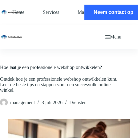
Ga
naar
Home
Services
Magazine
Neem contact op
Contact
de
inhoud
Menu
Hoe laat je een professionele webshop ontwikkelen?
Ontdek hoe je een professionele webshop ontwikkelen kunt.
Leer de beste tips en stappen voor een succesvolle online
winkel.
management
3 juli 2026
Diensten