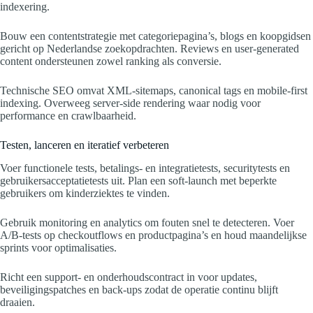
indexering.
Bouw een contentstrategie met categoriepagina’s, blogs en koopgidsen
gericht op Nederlandse zoekopdrachten. Reviews en user-generated
content ondersteunen zowel ranking als conversie.
Technische SEO omvat XML-sitemaps, canonical tags en mobile-first
indexing. Overweeg server-side rendering waar nodig voor
performance en crawlbaarheid.
Testen, lanceren en iteratief verbeteren
Voer functionele tests, betalings- en integratietests, securitytests en
gebruikersacceptatietests uit. Plan een soft-launch met beperkte
gebruikers om kinderziektes te vinden.
Gebruik monitoring en analytics om fouten snel te detecteren. Voer
A/B-tests op checkoutflows en productpagina’s en houd maandelijkse
sprints voor optimalisaties.
Richt een support- en onderhoudscontract in voor updates,
beveiligingspatches en back-ups zodat de operatie continu blijft
draaien.