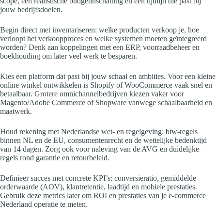
scope, een realistische budgetinschatting en een tijdlijn die past bij
jouw bedrijfsdoelen.
Begin direct met inventariseren: welke producten verkoop je, hoe
verloopt het verkoopproces en welke systemen moeten geïntegreerd
worden? Denk aan koppelingen met een ERP, voorraadbeheer en
boekhouding om later veel werk te besparen.
Kies een platform dat past bij jouw schaal en ambities. Voor een kleine
online winkel ontwikkelen is Shopify of WooCommerce vaak snel en
betaalbaar. Grotere omnichannelbedrijven kiezen vaker voor
Magento/Adobe Commerce of Shopware vanwege schaalbaarheid en
maatwerk.
Houd rekening met Nederlandse wet- en regelgeving: btw-regels
binnen NL en de EU, consumentenrecht en de wettelijke bedenktijd
van 14 dagen. Zorg ook voor naleving van de AVG en duidelijke
regels rond garantie en retourbeleid.
Definieer succes met concrete KPI’s: conversieratio, gemiddelde
orderwaarde (AOV), klantretentie, laadtijd en mobiele prestaties.
Gebruik deze metrics later om ROI en prestaties van je e-commerce
Nederland operatie te meten.