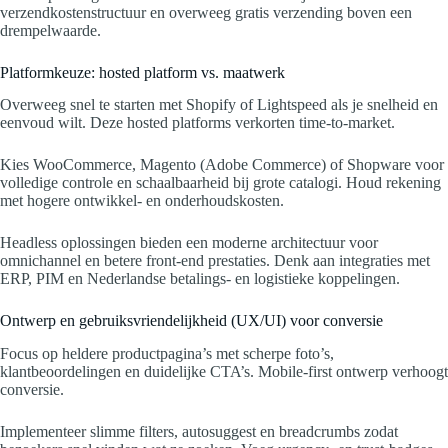
verzendkostenstructuur en overweeg gratis verzending boven een
drempelwaarde.
Platformkeuze: hosted platform vs. maatwerk
Overweeg snel te starten met Shopify of Lightspeed als je snelheid en
eenvoud wilt. Deze hosted platforms verkorten time-to-market.
Kies WooCommerce, Magento (Adobe Commerce) of Shopware voor
volledige controle en schaalbaarheid bij grote catalogi. Houd rekening
met hogere ontwikkel- en onderhoudskosten.
Headless oplossingen bieden een moderne architectuur voor
omnichannel en betere front-end prestaties. Denk aan integraties met
ERP, PIM en Nederlandse betalings- en logistieke koppelingen.
Ontwerp en gebruiksvriendelijkheid (UX/UI) voor conversie
Focus op heldere productpagina’s met scherpe foto’s,
klantbeoordelingen en duidelijke CTA’s. Mobile-first ontwerp verhoogt
conversie.
Implementeer slimme filters, autosuggest en breadcrumbs zodat