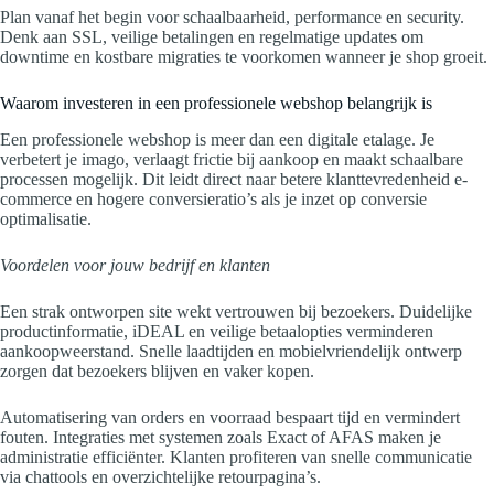
Plan vanaf het begin voor schaalbaarheid, performance en security.
Denk aan SSL, veilige betalingen en regelmatige updates om
downtime en kostbare migraties te voorkomen wanneer je shop groeit.
Waarom investeren in een professionele webshop belangrijk is
Een professionele webshop is meer dan een digitale etalage. Je
verbetert je imago, verlaagt frictie bij aankoop en maakt schaalbare
processen mogelijk. Dit leidt direct naar betere klanttevredenheid e-
commerce en hogere conversieratio’s als je inzet op conversie
optimalisatie.
Voordelen voor jouw bedrijf en klanten
Een strak ontworpen site wekt vertrouwen bij bezoekers. Duidelijke
productinformatie, iDEAL en veilige betaalopties verminderen
aankoopweerstand. Snelle laadtijden en mobielvriendelijk ontwerp
zorgen dat bezoekers blijven en vaker kopen.
Automatisering van orders en voorraad bespaart tijd en vermindert
fouten. Integraties met systemen zoals Exact of AFAS maken je
administratie efficiënter. Klanten profiteren van snelle communicatie
via chattools en overzichtelijke retourpagina’s.