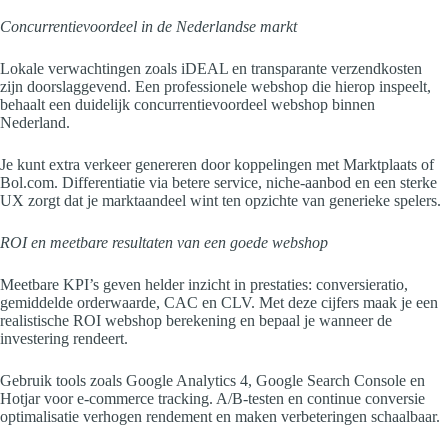
Concurrentievoordeel in de Nederlandse markt
Lokale verwachtingen zoals iDEAL en transparante verzendkosten
zijn doorslaggevend. Een professionele webshop die hierop inspeelt,
behaalt een duidelijk concurrentievoordeel webshop binnen
Nederland.
Je kunt extra verkeer genereren door koppelingen met Marktplaats of
Bol.com. Differentiatie via betere service, niche-aanbod en een sterke
UX zorgt dat je marktaandeel wint ten opzichte van generieke spelers.
ROI en meetbare resultaten van een goede webshop
Meetbare KPI’s geven helder inzicht in prestaties: conversieratio,
gemiddelde orderwaarde, CAC en CLV. Met deze cijfers maak je een
realistische ROI webshop berekening en bepaal je wanneer de
investering rendeert.
Gebruik tools zoals Google Analytics 4, Google Search Console en
Hotjar voor e-commerce tracking. A/B-testen en continue conversie
optimalisatie verhogen rendement en maken verbeteringen schaalbaar.