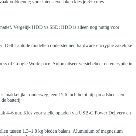
 vaak voldoende; voor intensieve taken kies je 8+ cores.
ernatief. Vergelijk HDD vs SSD: HDD is alleen nog nuttig voor
en Dell Latitude modellen ondersteunen hardware-encryptie zakelijke
ess of Google Workspace. Automatiseer versiebeheer en encryptie in
is makkelijker onderweg, een 15,6 inch helpt bij spreadsheets en
de batterij.
 vaak 4–6 uur. Kies voor snelle opladen via USB-C Power Delivery en
modellen tussen 1,3–1,8 kg bieden balans. Aluminium of magnesium