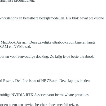
elijkse productiviteit.
workstations en betaalbare bedrijfsmodellen. Elk blok bevat praktische
 MacBook Air aan. Deze zakelijke ultrabooks combineren lange
 GB RAM en NVMe-ssd.
rten voor eenvoudige docking. Zo krijg je de beste ultrabook
d P-serie, Dell Precision of HP ZBook. Deze laptops bieden
huidige NVIDIA RTX A-series voor betrouwbare prestaties.
oor en neem een stevige beschermhoes mee bij reizen.