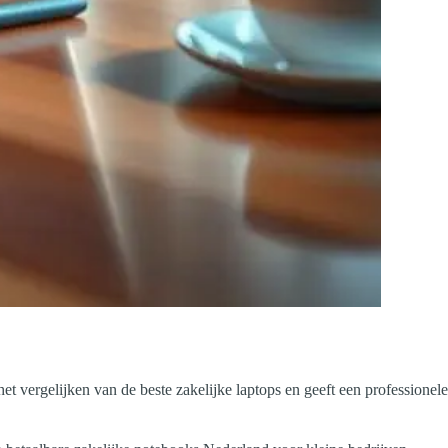
j het vergelijken van de beste zakelijke laptops en geeft een professionele