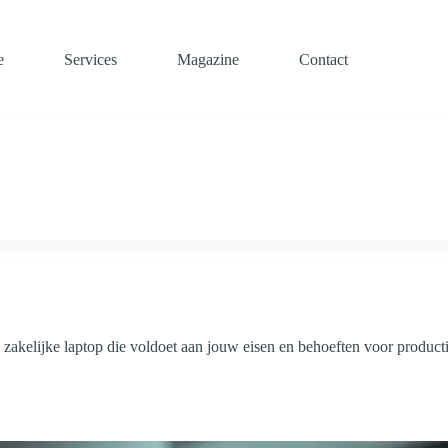
e
Services
Magazine
Contact
e zakelijke laptop die voldoet aan jouw eisen en behoeften voor productiv