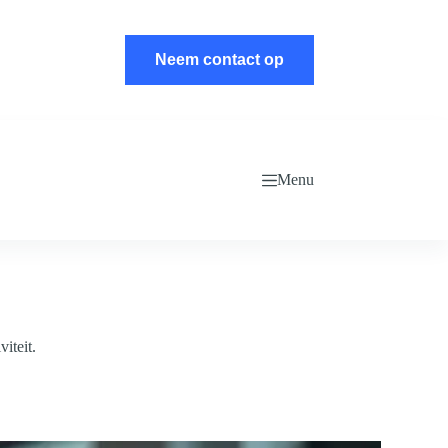
Neem contact op
Menu
iteit.