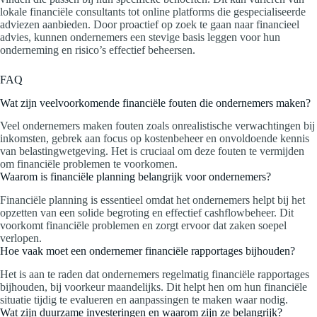
lokale financiële consultants tot online platforms die gespecialiseerde
adviezen aanbieden. Door proactief op zoek te gaan naar financieel
advies, kunnen ondernemers een stevige basis leggen voor hun
onderneming en risico’s effectief beheersen.
FAQ
Wat zijn veelvoorkomende financiële fouten die ondernemers maken?
Veel ondernemers maken fouten zoals onrealistische verwachtingen bij
inkomsten, gebrek aan focus op kostenbeheer en onvoldoende kennis
van belastingwetgeving. Het is cruciaal om deze fouten te vermijden
om financiële problemen te voorkomen.
Waarom is financiële planning belangrijk voor ondernemers?
Financiële planning is essentieel omdat het ondernemers helpt bij het
opzetten van een solide begroting en effectief cashflowbeheer. Dit
voorkomt financiële problemen en zorgt ervoor dat zaken soepel
verlopen.
Hoe vaak moet een ondernemer financiële rapportages bijhouden?
Het is aan te raden dat ondernemers regelmatig financiële rapportages
bijhouden, bij voorkeur maandelijks. Dit helpt hen om hun financiële
situatie tijdig te evalueren en aanpassingen te maken waar nodig.
Wat zijn duurzame investeringen en waarom zijn ze belangrijk?