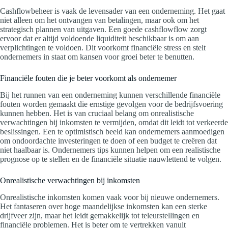
Cashflowbeheer is vaak de levensader van een onderneming. Het gaat
niet alleen om het ontvangen van betalingen, maar ook om het
strategisch plannen van uitgaven. Een goede cashflowflow zorgt
ervoor dat er altijd voldoende liquiditeit beschikbaar is om aan
verplichtingen te voldoen. Dit voorkomt financiële stress en stelt
ondernemers in staat om kansen voor groei beter te benutten.
Financiële fouten die je beter voorkomt als ondernemer
Bij het runnen van een onderneming kunnen verschillende financiële
fouten worden gemaakt die ernstige gevolgen voor de bedrijfsvoering
kunnen hebben. Het is van cruciaal belang om onrealistische
verwachtingen bij inkomsten te vermijden, omdat dit leidt tot verkeerde
beslissingen. Een te optimistisch beeld kan ondernemers aanmoedigen
om ondoordachte investeringen te doen of een budget te creëren dat
niet haalbaar is. Ondernemers tips kunnen helpen om een realistische
prognose op te stellen en de financiële situatie nauwlettend te volgen.
Onrealistische verwachtingen bij inkomsten
Onrealistische inkomsten komen vaak voor bij nieuwe ondernemers.
Het fantaseren over hoge maandelijkse inkomsten kan een sterke
drijfveer zijn, maar het leidt gemakkelijk tot teleurstellingen en
financiële problemen. Het is beter om te vertrekken vanuit