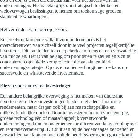
ondernemingen. Het is belangrijk om strategisch te denken en
weloverwogen beslissingen te nemen om toekomstige groei en
stabiliteit te waarborgen.
Het vermijden van hooi op je vork
Een veelvoorkomende valkuil voor ondernemers is het
overschreeuwen van zichzelf door in te veel projecten tegelijkertijd te
investeren. Dit kan leiden tot een gebrek aan focus en een verwatering
van middelen. Het is van belang om prioriteiten te stellen en zich te
concentreren op enkele kernprojecten die aansluiten bij de
ondernemingsstrategie. Op deze manier verhoogt men de kans op
succesvolle en winstgevende investeringen.
Kiezen voor duurzame investeringen
Een andere belangrijke overweging is het maken van duurzame
investeringen. Deze investeringen bieden niet alleen financiële
rendementen, maar dragen ook bij aan maatschappelijke en
milieuvriendelijke doelen. Door te investeren in duurzame energie,
groene technologieën of maatschappelijk verantwoorde
ondernemingen, kunnen ondernemers profiteren van langetermijngroei
en reputatieverbetering. Dit sluit aan bij de hedendaagse behoeften en
verwachten van klanten, wat ook de bedrijfsvoering ten goede komt.