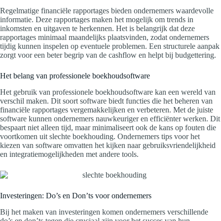
Regelmatige financiële rapportages bieden ondernemers waardevolle
informatie. Deze rapportages maken het mogelijk om trends in
inkomsten en uitgaven te herkennen. Het is belangrijk dat deze
rapportages minimaal maandelijks plaatsvinden, zodat ondernemers
tijdig kunnen inspelen op eventuele problemen. Een structurele aanpak
zorgt voor een beter begrip van de cashflow en helpt bij budgettering.
Het belang van professionele boekhoudsoftware
Het gebruik van professionele boekhoudsoftware kan een wereld van
verschil maken. Dit soort software biedt functies die het beheren van
financiële rapportages vergemakkelijken en verbeteren. Met de juiste
software kunnen ondernemers nauwkeuriger en efficiënter werken. Dit
bespaart niet alleen tijd, maar minimaliseert ook de kans op fouten die
voortkomen uit slechte boekhouding. Ondernemers tips voor het
kiezen van software omvatten het kijken naar gebruiksvriendelijkheid
en integratiemogelijkheden met andere tools.
Investeringen: Do’s en Don’ts voor ondernemers
Bij het maken van investeringen komen ondernemers verschillende
do’s en don’ts tegen die cruciaal zijn voor het succes van hun