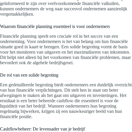
geïnformeerd te zijn over veelvoorkomende financiële valkuilen,
kunnen ondernemers de weg naar succesvol ondernemen aanzienlijk
vergemakkelijken.
Waarom financiële planning essentieel is voor ondernemers
Financiële planning speelt een cruciale rol in het succes van een
onderneming. Voor ondernemers is het van belang om hun financiële
situatie goed in kaart te brengen. Een solide begroting vormt de basis
voor het monitoren van uitgaven en het maximaliseren van inkomsten.
Dit helpt niet alleen bij het voorkomen van financiële problemen, maar
bevordert ook de algehele bedrijfsgroei.
De rol van een solide begroting
Een gedetailleerde begroting biedt ondernemers een duidelijk overzicht
van hun financiële verplichtingen. Dit stelt hen in staat om beter
afwegingen te maken als het gaat om uitgaven en investeringen. Het
resultaat is een beter beheerde cashflow die essentieel is voor de
liquiditeit van het bedrijf. Wanneer ondernemers hun begroting
regelmatig bijwerken, krijgen zij een nauwkeuriger beeld van hun
financiële positie.
Cashflowbeheer: De levensader van je bedrijf