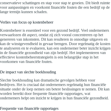
conservatieve schattingen en stap voor stap te groeien. Dit biedt ruimte
voor aanpassingen en voorkomt financiële fouten die een bedrijf op de
lange termijn kunnen schaden.
Verlies van focus op kostenbeheer
Kostenbeheer is essentieel voor een gezond bedrijf. Veel ondernemers
verwaarlozen dit aspect, omdat zij zich vooral concentreren op het
genereren van inkomsten. Dit kan resulteren in onnodige uitgaven en
kan de winstgevendheid in gevaar brengen. Door regelmatig de kosten
te analyseren en te evalueren, kan een ondernemer beter inzicht krijgen
in de financiële gezondheid van zijn bedrijf. Het implementeren van
effectieve kostenbeheerstrategieën is een belangrijke stap in het
voorkomen van financiële fouten.
De impact van slechte boekhouding
Slechte boekhouding kan dramatische gevolgen hebben voor
bedrijven. Het is cruciaal dat ondernemers regelmatig hun financiële
situatie onder de loep nemen om betere beslissingen te nemen. Dit kan
worden bereikt door frequente financiële rapportages, wat
ondernemers helpt om inzicht te krijgen in hun financiële gezondheid.
Frequentie van financiële rapportages