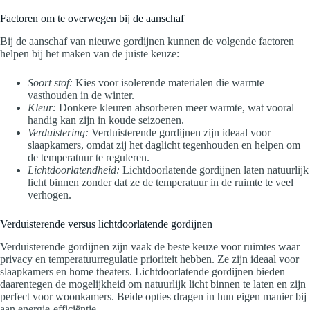
Factoren om te overwegen bij de aanschaf
Bij de aanschaf van nieuwe gordijnen kunnen de volgende factoren
helpen bij het maken van de juiste keuze:
Soort stof:
Kies voor isolerende materialen die warmte
vasthouden in de winter.
Kleur:
Donkere kleuren absorberen meer warmte, wat vooral
handig kan zijn in koude seizoenen.
Verduistering:
Verduisterende gordijnen zijn ideaal voor
slaapkamers, omdat zij het daglicht tegenhouden en helpen om
de temperatuur te reguleren.
Lichtdoorlatendheid:
Lichtdoorlatende gordijnen laten natuurlijk
licht binnen zonder dat ze de temperatuur in de ruimte te veel
verhogen.
Verduisterende versus lichtdoorlatende gordijnen
Verduisterende gordijnen zijn vaak de beste keuze voor ruimtes waar
privacy en temperatuurregulatie prioriteit hebben. Ze zijn ideaal voor
slaapkamers en home theaters. Lichtdoorlatende gordijnen bieden
daarentegen de mogelijkheid om natuurlijk licht binnen te laten en zijn
perfect voor woonkamers. Beide opties dragen in hun eigen manier bij
aan energie-efficiëntie.