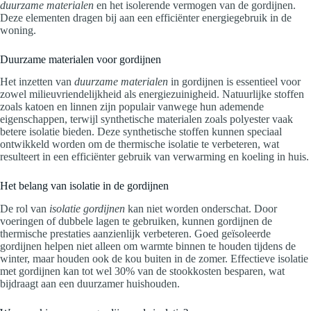
duurzame materialen
en het isolerende vermogen van de gordijnen.
Deze elementen dragen bij aan een efficiënter energiegebruik in de
woning.
Duurzame materialen voor gordijnen
Het inzetten van
duurzame materialen
in gordijnen is essentieel voor
zowel milieuvriendelijkheid als energiezuinigheid. Natuurlijke stoffen
zoals katoen en linnen zijn populair vanwege hun ademende
eigenschappen, terwijl synthetische materialen zoals polyester vaak
betere isolatie bieden. Deze synthetische stoffen kunnen speciaal
ontwikkeld worden om de thermische isolatie te verbeteren, wat
resulteert in een efficiënter gebruik van verwarming en koeling in huis.
Het belang van isolatie in de gordijnen
De rol van
isolatie gordijnen
kan niet worden onderschat. Door
voeringen of dubbele lagen te gebruiken, kunnen gordijnen de
thermische prestaties aanzienlijk verbeteren. Goed geïsoleerde
gordijnen helpen niet alleen om warmte binnen te houden tijdens de
winter, maar houden ook de kou buiten in de zomer. Effectieve isolatie
met gordijnen kan tot wel 30% van de stookkosten besparen, wat
bijdraagt aan een duurzamer huishouden.