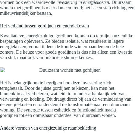
vormen ook een waardevolle
investering in energiekosten
. Duurzaam
wonen met gordijnen is meer dan een trend; het is een stap richting een
milieuvriendelijker bestaan.
Het verband tussen gordijnen en energiekosten
Kwalitatieve, energiezuinige gordijnen kunnen op termijn aanzienlijke
besparingen opleveren. Ze bieden isolatie, wat resulteert in lagere
energiekosten, vooral tijdens de koude wintermaanden en de hete
zomers. De keuze voor goede gordijnen is dus niet alleen een kwestie
van stijl, maar ook van financiële slimme keuzes.
Het is belangrijk om te begrijpen hoe deze investering zich
terugbetaalt. Door de juiste gordijnen te kiezen, kan men het
binnenklimaat verbeteren, wat leidt tot minder afhankelijkheid van
verwarming en koeling. Dit draagt direct bij aan de vermindering van
de energiekosten en ondersteunt de transformatie naar een duurzaam
woning. De synergie tussen esthetiek en functionaliteit maakt
gordijnen tot een onmisbaar onderdeel van duurzaam wonen.
Andere vormen van energiezuinige raambekleding