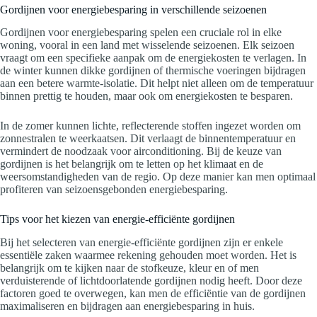
Gordijnen voor energiebesparing in verschillende seizoenen
Gordijnen voor energiebesparing spelen een cruciale rol in elke
woning, vooral in een land met wisselende seizoenen. Elk seizoen
vraagt om een specifieke aanpak om de energiekosten te verlagen. In
de winter kunnen dikke gordijnen of thermische voeringen bijdragen
aan een betere warmte-isolatie. Dit helpt niet alleen om de temperatuur
binnen prettig te houden, maar ook om energiekosten te besparen.
In de zomer kunnen lichte, reflecterende stoffen ingezet worden om
zonnestralen te weerkaatsen. Dit verlaagt de binnentemperatuur en
vermindert de noodzaak voor airconditioning. Bij de keuze van
gordijnen is het belangrijk om te letten op het klimaat en de
weersomstandigheden van de regio. Op deze manier kan men optimaal
profiteren van seizoensgebonden energiebesparing.
Tips voor het kiezen van energie-efficiënte gordijnen
Bij het selecteren van energie-efficiënte gordijnen zijn er enkele
essentiële zaken waarmee rekening gehouden moet worden. Het is
belangrijk om te kijken naar de stofkeuze, kleur en of men
verduisterende of lichtdoorlatende gordijnen nodig heeft. Door deze
factoren goed te overwegen, kan men de efficiëntie van de gordijnen
maximaliseren en bijdragen aan energiebesparing in huis.