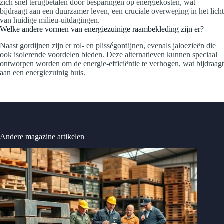
zich snel terugbetalen door besparingen op energiekosten, wat
bijdraagt aan een duurzamer leven, een cruciale overweging in het licht
van huidige milieu-uitdagingen.
Welke andere vormen van energiezuinige raambekleding zijn er?
Naast gordijnen zijn er rol- en plisségordijnen, evenals jaloezieën die
ook isolerende voordelen bieden. Deze alternatieven kunnen speciaal
ontworpen worden om de energie-efficiëntie te verhogen, wat bijdraagt
aan een energiezuinig huis.
Andere magazine artikelen