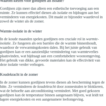
Waarom kiezen voor gordijnen als isolatie?
Gordijnen zijn meer dan alleen een esthetische toevoeging aan een
ruimte. Ze kunnen effectief dienen als isolatie en bijdragen aan het
verminderen van energiekosten. Dit maakt ze bijzonder waardevol in
zowel de winter als de zomer.
Warmte-isolatie in de winter
In de koude maanden spelen gordijnen een cruciale rol in
warmte-
isolatie
. Ze fungeren als een barrière die de warmte binnenhoudt,
waardoor de verwarmingskosten dalen. Bij het juiste gebruik van
gordijnen kan er een aanzienlijke vermindering van warmteverlies
plaatsvinden, wat bijdraagt aan een comfortabelere woonomgeving.
Het gebruik van dikke, gevoerde materialen kan de effectiviteit van
deze isolatie verder verhogen.
Koudekracht in de zomer
In de zomer kunnen gordijnen tevens dienen als bescherming tegen de
hitte. Ze verminderen de
koudekracht
door zonnestralen te blokkeren,
wat de behoefte aan airconditioning vermindert. Met goed gekozen
gordijnen kan de temperatuur binnen aangenaam blijven, wat leidt tot
lagere energiekosten en een aangenamere leefomgeving.