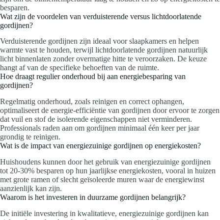
besparen.
Wat zijn de voordelen van verduisterende versus lichtdoorlatende
gordijnen?
Verduisterende gordijnen zijn ideaal voor slaapkamers en helpen
warmte vast te houden, terwijl lichtdoorlatende gordijnen natuurlijk
licht binnenlaten zonder overmatige hitte te veroorzaken. De keuze
hangt af van de specifieke behoeften van de ruimte.
Hoe draagt regulier onderhoud bij aan energiebesparing van
gordijnen?
Regelmatig onderhoud, zoals reinigen en correct ophangen,
optimaliseert de energie-efficiëntie van gordijnen door ervoor te zorgen
dat vuil en stof de isolerende eigenschappen niet verminderen.
Professionals raden aan om gordijnen minimaal één keer per jaar
grondig te reinigen.
Wat is de impact van energiezuinige gordijnen op energiekosten?
Huishoudens kunnen door het gebruik van energiezuinige gordijnen
tot 20-30% besparen op hun jaarlijkse energiekosten, vooral in huizen
met grote ramen of slecht geïsoleerde muren waar de energiewinst
aanzienlijk kan zijn.
Waarom is het investeren in duurzame gordijnen belangrijk?
De initiële investering in kwalitatieve, energiezuinige gordijnen kan