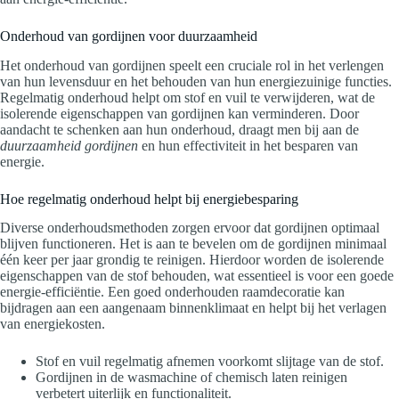
Onderhoud van gordijnen voor duurzaamheid
Het onderhoud van gordijnen speelt een cruciale rol in het verlengen
van hun levensduur en het behouden van hun energiezuinige functies.
Regelmatig onderhoud helpt om stof en vuil te verwijderen, wat de
isolerende eigenschappen van gordijnen kan verminderen. Door
aandacht te schenken aan hun onderhoud, draagt men bij aan de
duurzaamheid gordijnen
en hun effectiviteit in het besparen van
energie.
Hoe regelmatig onderhoud helpt bij energiebesparing
Diverse onderhoudsmethoden zorgen ervoor dat gordijnen optimaal
blijven functioneren. Het is aan te bevelen om de gordijnen minimaal
één keer per jaar grondig te reinigen. Hierdoor worden de isolerende
eigenschappen van de stof behouden, wat essentieel is voor een goede
energie-efficiëntie. Een goed onderhouden raamdecoratie kan
bijdragen aan een aangenaam binnenklimaat en helpt bij het verlagen
van energiekosten.
Stof en vuil regelmatig afnemen voorkomt slijtage van de stof.
Gordijnen in de wasmachine of chemisch laten reinigen
verbetert uiterlijk en functionaliteit.