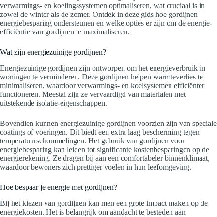
verwarmings- en koelingssystemen optimaliseren, wat cruciaal is in
zowel de winter als de zomer. Ontdek in deze gids hoe gordijnen
energiebesparing ondersteunen en welke opties er zijn om de energie-
efficiëntie van gordijnen te maximaliseren.
Wat zijn energiezuinige gordijnen?
Energiezuinige gordijnen zijn ontworpen om het energieverbruik in
woningen te verminderen. Deze gordijnen helpen warmteverlies te
minimaliseren, waardoor verwarmings- en koelsystemen efficiënter
functioneren. Meestal zijn ze vervaardigd van materialen met
uitstekende isolatie-eigenschappen.
Bovendien kunnen energiezuinige gordijnen voorzien zijn van speciale
coatings of voeringen. Dit biedt een extra laag bescherming tegen
temperatuurschommelingen. Het gebruik van gordijnen voor
energiebesparing kan leiden tot significante kostenbesparingen op de
energierekening. Ze dragen bij aan een comfortabeler binnenklimaat,
waardoor bewoners zich prettiger voelen in hun leefomgeving.
Hoe bespaar je energie met gordijnen?
Bij het kiezen van gordijnen kan men een grote impact maken op de
energiekosten. Het is belangrijk om aandacht te besteden aan