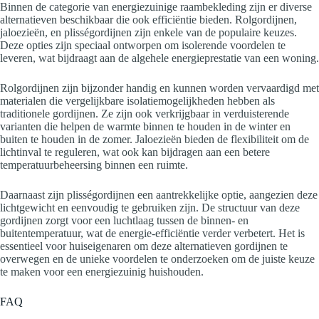
Binnen de categorie van energiezuinige raambekleding zijn er diverse
alternatieven beschikbaar die ook efficiëntie bieden. Rolgordijnen,
jaloezieën, en plisségordijnen zijn enkele van de populaire keuzes.
Deze opties zijn speciaal ontworpen om isolerende voordelen te
leveren, wat bijdraagt aan de algehele energieprestatie van een woning.
Rolgordijnen zijn bijzonder handig en kunnen worden vervaardigd met
materialen die vergelijkbare isolatiemogelijkheden hebben als
traditionele gordijnen. Ze zijn ook verkrijgbaar in verduisterende
varianten die helpen de warmte binnen te houden in de winter en
buiten te houden in de zomer. Jaloezieën bieden de flexibiliteit om de
lichtinval te reguleren, wat ook kan bijdragen aan een betere
temperatuurbeheersing binnen een ruimte.
Daarnaast zijn plisségordijnen een aantrekkelijke optie, aangezien deze
lichtgewicht en eenvoudig te gebruiken zijn. De structuur van deze
gordijnen zorgt voor een luchtlaag tussen de binnen- en
buitentemperatuur, wat de energie-efficiëntie verder verbetert. Het is
essentieel voor huiseigenaren om deze alternatieven gordijnen te
overwegen en de unieke voordelen te onderzoeken om de juiste keuze
te maken voor een energiezuinig huishouden.
FAQ