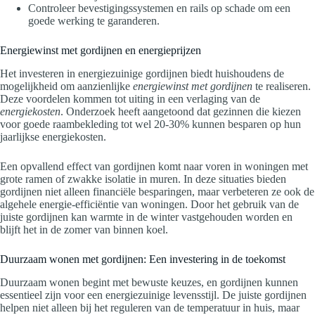
Controleer bevestigingssystemen en rails op schade om een
goede werking te garanderen.
Energiewinst met gordijnen en energieprijzen
Het investeren in energiezuinige gordijnen biedt huishoudens de
mogelijkheid om aanzienlijke
energiewinst met gordijnen
te realiseren.
Deze voordelen kommen tot uiting in een verlaging van de
energiekosten
. Onderzoek heeft aangetoond dat gezinnen die kiezen
voor goede raambekleding tot wel 20-30% kunnen besparen op hun
jaarlijkse energiekosten.
Een opvallend effect van gordijnen komt naar voren in woningen met
grote ramen of zwakke isolatie in muren. In deze situaties bieden
gordijnen niet alleen financiële besparingen, maar verbeteren ze ook de
algehele energie-efficiëntie van woningen. Door het gebruik van de
juiste gordijnen kan warmte in de winter vastgehouden worden en
blijft het in de zomer van binnen koel.
Duurzaam wonen met gordijnen: Een investering in de toekomst
Duurzaam wonen begint met bewuste keuzes, en gordijnen kunnen
essentieel zijn voor een energiezuinige levensstijl. De juiste gordijnen
helpen niet alleen bij het reguleren van de temperatuur in huis, maar