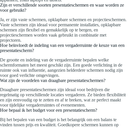
Zijn er verschillende soorten presentatieschermen en waar worden ze
voor gebruikt?
Ja, er zijn vaste schermen, opklapbare schermen en projectieschermen.
Vaste schermen zijn ideaal voor permanente installaties, opklapbare
schermen zijn flexibel en gemakkelijk op te bergen, en
projectieschermen worden vaak gebruikt in combinatie met
projectoren.
Hoe beïnvloedt de indeling van een vergaderruimte de keuze van een
presentatiescherm?
De grootte en indeling van de vergaderruimte bepalen welke
schermformaten het meest geschikt zijn. Een goede verlichting in de
ruimte ook van influentie, aangezien helderdere schermen nodig zijn
voor goed verlichte omgevingen.
Wat zijn de voordelen van draagbare presentatieschermen?
Draagbare presentatieschermen zijn ideaal voor bedrijven die
regelmatig op verschillende locaties vergaderen. Ze bieden flexibiliteit
en zijn eenvoudig op te zetten en af te breken, wat ze perfect maakt
voor tijdelijke vergaderruimtes of evenementen.
Hoe bepaal ik het budget voor een presentatiescherm?
Bij het bepalen van een budget is het belangrijk om een balans te
vinden tussen prijs en kwaliteit. Goedkopere schermen kunnen op