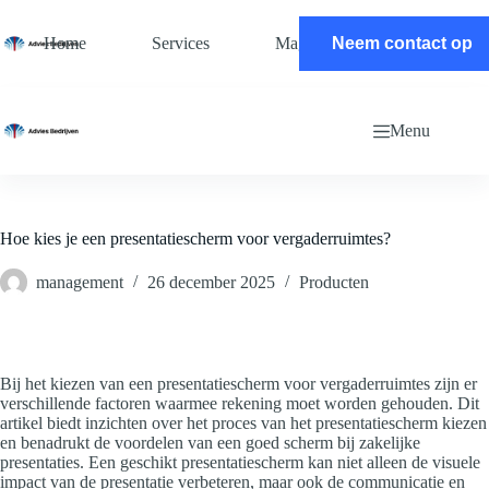
Ga
naar
Home
Services
Magazine
Neem contact op
Contact
de
inhoud
Menu
Hoe kies je een presentatiescherm voor vergaderruimtes?
management
26 december 2025
Producten
Bij het kiezen van een presentatiescherm voor vergaderruimtes zijn er
verschillende factoren waarmee rekening moet worden gehouden. Dit
artikel biedt inzichten over het proces van het presentatiescherm kiezen
en benadrukt de voordelen van een goed scherm bij zakelijke
presentaties. Een geschikt presentatiescherm kan niet alleen de visuele
impact van de presentatie verbeteren, maar ook de communicatie en