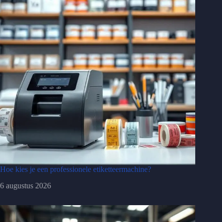
Hoe kies je een professionele etiketteermachine?
6 augustus 2026