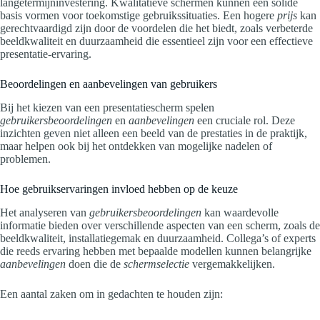
langetermijninvestering. Kwalitatieve schermen kunnen een solide
basis vormen voor toekomstige gebruikssituaties. Een hogere
prijs
kan
gerechtvaardigd zijn door de voordelen die het biedt, zoals verbeterde
beeldkwaliteit en duurzaamheid die essentieel zijn voor een effectieve
presentatie-ervaring.
Beoordelingen en aanbevelingen van gebruikers
Bij het kiezen van een presentatiescherm spelen
gebruikersbeoordelingen
en
aanbevelingen
een cruciale rol. Deze
inzichten geven niet alleen een beeld van de prestaties in de praktijk,
maar helpen ook bij het ontdekken van mogelijke nadelen of
problemen.
Hoe gebruikservaringen invloed hebben op de keuze
Het analyseren van
gebruikersbeoordelingen
kan waardevolle
informatie bieden over verschillende aspecten van een scherm, zoals de
beeldkwaliteit, installatiegemak en duurzaamheid. Collega’s of experts
die reeds ervaring hebben met bepaalde modellen kunnen belangrijke
aanbevelingen
doen die de
schermselectie
vergemakkelijken.
Een aantal zaken om in gedachten te houden zijn: