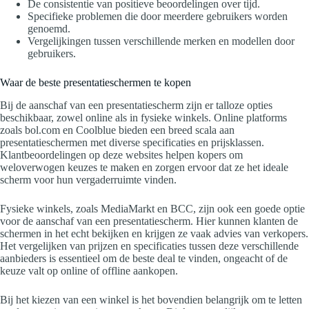
De consistentie van positieve beoordelingen over tijd.
Specifieke problemen die door meerdere gebruikers worden
genoemd.
Vergelijkingen tussen verschillende merken en modellen door
gebruikers.
Waar de beste presentatieschermen te kopen
Bij de aanschaf van een presentatiescherm zijn er talloze opties
beschikbaar, zowel online als in fysieke winkels. Online platforms
zoals bol.com en Coolblue bieden een breed scala aan
presentatieschermen met diverse specificaties en prijsklassen.
Klantbeoordelingen op deze websites helpen kopers om
weloverwogen keuzes te maken en zorgen ervoor dat ze het ideale
scherm voor hun vergaderruimte vinden.
Fysieke winkels, zoals MediaMarkt en BCC, zijn ook een goede optie
voor de aanschaf van een presentatiescherm. Hier kunnen klanten de
schermen in het echt bekijken en krijgen ze vaak advies van verkopers.
Het vergelijken van prijzen en specificaties tussen deze verschillende
aanbieders is essentieel om de beste deal te vinden, ongeacht of de
keuze valt op online of offline aankopen.
Bij het kiezen van een winkel is het bovendien belangrijk om te letten