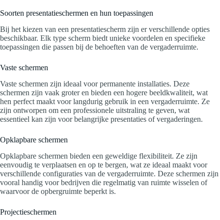
Soorten presentatieschermen en hun toepassingen
Bij het kiezen van een presentatiescherm zijn er verschillende opties
beschikbaar. Elk type scherm biedt unieke voordelen en specifieke
toepassingen die passen bij de behoeften van de vergaderruimte.
Vaste schermen
Vaste schermen zijn ideaal voor permanente installaties. Deze
schermen zijn vaak groter en bieden een hogere beeldkwaliteit, wat
hen perfect maakt voor langdurig gebruik in een vergaderruimte. Ze
zijn ontworpen om een professionele uitstraling te geven, wat
essentieel kan zijn voor belangrijke presentaties of vergaderingen.
Opklapbare schermen
Opklapbare schermen bieden een geweldige flexibiliteit. Ze zijn
eenvoudig te verplaatsen en op te bergen, wat ze ideaal maakt voor
verschillende configuraties van de vergaderruimte. Deze schermen zijn
vooral handig voor bedrijven die regelmatig van ruimte wisselen of
waarvoor de opbergruimte beperkt is.
Projectieschermen