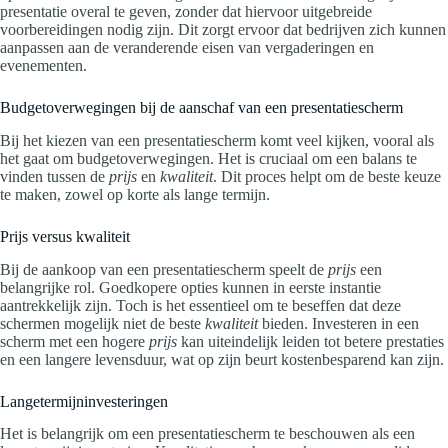
presentatie overal te geven, zonder dat hiervoor uitgebreide
voorbereidingen nodig zijn. Dit zorgt ervoor dat bedrijven zich kunnen
aanpassen aan de veranderende eisen van vergaderingen en
evenementen.
Budgetoverwegingen bij de aanschaf van een presentatiescherm
Bij het kiezen van een presentatiescherm komt veel kijken, vooral als
het gaat om budgetoverwegingen. Het is cruciaal om een balans te
vinden tussen de
prijs
en
kwaliteit
. Dit proces helpt om de beste keuze
te maken, zowel op korte als lange termijn.
Prijs versus kwaliteit
Bij de aankoop van een presentatiescherm speelt de
prijs
een
belangrijke rol. Goedkopere opties kunnen in eerste instantie
aantrekkelijk zijn. Toch is het essentieel om te beseffen dat deze
schermen mogelijk niet de beste
kwaliteit
bieden. Investeren in een
scherm met een hogere
prijs
kan uiteindelijk leiden tot betere prestaties
en een langere levensduur, wat op zijn beurt kostenbesparend kan zijn.
Langetermijninvesteringen
Het is belangrijk om een presentatiescherm te beschouwen als een