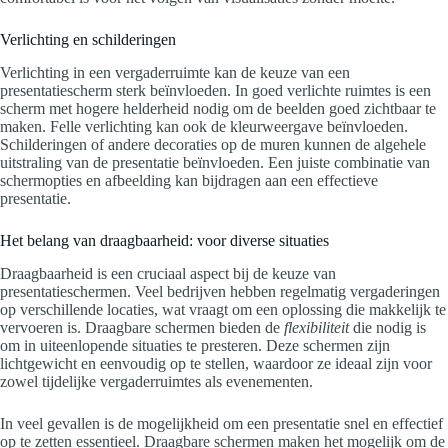
Verlichting en schilderingen
Verlichting in een vergaderruimte kan de keuze van een
presentatiescherm sterk beïnvloeden. In goed verlichte ruimtes is een
scherm met hogere helderheid nodig om de beelden goed zichtbaar te
maken. Felle verlichting kan ook de kleurweergave beïnvloeden.
Schilderingen of andere decoraties op de muren kunnen de algehele
uitstraling van de presentatie beïnvloeden. Een juiste combinatie van
schermopties en afbeelding kan bijdragen aan een effectieve
presentatie.
Het belang van draagbaarheid: voor diverse situaties
Draagbaarheid is een cruciaal aspect bij de keuze van
presentatieschermen. Veel bedrijven hebben regelmatig vergaderingen
op verschillende locaties, wat vraagt om een oplossing die makkelijk te
vervoeren is. Draagbare schermen bieden de
flexibiliteit
die nodig is
om in uiteenlopende situaties te presteren. Deze schermen zijn
lichtgewicht en eenvoudig op te stellen, waardoor ze ideaal zijn voor
zowel tijdelijke vergaderruimtes als evenementen.
In veel gevallen is de mogelijkheid om een presentatie snel en effectief
op te zetten essentieel. Draagbare schermen maken het mogelijk om de