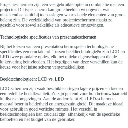
Projectieschermen zijn een veelgebruikte optie in combinatie met een
projector. Dit type scherm kan grote beelden weergeven, wat
uitstekend aansluit bij toepassingen waar visuele elementen van groot
belang zijn. De veelzijdigheid van projectieschermen maakt ze
geschikt voor zowel zakelijke als educatieve omgevingen.
Technologische specificaties van presentatieschermen
Bij het kiezen van een presentatiescherm spelen technologische
specificaties een cruciale rol. Tussen beeldtechnologieën zijn LCD en
LED twee populaire opties, elk met unieke eigenschappen die de
kijkervaring beïnvloeden. Het begrijpen van deze verschillen kan de
keuze voor het juiste scherm vergemakkelijken.
Beeldtechnologieën: LCD vs. LED
LCD-schermen zijn vaak beschikbaar tegen lagere prijzen en bieden
een redelijke beeldkwaliteit. Ze zijn gekend voor hun betrouwbaarheid
in diverse omgevingen. Aan de andere kant zijn LED-schermen
meestal beter in helderheid en energiezuinigheid. Dit maakt ze ideaal
voor gebruik in goed verlichte ruimtes. Het verschil in
beeldtechnologieën kan cruciaal zijn, afhankelijk van de specifieke
behoeften en het budget van de gebruiker.