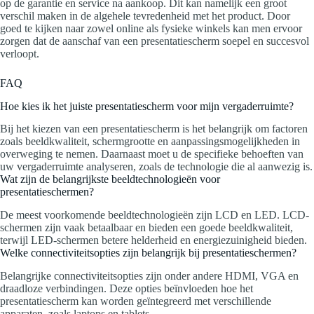
op de garantie en service na aankoop. Dit kan namelijk een groot
verschil maken in de algehele tevredenheid met het product. Door
goed te kijken naar zowel online als fysieke winkels kan men ervoor
zorgen dat de aanschaf van een presentatiescherm soepel en succesvol
verloopt.
FAQ
Hoe kies ik het juiste presentatiescherm voor mijn vergaderruimte?
Bij het kiezen van een presentatiescherm is het belangrijk om factoren
zoals beeldkwaliteit, schermgrootte en aanpassingsmogelijkheden in
overweging te nemen. Daarnaast moet u de specifieke behoeften van
uw vergaderruimte analyseren, zoals de technologie die al aanwezig is.
Wat zijn de belangrijkste beeldtechnologieën voor
presentatieschermen?
De meest voorkomende beeldtechnologieën zijn LCD en LED. LCD-
schermen zijn vaak betaalbaar en bieden een goede beeldkwaliteit,
terwijl LED-schermen betere helderheid en energiezuinigheid bieden.
Welke connectiviteitsopties zijn belangrijk bij presentatieschermen?
Belangrijke connectiviteitsopties zijn onder andere HDMI, VGA en
draadloze verbindingen. Deze opties beïnvloeden hoe het
presentatiescherm kan worden geïntegreerd met verschillende
apparaten, zoals laptops en tablets.