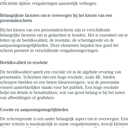
efficiëntie tijdens vergaderingen aanzienlijk verhogen.
Belangrijkste factoren om te overwegen bij het kiezen van een
presentatiescherm
Bij het kiezen van een presentatiescherm zijn er verschillende
belangrijke factoren om in gedachten te houden. Het is essentieel om te
letten op de beeldkwaliteit, de resolutie, de schermgrootte en de
aanpassingsmogelijkheden. Deze elementen bepalen hoe goed het
scherm presteert in verschillende vergaderomgevingen.
Beeldkwaliteit en resolutie
De
beeldkwaliteit
speelt een cruciale rol in de algehele ervaring van
presentaties. Schermen met een hoge
resolutie
, zoals 4K, bieden
scherpere beelden en een betere kleurweergave, wat de presentatie
visueel aantrekkelijker maakt voor het publiek. Een hoge resolutie
helpt om details te benadrukken, wat van groot belang is bij het tonen
van afbeeldingen of grafieken.
Grootte en aanpassingsmogelijkheden
De
schermgrootte
is een ander belangrijk aspect om te overwegen. Een
groter scherm is noodzakelijk in ruime vergaderruimtes, terwijl kleinere