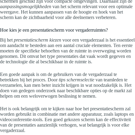
schermen geschikt zijn voor compacte omgevingen. Daarnaast zijn de
aanpassingsmogelijkheden
van het scherm relevant voor een optimale
weergave. Het kunnen aanpassen van de hoogte en hoek van het
scherm kan de zichtbaarheid voor alle deelnemers verbeteren.
Hoe kies je een presentatiescherm voor vergaderruimtes?
Bij het
presentatiescherm kiezen
voor een vergaderzaal is het essentieel
om aandacht te besteden aan een aantal cruciale elementen. Ten eerste
moeten de specifieke behoeften van de ruimte in overweging worden
genomen. Dit omvat het type presentaties dat vaak wordt gegeven en
de technologie die al beschikbaar in de ruimte is.
Een goede aanpak is om de gebruikers van de vergaderzaal te
betrekken bij het proces. Door
tips schermselectie
van teamleden te
verzamelen, kan men beter inzicht krijgen in wat noodzakelijk is. Het
doen van gedegen onderzoek naar beschikbare opties op de markt zal
helpen om een weloverwogen beslissing te nemen.
Het is ook belangrijk om te kijken naar hoe het presentatiescherm zal
worden gebruikt in combinatie met andere apparatuur, zoals laptops en
videoconferentie-tools. Een goed gekozen scherm kan de effectiviteit
van de presentaties aanzienlijk verhogen, wat belangrijk is voor elke
vergaderzaal.